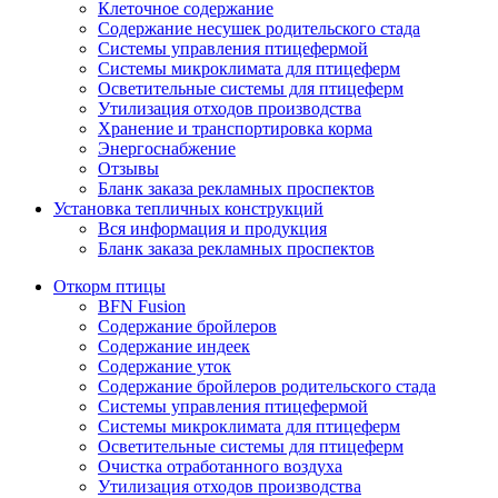
Клеточное содержание
Содержание несушек родительского стада
Системы управления птицефермой
Системы микроклимата для птицеферм
Осветительные системы для птицеферм
Утилизация отходов производства
Хранение и транспортировка корма
Энергоснабжение
Отзывы
Бланк заказа рекламных проспектов
Установка тепличных конструкций
Вся информация и продукция
Бланк заказа рекламных проспектов
Откорм птицы
BFN Fusion
Содержание бройлеров
Содержание индеек
Содержание уток
Содержание бройлеров родительского стада
Системы управления птицефермой
Системы микроклимата для птицеферм
Осветительные системы для птицеферм
Очистка отработанного воздуха
Утилизация отходов производства