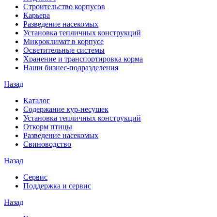
Строительство корпусов
Карьера
Разведение насекомых
Установка тепличных конструкций
Микроклимат в корпусе
Осветительные системы
Хранение и транспортировка корма
Наши бизнес-подразделения
Назад
Каталог
Содержание кур-несушек
Установка тепличных конструкций
Откорм птицы
Разведение насекомых
Свиноводство
Назад
Сервис
Поддержка и сервис
Назад