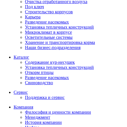
Очистка отработанного воздуха
Под ключ
Строительство корпусов
Карьера
Разведение насекомых
Установка тепличных конструкций
Микроклимат в корпусе
Осветительные системы
Хранение и транспортировка корма
Наши бизнес-подразделения
Каталог
Содержание кур-несушек
Установка тепличных конструкций
Откорм птицы
Разведение насекомых
Свиноводство
Сервис
Поддержка и сервис
Компания
Философия и ценности компании
Менеджмент
История компании