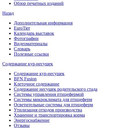
Обзор печатных изданий
Назад
Дополнительная информация
EuroTier
Календарь выставок
Фотографии
Видеоматериалы
Словарь
Полезные ссылки
Содержание кур-несушек
Содержание кур-несушек
BFN Fusion
Клеточное содержание
Содержание несушек родительского стада
Системы управления птицефермой
Системы микроклимата для птицеферм
Осветительные системы для птицеферм
Утилизация отходов производства
Хранение и транспортировка корма
Энергоснабжение
Отзывы