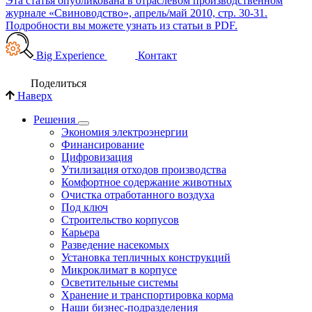
Эта статья опубликована в отраслевом производственном
журнале «Свиноводство
», апрель/май 2010, стр. 30-31.
Подробности вы можете узнать из
статьи в PDF.
Big Experience
Контакт
Поделиться
Наверх
Решения
Экономия электроэнергии
Финансирование
Цифровизация
Утилизация отходов производства
Комфортное содержание животных
Очистка отработанного воздуха
Под ключ
Строительство корпусов
Карьера
Разведение насекомых
Установка тепличных конструкций
Микроклимат в корпусе
Осветительные системы
Хранение и транспортировка корма
Наши бизнес-подразделения