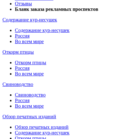
Отзывы
Бланк заказа рекламных проспектов
Содержание кур-несушек
Содержание кур-несушек
Россия
Во всем мире
Откорм птицы
Откорм птицы
Россия
Во всем мире
Свиноводство
Свиноводство
Россия
Во всем мире
Обзор печатных изданий
Обзор печатных изданий
Содержание кур-несушек
Откорм птицы