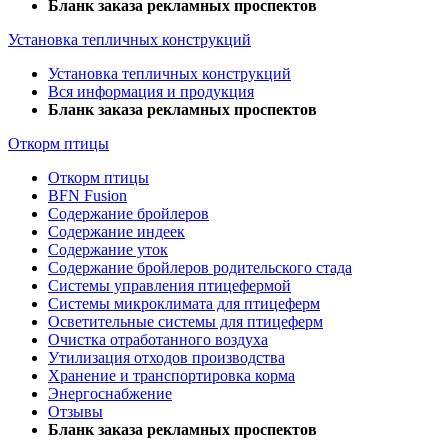
Бланк заказа рекламных проспектов
Установка тепличных конструкций
Установка тепличных конструкций
Вся информация и продукция
Бланк заказа рекламных проспектов
Откорм птицы
Откорм птицы
BFN Fusion
Содержание бройлеров
Содержание индеек
Содержание уток
Содержание бройлеров родительского стада
Системы управления птицефермой
Системы микроклимата для птицеферм
Осветительные системы для птицеферм
Очистка отработанного воздуха
Утилизация отходов производства
Хранение и транспортировка корма
Энергоснабжение
Отзывы
Бланк заказа рекламных проспектов