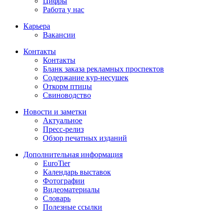
Цифры
Работа у нас
Карьера
Вакансии
Контакты
Контакты
Бланк заказа рекламных проспектов
Содержание кур-несушек
Откорм птицы
Свиноводство
Новости и заметки
Актуальное
Пресс-релиз
Обзор печатных изданий
Дополнительная информация
EuroTier
Календарь выставок
Фотографии
Видеоматериалы
Словарь
Полезные ссылки