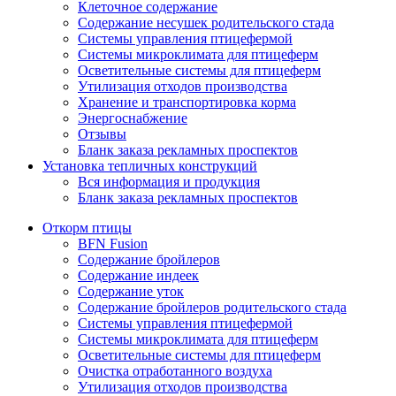
Клеточное содержание
Содержание несушек родительского стада
Системы управления птицефермой
Системы микроклимата для птицеферм
Осветительные системы для птицеферм
Утилизация отходов производства
Хранение и транспортировка корма
Энергоснабжение
Отзывы
Бланк заказа рекламных проспектов
Установка тепличных конструкций
Вся информация и продукция
Бланк заказа рекламных проспектов
Откорм птицы
BFN Fusion
Содержание бройлеров
Содержание индеек
Содержание уток
Содержание бройлеров родительского стада
Системы управления птицефермой
Системы микроклимата для птицеферм
Осветительные системы для птицеферм
Очистка отработанного воздуха
Утилизация отходов производства