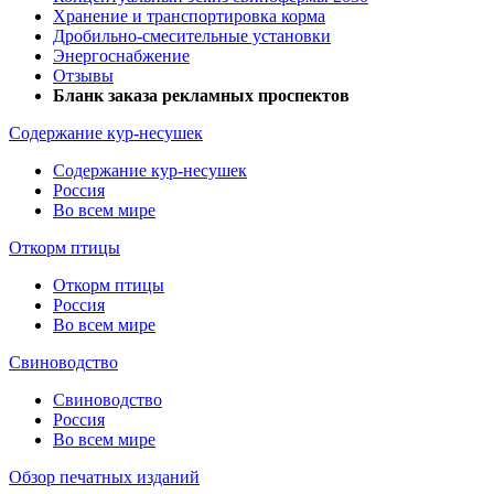
Хранение и транспортировка корма
Дробильно-смесительные установки
Энергоснабжение
Отзывы
Бланк заказа рекламных проспектов
Содержание кур-несушек
Содержание кур-несушек
Россия
Во всем мире
Откорм птицы
Откорм птицы
Россия
Во всем мире
Свиноводство
Свиноводство
Россия
Во всем мире
Обзор печатных изданий