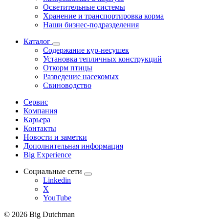
Осветительные системы
Хранение и транспортировка корма
Наши бизнес-подразделения
Каталог
Содержание кур-несушек
Установка тепличных конструкций
Откорм птицы
Разведение насекомых
Свиноводство
Сервис
Компания
Карьера
Контакты
Новости и заметки
Дополнительная информация
Big Experience
Социальные сети
Linkedin
X
YouTube
© 2026 Big Dutchman