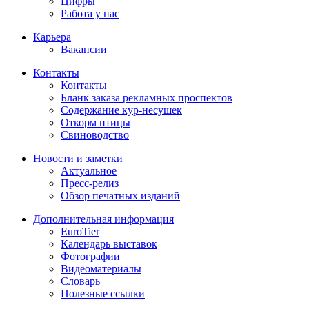
Цифры
Работа у нас
Карьера
Вакансии
Контакты
Контакты
Бланк заказа рекламных проспектов
Содержание кур-несушек
Откорм птицы
Свиноводство
Новости и заметки
Актуальное
Пресс-релиз
Обзор печатных изданий
Дополнительная информация
EuroTier
Календарь выставок
Фотографии
Видеоматериалы
Словарь
Полезные ссылки