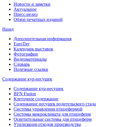
Новости и заметки
Актуальное
Пресс-релиз
Обзор печатных изданий
Назад
Дополнительная информация
EuroTier
Календарь выставок
Фотографии
Видеоматериалы
Словарь
Полезные ссылки
Содержание кур-несушек
Содержание кур-несушек
BFN Fusion
Клеточное содержание
Содержание несушек родительского стада
Системы управления птицефермой
Системы микроклимата для птицеферм
Осветительные системы для птицеферм
Утилизация отходов производства