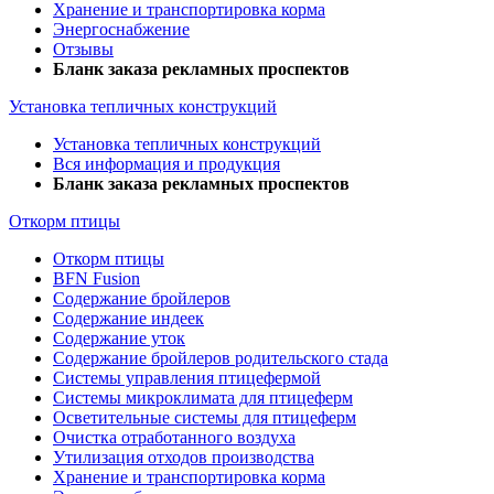
Хранение и транспортировка корма
Энергоснабжение
Отзывы
Бланк заказа рекламных проспектов
Установка тепличных конструкций
Установка тепличных конструкций
Вся информация и продукция
Бланк заказа рекламных проспектов
Откорм птицы
Откорм птицы
BFN Fusion
Содержание бройлеров
Содержание индеек
Содержание уток
Содержание бройлеров родительского стада
Системы управления птицефермой
Системы микроклимата для птицеферм
Осветительные системы для птицеферм
Очистка отработанного воздуха
Утилизация отходов производства
Хранение и транспортировка корма