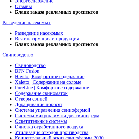
Энергоснабжение
Отзывы
Бланк заказа рекламных проспектов
Разведение насекомых
Разведение насекомых
Вся информация и продукция
Бланк заказа рекламных проспектов
Свиноводство
Свиноводство
BFN Fusion
Havito | Комфортное содержание
Xaletto | Содержание на соломе
PureLine | Комфортное содержание
Содержание свиноматок
Откорм свиней
Доращивание поросят
Системы управления свинофермой
Системы микроклимата для свиноферм
Осветительные системы
Очистка отработанного воздуха
Утилизация отходов производства
Концептуальный эскиз свинофермы 2030