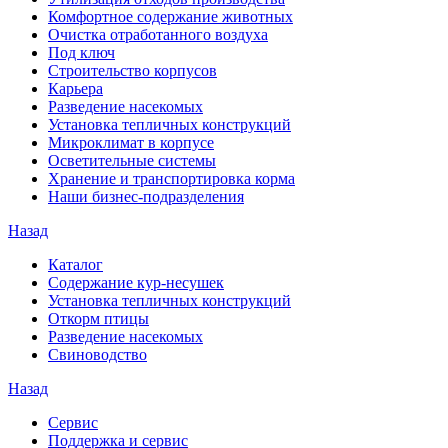
Комфортное содержание животных
Очистка отработанного воздуха
Под ключ
Строительство корпусов
Карьера
Разведение насекомых
Установка тепличных конструкций
Микроклимат в корпусе
Осветительные системы
Хранение и транспортировка корма
Наши бизнес-подразделения
Назад
Каталог
Содержание кур-несушек
Установка тепличных конструкций
Откорм птицы
Разведение насекомых
Свиноводство
Назад
Сервис
Поддержка и сервис