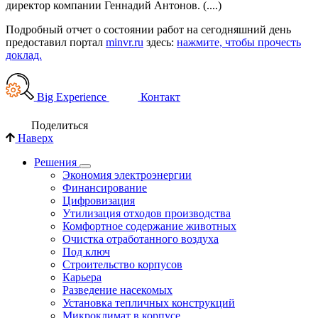
директор компании Геннадий Антонов. (....)
Подробный отчет о состоянии работ на сегодняшний день
предоставил портал
minvr.ru
здесь:
нажмите, чтобы прочесть
доклад.
Big Experience
Контакт
Поделиться
Наверх
Решения
Экономия электроэнергии
Финансирование
Цифровизация
Утилизация отходов производства
Комфортное содержание животных
Очистка отработанного воздуха
Под ключ
Строительство корпусов
Карьера
Разведение насекомых
Установка тепличных конструкций
Микроклимат в корпусе