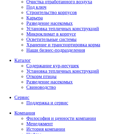
Очистка отработанного воздуха
Под ключ
Строительство корпусов
Карьера
Разведение насекомых
Установка тепличных конструкций
Микроклимат в корпусе
Осветительные системы
Хранение и транспортировка корма
Наши бизнес-подразделения
Каталог
Содержание кур-несушек
Установка тепличных конструкций
Откорм птицы
Разведение насекомых
Свиноводство
Сервис
Поддержка и сервис
Компания
Философия и ценности компании
Менеджмент
История компании