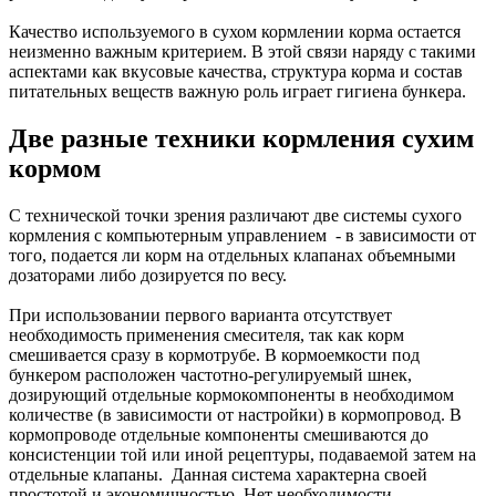
Качество используемого в сухом кормлении корма остается
неизменно важным критерием. В этой связи наряду с такими
аспектами как вкусовые качества, структура корма и состав
питательных веществ важную роль играет гигиена бункера.
Две разные техники кормления сухим
кормом
С технической точки зрения различают две системы сухого
кормления с компьютерным управлением
- в зависимости от
того, подается ли корм на отдельных клапанах объемными
дозаторами либо дозируется по весу.
При использовании первого варианта отсутствует
необходимость применения смесителя, так как корм
смешивается сразу в кормотрубе. В кормоемкости под
бункером расположен частотно-регулируемый шнек,
дозирующий отдельные кормокомпоненты в необходимом
количестве (в зависимости от настройки) в кормопровод. В
кормопроводе отдельные компоненты смешиваются до
консистенции той или иной рецептуры, подаваемой затем на
отдельные клапаны.
Данная система характерна своей
простотой и экономичностью. Нет необходимости