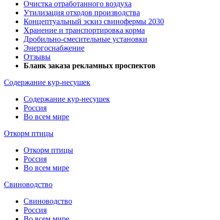
Очистка отработанного воздуха
Утилизация отходов производства
Концептуальный эскиз свинофермы 2030
Хранение и транспортировка корма
Дробильно-смесительные установки
Энергоснабжение
Отзывы
Бланк заказа рекламных проспектов
Содержание кур-несушек
Содержание кур-несушек
Россия
Во всем мире
Откорм птицы
Откорм птицы
Россия
Во всем мире
Свиноводство
Свиноводство
Россия
Во всем мире