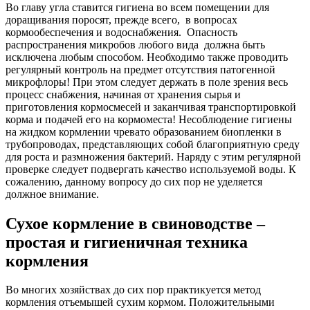
Во главу угла ставится гигиена во всем помещении для
доращивания поросят, прежде всего,
в вопросах
кормообеспечения и водоснабжения. Опасность
распространения микробов любого вида должна быть
исключена любым способом. Необходимо также проводить
регулярный контроль на предмет отсутствия патогенной
микрофлоры! При этом следует держать в поле зрения весь
процесс снабжения, начиная от хранения сырья и
приготовления кормосмесей и заканчивая транспортировкой
корма и подачей его на кормоместа! Несоблюдение гигиены
на жидком кормлении чревато образованием биопленки в
трубопроводах, представляющих собой благоприятную среду
для роста и размножения бактерий. Наряду с этим регулярной
проверке следует подвергать качество используемой воды. К
сожалению, данному вопросу до сих пор не уделяется
должное внимание.
Сухое кормление в свиноводстве –
простая и гигиеничная техника
кормления
Во многих хозяйствах до сих пор практикуется метод
кормления отъемышей сухим кормом. Положительными