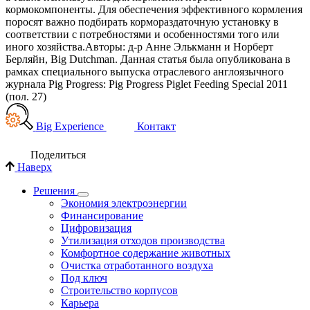
кормокомпоненты. Для обеспечения эффективного кормления
поросят важно подбирать кормораздаточную установку в
соответствии с потребностями и особенностями того или
иного хозяйства.Aвторы: д-р Анне Элькманн и Норберт
Берляйн, Big Dutchman. Данная статья была опубликована в
рамках специального выпуска отраслевого англоязычного
журнала Pig Progress: Pig Progress Piglet Feeding Special 2011
(пол. 27)
Big Experience
Контакт
Поделиться
Наверх
Решения
Экономия электроэнергии
Финансирование
Цифровизация
Утилизация отходов производства
Комфортное содержание животных
Очистка отработанного воздуха
Под ключ
Строительство корпусов
Карьера