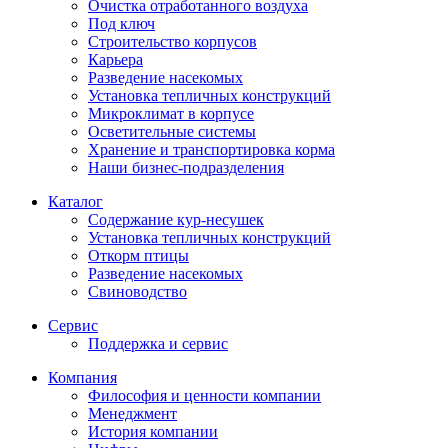
Очистка отработанного воздуха
Под ключ
Строительство корпусов
Карьера
Разведение насекомых
Установка тепличных конструкций
Микроклимат в корпусе
Осветительные системы
Хранение и транспортировка корма
Наши бизнес-подразделения
Каталог
Содержание кур-несушек
Установка тепличных конструкций
Откорм птицы
Разведение насекомых
Свиноводство
Сервис
Поддержка и сервис
Компания
Философия и ценности компании
Менеджмент
История компании