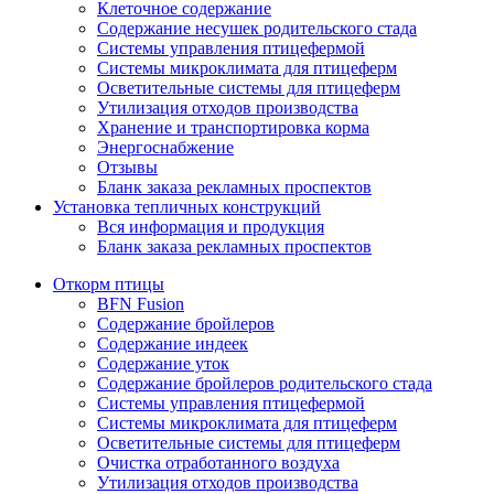
Клеточное содержание
Содержание несушек родительского стада
Системы управления птицефермой
Системы микроклимата для птицеферм
Осветительные системы для птицеферм
Утилизация отходов производства
Хранение и транспортировка корма
Энергоснабжение
Отзывы
Бланк заказа рекламных проспектов
Установка тепличных конструкций
Вся информация и продукция
Бланк заказа рекламных проспектов
Откорм птицы
BFN Fusion
Содержание бройлеров
Содержание индеек
Содержание уток
Содержание бройлеров родительского стада
Системы управления птицефермой
Системы микроклимата для птицеферм
Осветительные системы для птицеферм
Очистка отработанного воздуха
Утилизация отходов производства