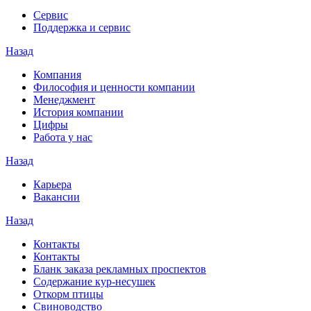
Сервис
Поддержка и сервис
Назад
Компания
Философия и ценности компании
Менеджмент
История компании
Цифры
Работа у нас
Назад
Карьера
Вакансии
Назад
Контакты
Контакты
Бланк заказа рекламных проспектов
Содержание кур-несушек
Откорм птицы
Свиноводство