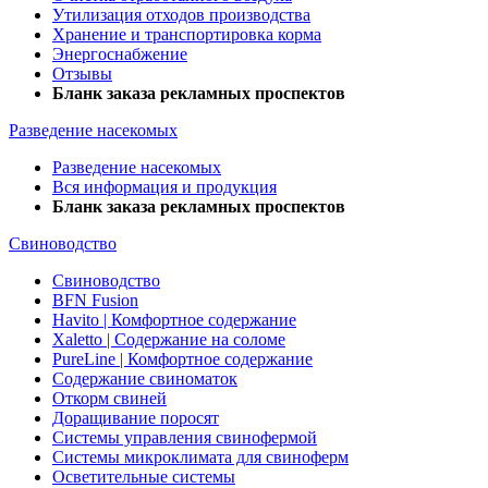
Утилизация отходов производства
Хранение и транспортировка корма
Энергоснабжение
Отзывы
Бланк заказа рекламных проспектов
Разведение насекомых
Разведение насекомых
Вся информация и продукция
Бланк заказа рекламных проспектов
Свиноводство
Свиноводство
BFN Fusion
Havito | Комфортное содержание
Xaletto | Содержание на соломе
PureLine | Комфортное содержание
Содержание свиноматок
Откорм свиней
Доращивание поросят
Системы управления свинофермой
Системы микроклимата для свиноферм
Осветительные системы