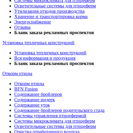
Системы микроклимата для птицеферм
Осветительные системы для птицеферм
Утилизация отходов производства
Хранение и транспортировка корма
Энергоснабжение
Отзывы
Бланк заказа рекламных проспектов
Установка тепличных конструкций
Установка тепличных конструкций
Вся информация и продукция
Бланк заказа рекламных проспектов
Откорм птицы
Откорм птицы
BFN Fusion
Содержание бройлеров
Содержание индеек
Содержание уток
Содержание бройлеров родительского стада
Системы управления птицефермой
Системы микроклимата для птицеферм
Осветительные системы для птицеферм
Очистка отработанного воздуха