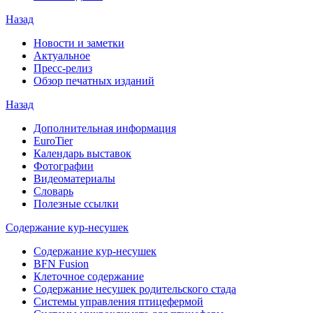
Назад
Новости и заметки
Актуальное
Пресс-релиз
Обзор печатных изданий
Назад
Дополнительная информация
EuroTier
Календарь выставок
Фотографии
Видеоматериалы
Словарь
Полезные ссылки
Содержание кур-несушек
Содержание кур-несушек
BFN Fusion
Клеточное содержание
Содержание несушек родительского стада
Системы управления птицефермой