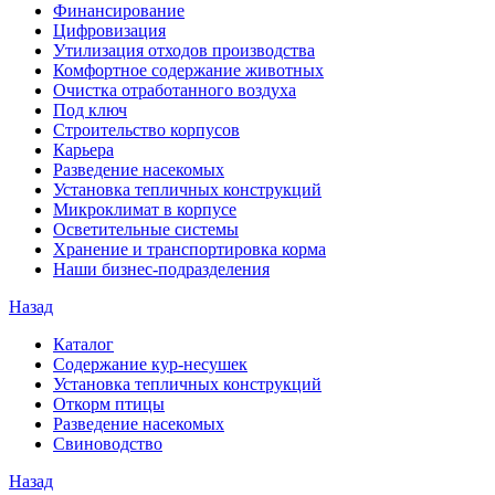
Финансирование
Цифровизация
Утилизация отходов производства
Комфортное содержание животных
Очистка отработанного воздуха
Под ключ
Строительство корпусов
Карьера
Разведение насекомых
Установка тепличных конструкций
Микроклимат в корпусе
Осветительные системы
Хранение и транспортировка корма
Наши бизнес-подразделения
Назад
Каталог
Содержание кур-несушек
Установка тепличных конструкций
Откорм птицы
Разведение насекомых
Свиноводство
Назад