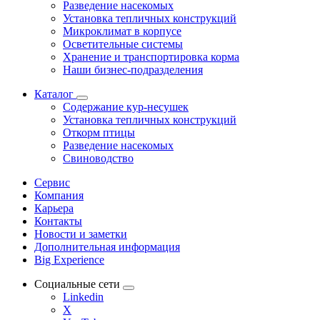
Разведение насекомых
Установка тепличных конструкций
Микроклимат в корпусе
Осветительные системы
Хранение и транспортировка корма
Наши бизнес-подразделения
Каталог
Содержание кур-несушек
Установка тепличных конструкций
Откорм птицы
Разведение насекомых
Свиноводство
Сервис
Компания
Карьера
Контакты
Новости и заметки
Дополнительная информация
Big Experience
Социальные сети
Linkedin
X