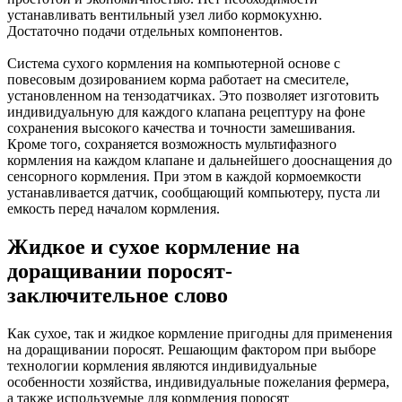
устанавливать вентильный узел либо кормокухню.
Достаточно подачи отдельных компонентов.
Система сухого кормления на компьютерной основе с
повесовым дозированием корма работает на смесителе,
установленном на тензодатчиках. Это позволяет изготовить
индивидуальную для каждого клапана рецептуру на фоне
сохранения высокого качества и точности замешивания.
Кроме того, сохраняется возможность мультифазного
кормления на каждом клапане и дальнейшего дооснащения до
сенсорного кормления. При этом в каждой кормоемкости
устанавливается датчик, сообщающий компьютеру, пуста ли
емкость перед началом кормления.
Жидкое и сухое кормление на
доращивании поросят-
заключительное слово
Как сухое, так и жидкое кормление пригодны для применения
на доращивании поросят. Решающим фактором при выборе
технологии кормления являются индивидуальные
особенности хозяйства, индивидуальные пожелания фермера,
а также используемые для кормления поросят