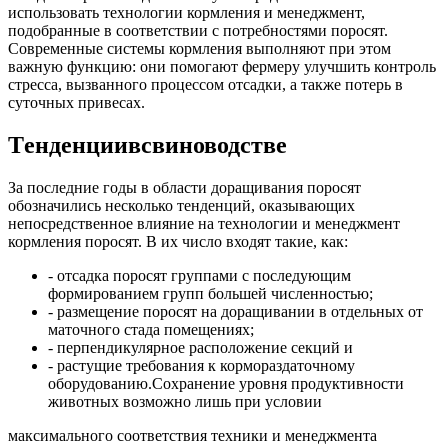
использовать технологии кормления и менеджмент,
подобранные в соответствии с потребностями поросят.
Современные системы кормления выполняют при этом
важную функцию: они помогают фермеру улучшить контроль
стресса, вызванного процессом отсадки, а также потерь в
суточных привесах.
T
енденции
в
свиноводстве
За последние годы в области доращивания поросят
обозначились несколько тенденций, оказывающих
непосредственное влияние на технологии и менеджмент
кормления поросят. В их число входят такие, как:
- отсадка поросят группами с последующим
формированием групп большей численностью;
- размещение поросят на доращивании в отдельных от
маточного стада помещениях;
- перпендикулярное расположение секций и
- растущие требования к кормораздаточному
оборудованию.
Сохранение уровня продуктивности
животных возможно лишь при условии
максимального соответствия техники и менеджмента