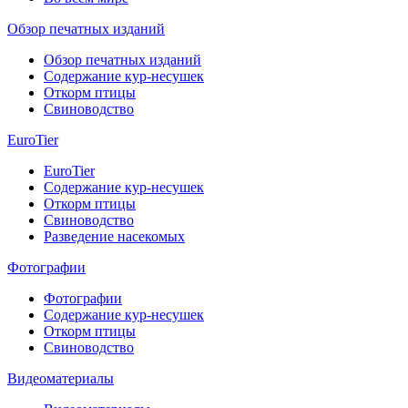
Обзор печатных изданий
Обзор печатных изданий
Содержание кур-несушек
Откорм птицы
Свиноводство
EuroTier
EuroTier
Содержание кур-несушек
Откорм птицы
Свиноводство
Разведение насекомых
Фотографии
Фотографии
Содержание кур-несушек
Откорм птицы
Свиноводство
Видеоматериалы