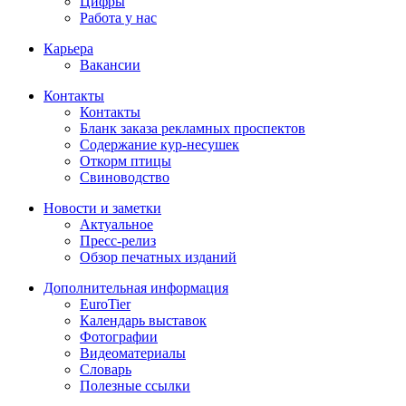
Цифры
Работа у нас
Карьера
Вакансии
Контакты
Контакты
Бланк заказа рекламных проспектов
Содержание кур-несушек
Откорм птицы
Свиноводство
Новости и заметки
Актуальное
Пресс-релиз
Обзор печатных изданий
Дополнительная информация
EuroTier
Календарь выставок
Фотографии
Видеоматериалы
Словарь
Полезные ссылки