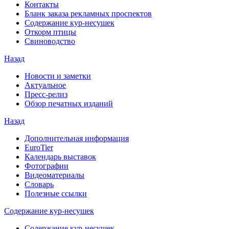
Контакты
Бланк заказа рекламных проспектов
Содержание кур-несушек
Откорм птицы
Свиноводство
Назад
Новости и заметки
Актуальное
Пресс-релиз
Обзор печатных изданий
Назад
Дополнительная информация
EuroTier
Календарь выставок
Фотографии
Видеоматериалы
Словарь
Полезные ссылки
Содержание кур-несушек
Содержание кур-несушек