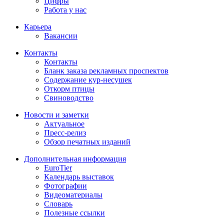
Цифры
Работа у нас
Карьера
Вакансии
Контакты
Контакты
Бланк заказа рекламных проспектов
Содержание кур-несушек
Откорм птицы
Свиноводство
Новости и заметки
Актуальное
Пресс-релиз
Обзор печатных изданий
Дополнительная информация
EuroTier
Календарь выставок
Фотографии
Видеоматериалы
Словарь
Полезные ссылки