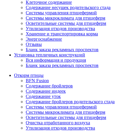
Клеточное содержание
Содержание несушек родительского стада
Системы управления птицефермой
Системы микроклимата для птицеферм
Осветительные системы для птицеферм
Утилизация отходов производства
Хранение и транспортировка корма
Энергоснабжение
Отзывы
Бланк заказа рекламных проспектов
Установка тепличных конструкций
Вся информация и продукция
Бланк заказа рекламных проспектов
Откорм птицы
BFN Fusion
Содержание бройлеров
Содержание индеек
Содержание уток
Содержание бройлеров родительского стада
Системы управления птицефермой
Системы микроклимата для птицеферм
Осветительные системы для птицеферм
Очистка отработанного воздуха
Утилизация отходов производства