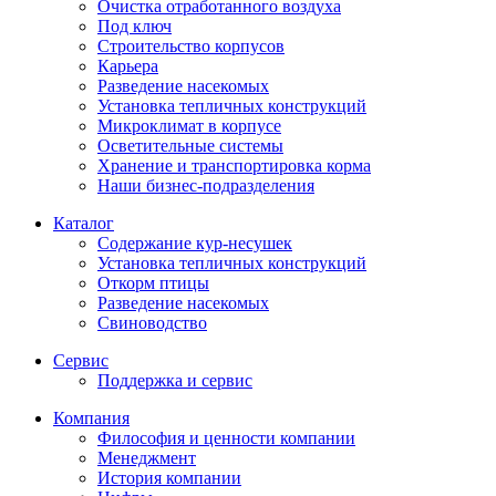
Очистка отработанного воздуха
Под ключ
Строительство корпусов
Карьера
Разведение насекомых
Установка тепличных конструкций
Микроклимат в корпусе
Осветительные системы
Хранение и транспортировка корма
Наши бизнес-подразделения
Каталог
Содержание кур-несушек
Установка тепличных конструкций
Откорм птицы
Разведение насекомых
Свиноводство
Сервис
Поддержка и сервис
Компания
Философия и ценности компании
Менеджмент
История компании