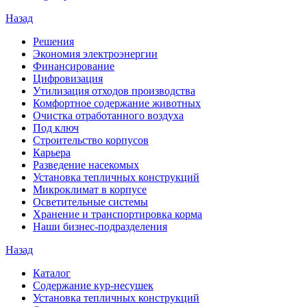
Назад
Решения
Экономия электроэнергии
Финансирование
Цифровизация
Утилизация отходов производства
Комфортное содержание животных
Очистка отработанного воздуха
Под ключ
Строительство корпусов
Карьера
Разведение насекомых
Установка тепличных конструкций
Микроклимат в корпусе
Осветительные системы
Хранение и транспортировка корма
Наши бизнес-подразделения
Назад
Каталог
Содержание кур-несушек
Установка тепличных конструкций