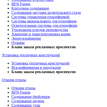
BFN Fusion
Клеточное содержание
Содержание несушек родительского стада
Системы управления птицефермой
Системы микроклимата для птицеферм
Осветительные системы для птицеферм
Утилизация отходов производства
Хранение и транспортировка корма
Энергоснабжение
Отзывы
Бланк заказа рекламных проспектов
Установка тепличных конструкций
Установка тепличных конструкций
Вся информация и продукция
Бланк заказа рекламных проспектов
Откорм птицы
Откорм птицы
BFN Fusion
Содержание бройлеров
Содержание индеек
Содержание уток