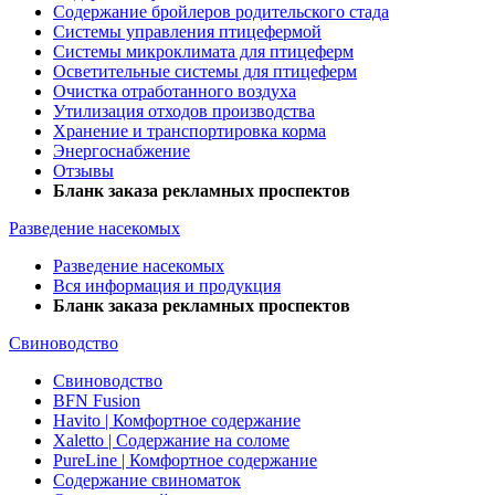
Содержание бройлеров родительского стада
Системы управления птицефермой
Системы микроклимата для птицеферм
Осветительные системы для птицеферм
Очистка отработанного воздуха
Утилизация отходов производства
Хранение и транспортировка корма
Энергоснабжение
Отзывы
Бланк заказа рекламных проспектов
Разведение насекомых
Разведение насекомых
Вся информация и продукция
Бланк заказа рекламных проспектов
Свиноводство
Свиноводство
BFN Fusion
Havito | Комфортное содержание
Xaletto | Содержание на соломе
PureLine | Комфортное содержание
Содержание свиноматок