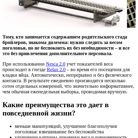
Тому, кто занимается содержанием родительского стада
бройлеров, знакома дилемма: нужно следить за весом
поголовья, но не беспокоить их без необходимости – и все
это без привлечения дополнительного персонала.
При использовании
Nesca 2.0
учет показателей веса
происходит в гнезде
Relax 2.0
– во время его посещения для
кладки яйца. Автоматически, непрерывно и без физического
контакта. В результате ежедневно производятся несколько
сотен отдельных измерений, что значительно информативнее,
чем обычная еженедельная выборка, проводимая вручную.
Какие преимущества это дает в
повседневной жизни?
меньше манипуляций, улучшение благополучия
поголовья: взвешивание без беспокойства
улучшение картины динамики веса и равномерность