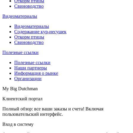
Откорм птицы
Свиноводство
Видеоматериалы
Видеоматериалы
Содержание кур-несушек
Откорм птицы
Свиноводство
Полезные ссылки
Полезные ссылки
Наши партнеры
Информация о рынке
Организации
My Big Dutchman
Клиентский портал
Полный обзор: все ваши заказы и счета! Включая
пользовательский интерфейс.
Вход в систему