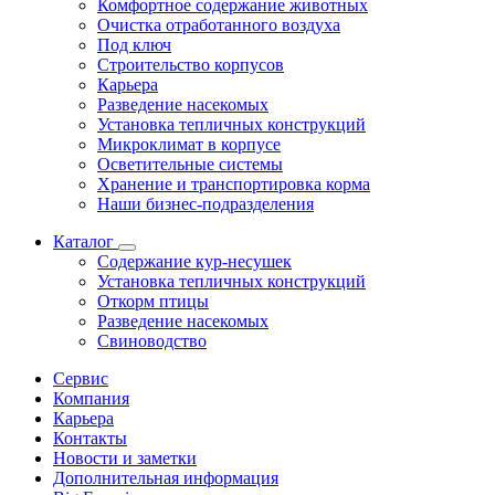
Комфортное содержание животных
Очистка отработанного воздуха
Под ключ
Строительство корпусов
Карьера
Разведение насекомых
Установка тепличных конструкций
Микроклимат в корпусе
Осветительные системы
Хранение и транспортировка корма
Наши бизнес-подразделения
Каталог
Содержание кур-несушек
Установка тепличных конструкций
Откорм птицы
Разведение насекомых
Свиноводство
Сервис
Компания
Карьера
Контакты
Новости и заметки
Дополнительная информация