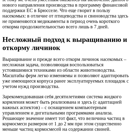
нового направления производства в программу финансовой
поддержки ЕС в Брюсселе. Что еще гворит в пользу
насекомых: в отличие от птицеводства и свиноводства здесь
не применяются медикаменты в период очень короткого
откорма продолжительностью всего лишь в 7 дней.
Несложный подход к выращиванию и
откорму личинок
Выращивание и прежде всего откорм личинок насекомых –
несложная задача, позволяющая воспользоваться
устоявшимися техниками из области животноводства.
Масштабы ферм легко изменяемы и позволяют адаптировать
уже имеющиеся корпуса ранее эксплуатируемых площадок с
учетом нужд производства.
Зарекомендовавшая себя десятилетиями система жидкого
кормления может быть реализована и здесь (с адаптацией
важных аспектов) – с оснащением компьютерным
управлением и дигитальными программами анализа.
Решающее значение имеет тот факт, что величина частиц в
кормосмеси размером от 1 до 2 мм при этом существенно
меньше частиц кормосмесей на содержании свиней.