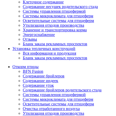
Клеточное содержание
Содержание несушек родительского стада
Системы управления птицефермой
Системы микроклимата для птицеферм
Осветительные системы для птицеферм
Утилизация отходов производства
Хранение и транспортировка корма
Энергоснабжение
Отзывы
Бланк заказа рекламных проспектов
Установка тепличных конструкций
Вся информация и продукция
Бланк заказа рекламных проспектов
Откорм птицы
BFN Fusion
Содержание бройлеров
Содержание индеек
Содержание уток
Содержание бройлеров родительского стада
Системы управления птицефермой
Системы микроклимата для птицеферм
Осветительные системы для птицеферм
Очистка отработанного воздуха
Утилизация отходов производства