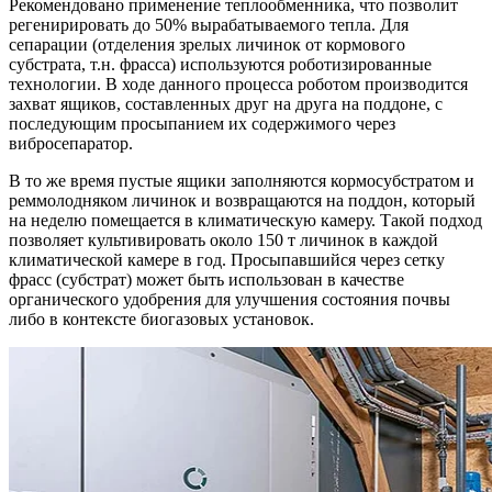
Рекомендовано применение теплообменника, что позволит
регенирировать до 50% вырабатываемого тепла. Для
сепарации (отделения зрелых личинок от кормового
субстрата, т.н. фрасса) используются роботизированные
технологии. В ходе данного процесса роботом производится
захват ящиков, составленных друг на друга на поддоне, с
последующим просыпанием их содержимого через
вибросепаратор.
В то же время пустые ящики заполняются кормосубстратом и
реммолодняком личинок и возвращаются на поддон, который
на неделю помещается в климатическую камеру. Такой подход
позволяет культивировать около 150 т личинок в каждой
климатической камере в год. Просыпавшийся через сетку
фрасс (субстрат) может быть использован в качестве
органического удобрения для улучшения состояния почвы
либо в контексте биогазовых установок.