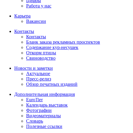
Цифры
Работа у нас
Карьера
Вакансии
Контакты
Контакты
Бланк заказа рекламных проспектов
Содержание кур-несушек
Откорм птицы
Свиноводство
Новости и заметки
Актуальное
Пресс-релиз
Обзор печатных изданий
Дополнительная информация
EuroTier
Календарь выставок
Фотографии
Видеоматериалы
Словарь
Полезные ссылки