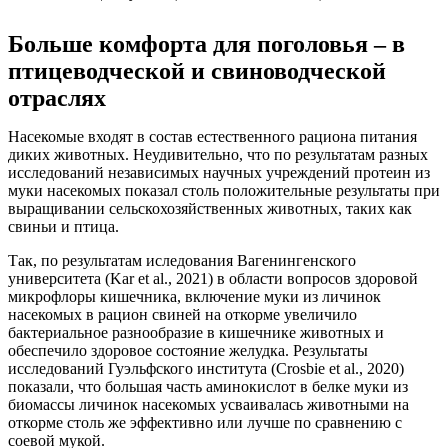
Больше комфорта для поголовья – в
птицеводческой и свиноводческой
отраслях
Насекомые входят в состав естественного рациона питания
диких животных. Неудивительно, что по результатам разных
исследований независимых научных учреждений протеин из
муки насекомых показал столь положительные результаты при
выращивании сельскохозяйственных животных, таких как
свиньи и птица.
Так, по результатам иследования Вагенингенского
университета (Kar et al., 2021) в области вопросов здоровой
микрофлоры кишечника, включение муки из личинок
насекомых в рацион свиней на откорме увеличило
бактериальное разнообразие в кишечнике животных и
обеспечило здоровое состояние желудка. Результаты
исследований Гуэльфского института (Crosbie et al., 2020)
показали, что большая часть аминокислот в белке муки из
биомассы личинок насекомых усваивалась животными на
откорме столь же эффективно или лучше по сравнению с
соевой мукой.