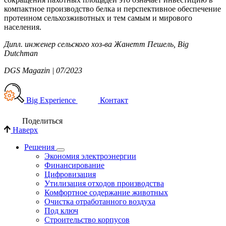
компактное производство белка и перспективное обеспечение
протеином сельхозживотных и тем самым и мирового
населения.
Дипл. инженер сельского хоз-ва Жанетт Пешель, Big
Dutchman
DGS Magazin | 07/2023
Big Experience
Контакт
Поделиться
Наверх
Решения
Экономия электроэнергии
Финансирование
Цифровизация
Утилизация отходов производства
Комфортное содержание животных
Очистка отработанного воздуха
Под ключ
Строительство корпусов