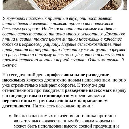
У кормовых насекомых приятный вкус, они поставляют
ценные белки и являются помимо прочего восполняемым
белковым ресурсом. Не без основания насекомые входят в
состав естественного рациона многих животных. Домашняя
птица и свиньи также ценят личинки насекомых в качестве
добавки к кормовому рациону. Первые сельскохозяйственные
предприятия на территории Германии уже запустили фермы
по разведению и откорму насекомых. Для этого используются
преимущественно личинки черной львинки. Ознакомительный
экскурс.
На сегодняшний день
профессиональное разведение
насекомых
является достаточно новым направлением, но оно
уже стремительно набирает обороты. К тому же для
отечественного производителя
разведение насекомых
наряду
с
птицеводством и свиноводством
представляется
перспективным третьим основным направлением
деятельности
. На это есть несколько причин:
белок из насекомых в качестве источника протеина
является высококачественным белковым кормом и
может быть использован вместо соевой продукции и