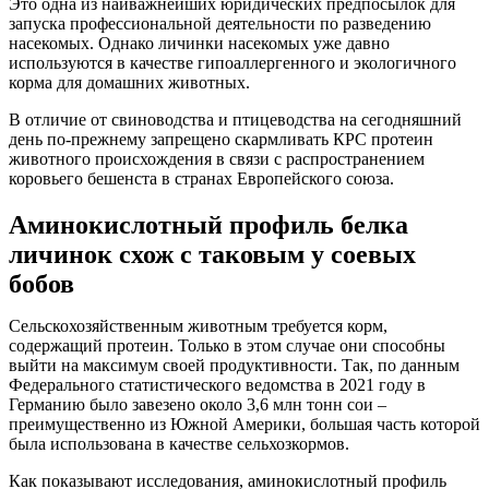
Это одна из наиважнейших юридических предпосылок для
запуска профессиональной деятельности по разведению
насекомых. Однако личинки насекомых уже давно
используются в качестве гипоаллергенного и экологичного
корма для домашних животных.
В отличие от свиноводства и птицеводства на сегодняшний
день по-прежнему запрещено скармливать КРС протеин
животного происхождения в связи с распространением
коровьего бешенста в странах Европейского союза.
Аминокислотный профиль белка
личинок схож с таковым у соевых
бобов
Сельскохозяйственным животным требуется корм,
содержащий протеин. Только в этом случае они способны
выйти на максимум своей продуктивности. Так, по данным
Федерального статистического ведомства в 2021 году в
Германию было завезено около 3,6 млн тонн сои –
преимущественно из Южной Америки, большая часть которой
была использована в качестве сельхозкормов.
Как показывают исследования, аминокислотный профиль