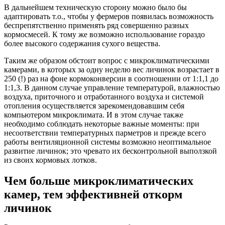
В дальнейшем техническую сторону можно было бы
адаптировать т.о., чтобы у фермеров появилась возможность
беспрепятственно применять ряд совершенно разных
кормосмесей. К тому же возможно использование гораздо
более высокого содержания сухого вещества.
Таким же образом обстоит вопрос с микроклиматическими
камерами, в которых за одну неделю вес личинок возрастает в
250 (!) раз на фоне кормоконверсии в соотношении от 1:1,1 до
1:1,3. В данном случае управление температурой, влажностью
воздуха, приточного и отработанного воздуха и системой
отопления осуществляется зарекомендовавшим себя
компьютером микроклимата. И в этом случае также
необходимо соблюдать некоторые важные моменты: при
несоответствии температурных парметров и прежде всего
работы вентиляционной системы возможно неоптимальное
развитие личинок; это чревато их бесконтрольной выползкой
из своих кормовых лотков.
Чем больше микроклиматических
камер, тем эффективней откорм
личинок