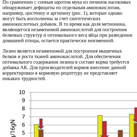
По сравнению с соевым шротом мука из личинок насекомых
обнаруживает дефициты по отдельным аминокислотам,
например, цистеину и аргинину (рис. 1), которые однако
могут быть восполнены за счет синтетических
аминокислотных добавок. В то время как доля метионина,
являющегося незаменимой аминокислотой для построения
белковых структур и оптимального веса яйца при разведении
домашней птицы, остается практически неизменной.
Лизин является незаменимой для построения мышечных
белков и роста тканей аминокислотой. Для обеспечения
оптимального содержания лизина в составе корма требуется
добавка АК. Для производителей кормов внесение данной
корректировки в кормовую рецептуру не представляет
никаких трудностей.