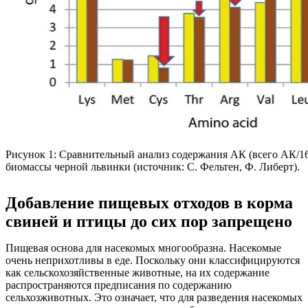
Рисунок 1: Сравнительный анализ содержания АК (всего АК/16 г
биомассы черной львинки (источник: С. Фельтен, Ф. Либерт).
Добавление пищевых отходов в корма
свиней и птицы до сих пор запрещено
Пищевая основа для насекомых многообразна. Насекомые
очень неприхотливы в еде. Поскольку они классифицируются
как сельскохозяйственные животные, на их содержание
распространяются предписания по содержанию
сельхозживотных. Это означает, что для разведения насекомых