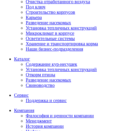
Очистка отработанного воздуха
Под ключ
Строительство корпусов
Карьера
Разведение насекомых
Установка тепличных конструкций
Микроклимат в корпусе
Осветительные системы
Хранение и транспортировка корма
Наши бизнес-подразделения
Каталог
Содержание кур-несушек
Установка тепличных конструкций
Откорм птицы
Разведение насекомых
Свиноводство
Сервис
Поддержка и сервис
Компания
Философия и ценности компании
Менеджмент
История компании