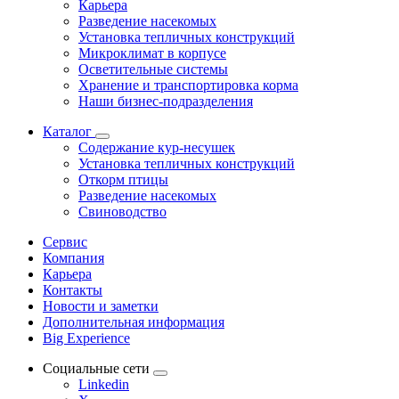
Карьера
Разведение насекомых
Установка тепличных конструкций
Микроклимат в корпусе
Осветительные системы
Хранение и транспортировка корма
Наши бизнес-подразделения
Каталог
Содержание кур-несушек
Установка тепличных конструкций
Откорм птицы
Разведение насекомых
Свиноводство
Сервис
Компания
Карьера
Контакты
Новости и заметки
Дополнительная информация
Big Experience
Социальные сети
Linkedin