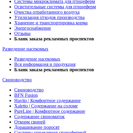
Системы микроклимата для птицеферм
Осветительные системы для птицеферм
Очистка отработанного воздуха
Утилизация отходов производства
Хранение и транспортировка корма
Энергоснабжение
Отзывы
Бланк заказа рекламных проспектов
Разведение насекомых
Разведение насекомых
Вся информация и продукция
Бланк заказа рекламных проспектов
Свиноводство
Свиноводство
BFN Fusion
Havito | Комфортное содержание
Xaletto | Содержание на соломе
PureLine | Комфортное содержание
Содержание свиноматок
Откорм свиней
Доращивание поросят
Системы управления свинофермой