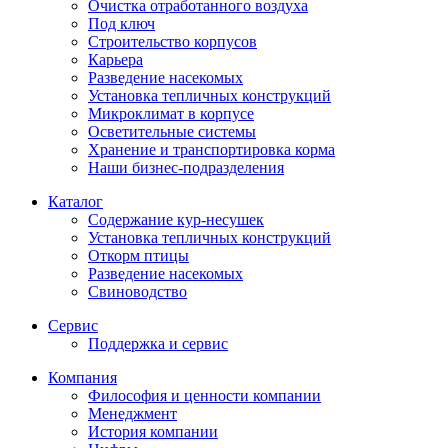
Очистка отработанного воздуха
Под ключ
Строительство корпусов
Карьера
Разведение насекомых
Установка тепличных конструкций
Микроклимат в корпусе
Осветительные системы
Хранение и транспортировка корма
Наши бизнес-подразделения
Каталог
Содержание кур-несушек
Установка тепличных конструкций
Откорм птицы
Разведение насекомых
Свиноводство
Сервис
Поддержка и сервис
Компания
Философия и ценности компании
Менеджмент
История компании