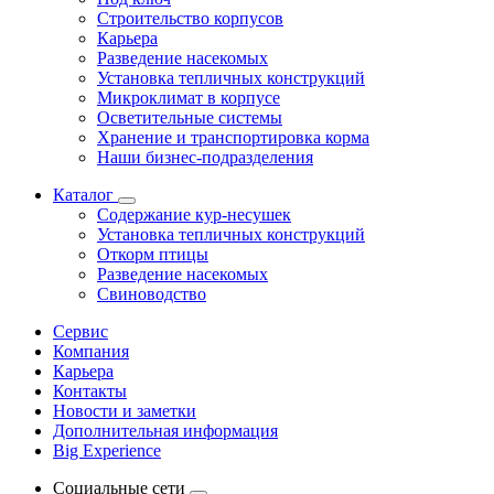
Строительство корпусов
Карьера
Разведение насекомых
Установка тепличных конструкций
Микроклимат в корпусе
Осветительные системы
Хранение и транспортировка корма
Наши бизнес-подразделения
Каталог
Содержание кур-несушек
Установка тепличных конструкций
Откорм птицы
Разведение насекомых
Свиноводство
Сервис
Компания
Карьера
Контакты
Новости и заметки
Дополнительная информация
Big Experience
Социальные сети