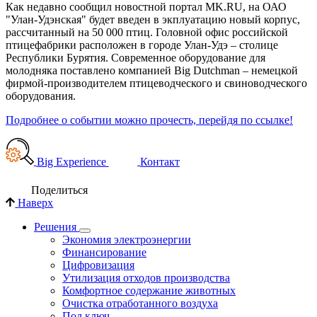
Как недавно сообщил новостной портал MK.RU, на ОАО
"Улан-Удэнская" будет введен в экплуатацию новый корпус,
рассчитанный на 50 000 птиц. Головной офис российской
птицефабрики расположен в городе Улан-Удэ – столице
Республики Бурятия. Современное оборудование для
молодняка поставлено компанией Big Dutchman – немецкой
фирмой-производителем птицеводческого и свиноводческого
оборудования.
Подробнее о событии можно прочесть, перейдя по ссылке!
Big Experience
Контакт
Поделиться
Наверх
Решения
Экономия электроэнергии
Финансирование
Цифровизация
Утилизация отходов производства
Комфортное содержание животных
Очистка отработанного воздуха
Под ключ