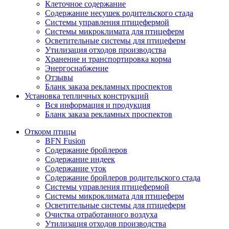
Клеточное содержание
Содержание несушек родительского стада
Системы управления птицефермой
Системы микроклимата для птицеферм
Осветительные системы для птицеферм
Утилизация отходов производства
Хранение и транспортировка корма
Энергоснабжение
Отзывы
Бланк заказа рекламных проспектов
Установка тепличных конструкций
Вся информация и продукция
Бланк заказа рекламных проспектов
Откорм птицы
BFN Fusion
Содержание бройлеров
Содержание индеек
Содержание уток
Содержание бройлеров родительского стада
Системы управления птицефермой
Системы микроклимата для птицеферм
Осветительные системы для птицеферм
Очистка отработанного воздуха
Утилизация отходов производства