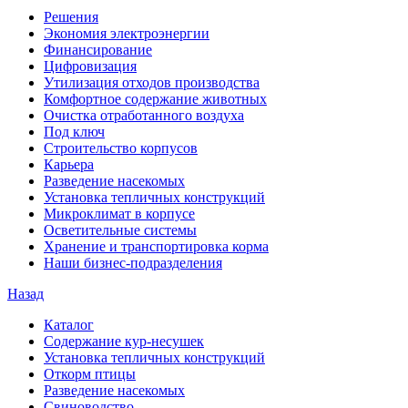
Решения
Экономия электроэнергии
Финансирование
Цифровизация
Утилизация отходов производства
Комфортное содержание животных
Очистка отработанного воздуха
Под ключ
Строительство корпусов
Карьера
Разведение насекомых
Установка тепличных конструкций
Микроклимат в корпусе
Осветительные системы
Хранение и транспортировка корма
Наши бизнес-подразделения
Назад
Каталог
Содержание кур-несушек
Установка тепличных конструкций
Откорм птицы
Разведение насекомых
Свиноводство