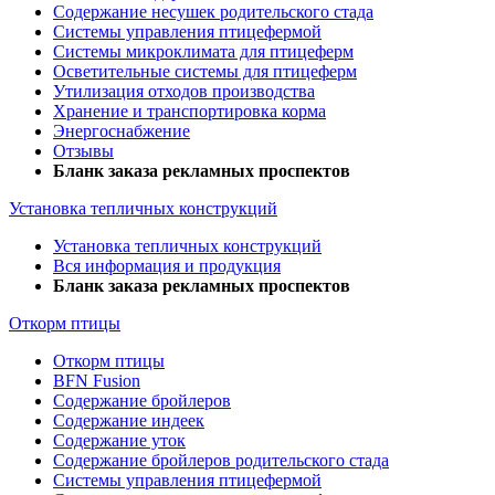
Содержание несушек родительского стада
Системы управления птицефермой
Системы микроклимата для птицеферм
Осветительные системы для птицеферм
Утилизация отходов производства
Хранение и транспортировка корма
Энергоснабжение
Отзывы
Бланк заказа рекламных проспектов
Установка тепличных конструкций
Установка тепличных конструкций
Вся информация и продукция
Бланк заказа рекламных проспектов
Откорм птицы
Откорм птицы
BFN Fusion
Содержание бройлеров
Содержание индеек
Содержание уток
Содержание бройлеров родительского стада
Системы управления птицефермой