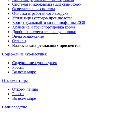
Системы микроклимата для свиноферм
Осветительные системы
Очистка отработанного воздуха
Утилизация отходов производства
Концептуальный эскиз свинофермы 2030
Хранение и транспортировка корма
Дробильно-смесительные установки
Энергоснабжение
Отзывы
Бланк заказа рекламных проспектов
Содержание кур-несушек
Содержание кур-несушек
Россия
Во всем мире
Откорм птицы
Откорм птицы
Россия
Во всем мире
Свиноводство