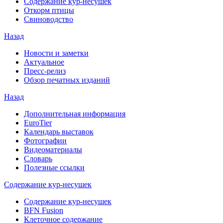
Содержание кур-несушек
Откорм птицы
Свиноводство
Назад
Новости и заметки
Актуальное
Пресс-релиз
Обзор печатных изданий
Назад
Дополнительная информация
EuroTier
Календарь выставок
Фотографии
Видеоматериалы
Словарь
Полезные ссылки
Содержание кур-несушек
Содержание кур-несушек
BFN Fusion
Клеточное содержание