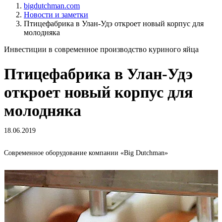
bigdutchman.com
Новости и заметки
Птицефабрика в Улан-Удэ откроет новый корпус для
молодняка
Инвестиции в современное производство куриного яйца
Птицефабрика в Улан-Удэ
откроет новый корпус для
молодняка
18.06.2019
Современное оборудование компании «Big Dutchman»