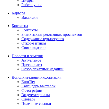
Цифры
Работа у нас
Карьера
Вакансии
Контакты
Контакты
Бланк заказа рекламных проспектов
Содержание кур-несушек
Откорм птицы
Свиноводство
Новости и заметки
Актуальное
Пресс-релиз
Обзор печатных изданий
Дополнительная информация
EuroTier
Календарь выставок
Фотографии
Видеоматериалы
Словарь
Полезные ссылки