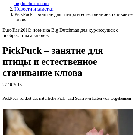
bigdutchman.com
Новости и заметки
PickPuck – занятие для птицы и естественное стачивание
клюва
EuroTier 2016: новинка Big Dutchman для кур-несушек с
необрезанным клювом
PickPuck – занятие для
птицы и естественное
стачивание клюва
27.10.2016
PickPuck fördert das natürliche Pick- und Scharrverhalten von Legehennen