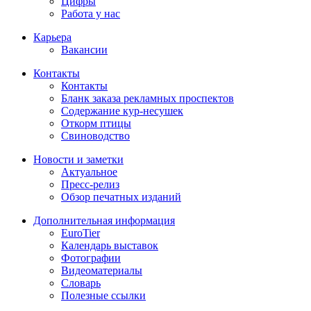
Цифры
Работа у нас
Карьера
Вакансии
Контакты
Контакты
Бланк заказа рекламных проспектов
Содержание кур-несушек
Откорм птицы
Свиноводство
Новости и заметки
Актуальное
Пресс-релиз
Обзор печатных изданий
Дополнительная информация
EuroTier
Календарь выставок
Фотографии
Видеоматериалы
Словарь
Полезные ссылки