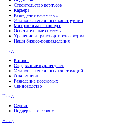
Строительство корпусов
Карьера
Разведение насекомых
Установка тепличных конструкций
Микроклимат в корпусе
Осветительные системы
Хранение и транспортировка корма
Наши бизнес-подразделения
Назад
Каталог
Содержание кур-несушек
Установка тепличных конструкций
Откорм птицы
Разведение насекомых
Свиноводство
Назад
Сервис
Поддержка и сервис
Назад