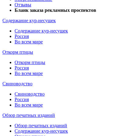
Отзывы
Бланк заказа рекламных проспектов
Содержание кур-несушек
Содержание кур-несушек
Россия
Во всем мире
Откорм птицы
Откорм птицы
Россия
Во всем мире
Свиноводство
Свиноводство
Россия
Во всем мире
Обзор печатных изданий
Обзор печатных изданий
Содержание кур-несушек