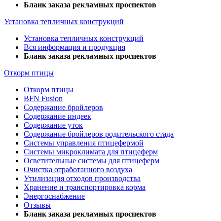
Бланк заказа рекламных проспектов
Установка тепличных конструкций
Установка тепличных конструкций
Вся информация и продукция
Бланк заказа рекламных проспектов
Откорм птицы
Откорм птицы
BFN Fusion
Содержание бройлеров
Содержание индеек
Содержание уток
Содержание бройлеров родительского стада
Системы управления птицефермой
Системы микроклимата для птицеферм
Осветительные системы для птицеферм
Очистка отработанного воздуха
Утилизация отходов производства
Хранение и транспортировка корма
Энергоснабжение
Отзывы
Бланк заказа рекламных проспектов