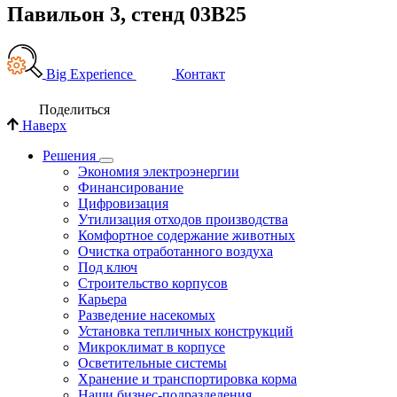
Павильон 3, стенд 03B25
Big Experience
Контакт
Поделиться
Наверх
Решения
Экономия электроэнергии
Финансирование
Цифровизация
Утилизация отходов производства
Комфортное содержание животных
Очистка отработанного воздуха
Под ключ
Строительство корпусов
Карьера
Разведение насекомых
Установка тепличных конструкций
Микроклимат в корпусе
Осветительные системы
Хранение и транспортировка корма
Наши бизнес-подразделения