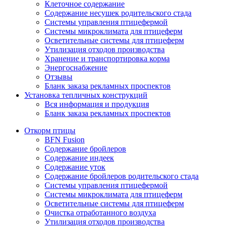
Клеточное содержание
Содержание несушек родительского стада
Системы управления птицефермой
Системы микроклимата для птицеферм
Осветительные системы для птицеферм
Утилизация отходов производства
Хранение и транспортировка корма
Энергоснабжение
Отзывы
Бланк заказа рекламных проспектов
Установка тепличных конструкций
Вся информация и продукция
Бланк заказа рекламных проспектов
Откорм птицы
BFN Fusion
Содержание бройлеров
Содержание индеек
Содержание уток
Содержание бройлеров родительского стада
Системы управления птицефермой
Системы микроклимата для птицеферм
Осветительные системы для птицеферм
Очистка отработанного воздуха
Утилизация отходов производства