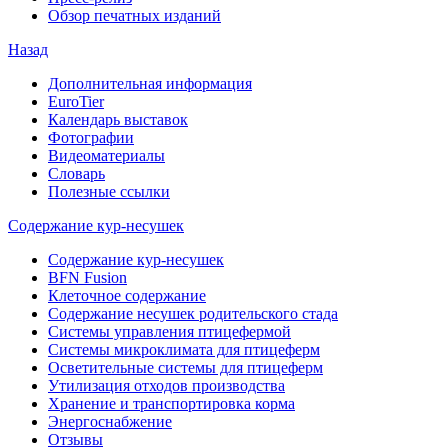
Обзор печатных изданий
Назад
Дополнительная информация
EuroTier
Календарь выставок
Фотографии
Видеоматериалы
Словарь
Полезные ссылки
Содержание кур-несушек
Содержание кур-несушек
BFN Fusion
Клеточное содержание
Содержание несушек родительского стада
Системы управления птицефермой
Системы микроклимата для птицеферм
Осветительные системы для птицеферм
Утилизация отходов производства
Хранение и транспортировка корма
Энергоснабжение
Отзывы