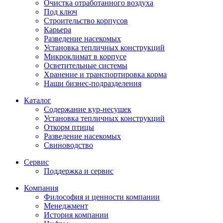
Очистка отработанного воздуха
Под ключ
Строительство корпусов
Карьера
Разведение насекомых
Установка тепличных конструкций
Микроклимат в корпусе
Осветительные системы
Хранение и транспортировка корма
Наши бизнес-подразделения
Каталог
Содержание кур-несушек
Установка тепличных конструкций
Откорм птицы
Разведение насекомых
Свиноводство
Сервис
Поддержка и сервис
Компания
Философия и ценности компании
Менеджмент
История компании