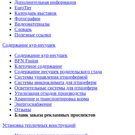
Дополнительная информация
EuroTier
Календарь выставок
Фотографии
Видеоматериалы
Словарь
Полезные ссылки
Содержание кур-несушек
Содержание кур-несушек
BFN Fusion
Клеточное содержание
Содержание несушек родительского стада
Системы управления птицефермой
Системы микроклимата для птицеферм
Осветительные системы для птицеферм
Утилизация отходов производства
Хранение и транспортировка корма
Энергоснабжение
Отзывы
Бланк заказа рекламных проспектов
Установка тепличных конструкций