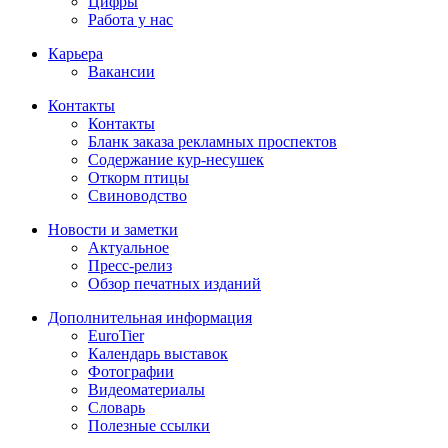
Цифры
Работа у нас
Карьера
Вакансии
Контакты
Контакты
Бланк заказа рекламных проспектов
Содержание кур-несушек
Откорм птицы
Свиноводство
Новости и заметки
Актуальное
Пресс-релиз
Обзор печатных изданий
Дополнительная информация
EuroTier
Календарь выставок
Фотографии
Видеоматериалы
Словарь
Полезные ссылки