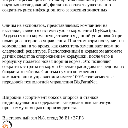
научных исследований, фильтр позволяет существенно
сократить риск инфекционного заражения животных.
Одним из экспонатов, представляемых компанией на
выставке, является система сухого кормления DryExactpro.
Раздача сухого корма осуществляется данной установкой при
помощи сенсорного управления. При этом корм поступает на
кормоклапан в то время, как смеситель замешивает корм по
следующей рецептуре. Расположенный в кормовом автомате
датчик следит за опорожнением кормушки, после чего в
кормушку подается новая порция корма. Это позволяет
сократить затраты на корм и бережно расходовать средства из
бюджета хозяйства. Система сухого кормления с
компьютерным управлением имеет 100% сочетаемость с
передовой технологией управления BigFarmNet.
Широкий ассортимент боксов опороса и станков
индивидуального содержания завершают выставочную
программу немецкого производителя.
Выставочный зал №8, стенд 36.E1 / 37.F3