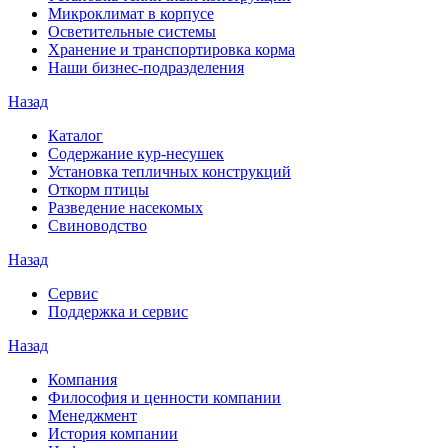
Микроклимат в корпусе
Осветительные системы
Хранение и транспортировка корма
Наши бизнес-подразделения
Назад
Каталог
Содержание кур-несушек
Установка тепличных конструкций
Откорм птицы
Разведение насекомых
Свиноводство
Назад
Сервис
Поддержка и сервис
Назад
Компания
Философия и ценности компании
Менеджмент
История компании