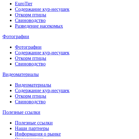
EuroTier
Содержание кур-несушек
Откорм птицы
Свиноводство
Разведение насекомых
Фотографии
Фотографии
Содержание кур-несушек
Откорм птицы
Свиноводство
Видеоматериалы
Видеоматериалы
Содержание кур-несушек
Откорм птицы
Свиноводство
Полезные ссылки
Полезные ссылки
Наши партнеры
Информация о рынке