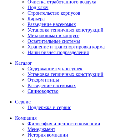
Очистка отработанного воздуха
Под ключ
Строительство корпусов
Карьера
Разведение насекомых
Установка тепличных конструкций
Микроклимат в корпусе
Осветительные системы
Хранение и транспортировка корма
Наши бизнес-подразделения
Каталог
Содержание кур-несушек
Установка тепличных конструкций
Откорм птицы
Разведение насекомых
Свиноводство
Сервис
Поддержка и сервис
Компания
Философия и ценности компании
Менеджмент
История компании