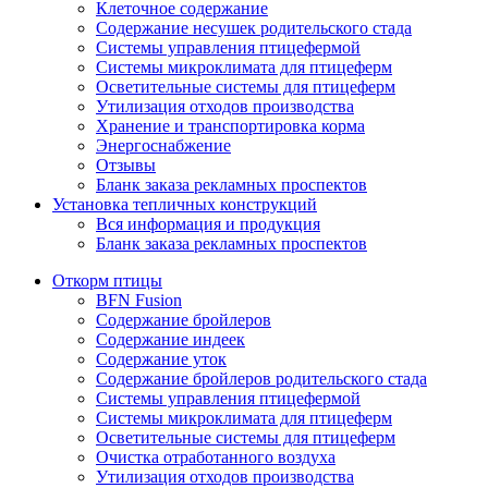
Клеточное содержание
Содержание несушек родительского стада
Системы управления птицефермой
Системы микроклимата для птицеферм
Осветительные системы для птицеферм
Утилизация отходов производства
Хранение и транспортировка корма
Энергоснабжение
Отзывы
Бланк заказа рекламных проспектов
Установка тепличных конструкций
Вся информация и продукция
Бланк заказа рекламных проспектов
Откорм птицы
BFN Fusion
Содержание бройлеров
Содержание индеек
Содержание уток
Содержание бройлеров родительского стада
Системы управления птицефермой
Системы микроклимата для птицеферм
Осветительные системы для птицеферм
Очистка отработанного воздуха
Утилизация отходов производства