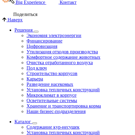
Big Experience
Контакт
Поделиться
Наверх
Решения
Экономия электроэнергии
Финансирование
Цифровизация
Утилизация отходов производства
Комфортное содержание животных
Очистка отработанного воздуха
Под ключ
Строительство корпусов
Карьера
Разведение насекомых
Установка тепличных конструкций
Микроклимат в корпусе
Осветительные системы
Хранение и транспортировка корма
Наши бизнес-подразделения
Каталог
Содержание кур-несушек
Установка тепличных конструкций