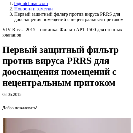
bigdutchman.com
Новости и заметки
Первый защитный фильтр против вируса PRRS для
дооснащения помещений с нецентральным притоком
VIV Russia 2015 – новинка: Фильтр APT 1500 для стенных
клапанов
Первый защитный фильтр
против вируса PRRS для
дооснащения помещений с
нецентральным притоком
08.05.2015
Добро пожаловать!
A
п