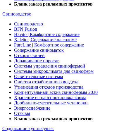
Бланк заказа рекламных проспектов
Свиноводство
Свиноводство
BFN Fusion
Havito | Комфортное содержание
Xaletto | Содержание на соломе
PureLine | Комфортное содержание
Содержание свиноматок
Откорм свиней
Доращивание поросят
Системы управления свинофермой
Системы микроклимата для свиноферм
Осветительные системы
Очистка отработанного воздуха
Утилизация отходов производства
Концептуальный эскиз свинофермы 2030
Хранение и транспортировка корма
Дробильно-смесительные установки
Энергоснабжение
Отзывы
Бланк заказа рекламных проспектов
Содержание кур-несушек