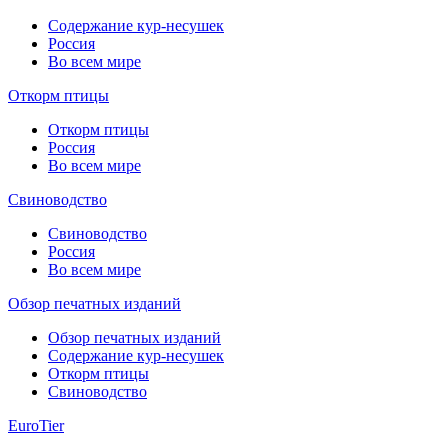
Содержание кур-несушек
Россия
Во всем мире
Откорм птицы
Откорм птицы
Россия
Во всем мире
Свиноводство
Свиноводство
Россия
Во всем мире
Обзор печатных изданий
Обзор печатных изданий
Содержание кур-несушек
Откорм птицы
Свиноводство
EuroTier