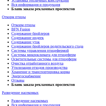
Установка тепличных конструкций
Вся информация и продукция
Бланк заказа рекламных проспектов
Откорм птицы
Откорм птицы
BFN Fusion
Содержание бройлеров
Содержание индеек
Содержание уток
Содержание бройлеров родительского стада
Системы управления птицефермой
Системы микроклимата для птицеферм
Осветительные системы для птицеферм
Очистка отработанного воздуха
Утилизация отходов производства
Хранение и транспортировка корма
Энергоснабжение
Отзывы
Бланк заказа рекламных проспектов
Разведение насекомых
Разведение насекомых
Вся информация и продукция