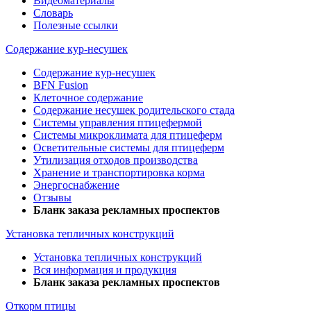
Видеоматериалы
Словарь
Полезные ссылки
Содержание кур-несушек
Содержание кур-несушек
BFN Fusion
Клеточное содержание
Содержание несушек родительского стада
Системы управления птицефермой
Системы микроклимата для птицеферм
Осветительные системы для птицеферм
Утилизация отходов производства
Хранение и транспортировка корма
Энергоснабжение
Отзывы
Бланк заказа рекламных проспектов
Установка тепличных конструкций
Установка тепличных конструкций
Вся информация и продукция
Бланк заказа рекламных проспектов
Откорм птицы