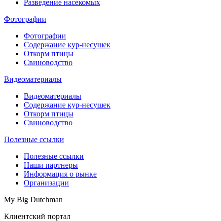
Разведение насекомых
Фотографии
Фотографии
Содержание кур-несушек
Откорм птицы
Свиноводство
Видеоматериалы
Видеоматериалы
Содержание кур-несушек
Откорм птицы
Свиноводство
Полезные ссылки
Полезные ссылки
Наши партнеры
Информация о рынке
Организации
My Big Dutchman
Клиентский портал