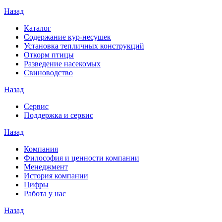
Назад
Каталог
Содержание кур-несушек
Установка тепличных конструкций
Откорм птицы
Разведение насекомых
Свиноводство
Назад
Сервис
Поддержка и сервис
Назад
Компания
Философия и ценности компании
Менеджмент
История компании
Цифры
Работа у нас
Назад