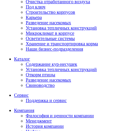
Очистка отработанного воздуха
Под ключ
Строительство корпусов
Карьера
Разведение насекомых
Установка тепличных конструкций
Микроклимат в корпусе
Осветительные системы
Хранение и транспортировка корма
Наши бизнес-подразделения
Каталог
Содержание кур-несушек
Установка тепличных конструкций
Откорм птицы
Разведение насекомых
Свиноводство
Сервис
Поддержка и сервис
Компания
Философия и ценности компании
Менеджмент
История компании