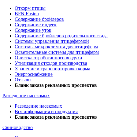
Откорм птицы
BFN Fusion
Содержание бройлеров
Содержание индеек
Содержание уток
Содержание бройлеров родительского стада
Системы управления птицефермой
Системы микроклимата для птицеферм
Осветительные системы для птицеферм
Очистка отработанного воздуха
Утилизация отходов производства
Хранение и транспортировка корма
Энергоснабжение
Отзывы
Бланк заказа рекламных проспектов
Разведение насекомых
Разведение насекомых
Вся информация и продукция
Бланк заказа рекламных проспектов
Свиноводство