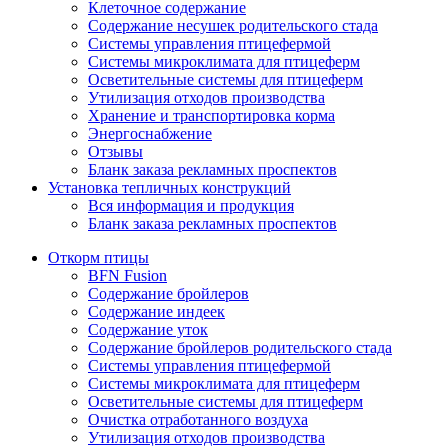
Клеточное содержание
Содержание несушек родительского стада
Системы управления птицефермой
Системы микроклимата для птицеферм
Осветительные системы для птицеферм
Утилизация отходов производства
Хранение и транспортировка корма
Энергоснабжение
Отзывы
Бланк заказа рекламных проспектов
Установка тепличных конструкций
Вся информация и продукция
Бланк заказа рекламных проспектов
Откорм птицы
BFN Fusion
Содержание бройлеров
Содержание индеек
Содержание уток
Содержание бройлеров родительского стада
Системы управления птицефермой
Системы микроклимата для птицеферм
Осветительные системы для птицеферм
Очистка отработанного воздуха
Утилизация отходов производства