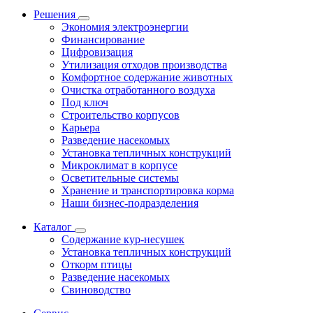
Решения
Экономия электроэнергии
Финансирование
Цифровизация
Утилизация отходов производства
Комфортное содержание животных
Очистка отработанного воздуха
Под ключ
Строительство корпусов
Карьера
Разведение насекомых
Установка тепличных конструкций
Микроклимат в корпусе
Осветительные системы
Хранение и транспортировка корма
Наши бизнес-подразделения
Каталог
Содержание кур-несушек
Установка тепличных конструкций
Откорм птицы
Разведение насекомых
Свиноводство