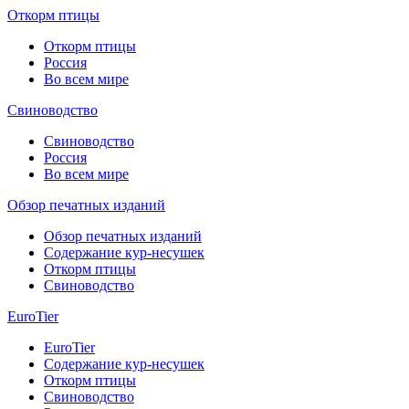
Откорм птицы
Откорм птицы
Россия
Во всем мире
Свиноводство
Свиноводство
Россия
Во всем мире
Обзор печатных изданий
Обзор печатных изданий
Содержание кур-несушек
Откорм птицы
Свиноводство
EuroTier
EuroTier
Содержание кур-несушек
Откорм птицы
Свиноводство