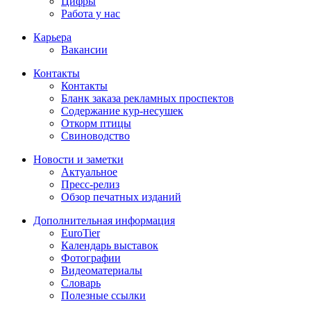
Цифры
Работа у нас
Карьера
Вакансии
Контакты
Контакты
Бланк заказа рекламных проспектов
Содержание кур-несушек
Откорм птицы
Свиноводство
Новости и заметки
Актуальное
Пресс-релиз
Обзор печатных изданий
Дополнительная информация
EuroTier
Календарь выставок
Фотографии
Видеоматериалы
Словарь
Полезные ссылки