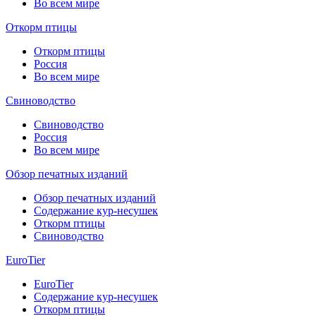
Во всем мире
Откорм птицы
Откорм птицы
Россия
Во всем мире
Свиноводство
Свиноводство
Россия
Во всем мире
Обзор печатных изданий
Обзор печатных изданий
Содержание кур-несушек
Откорм птицы
Свиноводство
EuroTier
EuroTier
Содержание кур-несушек
Откорм птицы