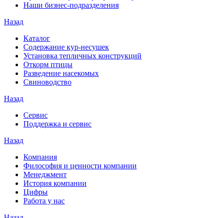
Наши бизнес-подразделения
Назад
Каталог
Содержание кур-несушек
Установка тепличных конструкций
Откорм птицы
Разведение насекомых
Свиноводство
Назад
Сервис
Поддержка и сервис
Назад
Компания
Философия и ценности компании
Менеджмент
История компании
Цифры
Работа у нас
Назад