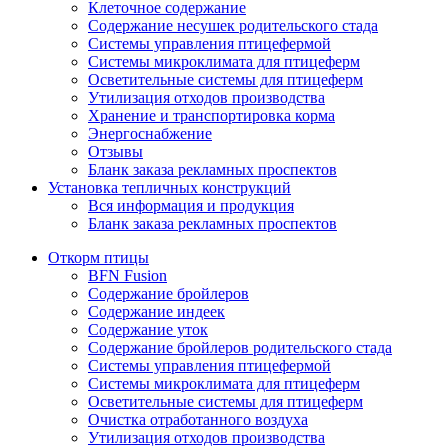
Клеточное содержание
Содержание несушек родительского стада
Системы управления птицефермой
Системы микроклимата для птицеферм
Осветительные системы для птицеферм
Утилизация отходов производства
Хранение и транспортировка корма
Энергоснабжение
Отзывы
Бланк заказа рекламных проспектов
Установка тепличных конструкций
Вся информация и продукция
Бланк заказа рекламных проспектов
Откорм птицы
BFN Fusion
Содержание бройлеров
Содержание индеек
Содержание уток
Содержание бройлеров родительского стада
Системы управления птицефермой
Системы микроклимата для птицеферм
Осветительные системы для птицеферм
Очистка отработанного воздуха
Утилизация отходов производства