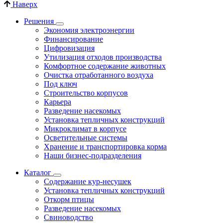
Наверх
Решения
Экономия электроэнергии
Финансирование
Цифровизация
Утилизация отходов производства
Комфортное содержание животных
Очистка отработанного воздуха
Под ключ
Строительство корпусов
Карьера
Разведение насекомых
Установка тепличных конструкций
Микроклимат в корпусе
Осветительные системы
Хранение и транспортировка корма
Наши бизнес-подразделения
Каталог
Содержание кур-несушек
Установка тепличных конструкций
Откорм птицы
Разведение насекомых
Свиноводство