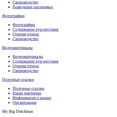
Свиноводство
Разведение насекомых
Фотографии
Фотографии
Содержание кур-несушек
Откорм птицы
Свиноводство
Видеоматериалы
Видеоматериалы
Содержание кур-несушек
Откорм птицы
Свиноводство
Полезные ссылки
Полезные ссылки
Наши партнеры
Информация о рынке
Организации
My Big Dutchman