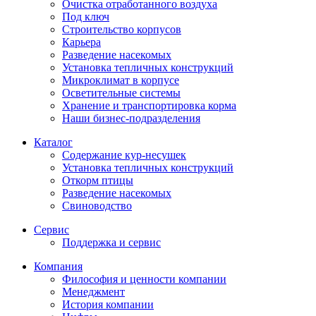
Очистка отработанного воздуха
Под ключ
Строительство корпусов
Карьера
Разведение насекомых
Установка тепличных конструкций
Микроклимат в корпусе
Осветительные системы
Хранение и транспортировка корма
Наши бизнес-подразделения
Каталог
Содержание кур-несушек
Установка тепличных конструкций
Откорм птицы
Разведение насекомых
Свиноводство
Сервис
Поддержка и сервис
Компания
Философия и ценности компании
Менеджмент
История компании