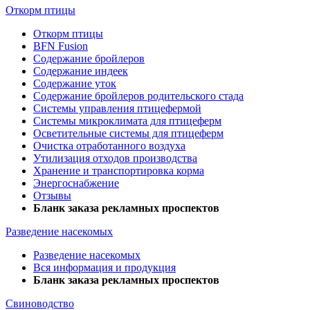
Откорм птицы
Откорм птицы
BFN Fusion
Содержание бройлеров
Содержание индеек
Содержание уток
Содержание бройлеров родительского стада
Системы управления птицефермой
Системы микроклимата для птицеферм
Осветительные системы для птицеферм
Очистка отработанного воздуха
Утилизация отходов производства
Хранение и транспортировка корма
Энергоснабжение
Отзывы
Бланк заказа рекламных проспектов
Разведение насекомых
Разведение насекомых
Вся информация и продукция
Бланк заказа рекламных проспектов
Свиноводство