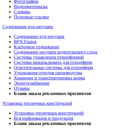
Фотографии
Видеоматериалы
Словарь
Полезные ссылки
Содержание кур-несушек
Содержание кур-несушек
BFN Fusion
Клеточное содержание
Содержание несушек родительского стада
Системы управления птицефермой
Системы микроклимата для птицеферм
Осветительные системы для птицеферм
Утилизация отходов производства
Хранение и транспортировка корма
Энергоснабжение
Отзывы
Бланк заказа рекламных проспектов
Установка тепличных конструкций
Установка тепличных конструкций
Вся информация и продукция
Бланк заказа рекламных проспектов