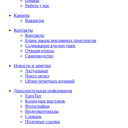
Цифры
Работа у нас
Карьера
Вакансии
Контакты
Контакты
Бланк заказа рекламных проспектов
Содержание кур-несушек
Откорм птицы
Свиноводство
Новости и заметки
Актуальное
Пресс-релиз
Обзор печатных изданий
Дополнительная информация
EuroTier
Календарь выставок
Фотографии
Видеоматериалы
Словарь
Полезные ссылки