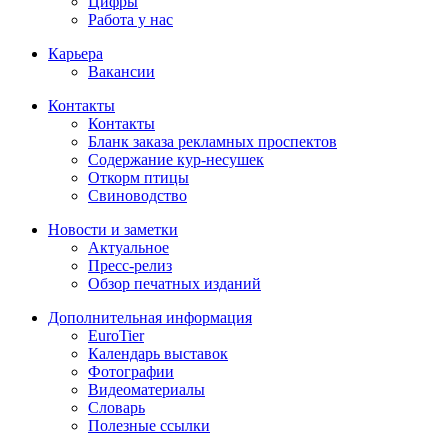
Цифры
Работа у нас
Карьера
Вакансии
Контакты
Контакты
Бланк заказа рекламных проспектов
Содержание кур-несушек
Откорм птицы
Свиноводство
Новости и заметки
Актуальное
Пресс-релиз
Обзор печатных изданий
Дополнительная информация
EuroTier
Календарь выставок
Фотографии
Видеоматериалы
Словарь
Полезные ссылки