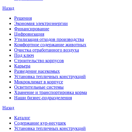
Назад
Решения
Экономия электроэнергии
Финансирование
Цифровизация
Утилизация отходов производства
Комфортное содержание животных
Очистка отработанного воздуха
Под ключ
Строительство корпусов
Карьера
Разведение насекомых
Установка тепличных конструкций
Микроклимат в корпусе
Осветительные системы
Хранение и транспортировка корма
Наши бизнес-подразделения
Назад
Каталог
Содержание кур-несушек
Установка тепличных конструкций