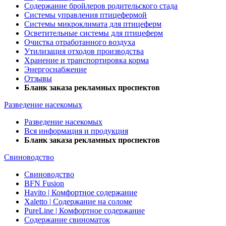
Содержание бройлеров родительского стада
Системы управления птицефермой
Системы микроклимата для птицеферм
Осветительные системы для птицеферм
Очистка отработанного воздуха
Утилизация отходов производства
Хранение и транспортировка корма
Энергоснабжение
Отзывы
Бланк заказа рекламных проспектов
Разведение насекомых
Разведение насекомых
Вся информация и продукция
Бланк заказа рекламных проспектов
Свиноводство
Свиноводство
BFN Fusion
Havito | Комфортное содержание
Xaletto | Содержание на соломе
PureLine | Комфортное содержание
Содержание свиноматок