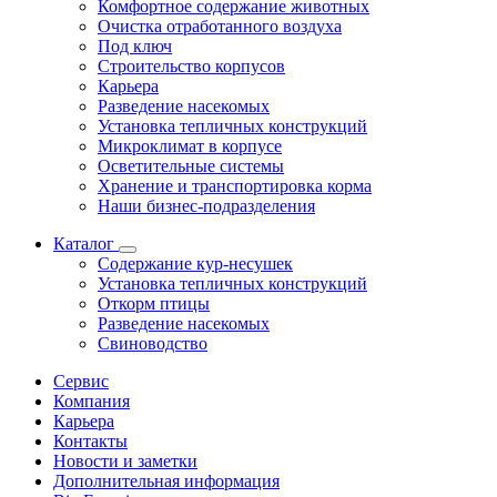
Комфортное содержание животных
Очистка отработанного воздуха
Под ключ
Строительство корпусов
Карьера
Разведение насекомых
Установка тепличных конструкций
Микроклимат в корпусе
Осветительные системы
Хранение и транспортировка корма
Наши бизнес-подразделения
Каталог
Содержание кур-несушек
Установка тепличных конструкций
Откорм птицы
Разведение насекомых
Свиноводство
Сервис
Компания
Карьера
Контакты
Новости и заметки
Дополнительная информация