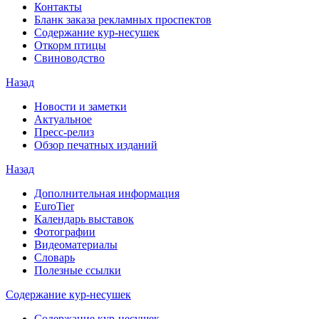
Контакты
Бланк заказа рекламных проспектов
Содержание кур-несушек
Откорм птицы
Свиноводство
Назад
Новости и заметки
Актуальное
Пресс-релиз
Обзор печатных изданий
Назад
Дополнительная информация
EuroTier
Календарь выставок
Фотографии
Видеоматериалы
Словарь
Полезные ссылки
Содержание кур-несушек
Содержание кур-несушек