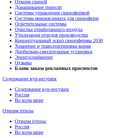
Откорм свиней
Доращивание поросят
Системы управления свинофермой
Системы микроклимата для свиноферм
Осветительные системы
Очистка отработанного воздуха
Утилизация отходов производства
Концептуальный эскиз свинофермы 2030
Хранение и транспортировка корма
Дробильно-смесительные установки
Энергоснабжение
Отзывы
Бланк заказа рекламных проспектов
Содержание кур-несушек
Содержание кур-несушек
Россия
Во всем мире
Откорм птицы
Откорм птицы
Россия
Во всем мире