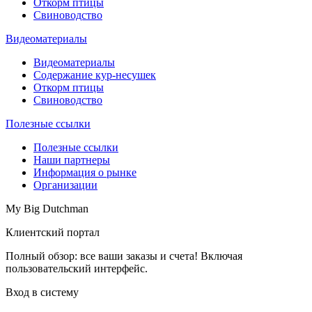
Откорм птицы
Свиноводство
Видеоматериалы
Видеоматериалы
Содержание кур-несушек
Откорм птицы
Свиноводство
Полезные ссылки
Полезные ссылки
Наши партнеры
Информация о рынке
Организации
My Big Dutchman
Клиентский портал
Полный обзор: все ваши заказы и счета! Включая
пользовательский интерфейс.
Вход в систему