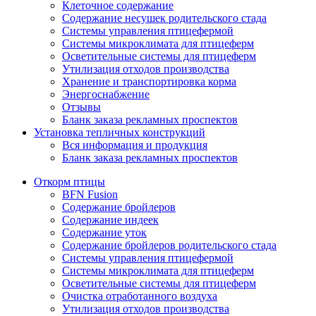
Клеточное содержание
Содержание несушек родительского стада
Системы управления птицефермой
Системы микроклимата для птицеферм
Осветительные системы для птицеферм
Утилизация отходов производства
Хранение и транспортировка корма
Энергоснабжение
Отзывы
Бланк заказа рекламных проспектов
Установка тепличных конструкций
Вся информация и продукция
Бланк заказа рекламных проспектов
Откорм птицы
BFN Fusion
Содержание бройлеров
Содержание индеек
Содержание уток
Содержание бройлеров родительского стада
Системы управления птицефермой
Системы микроклимата для птицеферм
Осветительные системы для птицеферм
Очистка отработанного воздуха
Утилизация отходов производства