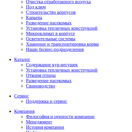
Очистка отработанного воздуха
Под ключ
Строительство корпусов
Карьера
Разведение насекомых
Установка тепличных конструкций
Микроклимат в корпусе
Осветительные системы
Хранение и транспортировка корма
Наши бизнес-подразделения
Каталог
Содержание кур-несушек
Установка тепличных конструкций
Откорм птицы
Разведение насекомых
Свиноводство
Сервис
Поддержка и сервис
Компания
Философия и ценности компании
Менеджмент
История компании