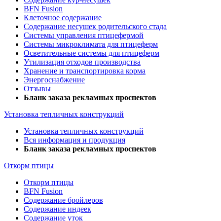
BFN Fusion
Клеточное содержание
Содержание несушек родительского стада
Системы управления птицефермой
Системы микроклимата для птицеферм
Осветительные системы для птицеферм
Утилизация отходов производства
Хранение и транспортировка корма
Энергоснабжение
Отзывы
Бланк заказа рекламных проспектов
Установка тепличных конструкций
Установка тепличных конструкций
Вся информация и продукция
Бланк заказа рекламных проспектов
Откорм птицы
Откорм птицы
BFN Fusion
Содержание бройлеров
Содержание индеек
Содержание уток