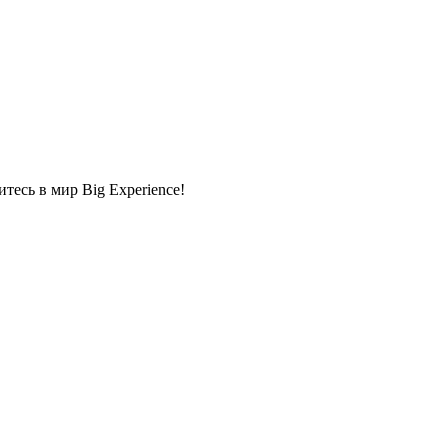
тесь в мир Big Experience!