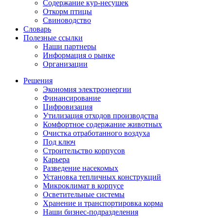
Содержание кур-несушек
Откорм птицы
Свиноводство
Словарь
Полезные ссылки
Наши партнеры
Информация о рынке
Организации
Решения
Экономия электроэнергии
Финансирование
Цифровизация
Утилизация отходов производства
Комфортное содержание животных
Очистка отработанного воздуха
Под ключ
Строительство корпусов
Карьера
Разведение насекомых
Установка тепличных конструкций
Микроклимат в корпусе
Осветительные системы
Хранение и транспортировка корма
Наши бизнес-подразделения