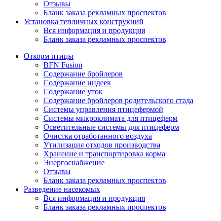
Отзывы
Бланк заказа рекламных проспектов
Установка тепличных конструкций
Вся информация и продукция
Бланк заказа рекламных проспектов
Откорм птицы
BFN Fusion
Содержание бройлеров
Содержание индеек
Содержание уток
Содержание бройлеров родительского стада
Системы управления птицефермой
Системы микроклимата для птицеферм
Осветительные системы для птицеферм
Очистка отработанного воздуха
Утилизация отходов производства
Хранение и транспортировка корма
Энергоснабжение
Отзывы
Бланк заказа рекламных проспектов
Разведение насекомых
Вся информация и продукция
Бланк заказа рекламных проспектов