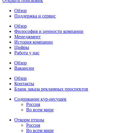
Открыть поисковик
Обзор
Поддержка и сервис
Обзор
Философия и ценности компании
Менеджмент
История компании
Цифры
Работа у нас
Обзор
Вакансии
Обзор
Контакты
Бланк заказа рекламных проспектов
Содержание кур-несушек
Россия
Во всем мире
Откорм птицы
Россия
Во всем мире