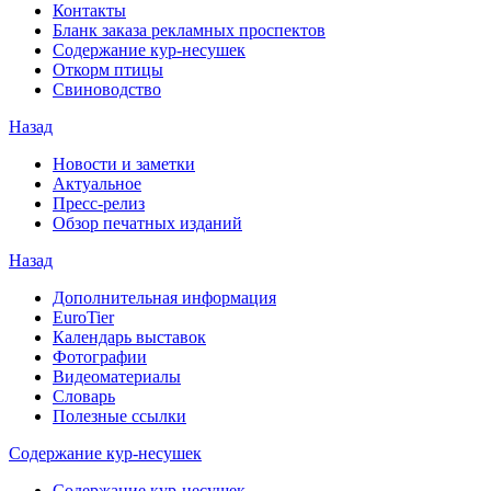
Контакты
Бланк заказа рекламных проспектов
Содержание кур-несушек
Откорм птицы
Свиноводство
Назад
Новости и заметки
Актуальное
Пресс-релиз
Обзор печатных изданий
Назад
Дополнительная информация
EuroTier
Календарь выставок
Фотографии
Видеоматериалы
Словарь
Полезные ссылки
Содержание кур-несушек
Содержание кур-несушек