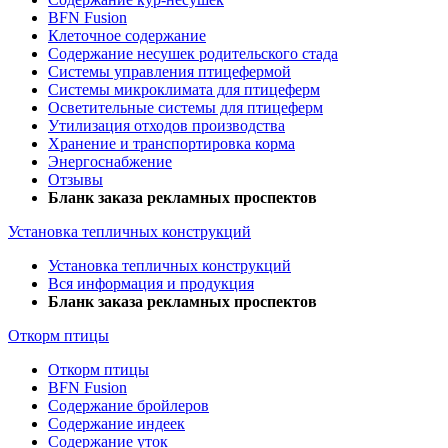
BFN Fusion
Клеточное содержание
Содержание несушек родительского стада
Системы управления птицефермой
Системы микроклимата для птицеферм
Осветительные системы для птицеферм
Утилизация отходов производства
Хранение и транспортировка корма
Энергоснабжение
Отзывы
Бланк заказа рекламных проспектов
Установка тепличных конструкций
Установка тепличных конструкций
Вся информация и продукция
Бланк заказа рекламных проспектов
Откорм птицы
Откорм птицы
BFN Fusion
Содержание бройлеров
Содержание индеек
Содержание уток