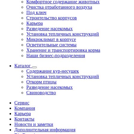
Комфортное содержание животных
Очистка отработанного воздуха
Под ключ
Строительство корпусов
Карьера
Разведение насекомых
Установка тепличных конструкций
Микроклимат в корпусе
Осветительные системы
Хранение и транспортировка корма
Наши бизнес-подразделения
Каталог
Содержание кур-несушек
Установка тепличных конструкций
Откорм птицы
Разведение насекомых
Свиноводство
Сервис
Компания
Карьера
Контакты
Новости и заметки
Дополнительная информация