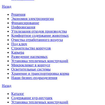
Назад
Решения
Экономия электроэнергии
Финансирование
Цифровизация
Утилизация отходов производства
Комфортное содержание животных
Очистка отработанного воздуха
Под ключ
Строительство корпусов
Карьера
Разведение насекомых
Установка тепличных конструкций
Микроклимат в корпусе
Осветительные системы
Хранение и транспортировка корма
Наши бизнес-подразделения
Назад
Каталог
Содержание кур-несушек
Установка тепличных конструкций