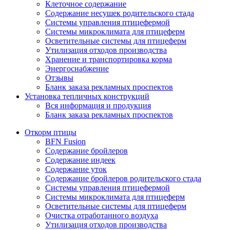
Клеточное содержание
Содержание несушек родительского стада
Системы управления птицефермой
Системы микроклимата для птицеферм
Осветительные системы для птицеферм
Утилизация отходов производства
Хранение и транспортировка корма
Энергоснабжение
Отзывы
Бланк заказа рекламных проспектов
Установка тепличных конструкций
Вся информация и продукция
Бланк заказа рекламных проспектов
Откорм птицы
BFN Fusion
Содержание бройлеров
Содержание индеек
Содержание уток
Содержание бройлеров родительского стада
Системы управления птицефермой
Системы микроклимата для птицеферм
Осветительные системы для птицеферм
Очистка отработанного воздуха
Утилизация отходов производства