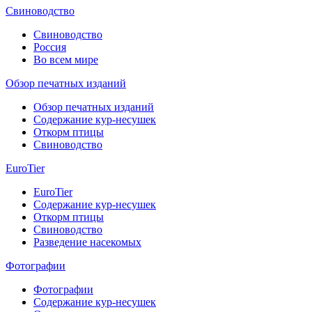
Свиноводство
Свиноводство
Россия
Во всем мире
Обзор печатных изданий
Обзор печатных изданий
Содержание кур-несушек
Откорм птицы
Свиноводство
EuroTier
EuroTier
Содержание кур-несушек
Откорм птицы
Свиноводство
Разведение насекомых
Фотографии
Фотографии
Содержание кур-несушек