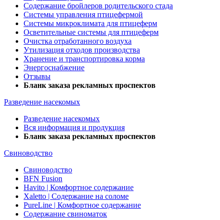
Содержание бройлеров родительского стада
Системы управления птицефермой
Системы микроклимата для птицеферм
Осветительные системы для птицеферм
Очистка отработанного воздуха
Утилизация отходов производства
Хранение и транспортировка корма
Энергоснабжение
Отзывы
Бланк заказа рекламных проспектов
Разведение насекомых
Разведение насекомых
Вся информация и продукция
Бланк заказа рекламных проспектов
Свиноводство
Свиноводство
BFN Fusion
Havito | Комфортное содержание
Xaletto | Содержание на соломе
PureLine | Комфортное содержание
Содержание свиноматок