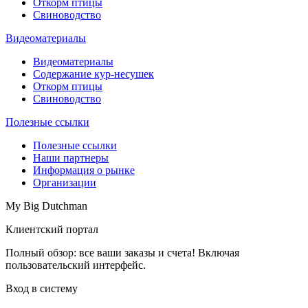
Откорм птицы
Свиноводство
Видеоматериалы
Видеоматериалы
Содержание кур-несушек
Откорм птицы
Свиноводство
Полезные ссылки
Полезные ссылки
Наши партнеры
Информация о рынке
Организации
My Big Dutchman
Клиентский портал
Полный обзор: все ваши заказы и счета! Включая
пользовательский интерфейс.
Вход в систему