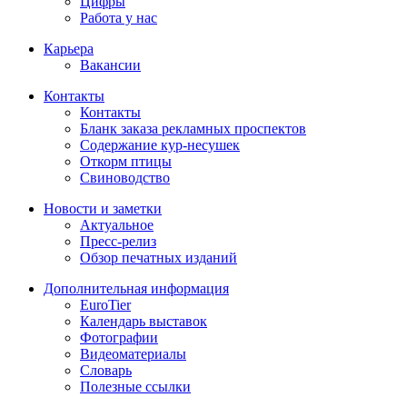
Цифры
Работа у нас
Карьера
Вакансии
Контакты
Контакты
Бланк заказа рекламных проспектов
Содержание кур-несушек
Откорм птицы
Свиноводство
Новости и заметки
Актуальное
Пресс-релиз
Обзор печатных изданий
Дополнительная информация
EuroTier
Календарь выставок
Фотографии
Видеоматериалы
Словарь
Полезные ссылки