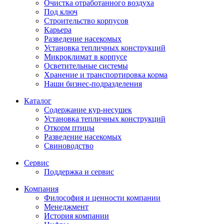
Очистка отработанного воздуха
Под ключ
Строительство корпусов
Карьера
Разведение насекомых
Установка тепличных конструкций
Микроклимат в корпусе
Осветительные системы
Хранение и транспортировка корма
Наши бизнес-подразделения
Каталог
Содержание кур-несушек
Установка тепличных конструкций
Откорм птицы
Разведение насекомых
Свиноводство
Сервис
Поддержка и сервис
Компания
Философия и ценности компании
Менеджмент
История компании