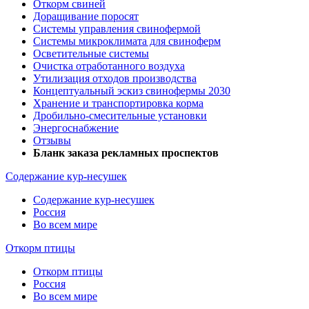
Откорм свиней
Доращивание поросят
Системы управления свинофермой
Системы микроклимата для свиноферм
Осветительные системы
Очистка отработанного воздуха
Утилизация отходов производства
Концептуальный эскиз свинофермы 2030
Хранение и транспортировка корма
Дробильно-смесительные установки
Энергоснабжение
Отзывы
Бланк заказа рекламных проспектов
Содержание кур-несушек
Содержание кур-несушек
Россия
Во всем мире
Откорм птицы
Откорм птицы
Россия
Во всем мире