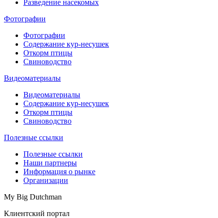
Разведение насекомых
Фотографии
Фотографии
Содержание кур-несушек
Откорм птицы
Свиноводство
Видеоматериалы
Видеоматериалы
Содержание кур-несушек
Откорм птицы
Свиноводство
Полезные ссылки
Полезные ссылки
Наши партнеры
Информация о рынке
Организации
My Big Dutchman
Клиентский портал