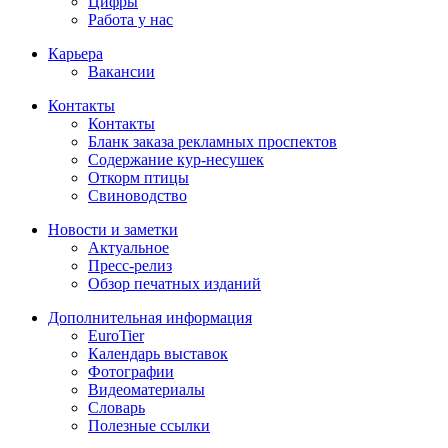
Цифры
Работа у нас
Карьера
Вакансии
Контакты
Контакты
Бланк заказа рекламных проспектов
Содержание кур-несушек
Откорм птицы
Свиноводство
Новости и заметки
Актуальное
Пресс-релиз
Обзор печатных изданий
Дополнительная информация
EuroTier
Календарь выставок
Фотографии
Видеоматериалы
Словарь
Полезные ссылки