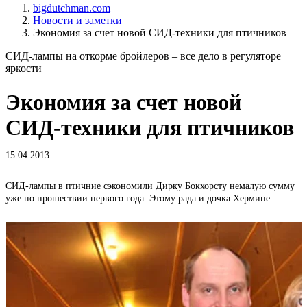
bigdutchman.com
Новости и заметки
Экономия за счет новой СИД-техники для птичников
СИД-лампы на откорме бройлеров – все дело в регуляторе
яркости
Экономия за счет новой
СИД-техники для птичников
15.04.2013
СИД-лампы в птичние сэкономили Дирку Бокхорсту немалую сумму
М
уже по прошествии первого года. Этому рада и дочка Хермине.
у