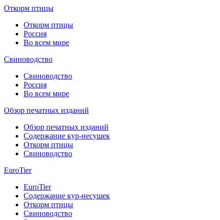
Откорм птицы
Откорм птицы
Россия
Во всем мире
Свиноводство
Свиноводство
Россия
Во всем мире
Обзор печатных изданий
Обзор печатных изданий
Содержание кур-несушек
Откорм птицы
Свиноводство
EuroTier
EuroTier
Содержание кур-несушек
Откорм птицы
Свиноводство