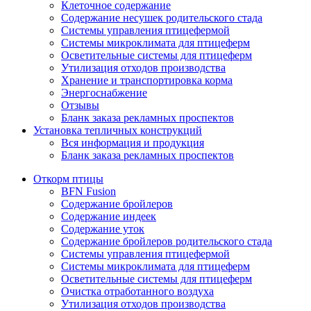
Клеточное содержание
Содержание несушек родительского стада
Системы управления птицефермой
Системы микроклимата для птицеферм
Осветительные системы для птицеферм
Утилизация отходов производства
Хранение и транспортировка корма
Энергоснабжение
Отзывы
Бланк заказа рекламных проспектов
Установка тепличных конструкций
Вся информация и продукция
Бланк заказа рекламных проспектов
Откорм птицы
BFN Fusion
Содержание бройлеров
Содержание индеек
Содержание уток
Содержание бройлеров родительского стада
Системы управления птицефермой
Системы микроклимата для птицеферм
Осветительные системы для птицеферм
Очистка отработанного воздуха
Утилизация отходов производства