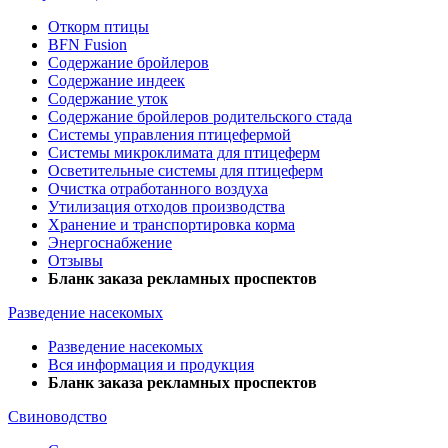
Откорм птицы
BFN Fusion
Содержание бройлеров
Содержание индеек
Содержание уток
Содержание бройлеров родительского стада
Системы управления птицефермой
Системы микроклимата для птицеферм
Осветительные системы для птицеферм
Очистка отработанного воздуха
Утилизация отходов производства
Хранение и транспортировка корма
Энергоснабжение
Отзывы
Бланк заказа рекламных проспектов
Разведение насекомых
Разведение насекомых
Вся информация и продукция
Бланк заказа рекламных проспектов
Свиноводство