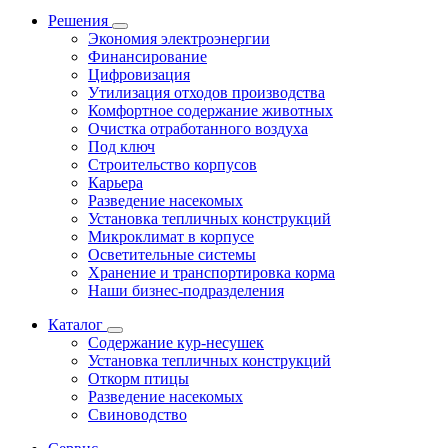
Решения
Экономия электроэнергии
Финансирование
Цифровизация
Утилизация отходов производства
Комфортное содержание животных
Очистка отработанного воздуха
Под ключ
Строительство корпусов
Карьера
Разведение насекомых
Установка тепличных конструкций
Микроклимат в корпусе
Осветительные системы
Хранение и транспортировка корма
Наши бизнес-подразделения
Каталог
Содержание кур-несушек
Установка тепличных конструкций
Откорм птицы
Разведение насекомых
Свиноводство