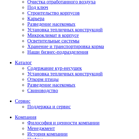
Очистка отработанного воздуха
Под ключ
Строительство корпусов
Карьера
Разведение насекомых
Установка тепличных конструкций
Микроклимат в корпусе
Осветительные системы
Хранение и транспортировка корма
Наши бизнес-подразделения
Каталог
Содержание кур-несушек
Установка тепличных конструкций
Откорм птицы
Разведение насекомых
Свиноводство
Сервис
Поддержка и сервис
Компания
Философия и ценности компании
Менеджмент
История компании