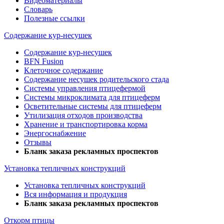
Видеоматериалы
Словарь
Полезные ссылки
Содержание кур-несушек
Содержание кур-несушек
BFN Fusion
Клеточное содержание
Содержание несушек родительского стада
Системы управления птицефермой
Системы микроклимата для птицеферм
Осветительные системы для птицеферм
Утилизация отходов производства
Хранение и транспортировка корма
Энергоснабжение
Отзывы
Бланк заказа рекламных проспектов
Установка тепличных конструкций
Установка тепличных конструкций
Вся информация и продукция
Бланк заказа рекламных проспектов
Откорм птицы