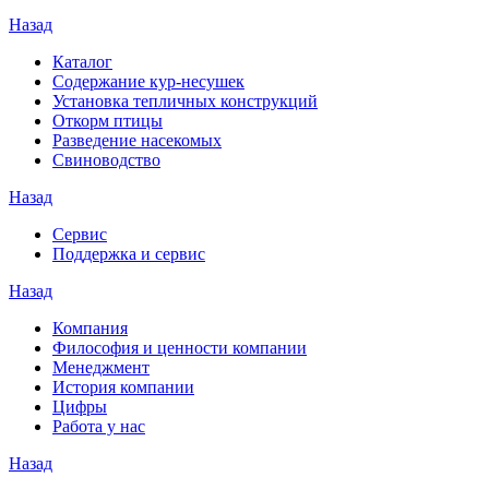
Назад
Каталог
Содержание кур-несушек
Установка тепличных конструкций
Откорм птицы
Разведение насекомых
Свиноводство
Назад
Сервис
Поддержка и сервис
Назад
Компания
Философия и ценности компании
Менеджмент
История компании
Цифры
Работа у нас
Назад