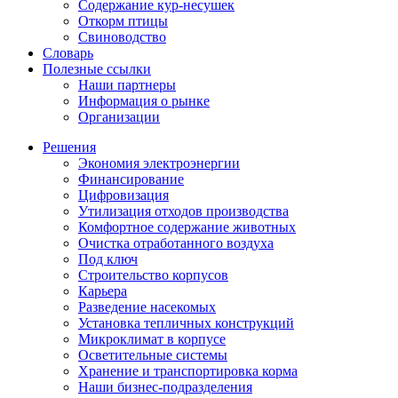
Содержание кур-несушек
Откорм птицы
Свиноводство
Словарь
Полезные ссылки
Наши партнеры
Информация о рынке
Организации
Решения
Экономия электроэнергии
Финансирование
Цифровизация
Утилизация отходов производства
Комфортное содержание животных
Очистка отработанного воздуха
Под ключ
Строительство корпусов
Карьера
Разведение насекомых
Установка тепличных конструкций
Микроклимат в корпусе
Осветительные системы
Хранение и транспортировка корма
Наши бизнес-подразделения