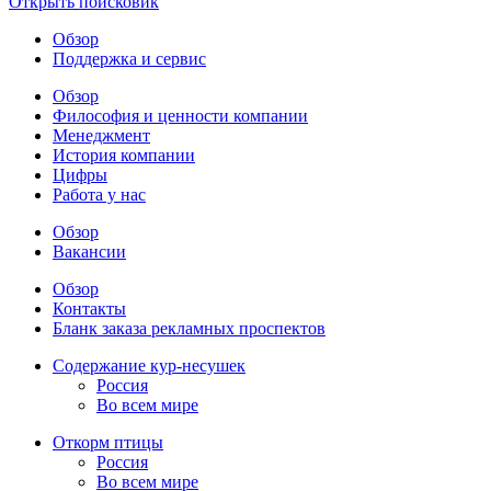
Открыть поисковик
Обзор
Поддержка и сервис
Обзор
Философия и ценности компании
Менеджмент
История компании
Цифры
Работа у нас
Обзор
Вакансии
Обзор
Контакты
Бланк заказа рекламных проспектов
Содержание кур-несушек
Россия
Во всем мире
Откорм птицы
Россия
Во всем мире