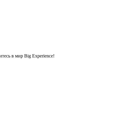
тесь в мир Big Experience!