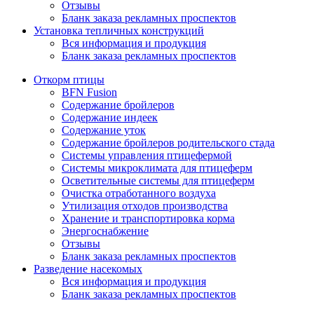
Отзывы
Бланк заказа рекламных проспектов
Установка тепличных конструкций
Вся информация и продукция
Бланк заказа рекламных проспектов
Откорм птицы
BFN Fusion
Содержание бройлеров
Содержание индеек
Содержание уток
Содержание бройлеров родительского стада
Системы управления птицефермой
Системы микроклимата для птицеферм
Осветительные системы для птицеферм
Очистка отработанного воздуха
Утилизация отходов производства
Хранение и транспортировка корма
Энергоснабжение
Отзывы
Бланк заказа рекламных проспектов
Разведение насекомых
Вся информация и продукция
Бланк заказа рекламных проспектов