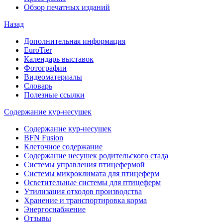
Обзор печатных изданий
Назад
Дополнительная информация
EuroTier
Календарь выставок
Фотографии
Видеоматериалы
Словарь
Полезные ссылки
Содержание кур-несушек
Содержание кур-несушек
BFN Fusion
Клеточное содержание
Содержание несушек родительского стада
Системы управления птицефермой
Системы микроклимата для птицеферм
Осветительные системы для птицеферм
Утилизация отходов производства
Хранение и транспортировка корма
Энергоснабжение
Отзывы