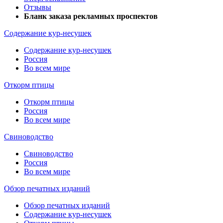
Отзывы
Бланк заказа рекламных проспектов
Содержание кур-несушек
Содержание кур-несушек
Россия
Во всем мире
Откорм птицы
Откорм птицы
Россия
Во всем мире
Свиноводство
Свиноводство
Россия
Во всем мире
Обзор печатных изданий
Обзор печатных изданий
Содержание кур-несушек