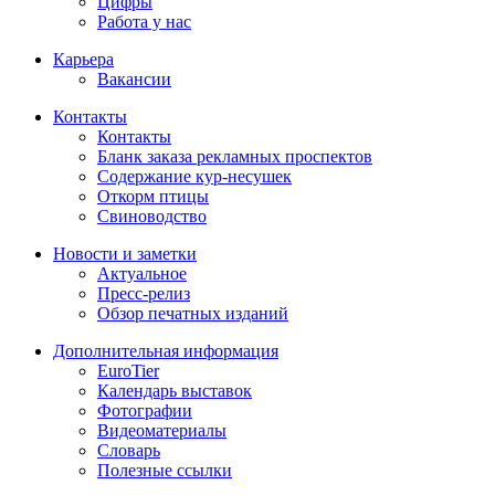
Цифры
Работа у нас
Карьера
Вакансии
Контакты
Контакты
Бланк заказа рекламных проспектов
Содержание кур-несушек
Откорм птицы
Свиноводство
Новости и заметки
Актуальное
Пресс-релиз
Обзор печатных изданий
Дополнительная информация
EuroTier
Календарь выставок
Фотографии
Видеоматериалы
Словарь
Полезные ссылки