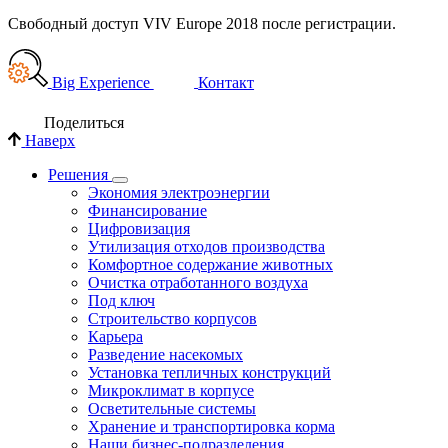
Свободный доступ VIV Europe 2018 после регистрации.
Big Experience
Контакт
Поделиться
Наверх
Решения
Экономия электроэнергии
Финансирование
Цифровизация
Утилизация отходов производства
Комфортное содержание животных
Очистка отработанного воздуха
Под ключ
Строительство корпусов
Карьера
Разведение насекомых
Установка тепличных конструкций
Микроклимат в корпусе
Осветительные системы
Хранение и транспортировка корма
Наши бизнес-подразделения