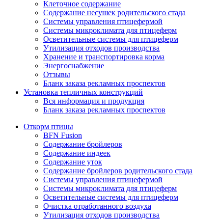
Клеточное содержание
Содержание несушек родительского стада
Системы управления птицефермой
Системы микроклимата для птицеферм
Осветительные системы для птицеферм
Утилизация отходов производства
Хранение и транспортировка корма
Энергоснабжение
Отзывы
Бланк заказа рекламных проспектов
Установка тепличных конструкций
Вся информация и продукция
Бланк заказа рекламных проспектов
Откорм птицы
BFN Fusion
Содержание бройлеров
Содержание индеек
Содержание уток
Содержание бройлеров родительского стада
Системы управления птицефермой
Системы микроклимата для птицеферм
Осветительные системы для птицеферм
Очистка отработанного воздуха
Утилизация отходов производства