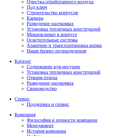
Очистка отработанного воздуха
Под ключ
Строительство корпусов
Карьера
Разведение насекомых
Установка тепличных конструкций
Микроклимат в корпусе
Осветительные системы
Хранение и транспортировка корма
Наши бизнес-подразделения
Каталог
Содержание кур-несушек
Установка тепличных конструкций
Откорм птицы
Разведение насекомых
Свиноводство
Сервис
Поддержка и сервис
Компания
Философия и ценности компании
Менеджмент
История компании