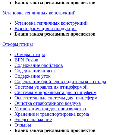
Бланк заказа рекламных проспектов
Установка тепличных конструкций
Установка тепличных конструкций
Вся информация и продукция
Бланк заказа рекламных проспектов
Откорм птицы
Откорм птицы
BFN Fusion
Содержание бройлеров
Содержание индеек
Содержание уток
Содержание бройлеров родительского стада
Системы управления птицефермой
Системы микроклимата для птицеферм
Осветительные системы для птицеферм
Очистка отработанного воздуха
Утилизация отходов производства
Хранение и транспортировка корма
Энергоснабжение
Отзывы
Бланк заказа рекламных проспектов