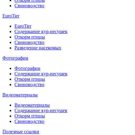
Откорм птицы
Свиноводство
EuroTier
EuroTier
Содержание кур-несушек
Откорм птицы
Свиноводство
Разведение насекомых
Фотографии
Фотографии
Содержание кур-несушек
Откорм птицы
Свиноводство
Видеоматериалы
Видеоматериалы
Содержание кур-несушек
Откорм птицы
Свиноводство
Полезные ссылки