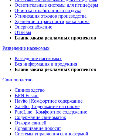
Осветительные системы для птицеферм
Очистка отработанного воздуха
Утилизация отходов производства
Хранение и транспортировка корма
Энергоснабжение
Отзывы
Бланк заказа рекламных проспектов
Разведение насекомых
Разведение насекомых
Вся информация и продукция
Бланк заказа рекламных проспектов
Свиноводство
Свиноводство
BFN Fusion
Havito | Комфортное содержание
Xaletto | Содержание на соломе
PureLine | Комфортное содержание
Содержание свиноматок
Откорм свиней
Доращивание поросят
Системы управления свинофермой