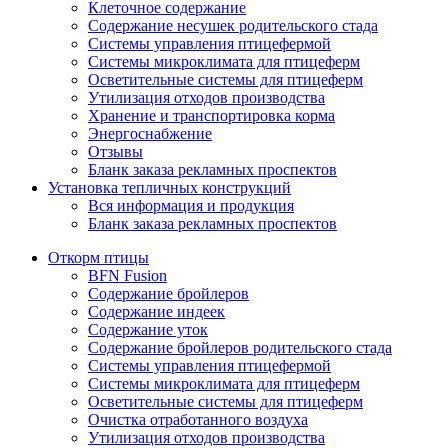
Клеточное содержание
Содержание несушек родительского стада
Системы управления птицефермой
Системы микроклимата для птицеферм
Осветительные системы для птицеферм
Утилизация отходов производства
Хранение и транспортировка корма
Энергоснабжение
Отзывы
Бланк заказа рекламных проспектов
Установка тепличных конструкций
Вся информация и продукция
Бланк заказа рекламных проспектов
Откорм птицы
BFN Fusion
Содержание бройлеров
Содержание индеек
Содержание уток
Содержание бройлеров родительского стада
Системы управления птицефермой
Системы микроклимата для птицеферм
Осветительные системы для птицеферм
Очистка отработанного воздуха
Утилизация отходов производства