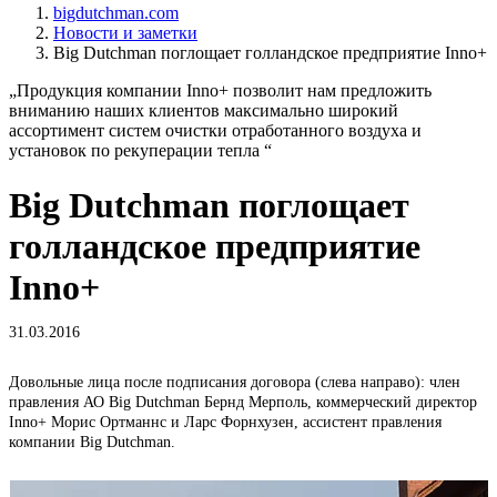
bigdutchman.com
Новости и заметки
Big Dutchman поглощает голландское предприятие Inno+
„Продукция компании Inno+ позволит нам предложить
вниманию наших клиентов максимально широкий
ассортимент систем очистки отработанного воздуха и
установок по рекуперации тепла “
Big Dutchman поглощает
голландское предприятие
Inno+
31.03.2016
Довольные лица после подписания договора (слева направо): член
Г
правления АО Big Dutchman Бернд Мерполь, коммерческий директор
Inno+ Морис Ортманнс и Ларс Форнхузен, ассистент правления
компании Big Dutchman.