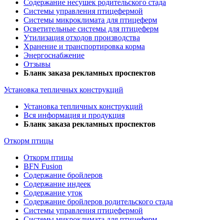
Содержание несушек родительского стада
Системы управления птицефермой
Системы микроклимата для птицеферм
Осветительные системы для птицеферм
Утилизация отходов производства
Хранение и транспортировка корма
Энергоснабжение
Отзывы
Бланк заказа рекламных проспектов
Установка тепличных конструкций
Установка тепличных конструкций
Вся информация и продукция
Бланк заказа рекламных проспектов
Откорм птицы
Откорм птицы
BFN Fusion
Содержание бройлеров
Содержание индеек
Содержание уток
Содержание бройлеров родительского стада
Системы управления птицефермой
Системы микроклимата для птицеферм