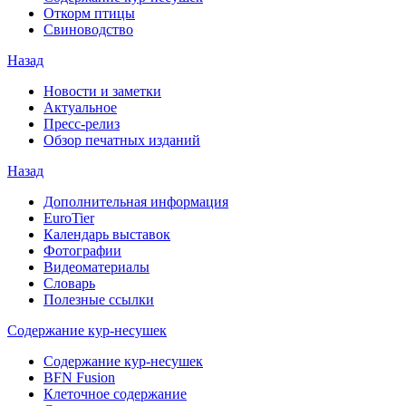
Откорм птицы
Свиноводство
Назад
Новости и заметки
Актуальное
Пресс-релиз
Обзор печатных изданий
Назад
Дополнительная информация
EuroTier
Календарь выставок
Фотографии
Видеоматериалы
Словарь
Полезные ссылки
Содержание кур-несушек
Содержание кур-несушек
BFN Fusion
Клеточное содержание