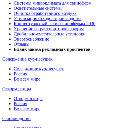
Системы микроклимата для свиноферм
Осветительные системы
Очистка отработанного воздуха
Утилизация отходов производства
Концептуальный эскиз свинофермы 2030
Хранение и транспортировка корма
Дробильно-смесительные установки
Энергоснабжение
Отзывы
Бланк заказа рекламных проспектов
Содержание кур-несушек
Содержание кур-несушек
Россия
Во всем мире
Откорм птицы
Откорм птицы
Россия
Во всем мире
Свиноводство