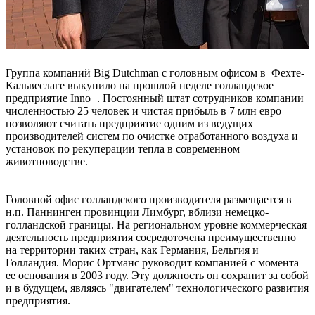
Группа компаний Big Dutchman с головным офисом в Фехте-
Кальвеслаге выкупило на прошлой неделе голландское
предприятие Inno+. Постоянный штат сотрудников компании
численностью 25 человек и чистая прибыль в 7 млн евро
позволяют считать предприятие одним из ведущих
производителей систем по очистке отработанного воздуха и
установок по рекуперации тепла в современном
животноводстве.
Головной офис голландского производителя размещается в
н.п. Паннинген провинции Лимбург, вблизи немецко-
голландской границы. На региональном уровне коммерческая
деятельность предприятия сосредоточена преимущественно
на территории таких стран, как Германия, Бельгия и
Голландия. Морис Ортманс руководит компанией с момента
ее основания в 2003 году. Эту должность он сохранит за собой
и в будущем, являясь "двигателем" технологического развития
предприятия.