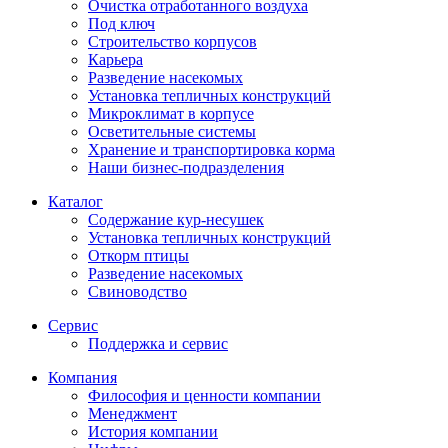
Очистка отработанного воздуха
Под ключ
Строительство корпусов
Карьера
Разведение насекомых
Установка тепличных конструкций
Микроклимат в корпусе
Осветительные системы
Хранение и транспортировка корма
Наши бизнес-подразделения
Каталог
Содержание кур-несушек
Установка тепличных конструкций
Откорм птицы
Разведение насекомых
Свиноводство
Сервис
Поддержка и сервис
Компания
Философия и ценности компании
Менеджмент
История компании