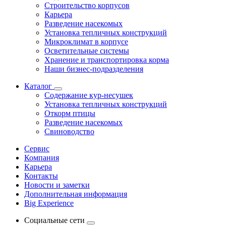
Строительство корпусов
Карьера
Разведение насекомых
Установка тепличных конструкций
Микроклимат в корпусе
Осветительные системы
Хранение и транспортировка корма
Наши бизнес-подразделения
Каталог
Содержание кур-несушек
Установка тепличных конструкций
Откорм птицы
Разведение насекомых
Свиноводство
Сервис
Компания
Карьера
Контакты
Новости и заметки
Дополнительная информация
Big Experience
Социальные сети