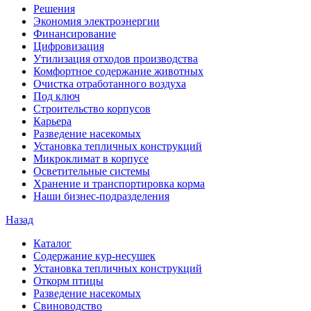
Решения
Экономия электроэнергии
Финансирование
Цифровизация
Утилизация отходов производства
Комфортное содержание животных
Очистка отработанного воздуха
Под ключ
Строительство корпусов
Карьера
Разведение насекомых
Установка тепличных конструкций
Микроклимат в корпусе
Осветительные системы
Хранение и транспортировка корма
Наши бизнес-подразделения
Назад
Каталог
Содержание кур-несушек
Установка тепличных конструкций
Откорм птицы
Разведение насекомых
Свиноводство