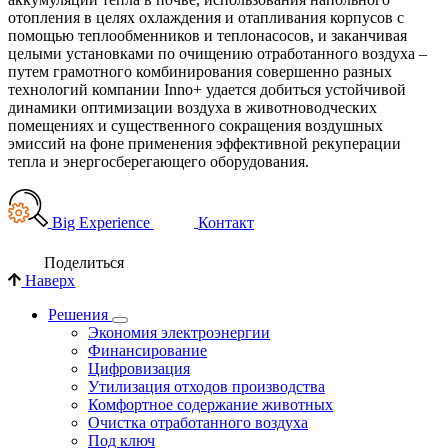
отопления в целях охлаждения и отапливания корпусов с
помощью теплообменников и теплонасосов, и заканчивая
целыми установками по очищению отработанного воздуха –
путем грамотного комбинирования совершенно разных
технологий компании Inno+ удается добиться устойчивой
динамики оптимизации воздуха в животноводческих
помещениях и существенного сокращения воздушных
эмиссий на фоне применения эффективной рекуперации
тепла и энергосберегающего оборудования.
Big Experience
Контакт
Поделиться
Наверх
Решения
Экономия электроэнергии
Финансирование
Цифровизация
Утилизация отходов производства
Комфортное содержание животных
Очистка отработанного воздуха
Под ключ