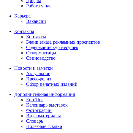
Цифры
Работа у нас
Карьера
Вакансии
Контакты
Контакты
Бланк заказа рекламных проспектов
Содержание кур-несушек
Откорм птицы
Свиноводство
Новости и заметки
Актуальное
Пресс-релиз
Обзор печатных изданий
Дополнительная информация
EuroTier
Календарь выставок
Фотографии
Видеоматериалы
Словарь
Полезные ссылки