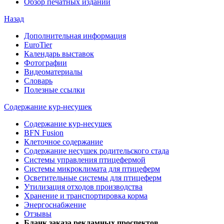
Обзор печатных изданий
Назад
Дополнительная информация
EuroTier
Календарь выставок
Фотографии
Видеоматериалы
Словарь
Полезные ссылки
Содержание кур-несушек
Содержание кур-несушек
BFN Fusion
Клеточное содержание
Содержание несушек родительского стада
Системы управления птицефермой
Системы микроклимата для птицеферм
Осветительные системы для птицеферм
Утилизация отходов производства
Хранение и транспортировка корма
Энергоснабжение
Отзывы
Бланк заказа рекламных проспектов