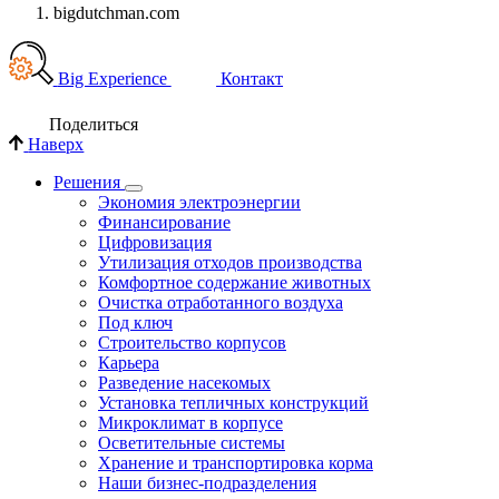
bigdutchman.com
Big Experience
Контакт
Поделиться
Наверх
Решения
Экономия электроэнергии
Финансирование
Цифровизация
Утилизация отходов производства
Комфортное содержание животных
Очистка отработанного воздуха
Под ключ
Строительство корпусов
Карьера
Разведение насекомых
Установка тепличных конструкций
Микроклимат в корпусе
Осветительные системы
Хранение и транспортировка корма
Наши бизнес-подразделения