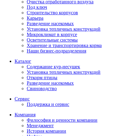
Очистка отработанного воздуха
Под ключ
Строительство корпусов
Карьера
Разведение насекомых
Установка тепличных конструкций
Микроклимат в корпусе
Осветительные системы
Хранение и транспортировка корма
Наши бизнес-подразделения
Каталог
Содержание кур-несушек
Установка тепличных конструкций
Откорм птицы
Разведение насекомых
Свиноводство
Сервис
Поддержка и сервис
Компания
Философия и ценности компании
Менеджмент
История компании