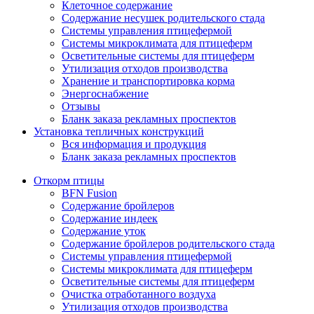
Клеточное содержание
Содержание несушек родительского стада
Системы управления птицефермой
Системы микроклимата для птицеферм
Осветительные системы для птицеферм
Утилизация отходов производства
Хранение и транспортировка корма
Энергоснабжение
Отзывы
Бланк заказа рекламных проспектов
Установка тепличных конструкций
Вся информация и продукция
Бланк заказа рекламных проспектов
Откорм птицы
BFN Fusion
Содержание бройлеров
Содержание индеек
Содержание уток
Содержание бройлеров родительского стада
Системы управления птицефермой
Системы микроклимата для птицеферм
Осветительные системы для птицеферм
Очистка отработанного воздуха
Утилизация отходов производства