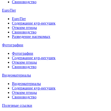
Свиноводство
EuroTier
EuroTier
Содержание кур-несушек
Откорм птицы
Свиноводство
Разведение насекомых
Фотографии
Фотографии
Содержание кур-несушек
Откорм птицы
Свиноводство
Видеоматериалы
Видеоматериалы
Содержание кур-несушек
Откорм птицы
Свиноводство
Полезные ссылки