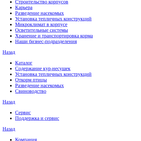
Строительство корпусов
Карьера
Разведение насекомых
Установка тепличных конструкций
Микроклимат в корпусе
Осветительные системы
Хранение и транспортировка корма
Наши бизнес-подразделения
Назад
Каталог
Содержание кур-несушек
Установка тепличных конструкций
Откорм птицы
Разведение насекомых
Свиноводство
Назад
Сервис
Поддержка и сервис
Назад
Компания