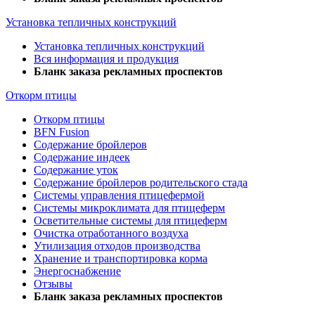
Установка тепличных конструкций
Установка тепличных конструкций
Вся информация и продукция
Бланк заказа рекламных проспектов
Откорм птицы
Откорм птицы
BFN Fusion
Содержание бройлеров
Содержание индеек
Содержание уток
Содержание бройлеров родительского стада
Системы управления птицефермой
Системы микроклимата для птицеферм
Осветительные системы для птицеферм
Очистка отработанного воздуха
Утилизация отходов производства
Хранение и транспортировка корма
Энергоснабжение
Отзывы
Бланк заказа рекламных проспектов