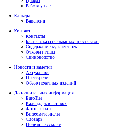
Цифры
Работа у нас
Карьера
Вакансии
Контакты
Контакты
Бланк заказа рекламных проспектов
Содержание кур-несушек
Откорм птицы
Свиноводство
Новости и заметки
Актуальное
Пресс-релиз
Обзор печатных изданий
Дополнительная информация
EuroTier
Календарь выставок
Фотографии
Видеоматериалы
Словарь
Полезные ссылки