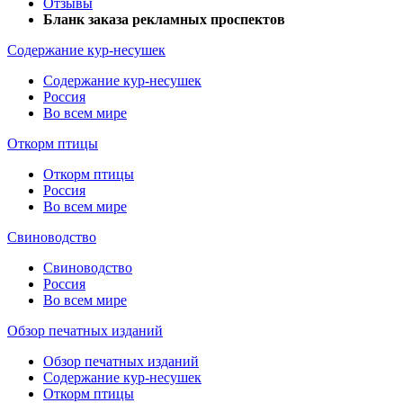
Отзывы
Бланк заказа рекламных проспектов
Содержание кур-несушек
Содержание кур-несушек
Россия
Во всем мире
Откорм птицы
Откорм птицы
Россия
Во всем мире
Свиноводство
Свиноводство
Россия
Во всем мире
Обзор печатных изданий
Обзор печатных изданий
Содержание кур-несушек
Откорм птицы