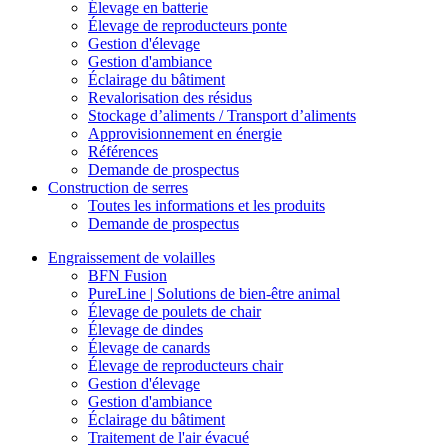
Élevage en batterie
Élevage de reproducteurs ponte
Gestion d'élevage
Gestion d'ambiance
Éclairage du bâtiment
Revalorisation des résidus
Stockage d’aliments / Transport d’aliments
Approvisionnement en énergie
Références
Demande de prospectus
Construction de serres
Toutes les informations et les produits
Demande de prospectus
Engraissement de volailles
BFN Fusion
PureLine | Solutions de bien-être animal
Élevage de poulets de chair
Élevage de dindes
Élevage de canards
Élevage de reproducteurs chair
Gestion d'élevage
Gestion d'ambiance
Éclairage du bâtiment
Traitement de l'air évacué