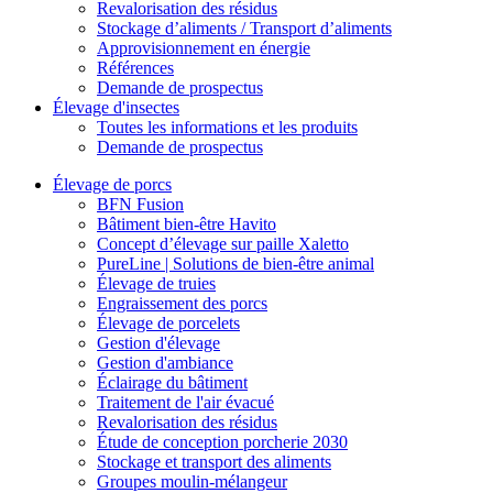
Revalorisation des résidus
Stockage d’aliments / Transport d’aliments
Approvisionnement en énergie
Références
Demande de prospectus
Élevage d'insectes
Toutes les informations et les produits
Demande de prospectus
Élevage de porcs
BFN Fusion
Bâtiment bien-être Havito
Concept d’élevage sur paille Xaletto
PureLine | Solutions de bien-être animal
Élevage de truies
Engraissement des porcs
Élevage de porcelets
Gestion d'élevage
Gestion d'ambiance
Éclairage du bâtiment
Traitement de l'air évacué
Revalorisation des résidus
Étude de conception porcherie 2030
Stockage et transport des aliments
Groupes moulin-mélangeur