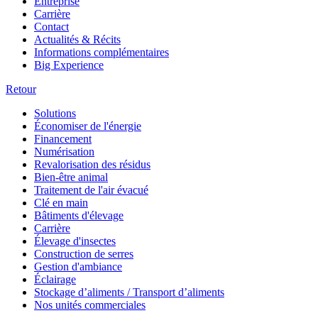
Entreprise
Carrière
Contact
Actualités & Récits
Informations complémentaires
Big Experience
Retour
Solutions
Économiser de l'énergie
Financement
Numérisation
Revalorisation des résidus
Bien-être animal
Traitement de l'air évacué
Clé en main
Bâtiments d'élevage
Carrière
Élevage d'insectes
Construction de serres
Gestion d'ambiance
Éclairage
Stockage d’aliments / Transport d’aliments
Nos unités commerciales