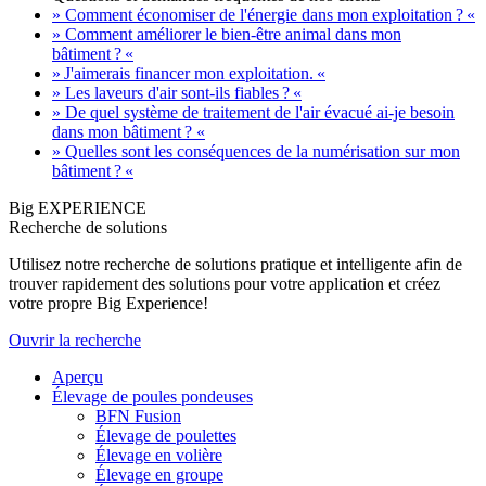
» Comment économiser de l'énergie dans mon exploitation ? «
» Comment améliorer le bien-être animal dans mon
bâtiment ? «
» J'aimerais financer mon exploitation. «
» Les laveurs d'air sont-ils fiables ? «
» De quel système de traitement de l'air évacué ai-je besoin
dans mon bâtiment ? «
» Quelles sont les conséquences de la numérisation sur mon
bâtiment ? «
Big EXPERIENCE
Recherche de solutions
Utilisez notre recherche de solutions pratique et intelligente afin de
trouver rapidement des solutions pour votre application et créez
votre propre Big Experience!
Ouvrir la recherche
Aperçu
Élevage de poules pondeuses
BFN Fusion
Élevage de poulettes
Élevage en volière
Élevage en groupe