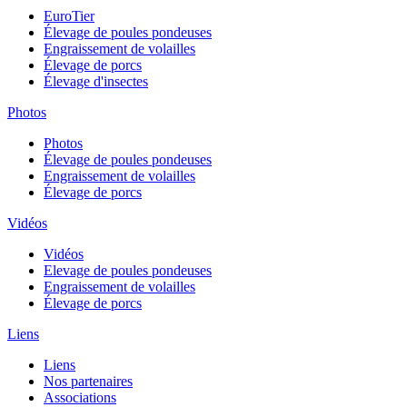
EuroTier
Élevage de poules pondeuses
Engraissement de volailles
Élevage de porcs
Élevage d'insectes
Photos
Photos
Élevage de poules pondeuses
Engraissement de volailles
Élevage de porcs
Vidéos
Vidéos
Elevage de poules pondeuses
Engraissement de volailles
Élevage de porcs
Liens
Liens
Nos partenaires
Associations