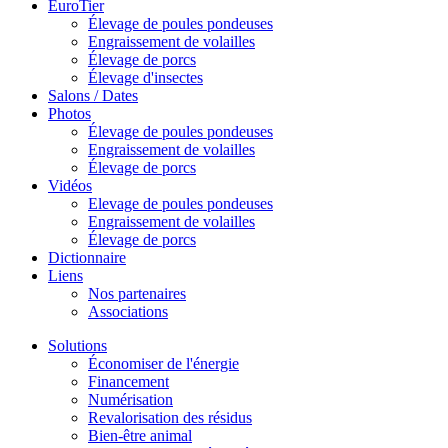
EuroTier
Élevage de poules pondeuses
Engraissement de volailles
Élevage de porcs
Élevage d'insectes
Salons / Dates
Photos
Élevage de poules pondeuses
Engraissement de volailles
Élevage de porcs
Vidéos
Elevage de poules pondeuses
Engraissement de volailles
Élevage de porcs
Dictionnaire
Liens
Nos partenaires
Associations
Solutions
Économiser de l'énergie
Financement
Numérisation
Revalorisation des résidus
Bien-être animal