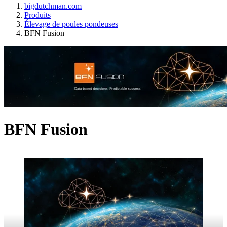
bigdutchman.com
Produits
Élevage de poules pondeuses
BFN Fusion
BFN Fusion