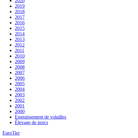
2020
2019
2018
2017
2016
2015
2014
2013
2012
2011
2010
2009
2008
2007
2006
2005
2004
2003
2002
2001
2000
Engraissement de volailles
Élevage de porcs
EuroTier