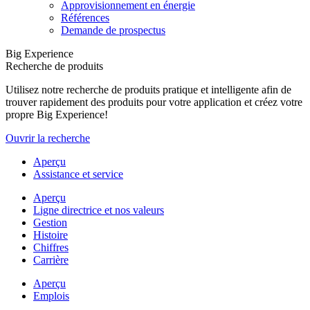
Approvisionnement en énergie
Références
Demande de prospectus
Big Experience
Recherche de produits
Utilisez notre recherche de produits pratique et intelligente afin de
trouver rapidement des produits pour votre application et créez votre
propre Big Experience!
Ouvrir la recherche
Aperçu
Assistance et service
Aperçu
Ligne directrice et nos valeurs
Gestion
Histoire
Chiffres
Carrière
Aperçu
Emplois