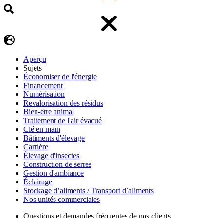
Aperçu
Sujets
Économiser de l'énergie
Financement
Numérisation
Revalorisation des résidus
Bien-être animal
Traitement de l'air évacué
Clé en main
Bâtiments d'élevage
Carrière
Élevage d'insectes
Construction de serres
Gestion d'ambiance
Éclairage
Stockage d’aliments / Transport d’aliments
Nos unités commerciales
Questions et demandes fréquentes de nos clients