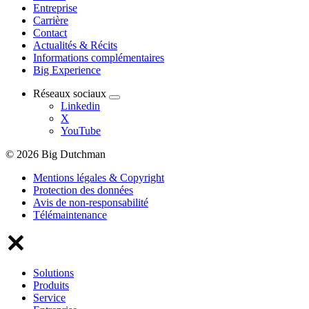
Entreprise
Carrière
Contact
Actualités & Récits
Informations complémentaires
Big Experience
Réseaux sociaux
Linkedin
X
YouTube
© 2026 Big Dutchman
Mentions légales & Copyright
Protection des données
Avis de non-responsabilité
Télémaintenance
Solutions
Produits
Service