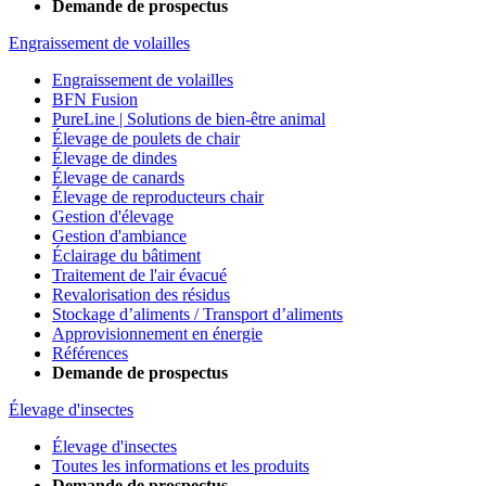
Demande de prospectus
Engraissement de volailles
Engraissement de volailles
BFN Fusion
PureLine | Solutions de bien-être animal
Élevage de poulets de chair
Élevage de dindes
Élevage de canards
Élevage de reproducteurs chair
Gestion d'élevage
Gestion d'ambiance
Éclairage du bâtiment
Traitement de l'air évacué
Revalorisation des résidus
Stockage d’aliments / Transport d’aliments
Approvisionnement en énergie
Références
Demande de prospectus
Élevage d'insectes
Élevage d'insectes
Toutes les informations et les produits
Demande de prospectus