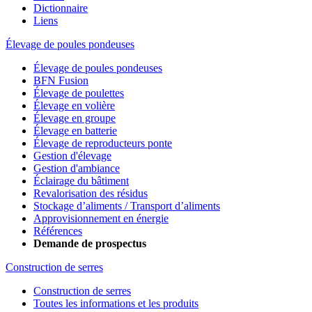
Dictionnaire
Liens
Élevage de poules pondeuses
Élevage de poules pondeuses
BFN Fusion
Élevage de poulettes
Élevage en volière
Élevage en groupe
Élevage en batterie
Élevage de reproducteurs ponte
Gestion d'élevage
Gestion d'ambiance
Éclairage du bâtiment
Revalorisation des résidus
Stockage d’aliments / Transport d’aliments
Approvisionnement en énergie
Références
Demande de prospectus
Construction de serres
Construction de serres
Toutes les informations et les produits