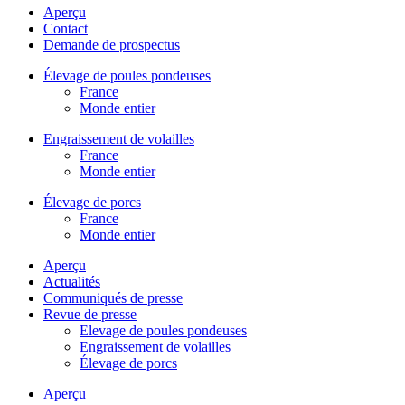
Aperçu
Contact
Demande de prospectus
Élevage de poules pondeuses
France
Monde entier
Engraissement de volailles
France
Monde entier
Élevage de porcs
France
Monde entier
Aperçu
Actualités
Communiqués de presse
Revue de presse
Elevage de poules pondeuses
Engraissement de volailles
Élevage de porcs
Aperçu