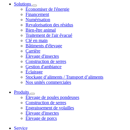
Solutions
Économiser de l'énergie
Financement
Numérisation
Revalorisation des résidus
Bien-être animal
Traitement de l'air évacué
Clé en main
Bâtiments d'élevage
Carrière
Élevage d'insectes
Construction de serres
Gestion d'ambiance
Éclairage
Stockage d’aliments / Transport d’aliments
Nos unités commerciales
Produits
Élevage de poules pondeuses
Construction de serres
Engraissement de volailles
Élevage d'insectes
Élevage de porcs
Service