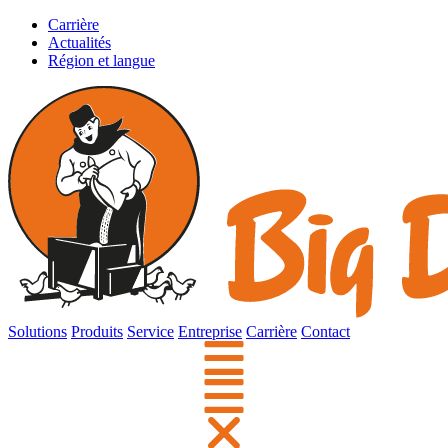
Carrière
Actualités
Région et langue
Solutions
Produits
Service
Entreprise
Carrière
Contact