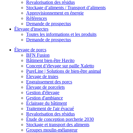
Revalorisation des résidus
Stockage d’aliments / Transport d’aliments
Approvisionnement en énergie
Références
Demande de prospectus
Élevage d'insectes
Toutes les informations et les produits
Demande de prospectus
Élevage de porcs
BFN Fusion
Bâtiment bien-être Havito
Concept d’élevage sur paille Xaletto
PureLine | Solutions de bien-être animal
Élevage de truies
Engraissement des porcs
Élevage de porcelets
Gestion d'élevage
Gestion d'ambiance
Éclairage du bâtiment
Traitement de l'air évacué
Revalorisation des résidus
Étude de conception porcherie 2030
Stockage et transport des aliments
Groupes moulin-mélangeur