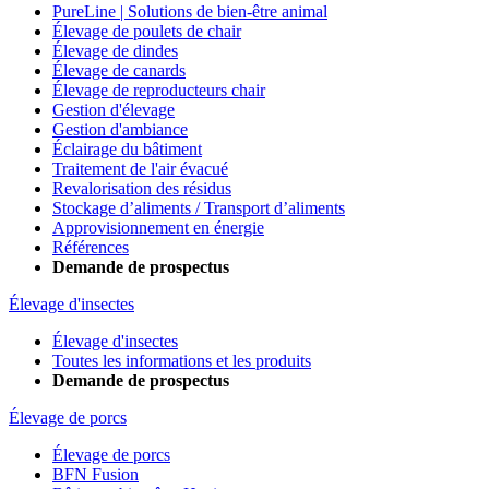
PureLine | Solutions de bien-être animal
Élevage de poulets de chair
Élevage de dindes
Élevage de canards
Élevage de reproducteurs chair
Gestion d'élevage
Gestion d'ambiance
Éclairage du bâtiment
Traitement de l'air évacué
Revalorisation des résidus
Stockage d’aliments / Transport d’aliments
Approvisionnement en énergie
Références
Demande de prospectus
Élevage d'insectes
Élevage d'insectes
Toutes les informations et les produits
Demande de prospectus
Élevage de porcs
Élevage de porcs
BFN Fusion