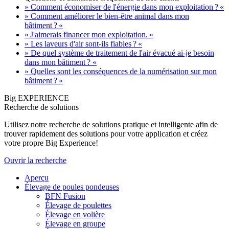
» Comment économiser de l'énergie dans mon exploitation ? «
» Comment améliorer le bien-être animal dans mon
bâtiment ? «
» J'aimerais financer mon exploitation. «
» Les laveurs d'air sont-ils fiables ? «
» De quel système de traitement de l'air évacué ai-je besoin
dans mon bâtiment ? «
» Quelles sont les conséquences de la numérisation sur mon
bâtiment ? «
Big EXPERIENCE
Recherche de solutions
Utilisez notre recherche de solutions pratique et intelligente afin de
trouver rapidement des solutions pour votre application et créez
votre propre Big Experience!
Ouvrir la recherche
Aperçu
Élevage de poules pondeuses
BFN Fusion
Élevage de poulettes
Élevage en volière
Élevage en groupe