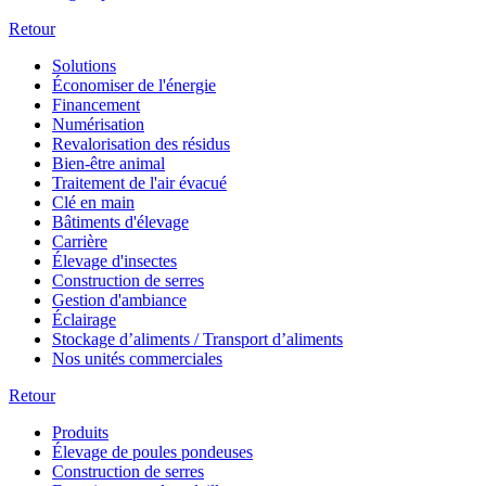
Retour
Solutions
Économiser de l'énergie
Financement
Numérisation
Revalorisation des résidus
Bien-être animal
Traitement de l'air évacué
Clé en main
Bâtiments d'élevage
Carrière
Élevage d'insectes
Construction de serres
Gestion d'ambiance
Éclairage
Stockage d’aliments / Transport d’aliments
Nos unités commerciales
Retour
Produits
Élevage de poules pondeuses
Construction de serres