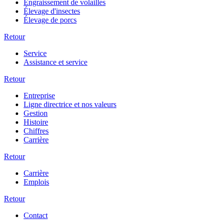
Engraissement de volailles
Élevage d'insectes
Élevage de porcs
Retour
Service
Assistance et service
Retour
Entreprise
Ligne directrice et nos valeurs
Gestion
Histoire
Chiffres
Carrière
Retour
Carrière
Emplois
Retour
Contact