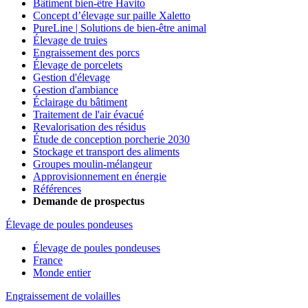
Bâtiment bien-être Havito
Concept d’élevage sur paille Xaletto
PureLine | Solutions de bien-être animal
Élevage de truies
Engraissement des porcs
Élevage de porcelets
Gestion d'élevage
Gestion d'ambiance
Éclairage du bâtiment
Traitement de l'air évacué
Revalorisation des résidus
Étude de conception porcherie 2030
Stockage et transport des aliments
Groupes moulin-mélangeur
Approvisionnement en énergie
Références
Demande de prospectus
Élevage de poules pondeuses
Élevage de poules pondeuses
France
Monde entier
Engraissement de volailles