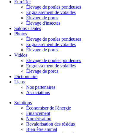
EuroTier
Élevage de poules pondeuses
Engraissement de volailles
Élevage de porcs
Élevage d'insectes
Salons / Dates
Photos
Élevage de poules pondeuses
Engraissement de volailles
Élevage de porcs
Vidéos
Elevage de poules pondeuses
Engraissement de volailles
Élevage de porcs
Dictionnaire
Liens
Nos partenaires
Associations
Solutions
Économiser de l'énergie
Financement
Numérisation
Revalorisation des résidus
Bien-être animal