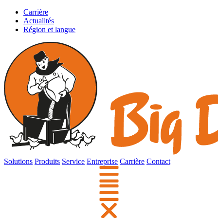
Carrière
Actualités
Région et langue
Solutions
Produits
Service
Entreprise
Carrière
Contact