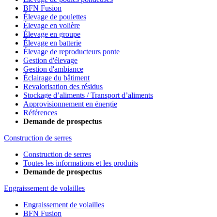
BFN Fusion
Élevage de poulettes
Élevage en volière
Élevage en groupe
Élevage en batterie
Élevage de reproducteurs ponte
Gestion d'élevage
Gestion d'ambiance
Éclairage du bâtiment
Revalorisation des résidus
Stockage d’aliments / Transport d’aliments
Approvisionnement en énergie
Références
Demande de prospectus
Construction de serres
Construction de serres
Toutes les informations et les produits
Demande de prospectus
Engraissement de volailles
Engraissement de volailles
BFN Fusion