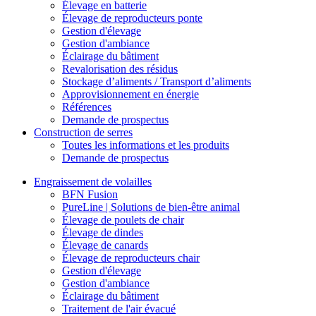
Élevage en batterie
Élevage de reproducteurs ponte
Gestion d'élevage
Gestion d'ambiance
Éclairage du bâtiment
Revalorisation des résidus
Stockage d’aliments / Transport d’aliments
Approvisionnement en énergie
Références
Demande de prospectus
Construction de serres
Toutes les informations et les produits
Demande de prospectus
Engraissement de volailles
BFN Fusion
PureLine | Solutions de bien-être animal
Élevage de poulets de chair
Élevage de dindes
Élevage de canards
Élevage de reproducteurs chair
Gestion d'élevage
Gestion d'ambiance
Éclairage du bâtiment
Traitement de l'air évacué