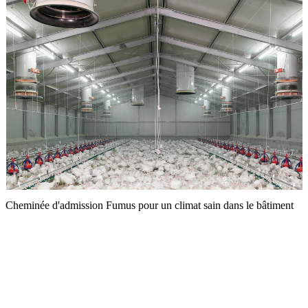
Cheminée d'admission Fumus pour un climat sain dans le bâtiment
T