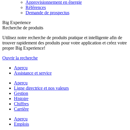
Approvisionnement en énergie
Références
Demande de prospectus
Big Experience
Recherche de produits
Utilisez notre recherche de produits pratique et intelligente afin de
trouver rapidement des produits pour votre application et créez votre
propre Big Experience!
Ouvrir la recherche
Aperçu
Assistance et service
Aperçu
Ligne directrice et nos valeurs
Gestion
Histoire
Chiffres
Carrière
Aperçu
Emplois