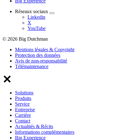
Big Experience
Réseaux sociaux
Linkedin
X
YouTube
© 2026 Big Dutchman
Mentions légales & Copyright
Protection des données
Avis de non-responsabilité
Télémaintenance
Solutions
Produits
Service
Entreprise
Carrière
Contact
Actualités & Récits
Informations complémentaires
Big Experience