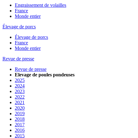
Engraissement de volailles
France
Monde entier
Élevage de porcs
Élevage de porcs
France
Monde entier
Revue de presse
Revue de presse
Elevage de poules pondeuses
2025
2024
2023
2022
2021
2020
2019
2018
2017
2016
2015