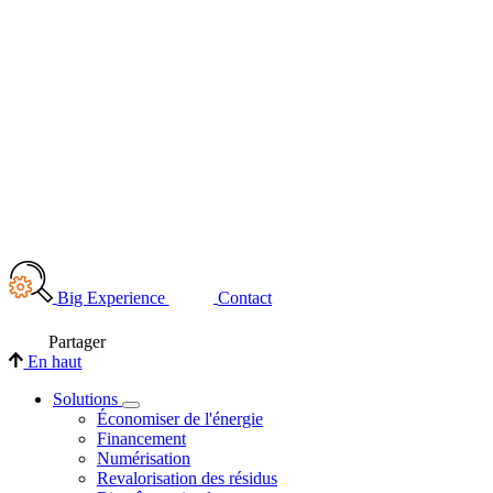
Big Experience
Contact
Partager
En haut
Solutions
Économiser de l'énergie
Financement
Numérisation
Revalorisation des résidus