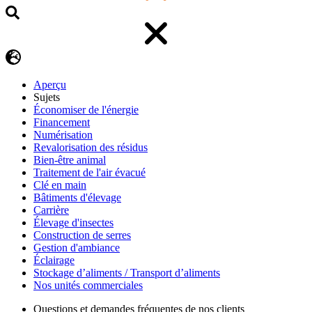
Aperçu
Sujets
Économiser de l'énergie
Financement
Numérisation
Revalorisation des résidus
Bien-être animal
Traitement de l'air évacué
Clé en main
Bâtiments d'élevage
Carrière
Élevage d'insectes
Construction de serres
Gestion d'ambiance
Éclairage
Stockage d’aliments / Transport d’aliments
Nos unités commerciales
Questions et demandes fréquentes de nos clients