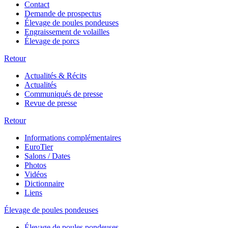
Contact
Demande de prospectus
Élevage de poules pondeuses
Engraissement de volailles
Élevage de porcs
Retour
Actualités & Récits
Actualités
Communiqués de presse
Revue de presse
Retour
Informations complémentaires
EuroTier
Salons / Dates
Photos
Vidéos
Dictionnaire
Liens
Élevage de poules pondeuses
Élevage de poules pondeuses