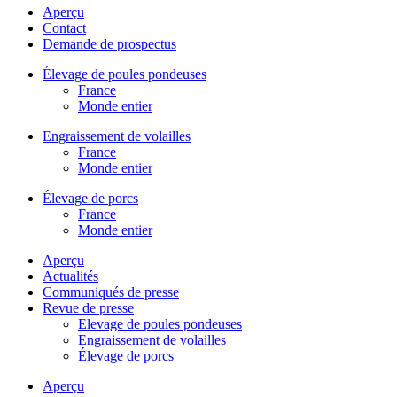
Aperçu
Contact
Demande de prospectus
Élevage de poules pondeuses
France
Monde entier
Engraissement de volailles
France
Monde entier
Élevage de porcs
France
Monde entier
Aperçu
Actualités
Communiqués de presse
Revue de presse
Elevage de poules pondeuses
Engraissement de volailles
Élevage de porcs
Aperçu