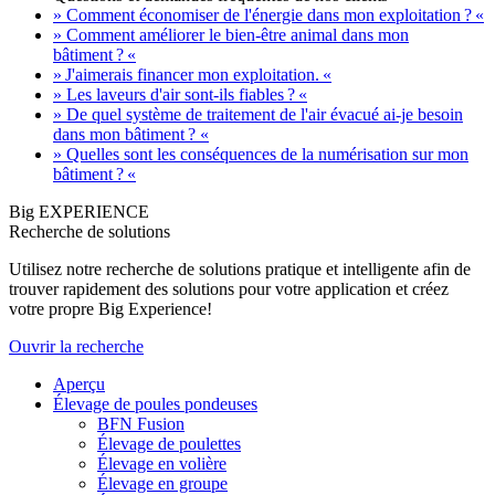
» Comment économiser de l'énergie dans mon exploitation ? «
» Comment améliorer le bien-être animal dans mon
bâtiment ? «
» J'aimerais financer mon exploitation. «
» Les laveurs d'air sont-ils fiables ? «
» De quel système de traitement de l'air évacué ai-je besoin
dans mon bâtiment ? «
» Quelles sont les conséquences de la numérisation sur mon
bâtiment ? «
Big EXPERIENCE
Recherche de solutions
Utilisez notre recherche de solutions pratique et intelligente afin de
trouver rapidement des solutions pour votre application et créez
votre propre Big Experience!
Ouvrir la recherche
Aperçu
Élevage de poules pondeuses
BFN Fusion
Élevage de poulettes
Élevage en volière
Élevage en groupe