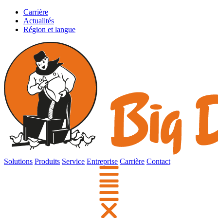
Carrière
Actualités
Région et langue
Solutions
Produits
Service
Entreprise
Carrière
Contact