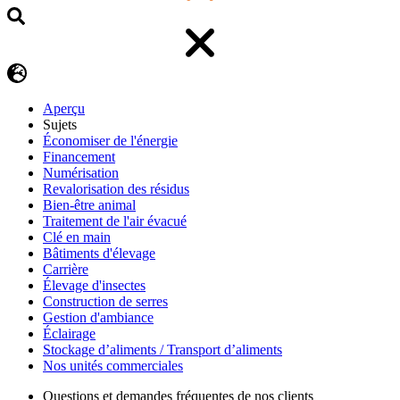
Aperçu
Sujets
Économiser de l'énergie
Financement
Numérisation
Revalorisation des résidus
Bien-être animal
Traitement de l'air évacué
Clé en main
Bâtiments d'élevage
Carrière
Élevage d'insectes
Construction de serres
Gestion d'ambiance
Éclairage
Stockage d’aliments / Transport d’aliments
Nos unités commerciales
Questions et demandes fréquentes de nos clients