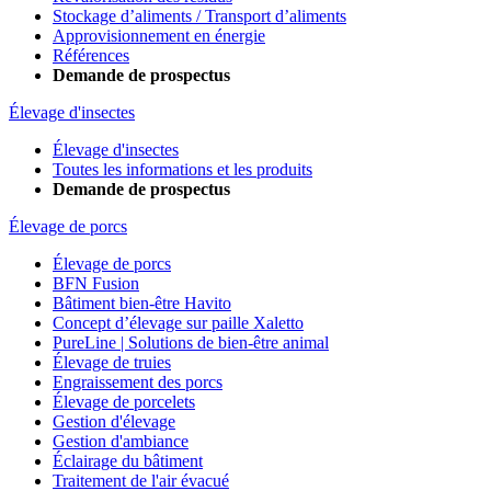
Stockage d’aliments / Transport d’aliments
Approvisionnement en énergie
Références
Demande de prospectus
Élevage d'insectes
Élevage d'insectes
Toutes les informations et les produits
Demande de prospectus
Élevage de porcs
Élevage de porcs
BFN Fusion
Bâtiment bien-être Havito
Concept d’élevage sur paille Xaletto
PureLine | Solutions de bien-être animal
Élevage de truies
Engraissement des porcs
Élevage de porcelets
Gestion d'élevage
Gestion d'ambiance
Éclairage du bâtiment
Traitement de l'air évacué