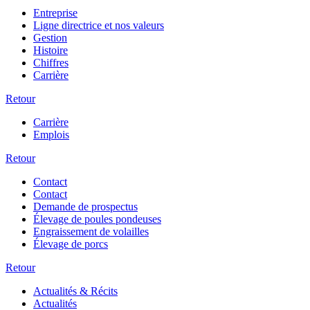
Entreprise
Ligne directrice et nos valeurs
Gestion
Histoire
Chiffres
Carrière
Retour
Carrière
Emplois
Retour
Contact
Contact
Demande de prospectus
Élevage de poules pondeuses
Engraissement de volailles
Élevage de porcs
Retour
Actualités & Récits
Actualités