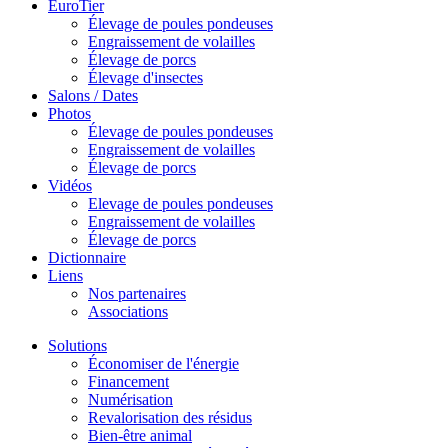
EuroTier
Élevage de poules pondeuses
Engraissement de volailles
Élevage de porcs
Élevage d'insectes
Salons / Dates
Photos
Élevage de poules pondeuses
Engraissement de volailles
Élevage de porcs
Vidéos
Elevage de poules pondeuses
Engraissement de volailles
Élevage de porcs
Dictionnaire
Liens
Nos partenaires
Associations
Solutions
Économiser de l'énergie
Financement
Numérisation
Revalorisation des résidus
Bien-être animal