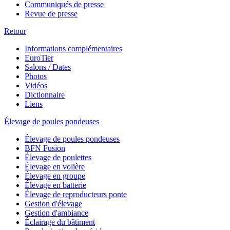
Communiqués de presse
Revue de presse
Retour
Informations complémentaires
EuroTier
Salons / Dates
Photos
Vidéos
Dictionnaire
Liens
Élevage de poules pondeuses
Élevage de poules pondeuses
BFN Fusion
Élevage de poulettes
Élevage en volière
Élevage en groupe
Élevage en batterie
Élevage de reproducteurs ponte
Gestion d'élevage
Gestion d'ambiance
Éclairage du bâtiment