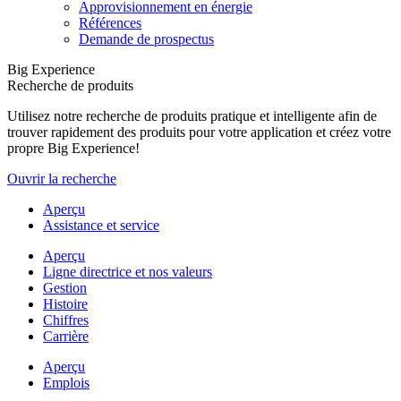
Approvisionnement en énergie
Références
Demande de prospectus
Big Experience
Recherche de produits
Utilisez notre recherche de produits pratique et intelligente afin de
trouver rapidement des produits pour votre application et créez votre
propre Big Experience!
Ouvrir la recherche
Aperçu
Assistance et service
Aperçu
Ligne directrice et nos valeurs
Gestion
Histoire
Chiffres
Carrière
Aperçu
Emplois