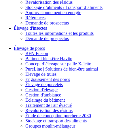
Revalorisation des résidus
Stockage d’aliments / Transport d’aliments
Approvisionnement en énergie
Références
Demande de prospectus
Élevage d'insectes
Toutes les informations et les produits
Demande de prospectus
Élevage de porcs
BFN Fusion
Bâtiment bien-être Havito
Concept d’élevage sur paille Xaletto
PureLine | Solutions de bien-être animal
Élevage de truies
Engraissement des porcs
Élevage de porcelets
Gestion d'élevage
Gestion d'ambiance
Éclairage du bâtiment
Traitement de l'air évacué
Revalorisation des résidus
Étude de conception porcherie 2030
Stockage et transport des aliments
Groupes moulin-mélangeur