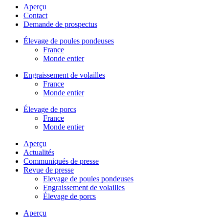
Aperçu
Contact
Demande de prospectus
Élevage de poules pondeuses
France
Monde entier
Engraissement de volailles
France
Monde entier
Élevage de porcs
France
Monde entier
Aperçu
Actualités
Communiqués de presse
Revue de presse
Elevage de poules pondeuses
Engraissement de volailles
Élevage de porcs
Aperçu