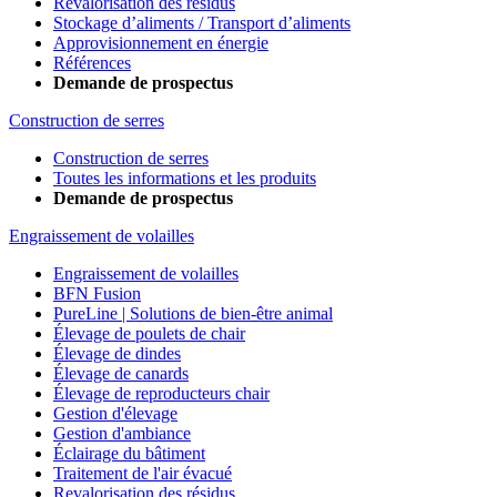
Revalorisation des résidus
Stockage d’aliments / Transport d’aliments
Approvisionnement en énergie
Références
Demande de prospectus
Construction de serres
Construction de serres
Toutes les informations et les produits
Demande de prospectus
Engraissement de volailles
Engraissement de volailles
BFN Fusion
PureLine | Solutions de bien-être animal
Élevage de poulets de chair
Élevage de dindes
Élevage de canards
Élevage de reproducteurs chair
Gestion d'élevage
Gestion d'ambiance
Éclairage du bâtiment
Traitement de l'air évacué
Revalorisation des résidus