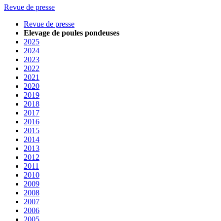
Revue de presse
Revue de presse
Elevage de poules pondeuses
2025
2024
2023
2022
2021
2020
2019
2018
2017
2016
2015
2014
2013
2012
2011
2010
2009
2008
2007
2006
2005