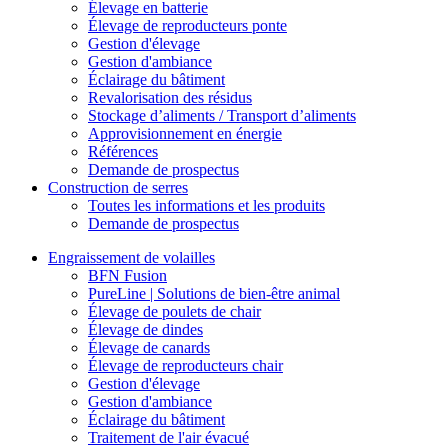
Élevage en batterie
Élevage de reproducteurs ponte
Gestion d'élevage
Gestion d'ambiance
Éclairage du bâtiment
Revalorisation des résidus
Stockage d’aliments / Transport d’aliments
Approvisionnement en énergie
Références
Demande de prospectus
Construction de serres
Toutes les informations et les produits
Demande de prospectus
Engraissement de volailles
BFN Fusion
PureLine | Solutions de bien-être animal
Élevage de poulets de chair
Élevage de dindes
Élevage de canards
Élevage de reproducteurs chair
Gestion d'élevage
Gestion d'ambiance
Éclairage du bâtiment
Traitement de l'air évacué