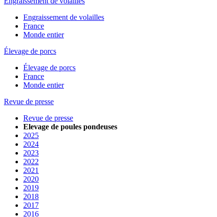
Engraissement de volailles
Engraissement de volailles
France
Monde entier
Élevage de porcs
Élevage de porcs
France
Monde entier
Revue de presse
Revue de presse
Elevage de poules pondeuses
2025
2024
2023
2022
2021
2020
2019
2018
2017
2016