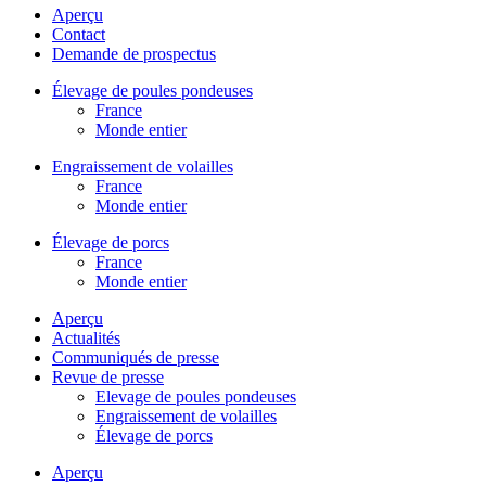
Aperçu
Contact
Demande de prospectus
Élevage de poules pondeuses
France
Monde entier
Engraissement de volailles
France
Monde entier
Élevage de porcs
France
Monde entier
Aperçu
Actualités
Communiqués de presse
Revue de presse
Elevage de poules pondeuses
Engraissement de volailles
Élevage de porcs
Aperçu