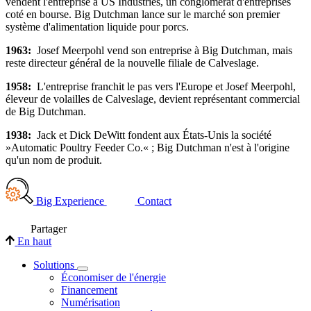
vendent l'entreprise à US Industries, un conglomérat d'entreprises
coté en bourse. Big Dutchman lance sur le marché son premier
système d'alimentation liquide pour porcs.
1963:
Josef Meerpohl vend son entreprise à Big Dutchman, mais
reste directeur général de la nouvelle filiale de Calveslage.
1958:
L'entreprise franchit le pas vers l'Europe et Josef Meerpohl,
éleveur de volailles de Calveslage, devient représentant commercial
de Big Dutchman.
1938:
Jack et Dick DeWitt fondent aux États-Unis la société
»Automatic Poultry Feeder Co.« ; Big Dutchman n'est à l'origine
qu'un nom de produit.
Big Experience
Contact
Partager
En haut
Solutions
Économiser de l'énergie
Financement
Numérisation