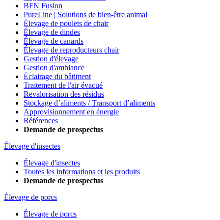
BFN Fusion
PureLine | Solutions de bien-être animal
Élevage de poulets de chair
Élevage de dindes
Élevage de canards
Élevage de reproducteurs chair
Gestion d'élevage
Gestion d'ambiance
Éclairage du bâtiment
Traitement de l'air évacué
Revalorisation des résidus
Stockage d’aliments / Transport d’aliments
Approvisionnement en énergie
Références
Demande de prospectus
Élevage d'insectes
Élevage d'insectes
Toutes les informations et les produits
Demande de prospectus
Élevage de porcs
Élevage de porcs