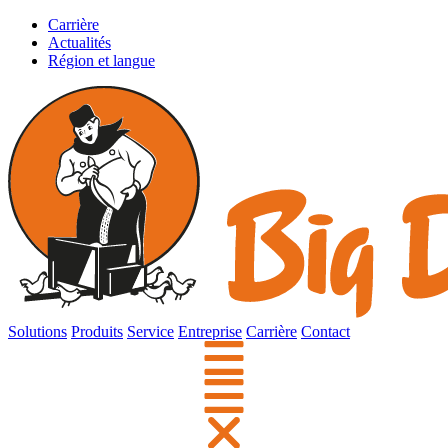
Carrière
Actualités
Région et langue
Solutions
Produits
Service
Entreprise
Carrière
Contact