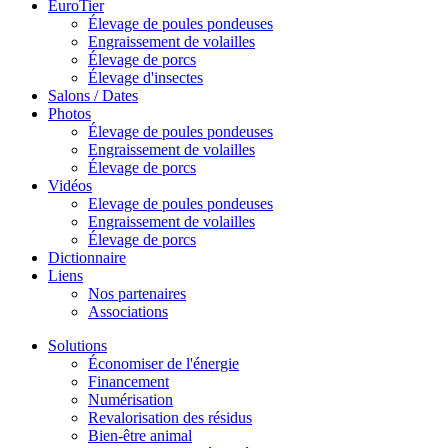
EuroTier
Élevage de poules pondeuses
Engraissement de volailles
Élevage de porcs
Élevage d'insectes
Salons / Dates
Photos
Élevage de poules pondeuses
Engraissement de volailles
Élevage de porcs
Vidéos
Elevage de poules pondeuses
Engraissement de volailles
Élevage de porcs
Dictionnaire
Liens
Nos partenaires
Associations
Solutions
Économiser de l'énergie
Financement
Numérisation
Revalorisation des résidus
Bien-être animal