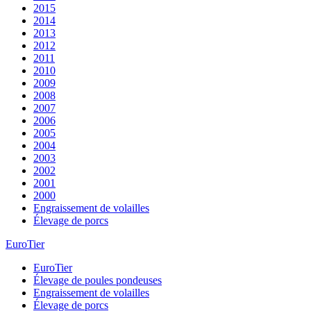
2015
2014
2013
2012
2011
2010
2009
2008
2007
2006
2005
2004
2003
2002
2001
2000
Engraissement de volailles
Élevage de porcs
EuroTier
EuroTier
Élevage de poules pondeuses
Engraissement de volailles
Élevage de porcs