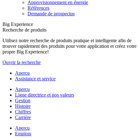
Approvisionnement en énergie
Références
Demande de prospectus
Big Experience
Recherche de produits
Utilisez notre recherche de produits pratique et intelligente afin de
trouver rapidement des produits pour votre application et créez votre
propre Big Experience!
Ouvrir la recherche
Aperçu
Assistance et service
Aperçu
Ligne directrice et nos valeurs
Gestion
Histoire
Chiffres
Carrière
Aperçu
Emplois