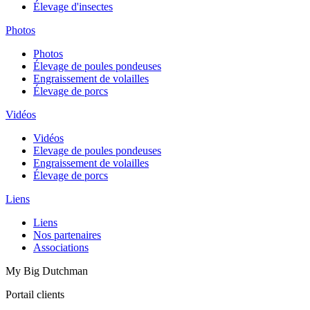
Élevage d'insectes
Photos
Photos
Élevage de poules pondeuses
Engraissement de volailles
Élevage de porcs
Vidéos
Vidéos
Elevage de poules pondeuses
Engraissement de volailles
Élevage de porcs
Liens
Liens
Nos partenaires
Associations
My Big Dutchman
Portail clients