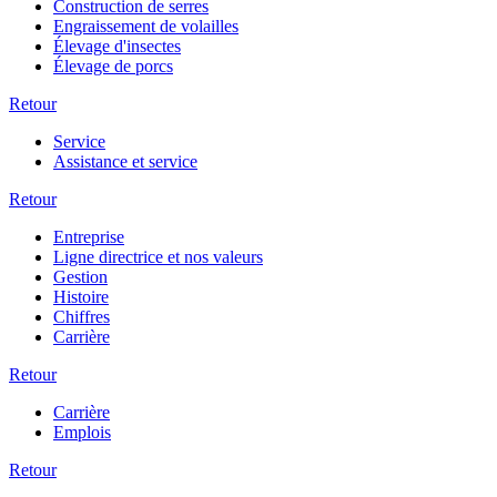
Construction de serres
Engraissement de volailles
Élevage d'insectes
Élevage de porcs
Retour
Service
Assistance et service
Retour
Entreprise
Ligne directrice et nos valeurs
Gestion
Histoire
Chiffres
Carrière
Retour
Carrière
Emplois
Retour