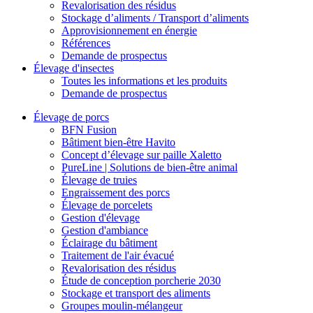
Revalorisation des résidus
Stockage d’aliments / Transport d’aliments
Approvisionnement en énergie
Références
Demande de prospectus
Élevage d'insectes
Toutes les informations et les produits
Demande de prospectus
Élevage de porcs
BFN Fusion
Bâtiment bien-être Havito
Concept d’élevage sur paille Xaletto
PureLine | Solutions de bien-être animal
Élevage de truies
Engraissement des porcs
Élevage de porcelets
Gestion d'élevage
Gestion d'ambiance
Éclairage du bâtiment
Traitement de l'air évacué
Revalorisation des résidus
Étude de conception porcherie 2030
Stockage et transport des aliments
Groupes moulin-mélangeur