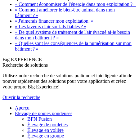
» Comment économiser de l'énergie dans mon exploitation ? «
» Comment améliorer le bien-être animal dans mon
bâtiment ? «
» J'aimerais financer mon exploitation. «
» Les laveurs d'air sont-ils fiables ? «
» De quel système de traitement de l'air évacué ai-je besoin
dans mon bâtiment ? «
» Quelles sont les conséquences de la numérisation sur mon
bâtiment ? «
Big EXPERIENCE
Recherche de solutions
Utilisez notre recherche de solutions pratique et intelligente afin de
trouver rapidement des solutions pour votre application et créez
votre propre Big Experience!
Ouvrir la recherche
Aperçu
Élevage de poules pondeuses
BFN Fusion
Élevage de poulettes
Élevage en volière
Élevage en groupe