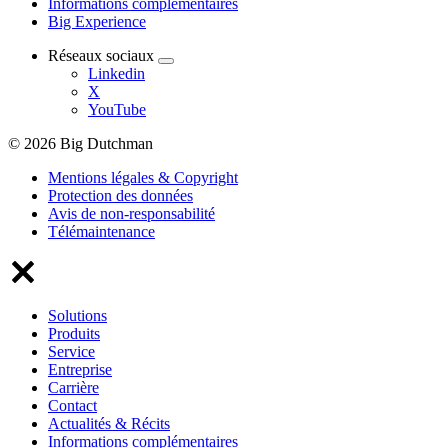
Informations complémentaires
Big Experience
Réseaux sociaux
Linkedin
X
YouTube
© 2026 Big Dutchman
Mentions légales & Copyright
Protection des données
Avis de non-responsabilité
Télémaintenance
Solutions
Produits
Service
Entreprise
Carrière
Contact
Actualités & Récits
Informations complémentaires