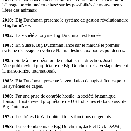
l'élevage porcin moderne basé sur les possibilités de mouvements
libres des animaux.
2010:
Big Dutchman présente le système de gestion révolutionnaire
»BigFarmNet«.
1992:
La société anonyme Big Dutchman est fondée.
1987:
En Suisse, Big Dutchman lance sur le marché le premier
système d'élevage en volière Natura destiné aux poules pondeuses.
1985:
Suite à une opération de rachat par la direction, Josef
Meerpohl devient propriétaire de Big Dutchman. Calveslage devient
la maison-mère internationale.
1983:
Big Dutchman présente la ventilation de tapis à fientes pour
les systèmes de cages.
1980:
Par une prise de contrôle hostile, la société britannique
Hanson Trust devient propriétaire de US Industries et donc aussi de
Big Dutchman.
1972:
Les frères DeWitt quittent leurs fonctions de gérants.
1968:
Les cofondateurs de Big Dutchman, Jack et Dick DeWitt,