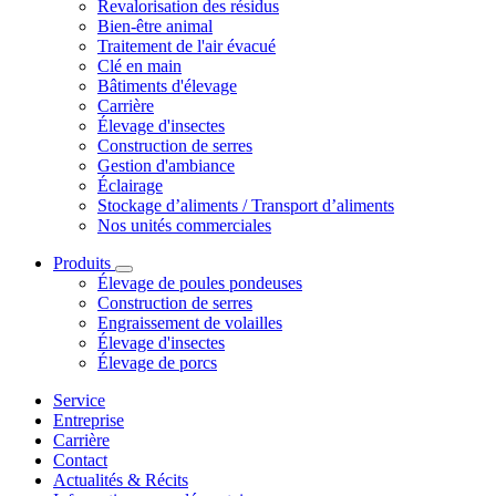
Revalorisation des résidus
Bien-être animal
Traitement de l'air évacué
Clé en main
Bâtiments d'élevage
Carrière
Élevage d'insectes
Construction de serres
Gestion d'ambiance
Éclairage
Stockage d’aliments / Transport d’aliments
Nos unités commerciales
Produits
Élevage de poules pondeuses
Construction de serres
Engraissement de volailles
Élevage d'insectes
Élevage de porcs
Service
Entreprise
Carrière
Contact
Actualités & Récits