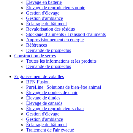
Élevage en batterie
Élevage de reproducteurs ponte
Gestion d'élevage
Gestion d'ambiance
Éclairage du bâtiment
Revalorisation des résidus
Stockage d’aliments / Transport d’aliments
Approvisionnement en énergie
Références
Demande de prospectus
Construction de serres
Toutes les informations et les produits
Demande de prospectus
Engraissement de volailles
BFN Fusion
PureLine | Solutions de bien-être animal
Élevage de poulets de chair
Élevage de dindes
Élevage de canards
Élevage de reproducteurs chair
Gestion d'élevage
Gestion d'ambiance
Éclairage du bâtiment
Traitement de l'air évacué