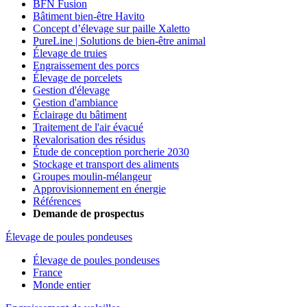
BFN Fusion
Bâtiment bien-être Havito
Concept d’élevage sur paille Xaletto
PureLine | Solutions de bien-être animal
Élevage de truies
Engraissement des porcs
Élevage de porcelets
Gestion d'élevage
Gestion d'ambiance
Éclairage du bâtiment
Traitement de l'air évacué
Revalorisation des résidus
Étude de conception porcherie 2030
Stockage et transport des aliments
Groupes moulin-mélangeur
Approvisionnement en énergie
Références
Demande de prospectus
Élevage de poules pondeuses
Élevage de poules pondeuses
France
Monde entier