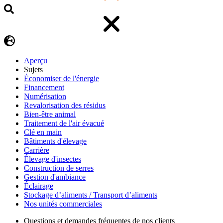
Aperçu
Sujets
Économiser de l'énergie
Financement
Numérisation
Revalorisation des résidus
Bien-être animal
Traitement de l'air évacué
Clé en main
Bâtiments d'élevage
Carrière
Élevage d'insectes
Construction de serres
Gestion d'ambiance
Éclairage
Stockage d’aliments / Transport d’aliments
Nos unités commerciales
Questions et demandes fréquentes de nos clients