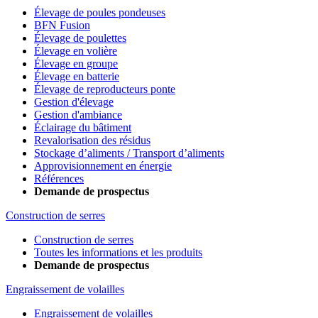
Élevage de poules pondeuses
BFN Fusion
Élevage de poulettes
Élevage en volière
Élevage en groupe
Élevage en batterie
Élevage de reproducteurs ponte
Gestion d'élevage
Gestion d'ambiance
Éclairage du bâtiment
Revalorisation des résidus
Stockage d’aliments / Transport d’aliments
Approvisionnement en énergie
Références
Demande de prospectus
Construction de serres
Construction de serres
Toutes les informations et les produits
Demande de prospectus
Engraissement de volailles
Engraissement de volailles