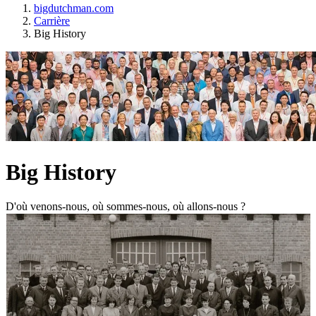
bigdutchman.com
Carrière
Big History
Big History
D'où venons-nous, où sommes-nous, où allons-nous ?