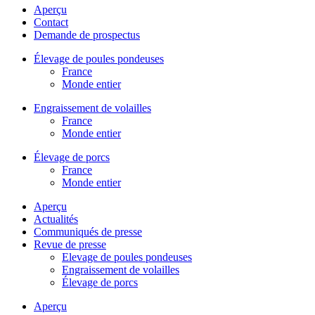
Aperçu
Contact
Demande de prospectus
Élevage de poules pondeuses
France
Monde entier
Engraissement de volailles
France
Monde entier
Élevage de porcs
France
Monde entier
Aperçu
Actualités
Communiqués de presse
Revue de presse
Elevage de poules pondeuses
Engraissement de volailles
Élevage de porcs
Aperçu