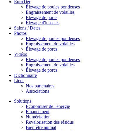
EuroTier
Élevage de poules pondeuses
Engraissement de volailles
Élevage de porcs
Élevage d'insectes
Salons / Dates
Photos
Élevage de poules pondeuses
Engraissement de volailles
Élevage de porcs
Vidéos
Elevage de poules pondeuses
Engraissement de volailles
Élevage de porcs
Dictionnaire
Liens
Nos partenaires
Associations
Solutions
Économiser de l'énergie
Financement
Numérisation
Revalorisation des résidus
Bien-être animal