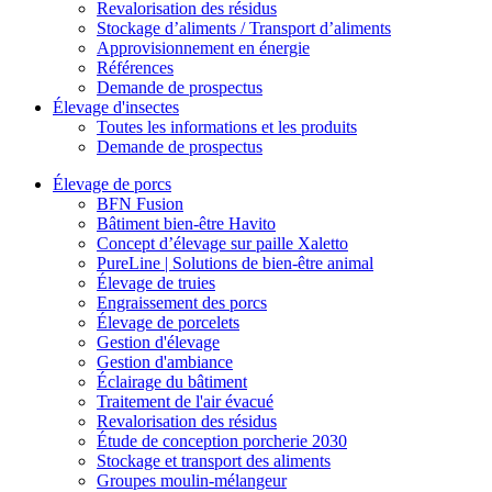
Revalorisation des résidus
Stockage d’aliments / Transport d’aliments
Approvisionnement en énergie
Références
Demande de prospectus
Élevage d'insectes
Toutes les informations et les produits
Demande de prospectus
Élevage de porcs
BFN Fusion
Bâtiment bien-être Havito
Concept d’élevage sur paille Xaletto
PureLine | Solutions de bien-être animal
Élevage de truies
Engraissement des porcs
Élevage de porcelets
Gestion d'élevage
Gestion d'ambiance
Éclairage du bâtiment
Traitement de l'air évacué
Revalorisation des résidus
Étude de conception porcherie 2030
Stockage et transport des aliments
Groupes moulin-mélangeur