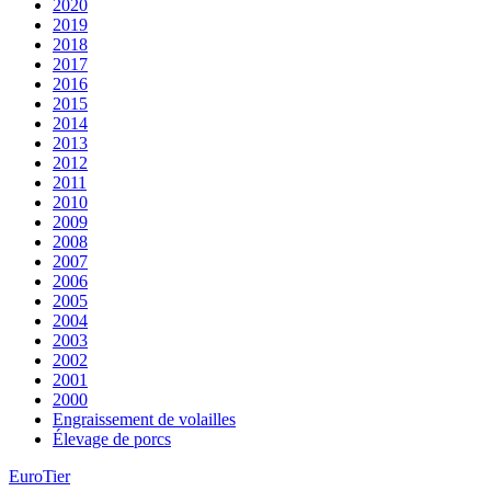
2020
2019
2018
2017
2016
2015
2014
2013
2012
2011
2010
2009
2008
2007
2006
2005
2004
2003
2002
2001
2000
Engraissement de volailles
Élevage de porcs
EuroTier