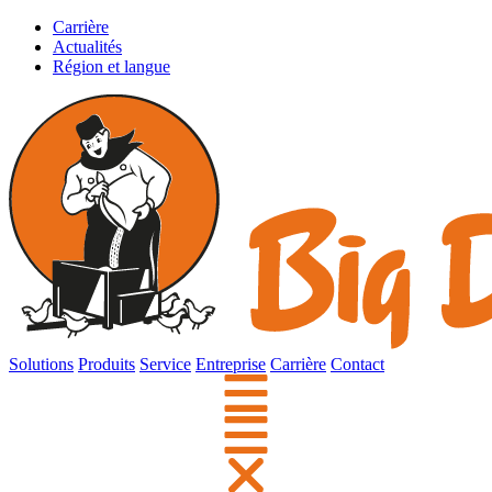
Carrière
Actualités
Région et langue
Solutions
Produits
Service
Entreprise
Carrière
Contact