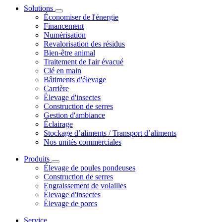
Solutions
Économiser de l'énergie
Financement
Numérisation
Revalorisation des résidus
Bien-être animal
Traitement de l'air évacué
Clé en main
Bâtiments d'élevage
Carrière
Élevage d'insectes
Construction de serres
Gestion d'ambiance
Éclairage
Stockage d’aliments / Transport d’aliments
Nos unités commerciales
Produits
Élevage de poules pondeuses
Construction de serres
Engraissement de volailles
Élevage d'insectes
Élevage de porcs
Service