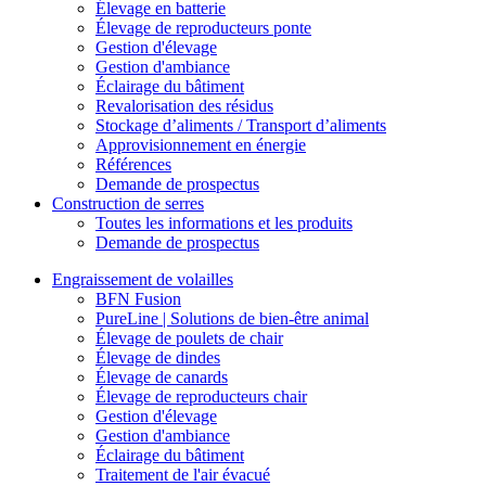
Élevage en batterie
Élevage de reproducteurs ponte
Gestion d'élevage
Gestion d'ambiance
Éclairage du bâtiment
Revalorisation des résidus
Stockage d’aliments / Transport d’aliments
Approvisionnement en énergie
Références
Demande de prospectus
Construction de serres
Toutes les informations et les produits
Demande de prospectus
Engraissement de volailles
BFN Fusion
PureLine | Solutions de bien-être animal
Élevage de poulets de chair
Élevage de dindes
Élevage de canards
Élevage de reproducteurs chair
Gestion d'élevage
Gestion d'ambiance
Éclairage du bâtiment
Traitement de l'air évacué