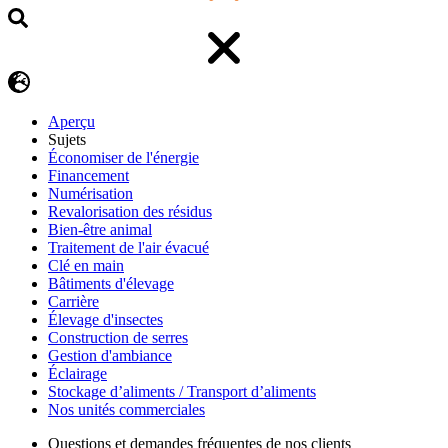
Aperçu
Sujets
Économiser de l'énergie
Financement
Numérisation
Revalorisation des résidus
Bien-être animal
Traitement de l'air évacué
Clé en main
Bâtiments d'élevage
Carrière
Élevage d'insectes
Construction de serres
Gestion d'ambiance
Éclairage
Stockage d’aliments / Transport d’aliments
Nos unités commerciales
Questions et demandes fréquentes de nos clients