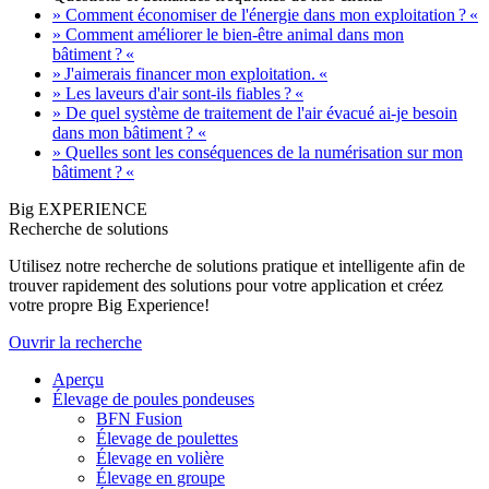
» Comment économiser de l'énergie dans mon exploitation ? «
» Comment améliorer le bien-être animal dans mon
bâtiment ? «
» J'aimerais financer mon exploitation. «
» Les laveurs d'air sont-ils fiables ? «
» De quel système de traitement de l'air évacué ai-je besoin
dans mon bâtiment ? «
» Quelles sont les conséquences de la numérisation sur mon
bâtiment ? «
Big EXPERIENCE
Recherche de solutions
Utilisez notre recherche de solutions pratique et intelligente afin de
trouver rapidement des solutions pour votre application et créez
votre propre Big Experience!
Ouvrir la recherche
Aperçu
Élevage de poules pondeuses
BFN Fusion
Élevage de poulettes
Élevage en volière
Élevage en groupe