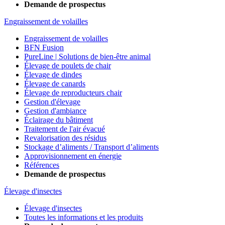
Demande de prospectus
Engraissement de volailles
Engraissement de volailles
BFN Fusion
PureLine | Solutions de bien-être animal
Élevage de poulets de chair
Élevage de dindes
Élevage de canards
Élevage de reproducteurs chair
Gestion d'élevage
Gestion d'ambiance
Éclairage du bâtiment
Traitement de l'air évacué
Revalorisation des résidus
Stockage d’aliments / Transport d’aliments
Approvisionnement en énergie
Références
Demande de prospectus
Élevage d'insectes
Élevage d'insectes
Toutes les informations et les produits