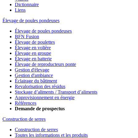
Dictionnaire
Liens
Élevage de poules pondeuses
Élevage de poules pondeuses
BFN Fusion
Élevage de poulettes
Élevage en volière
Élevage en groupe
Élevage en batterie
Élevage de reproducteurs ponte
Gestion d'élevage
Gestion d'ambiance
Éclairage du bâtiment
Revalorisation des résidus
Stockage d’aliments / Transport d’aliments
Approvisionnement en énergie
Références
Demande de prospectus
Construction de serres
Construction de serres
Toutes les informations et les produits