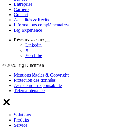
Entreprise
Carrière
Contact
Actualités & Récits
Informations complémentaires
Big Experience
Réseaux sociaux
Linkedin
X
YouTube
© 2026 Big Dutchman
Mentions légales & Copyright
Protection des données
Avis de non-responsabilité
Télémaintenance
Solutions
Produits
Service