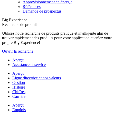
Approvisionnement en énergie
Références
Demande de prospectus
Big Experience
Recherche de produits
Utilisez notre recherche de produits pratique et intelligente afin de
trouver rapidement des produits pour votre application et créez votre
propre Big Experience!
Ouvrir la recherche
Aperçu
Assistance et service
Aperçu
Ligne directrice et nos valeurs
Gestion
Histoire
Chiffres
Carrière
Aperçu
Emplois