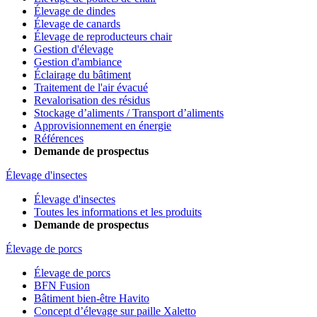
Élevage de dindes
Élevage de canards
Élevage de reproducteurs chair
Gestion d'élevage
Gestion d'ambiance
Éclairage du bâtiment
Traitement de l'air évacué
Revalorisation des résidus
Stockage d’aliments / Transport d’aliments
Approvisionnement en énergie
Références
Demande de prospectus
Élevage d'insectes
Élevage d'insectes
Toutes les informations et les produits
Demande de prospectus
Élevage de porcs
Élevage de porcs
BFN Fusion
Bâtiment bien-être Havito
Concept d’élevage sur paille Xaletto