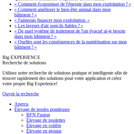
» Comment économiser de l'énergie dans mon exploitation ? «
» Comment améliorer le bien-être animal dans mon
bâtiment ? «
» J'aimerais financer mon exploitation. «
» Les laveurs d'air sont-ils fiables ? «
» De quel système de traitement de l'air évacué ai-je besoin
dans mon bâtiment ? «
» Quelles sont les conséquences de la numérisation sur mon
bâtiment ? «
Big EXPERIENCE
Recherche de solutions
Utilisez notre recherche de solutions pratique et intelligente afin de
trouver rapidement des solutions pour votre application et créez
votre propre Big Experience!
Ouvrir la recherche
Aperçu
Élevage de poules pondeuses
BFN Fusion
Élevage de poulettes
Élevage en volière
Élevage en groupe