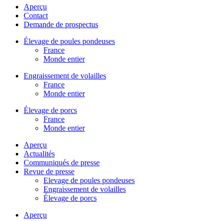
Aperçu
Contact
Demande de prospectus
Élevage de poules pondeuses
France
Monde entier
Engraissement de volailles
France
Monde entier
Élevage de porcs
France
Monde entier
Aperçu
Actualités
Communiqués de presse
Revue de presse
Elevage de poules pondeuses
Engraissement de volailles
Élevage de porcs
Aperçu