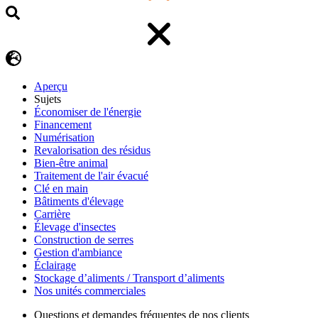
Aperçu
Sujets
Économiser de l'énergie
Financement
Numérisation
Revalorisation des résidus
Bien-être animal
Traitement de l'air évacué
Clé en main
Bâtiments d'élevage
Carrière
Élevage d'insectes
Construction de serres
Gestion d'ambiance
Éclairage
Stockage d’aliments / Transport d’aliments
Nos unités commerciales
Questions et demandes fréquentes de nos clients