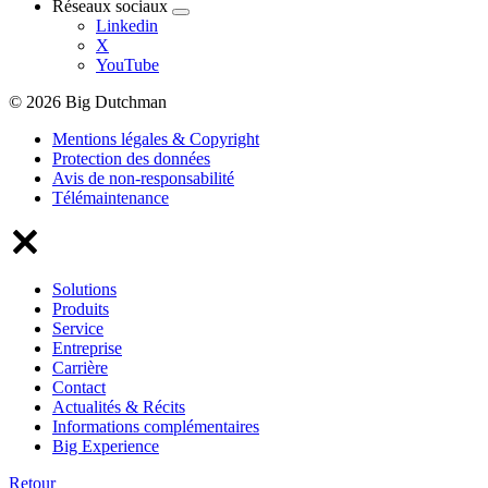
Réseaux sociaux
Linkedin
X
YouTube
© 2026 Big Dutchman
Mentions légales & Copyright
Protection des données
Avis de non-responsabilité
Télémaintenance
Solutions
Produits
Service
Entreprise
Carrière
Contact
Actualités & Récits
Informations complémentaires
Big Experience
Retour