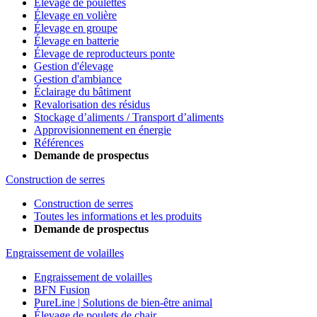
Élevage de poulettes
Élevage en volière
Élevage en groupe
Élevage en batterie
Élevage de reproducteurs ponte
Gestion d'élevage
Gestion d'ambiance
Éclairage du bâtiment
Revalorisation des résidus
Stockage d’aliments / Transport d’aliments
Approvisionnement en énergie
Références
Demande de prospectus
Construction de serres
Construction de serres
Toutes les informations et les produits
Demande de prospectus
Engraissement de volailles
Engraissement de volailles
BFN Fusion
PureLine | Solutions de bien-être animal
Élevage de poulets de chair