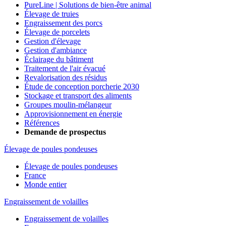
PureLine | Solutions de bien-être animal
Élevage de truies
Engraissement des porcs
Élevage de porcelets
Gestion d'élevage
Gestion d'ambiance
Éclairage du bâtiment
Traitement de l'air évacué
Revalorisation des résidus
Étude de conception porcherie 2030
Stockage et transport des aliments
Groupes moulin-mélangeur
Approvisionnement en énergie
Références
Demande de prospectus
Élevage de poules pondeuses
Élevage de poules pondeuses
France
Monde entier
Engraissement de volailles
Engraissement de volailles