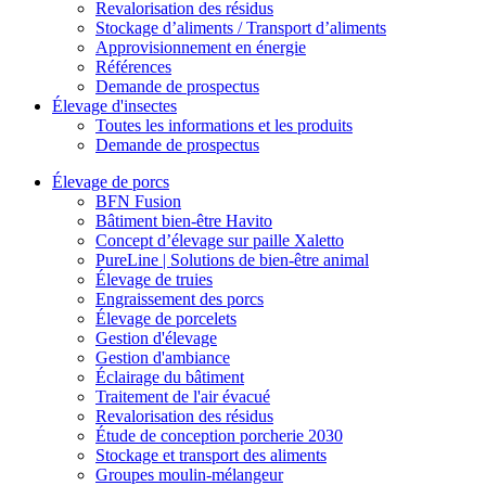
Revalorisation des résidus
Stockage d’aliments / Transport d’aliments
Approvisionnement en énergie
Références
Demande de prospectus
Élevage d'insectes
Toutes les informations et les produits
Demande de prospectus
Élevage de porcs
BFN Fusion
Bâtiment bien-être Havito
Concept d’élevage sur paille Xaletto
PureLine | Solutions de bien-être animal
Élevage de truies
Engraissement des porcs
Élevage de porcelets
Gestion d'élevage
Gestion d'ambiance
Éclairage du bâtiment
Traitement de l'air évacué
Revalorisation des résidus
Étude de conception porcherie 2030
Stockage et transport des aliments
Groupes moulin-mélangeur