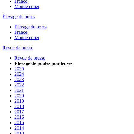
France
Monde entier
Élevage de porcs
Élevage de porcs
France
Monde entier
Revue de presse
Revue de presse
Elevage de poules pondeuses
2025
2024
2023
2022
2021
2020
2019
2018
2017
2016
2015
2014
2013