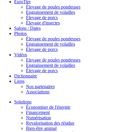
EuroTier
Élevage de poules pondeuses
Engraissement de volailles
Élevage de porcs
Élevage d'insectes
Salons / Dates
Photos
Élevage de poules pondeuses
Engraissement de volailles
Élevage de porcs
Vidéos
Elevage de poules pondeuses
Engraissement de volailles
Élevage de porcs
Dictionnaire
Liens
Nos partenaires
Associations
Solutions
Économiser de l'énergie
Financement
Numérisation
Revalorisation des résidus
Bien-être animal