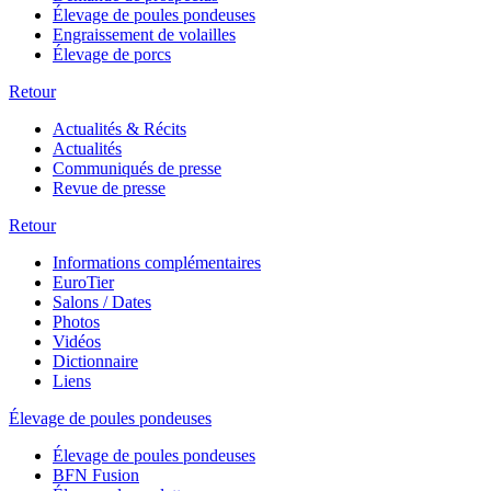
Élevage de poules pondeuses
Engraissement de volailles
Élevage de porcs
Retour
Actualités & Récits
Actualités
Communiqués de presse
Revue de presse
Retour
Informations complémentaires
EuroTier
Salons / Dates
Photos
Vidéos
Dictionnaire
Liens
Élevage de poules pondeuses
Élevage de poules pondeuses
BFN Fusion