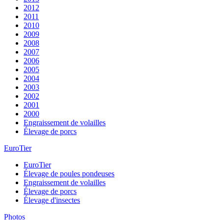
2012
2011
2010
2009
2008
2007
2006
2005
2004
2003
2002
2001
2000
Engraissement de volailles
Élevage de porcs
EuroTier
EuroTier
Élevage de poules pondeuses
Engraissement de volailles
Élevage de porcs
Élevage d'insectes
Photos