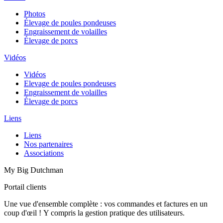
Photos
Élevage de poules pondeuses
Engraissement de volailles
Élevage de porcs
Vidéos
Vidéos
Elevage de poules pondeuses
Engraissement de volailles
Élevage de porcs
Liens
Liens
Nos partenaires
Associations
My Big Dutchman
Portail clients
Une vue d'ensemble complète : vos commandes et factures en un
coup d'œil ! Y compris la gestion pratique des utilisateurs.