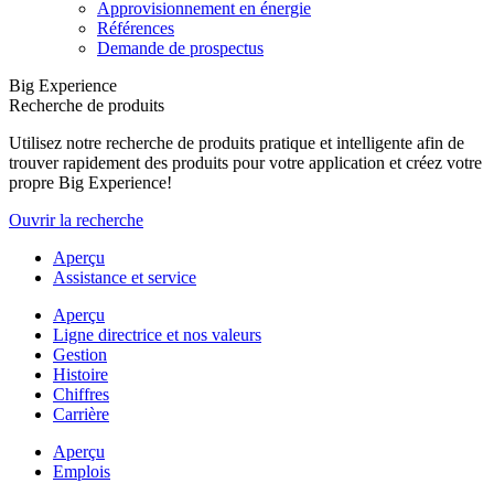
Approvisionnement en énergie
Références
Demande de prospectus
Big Experience
Recherche de produits
Utilisez notre recherche de produits pratique et intelligente afin de
trouver rapidement des produits pour votre application et créez votre
propre Big Experience!
Ouvrir la recherche
Aperçu
Assistance et service
Aperçu
Ligne directrice et nos valeurs
Gestion
Histoire
Chiffres
Carrière
Aperçu
Emplois