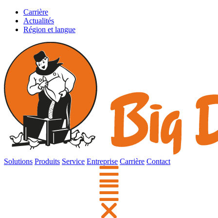
Carrière
Actualités
Région et langue
Solutions
Produits
Service
Entreprise
Carrière
Contact