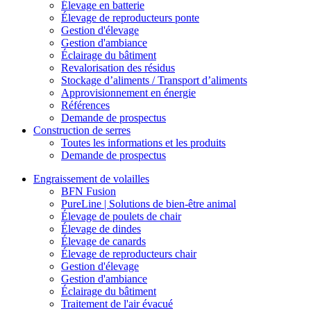
Élevage en batterie
Élevage de reproducteurs ponte
Gestion d'élevage
Gestion d'ambiance
Éclairage du bâtiment
Revalorisation des résidus
Stockage d’aliments / Transport d’aliments
Approvisionnement en énergie
Références
Demande de prospectus
Construction de serres
Toutes les informations et les produits
Demande de prospectus
Engraissement de volailles
BFN Fusion
PureLine | Solutions de bien-être animal
Élevage de poulets de chair
Élevage de dindes
Élevage de canards
Élevage de reproducteurs chair
Gestion d'élevage
Gestion d'ambiance
Éclairage du bâtiment
Traitement de l'air évacué