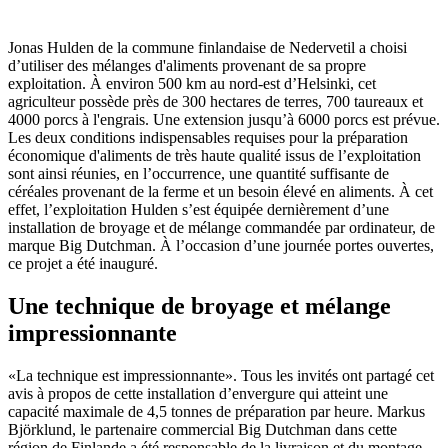
Jonas Hulden de la commune finlandaise de Nedervetil a choisi
d’utiliser des mélanges d'aliments provenant de sa propre
exploitation. À environ 500 km au nord-est d’Helsinki, cet
agriculteur possède près de 300 hectares de terres, 700 taureaux et
4000 porcs à l'engrais. Une extension jusqu’à 6000 porcs est prévue.
Les deux conditions indispensables requises pour la préparation
économique d'aliments de très haute qualité issus de l’exploitation
sont ainsi réunies, en l’occurrence, une quantité suffisante de
céréales provenant de la ferme et un besoin élevé en aliments. À cet
effet, l’exploitation Hulden s’est équipée dernièrement d’une
installation de broyage et de mélange commandée par ordinateur, de
marque Big Dutchman. À l’occasion d’une journée portes ouvertes,
ce projet a été inauguré.
Une technique de broyage et mélange
impressionnante
«La technique est impressionnante». Tous les invités ont partagé cet
avis à propos de cette installation d’envergure qui atteint une
capacité maximale de 4,5 tonnes de préparation par heure. Markus
Björklund, le partenaire commercial Big Dutchman dans cette
région de Finlande a été responsable de la livraison et du montage