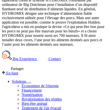
également choisi le système HYDROMIX commandé par
ordinateur de Big Dutchman pour l’installation d’un dispositif
flambant neuf de distribution d‘aliments liquides. En général,
HYDROMIX désigne une technique d’alimentation fiable
exclusivement utilisée pour l’élevage des porcs. Mais une autre
application est possible, comme le prouve l'exploitation Hulden:
l'agriculteur a mis en pratique la devise «Ce qui peut être bon pour
les porcs ne peut pas être mauvais pour les bœufs» et a choisi
HYDROMIX pour nourrir aussi ses 700 taureaux. Il fit ainsi
installer deux cuves, l’une pour les aliments destinés aux porcs et
l’autre pour les aliments destinés aux taureaux.
Big Experience
Contact
Partager
En haut
Solutions
Économiser de l'énergie
Financement
Numérisation
Revalorisation des résidus
Bien-être animal
Traitement de l'air évacué