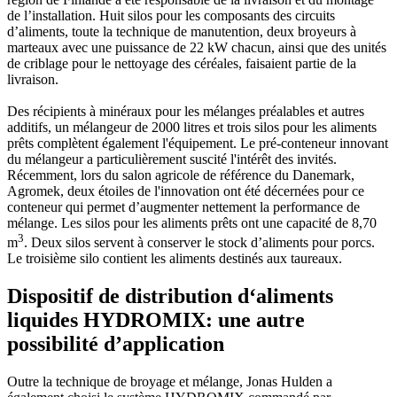
de l’installation. Huit silos pour les composants des circuits
d’aliments, toute la technique de manutention, deux broyeurs à
marteaux avec une puissance de 22 kW chacun, ainsi que des unités
de criblage pour le nettoyage des céréales, faisaient partie de la
livraison.
Des récipients à minéraux pour les mélanges préalables et autres
additifs, un mélangeur de 2000 litres et trois silos pour les aliments
prêts complètent également l'équipement. Le pré-conteneur innovant
du mélangeur a particulièrement suscité l'intérêt des invités.
Récemment, lors du salon agricole de référence du Danemark,
Agromek, deux étoiles de l'innovation ont été décernées pour ce
conteneur qui permet d’augmenter nettement la performance de
mélange. Les silos pour les aliments prêts ont une capacité de 8,70
3
m
. Deux silos servent à conserver le stock d’aliments pour porcs.
Le troisième silo contient les aliments destinés aux taureaux.
Dispositif de distribution d‘aliments
liquides HYDROMIX: une autre
possibilité d’application
Outre la technique de broyage et mélange, Jonas Hulden a