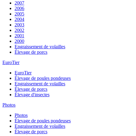
2007
2006
2005
2004
2003
2002
2001
2000
Engraissement de volailles
Élevage de porcs
EuroTier
EuroTier
Élevage de poules pondeuses
Engraissement de volailles
Élevage de porcs
Élevage d'insectes
Photos
Photos
Élevage de poules pondeuses
Engraissement de volailles
Élevage de porcs