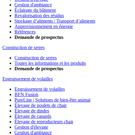
Gestion d'ambiance
Éclairage du bâtiment
Revalorisation des résidus
Stockage d’aliments / Transport d’aliments
Approvisionnement en énergie
Références
Demande de prospectus
Construction de serres
Construction de serres
Toutes les informations et les produits
Demande de prospectus
Engraissement de volailles
Engraissement de volailles
BFN Fusion
PureLine | Solutions de bien-être animal
Élevage de poulets de chair
Élevage de dindes
Élevage de canards
Élevage de reproducteurs chair
Gestion d'élevage
Gestion d'ambiance