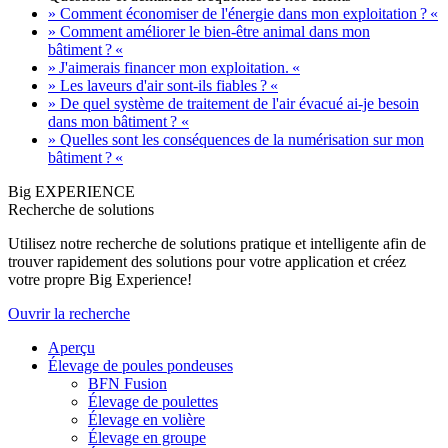
» Comment économiser de l'énergie dans mon exploitation ? «
» Comment améliorer le bien-être animal dans mon
bâtiment ? «
» J'aimerais financer mon exploitation. «
» Les laveurs d'air sont-ils fiables ? «
» De quel système de traitement de l'air évacué ai-je besoin
dans mon bâtiment ? «
» Quelles sont les conséquences de la numérisation sur mon
bâtiment ? «
Big EXPERIENCE
Recherche de solutions
Utilisez notre recherche de solutions pratique et intelligente afin de
trouver rapidement des solutions pour votre application et créez
votre propre Big Experience!
Ouvrir la recherche
Aperçu
Élevage de poules pondeuses
BFN Fusion
Élevage de poulettes
Élevage en volière
Élevage en groupe