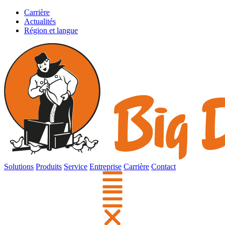
Carrière
Actualités
Région et langue
Solutions
Produits
Service
Entreprise
Carrière
Contact