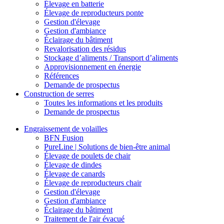
Élevage en batterie
Élevage de reproducteurs ponte
Gestion d'élevage
Gestion d'ambiance
Éclairage du bâtiment
Revalorisation des résidus
Stockage d’aliments / Transport d’aliments
Approvisionnement en énergie
Références
Demande de prospectus
Construction de serres
Toutes les informations et les produits
Demande de prospectus
Engraissement de volailles
BFN Fusion
PureLine | Solutions de bien-être animal
Élevage de poulets de chair
Élevage de dindes
Élevage de canards
Élevage de reproducteurs chair
Gestion d'élevage
Gestion d'ambiance
Éclairage du bâtiment
Traitement de l'air évacué