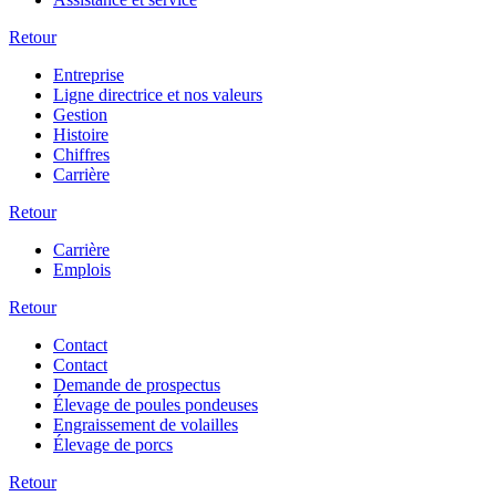
Retour
Entreprise
Ligne directrice et nos valeurs
Gestion
Histoire
Chiffres
Carrière
Retour
Carrière
Emplois
Retour
Contact
Contact
Demande de prospectus
Élevage de poules pondeuses
Engraissement de volailles
Élevage de porcs
Retour