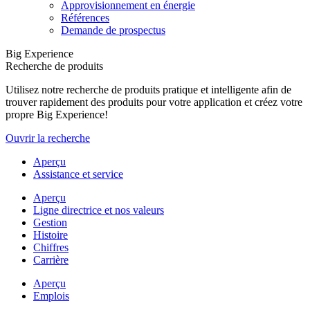
Approvisionnement en énergie
Références
Demande de prospectus
Big Experience
Recherche de produits
Utilisez notre recherche de produits pratique et intelligente afin de
trouver rapidement des produits pour votre application et créez votre
propre Big Experience!
Ouvrir la recherche
Aperçu
Assistance et service
Aperçu
Ligne directrice et nos valeurs
Gestion
Histoire
Chiffres
Carrière
Aperçu
Emplois