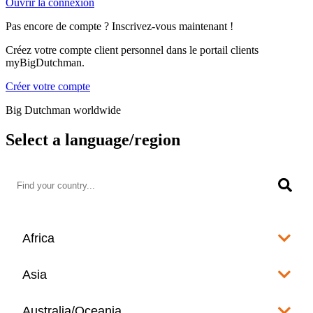
Ouvrir la connexion
Pas encore de compte ? Inscrivez-vous maintenant !
Créez votre compte client personnel dans le portail clients
myBigDutchman.
Créer votre compte
Big Dutchman worldwide
Select a language/region
Africa
Algeria
Asia
العربية
Afghanistan
Australia/Oceania
Angola