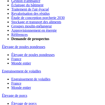
Gestion d'ambiance
Éclairage du bâtiment
Traitement de l'air évacué
Revalorisation des résidus
Étude de conception porcherie 2030
Stockage et transport des aliments
Groupes moulin-mélangeur
Approvisionnement en énergie
Références
Demande de prospectus
Élevage de poules pondeuses
Élevage de poules pondeuses
France
Monde entier
Engraissement de volailles
Engraissement de volailles
France
Monde entier
Élevage de porcs
Élevage de porcs