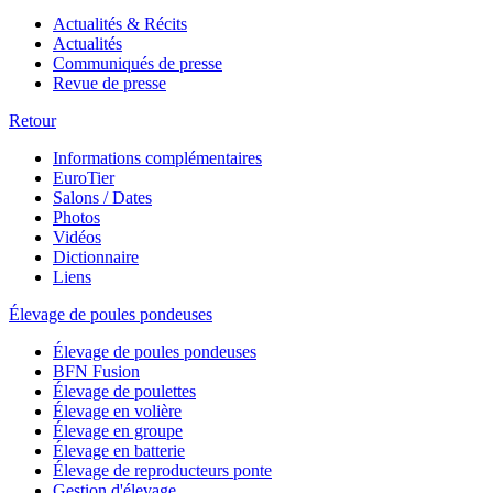
Actualités & Récits
Actualités
Communiqués de presse
Revue de presse
Retour
Informations complémentaires
EuroTier
Salons / Dates
Photos
Vidéos
Dictionnaire
Liens
Élevage de poules pondeuses
Élevage de poules pondeuses
BFN Fusion
Élevage de poulettes
Élevage en volière
Élevage en groupe
Élevage en batterie
Élevage de reproducteurs ponte
Gestion d'élevage