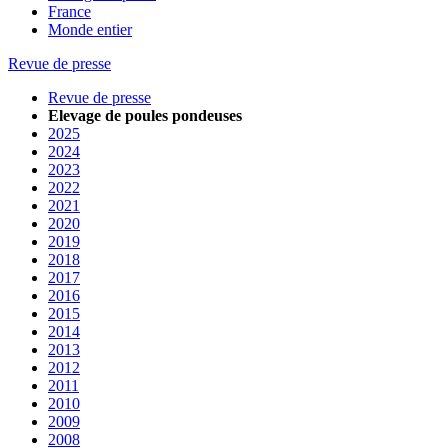
France
Monde entier
Revue de presse
Revue de presse
Elevage de poules pondeuses
2025
2024
2023
2022
2021
2020
2019
2018
2017
2016
2015
2014
2013
2012
2011
2010
2009
2008