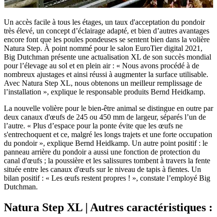
Un accès facile à tous les étages, un taux d'acceptation du pondoir
très élevé, un concept d’éclairage adapté, et bien d’autres avantages
encore font que les poules pondeuses se sentent bien dans la volière
Natura Step. À point nommé pour le salon EuroTier digital 2021,
Big Dutchman présente une actualisation XL de son succès mondial
pour l’élevage au sol et en plein air : « Nous avons procédé à de
nombreux ajustages et ainsi réussi à augmenter la surface utilisable.
Avec Natura Step XL, nous obtenons un meilleur remplissage de
l’installation », explique le responsable produits Bernd Heidkamp.
La nouvelle volière pour le bien-être animal se distingue en outre par
deux canaux d'œufs de 245 ou 450 mm de largeur, séparés l’un de
l’autre. « Plus d’espace pour la ponte évite que les œufs ne
s'entrechoquent et ce, malgré les longs trajets et une forte occupation
du pondoir », explique Bernd Heidkamp. Un autre point positif : le
panneau arrière du pondoir a aussi une fonction de protection du
canal d'œufs ; la poussière et les salissures tombent à travers la fente
située entre les canaux d'œufs sur le niveau de tapis à fientes. Un
bilan positif : « Les œufs restent propres ! », constate l’employé Big
Dutchman.
Natura Step XL | Autres caractéristiques :