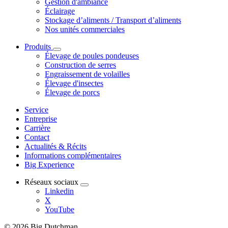
Gestion d'ambiance
Éclairage
Stockage d’aliments / Transport d’aliments
Nos unités commerciales
Produits
Élevage de poules pondeuses
Construction de serres
Engraissement de volailles
Élevage d'insectes
Élevage de porcs
Service
Entreprise
Carrière
Contact
Actualités & Récits
Informations complémentaires
Big Experience
Réseaux sociaux
Linkedin
X
YouTube
© 2026 Big Dutchman