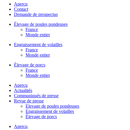
Aperçu
Contact
Demande de prospectus
Élevage de poules pondeuses
France
Monde entier
Engraissement de volailles
France
Monde entier
Élevage de porcs
France
Monde entier
Aperçu
Actualités
Communiqués de presse
Revue de presse
Elevage de poules pondeuses
Engraissement de volailles
Élevage de porcs
Aperçu