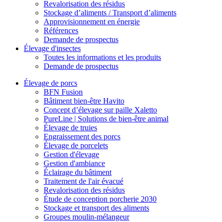
Revalorisation des résidus
Stockage d’aliments / Transport d’aliments
Approvisionnement en énergie
Références
Demande de prospectus
Élevage d'insectes
Toutes les informations et les produits
Demande de prospectus
Élevage de porcs
BFN Fusion
Bâtiment bien-être Havito
Concept d’élevage sur paille Xaletto
PureLine | Solutions de bien-être animal
Élevage de truies
Engraissement des porcs
Élevage de porcelets
Gestion d'élevage
Gestion d'ambiance
Éclairage du bâtiment
Traitement de l'air évacué
Revalorisation des résidus
Étude de conception porcherie 2030
Stockage et transport des aliments
Groupes moulin-mélangeur