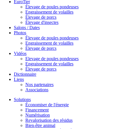
EuroTier
Élevage de poules pondeuses
Engraissement de volailles
Élevage de porcs
Élevage d'insectes
Salons / Dates
Photos
Élevage de poules pondeuses
Engraissement de volailles
Élevage de porcs
Vidéos
Elevage de poules pondeuses
Engraissement de volailles
Élevage de porcs
Dictionnaire
Liens
Nos partenaires
Associations
Solutions
Économiser de l'énergie
Financement
Numérisation
Revalorisation des résidus
Bien-être animal