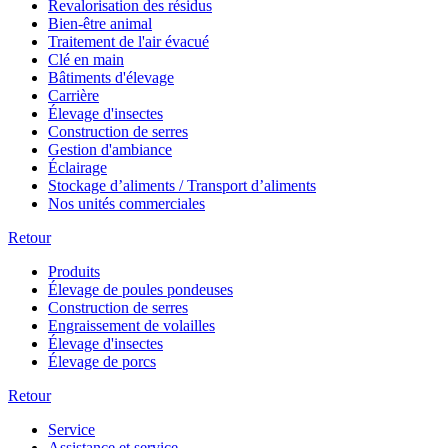
Revalorisation des résidus
Bien-être animal
Traitement de l'air évacué
Clé en main
Bâtiments d'élevage
Carrière
Élevage d'insectes
Construction de serres
Gestion d'ambiance
Éclairage
Stockage d’aliments / Transport d’aliments
Nos unités commerciales
Retour
Produits
Élevage de poules pondeuses
Construction de serres
Engraissement de volailles
Élevage d'insectes
Élevage de porcs
Retour
Service
Assistance et service