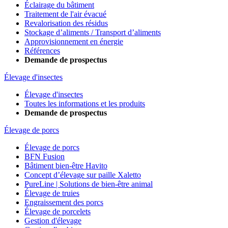
Éclairage du bâtiment
Traitement de l'air évacué
Revalorisation des résidus
Stockage d’aliments / Transport d’aliments
Approvisionnement en énergie
Références
Demande de prospectus
Élevage d'insectes
Élevage d'insectes
Toutes les informations et les produits
Demande de prospectus
Élevage de porcs
Élevage de porcs
BFN Fusion
Bâtiment bien-être Havito
Concept d’élevage sur paille Xaletto
PureLine | Solutions de bien-être animal
Élevage de truies
Engraissement des porcs
Élevage de porcelets
Gestion d'élevage