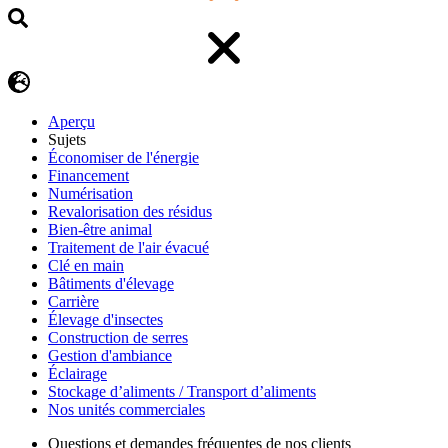
Aperçu
Sujets
Économiser de l'énergie
Financement
Numérisation
Revalorisation des résidus
Bien-être animal
Traitement de l'air évacué
Clé en main
Bâtiments d'élevage
Carrière
Élevage d'insectes
Construction de serres
Gestion d'ambiance
Éclairage
Stockage d’aliments / Transport d’aliments
Nos unités commerciales
Questions et demandes fréquentes de nos clients