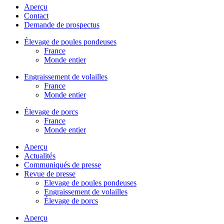
Aperçu
Contact
Demande de prospectus
Élevage de poules pondeuses
France
Monde entier
Engraissement de volailles
France
Monde entier
Élevage de porcs
France
Monde entier
Aperçu
Actualités
Communiqués de presse
Revue de presse
Elevage de poules pondeuses
Engraissement de volailles
Élevage de porcs
Aperçu