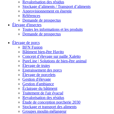
Revalorisation des résidus
Stockage d’aliments / Transport d’aliments
Approvisionnement en énergie
Références
Demande de prospectus
Élevage d'insectes
Toutes les informations et les produits
Demande de prospectus
Élevage de porcs
BFN Fusion
Bâtiment bien-être Havito
Concept d’élevage sur paille Xaletto
PureLine | Solutions de bien-être animal
Élevage de truies
Engraissement des porcs
Élevage de porcelets
Gestion d'élevage
Gestion d'ambiance
Éclairage du bâtiment
Traitement de l'air évacué
Revalorisation des résidus
Étude de conception porcherie 2030
Stockage et transport des aliments
Groupes moulin-mélangeur