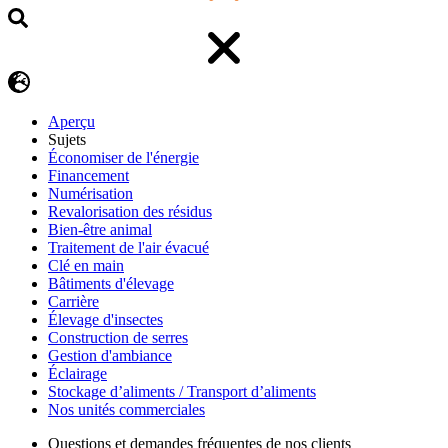
Aperçu
Sujets
Économiser de l'énergie
Financement
Numérisation
Revalorisation des résidus
Bien-être animal
Traitement de l'air évacué
Clé en main
Bâtiments d'élevage
Carrière
Élevage d'insectes
Construction de serres
Gestion d'ambiance
Éclairage
Stockage d’aliments / Transport d’aliments
Nos unités commerciales
Questions et demandes fréquentes de nos clients