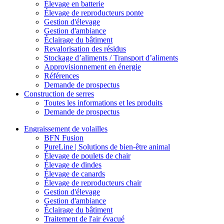
Élevage en batterie
Élevage de reproducteurs ponte
Gestion d'élevage
Gestion d'ambiance
Éclairage du bâtiment
Revalorisation des résidus
Stockage d’aliments / Transport d’aliments
Approvisionnement en énergie
Références
Demande de prospectus
Construction de serres
Toutes les informations et les produits
Demande de prospectus
Engraissement de volailles
BFN Fusion
PureLine | Solutions de bien-être animal
Élevage de poulets de chair
Élevage de dindes
Élevage de canards
Élevage de reproducteurs chair
Gestion d'élevage
Gestion d'ambiance
Éclairage du bâtiment
Traitement de l'air évacué