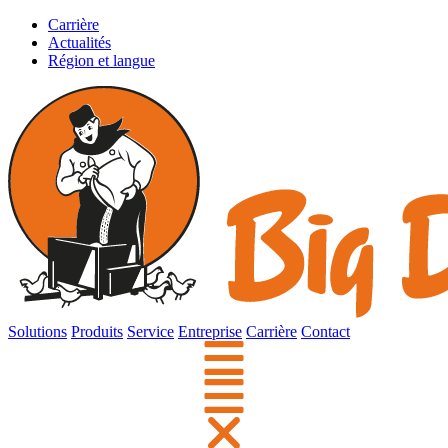
Carrière
Actualités
Région et langue
Solutions
Produits
Service
Entreprise
Carrière
Contact