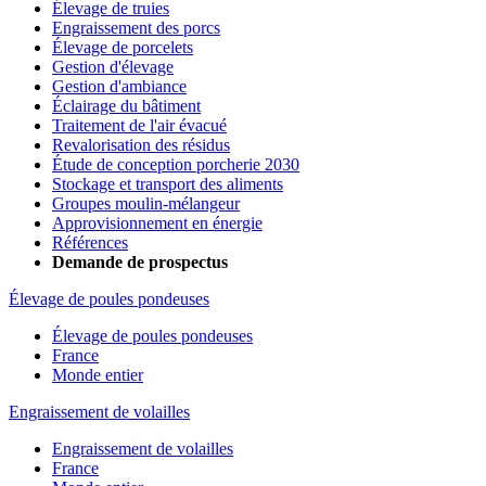
Élevage de truies
Engraissement des porcs
Élevage de porcelets
Gestion d'élevage
Gestion d'ambiance
Éclairage du bâtiment
Traitement de l'air évacué
Revalorisation des résidus
Étude de conception porcherie 2030
Stockage et transport des aliments
Groupes moulin-mélangeur
Approvisionnement en énergie
Références
Demande de prospectus
Élevage de poules pondeuses
Élevage de poules pondeuses
France
Monde entier
Engraissement de volailles
Engraissement de volailles
France