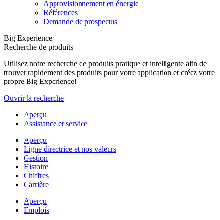
Approvisionnement en énergie
Références
Demande de prospectus
Big Experience
Recherche de produits
Utilisez notre recherche de produits pratique et intelligente afin de
trouver rapidement des produits pour votre application et créez votre
propre Big Experience!
Ouvrir la recherche
Aperçu
Assistance et service
Aperçu
Ligne directrice et nos valeurs
Gestion
Histoire
Chiffres
Carrière
Aperçu
Emplois