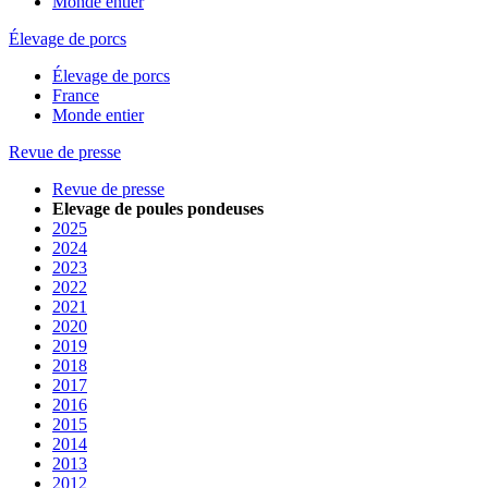
Monde entier
Élevage de porcs
Élevage de porcs
France
Monde entier
Revue de presse
Revue de presse
Elevage de poules pondeuses
2025
2024
2023
2022
2021
2020
2019
2018
2017
2016
2015
2014
2013
2012