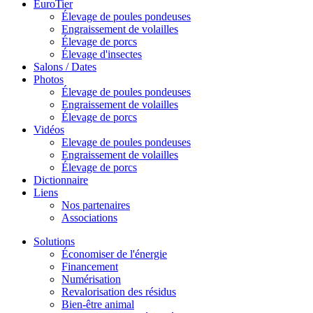
EuroTier
Élevage de poules pondeuses
Engraissement de volailles
Élevage de porcs
Élevage d'insectes
Salons / Dates
Photos
Élevage de poules pondeuses
Engraissement de volailles
Élevage de porcs
Vidéos
Elevage de poules pondeuses
Engraissement de volailles
Élevage de porcs
Dictionnaire
Liens
Nos partenaires
Associations
Solutions
Économiser de l'énergie
Financement
Numérisation
Revalorisation des résidus
Bien-être animal