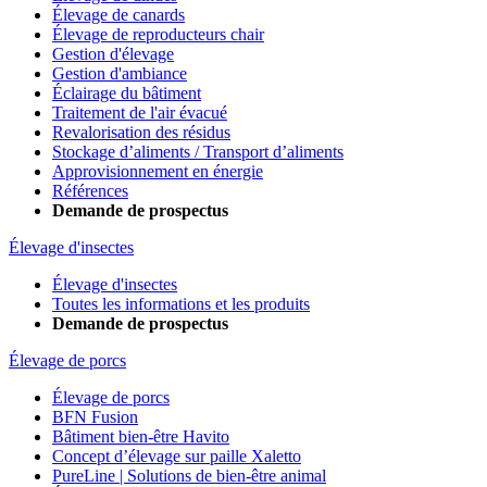
Élevage de canards
Élevage de reproducteurs chair
Gestion d'élevage
Gestion d'ambiance
Éclairage du bâtiment
Traitement de l'air évacué
Revalorisation des résidus
Stockage d’aliments / Transport d’aliments
Approvisionnement en énergie
Références
Demande de prospectus
Élevage d'insectes
Élevage d'insectes
Toutes les informations et les produits
Demande de prospectus
Élevage de porcs
Élevage de porcs
BFN Fusion
Bâtiment bien-être Havito
Concept d’élevage sur paille Xaletto
PureLine | Solutions de bien-être animal