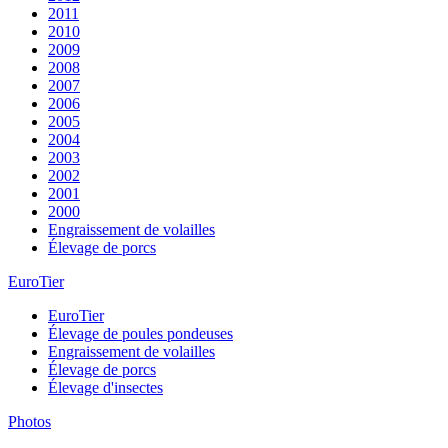
2011
2010
2009
2008
2007
2006
2005
2004
2003
2002
2001
2000
Engraissement de volailles
Élevage de porcs
EuroTier
EuroTier
Élevage de poules pondeuses
Engraissement de volailles
Élevage de porcs
Élevage d'insectes
Photos