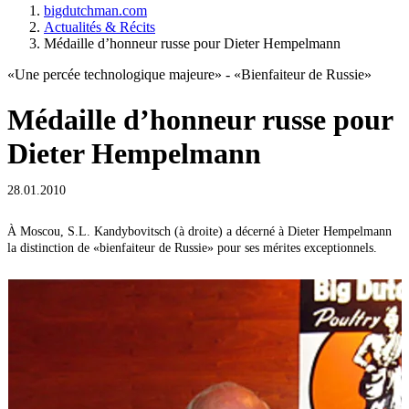
bigdutchman.com
Actualités & Récits
Médaille d’honneur russe pour Dieter Hempelmann
«Une percée technologique majeure» - «Bienfaiteur de Russie»
Médaille d’honneur russe pour
Dieter Hempelmann
28.01.2010
À Moscou, S.L. Kandybovitsch (à droite) a décerné à Dieter Hempelmann
À
la distinction de «bienfaiteur de Russie» pour ses mérites exceptionnels.
P
o