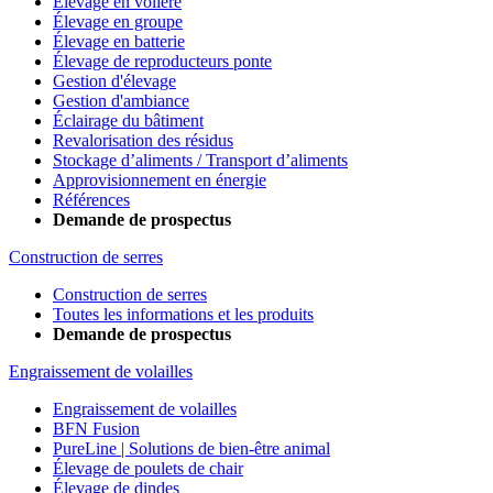
Élevage en volière
Élevage en groupe
Élevage en batterie
Élevage de reproducteurs ponte
Gestion d'élevage
Gestion d'ambiance
Éclairage du bâtiment
Revalorisation des résidus
Stockage d’aliments / Transport d’aliments
Approvisionnement en énergie
Références
Demande de prospectus
Construction de serres
Construction de serres
Toutes les informations et les produits
Demande de prospectus
Engraissement de volailles
Engraissement de volailles
BFN Fusion
PureLine | Solutions de bien-être animal
Élevage de poulets de chair
Élevage de dindes