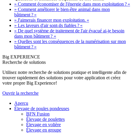
» Comment économiser de l'énergie dans mon exploitation ? «
» Comment améliorer le bien-être animal dans mon
bâtiment ? «
» J'aimerais financer mon exploitation. «
» Les laveurs d'air sont-ils fiables ? «
» De quel système de traitement de l'air évacué ai-je besoin
dans mon bâtiment ? «
» Quelles sont les conséquences de la numérisation sur mon
bâtiment ? «
Big EXPERIENCE
Recherche de solutions
Utilisez notre recherche de solutions pratique et intelligente afin de
trouver rapidement des solutions pour votre application et créez
votre propre Big Experience!
Ouvrir la recherche
Aperçu
Élevage de poules pondeuses
BFN Fusion
Élevage de poulettes
Élevage en volière
Élevage en groupe