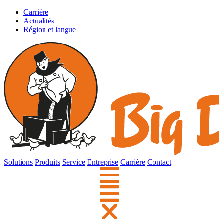
Carrière
Actualités
Région et langue
Solutions
Produits
Service
Entreprise
Carrière
Contact