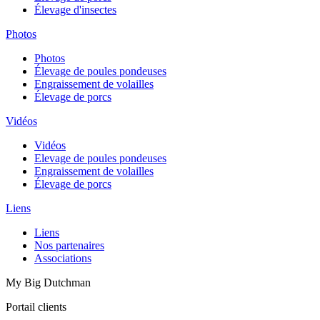
Élevage d'insectes
Photos
Photos
Élevage de poules pondeuses
Engraissement de volailles
Élevage de porcs
Vidéos
Vidéos
Elevage de poules pondeuses
Engraissement de volailles
Élevage de porcs
Liens
Liens
Nos partenaires
Associations
My Big Dutchman
Portail clients