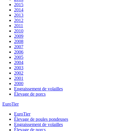
2015
2014
2013
2012
2011
2010
2009
2008
2007
2006
2005
2004
2003
2002
2001
2000
Engraissement de volailles
Élevage de porcs
EuroTier
EuroTier
Élevage de poules pondeuses
Engraissement de volailles
Élevage de porcs