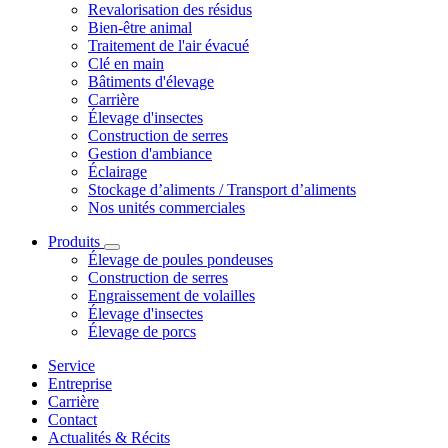
Revalorisation des résidus
Bien-être animal
Traitement de l'air évacué
Clé en main
Bâtiments d'élevage
Carrière
Élevage d'insectes
Construction de serres
Gestion d'ambiance
Éclairage
Stockage d’aliments / Transport d’aliments
Nos unités commerciales
Produits
Élevage de poules pondeuses
Construction de serres
Engraissement de volailles
Élevage d'insectes
Élevage de porcs
Service
Entreprise
Carrière
Contact
Actualités & Récits