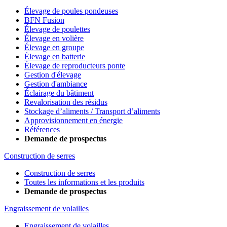
Élevage de poules pondeuses
BFN Fusion
Élevage de poulettes
Élevage en volière
Élevage en groupe
Élevage en batterie
Élevage de reproducteurs ponte
Gestion d'élevage
Gestion d'ambiance
Éclairage du bâtiment
Revalorisation des résidus
Stockage d’aliments / Transport d’aliments
Approvisionnement en énergie
Références
Demande de prospectus
Construction de serres
Construction de serres
Toutes les informations et les produits
Demande de prospectus
Engraissement de volailles
Engraissement de volailles