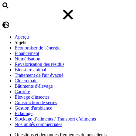
Aperçu
Sujets
Économiser de l'énergie
Financement
Numérisation
Revalorisation des résidus
Bien-être animal
Traitement de l'air évacué
Clé en main
Bâtiments d'élevage
Carrière
Élevage d'insectes
Construction de serres
Gestion d'ambiance
Éclairage
Stockage d’aliments / Transport d’aliments
Nos unités commerciales
Questions et demandes fréquentes de nos clients