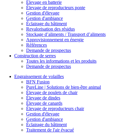
Élevage en batterie
Élevage de reproducteurs ponte
Gestion d'élevage
Gestion d'ambiance
Éclairage du bâtiment
Revalorisation des résidus
Stockage d’aliments / Transport d’aliments
Approvisionnement en énergie
Références
Demande de prospectus
Construction de serres
Toutes les informations et les produits
Demande de prospectus
Engraissement de volailles
BFN Fusion
PureLine | Solutions de bien-être animal
Élevage de poulets de chair
Élevage de dindes
Élevage de canards
Élevage de reproducteurs chair
Gestion d'élevage
Gestion d'ambiance
Éclairage du bâtiment
Traitement de l'air évacué