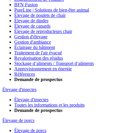
BFN Fusion
PureLine | Solutions de bien-être animal
Élevage de poulets de chair
Élevage de dindes
Élevage de canards
Élevage de reproducteurs chair
Gestion d'élevage
Gestion d'ambiance
Éclairage du bâtiment
Traitement de l'air évacué
Revalorisation des résidus
Stockage d’aliments / Transport d’aliments
Approvisionnement en énergie
Références
Demande de prospectus
Élevage d'insectes
Élevage d'insectes
Toutes les informations et les produits
Demande de prospectus
Élevage de porcs
Élevage de porcs