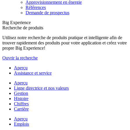
Approvisionnement en énergie
Références
Demande de prospectus
Big Experience
Recherche de produits
Utilisez notre recherche de produits pratique et intelligente afin de
trouver rapidement des produits pour votre application et créez votre
propre Big Experience!
Ouvrir la recherche
Aperçu
Assistance et service
Aperçu
Ligne directrice et nos valeurs
Gestion
Histoire
Chiffres
Carrière
Aperçu
Emplois