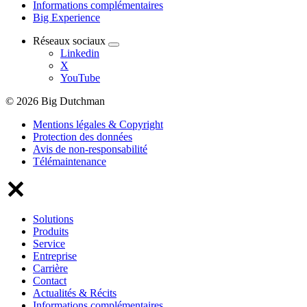
Informations complémentaires
Big Experience
Réseaux sociaux
Linkedin
X
YouTube
© 2026 Big Dutchman
Mentions légales & Copyright
Protection des données
Avis de non-responsabilité
Télémaintenance
Solutions
Produits
Service
Entreprise
Carrière
Contact
Actualités & Récits
Informations complémentaires