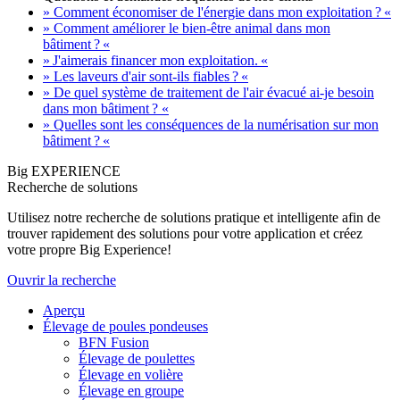
» Comment économiser de l'énergie dans mon exploitation ? «
» Comment améliorer le bien-être animal dans mon
bâtiment ? «
» J'aimerais financer mon exploitation. «
» Les laveurs d'air sont-ils fiables ? «
» De quel système de traitement de l'air évacué ai-je besoin
dans mon bâtiment ? «
» Quelles sont les conséquences de la numérisation sur mon
bâtiment ? «
Big EXPERIENCE
Recherche de solutions
Utilisez notre recherche de solutions pratique et intelligente afin de
trouver rapidement des solutions pour votre application et créez
votre propre Big Experience!
Ouvrir la recherche
Aperçu
Élevage de poules pondeuses
BFN Fusion
Élevage de poulettes
Élevage en volière
Élevage en groupe