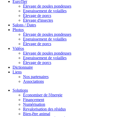
EuroTier
Élevage de poules pondeuses
Engraissement de volailles
Élevage de porcs
Élevage d'insectes
Salons / Dates
Photos
Élevage de poules pondeuses
Engraissement de volailles
Élevage de porcs
Vidéos
Elevage de poules pondeuses
Engraissement de volailles
Élevage de porcs
Dictionnaire
Liens
Nos partenaires
Associations
Solutions
Économiser de l'énergie
Financement
Numérisation
Revalorisation des résidus
Bien-être animal