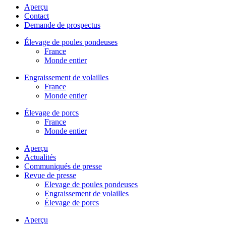
Aperçu
Contact
Demande de prospectus
Élevage de poules pondeuses
France
Monde entier
Engraissement de volailles
France
Monde entier
Élevage de porcs
France
Monde entier
Aperçu
Actualités
Communiqués de presse
Revue de presse
Elevage de poules pondeuses
Engraissement de volailles
Élevage de porcs
Aperçu