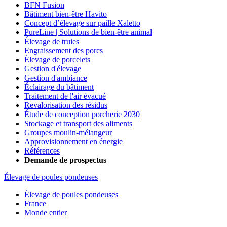
BFN Fusion
Bâtiment bien-être Havito
Concept d’élevage sur paille Xaletto
PureLine | Solutions de bien-être animal
Élevage de truies
Engraissement des porcs
Élevage de porcelets
Gestion d'élevage
Gestion d'ambiance
Éclairage du bâtiment
Traitement de l'air évacué
Revalorisation des résidus
Étude de conception porcherie 2030
Stockage et transport des aliments
Groupes moulin-mélangeur
Approvisionnement en énergie
Références
Demande de prospectus
Élevage de poules pondeuses
Élevage de poules pondeuses
France
Monde entier