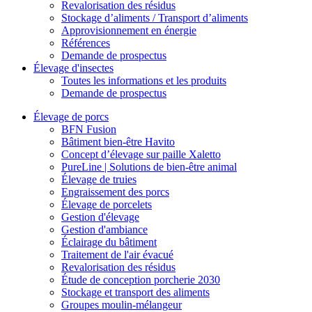
Revalorisation des résidus
Stockage d’aliments / Transport d’aliments
Approvisionnement en énergie
Références
Demande de prospectus
Élevage d'insectes
Toutes les informations et les produits
Demande de prospectus
Élevage de porcs
BFN Fusion
Bâtiment bien-être Havito
Concept d’élevage sur paille Xaletto
PureLine | Solutions de bien-être animal
Élevage de truies
Engraissement des porcs
Élevage de porcelets
Gestion d'élevage
Gestion d'ambiance
Éclairage du bâtiment
Traitement de l'air évacué
Revalorisation des résidus
Étude de conception porcherie 2030
Stockage et transport des aliments
Groupes moulin-mélangeur