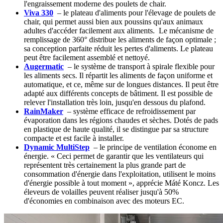
l'engraissement moderne des poulets de chair.
Viva 330
– le plateau d'aliments pour l'élevage de poulets de
chair, qui permet aussi bien aux poussins qu'aux animaux
adultes d'accéder facilement aux aliments. Le mécanisme de
remplissage de 360° distribue les aliments de façon optimale ;
sa conception parfaite réduit les pertes d'aliments. Le plateau
peut être facilement assemblé et nettoyé.
Augermatic
– le système de transport à spirale flexible pour
les aliments secs. Il répartit les aliments de façon uniforme et
automatique, et ce, même sur de longues distances. Il peut être
adapté aux différents concepts de bâtiment. Il est possible de
relever l'installation très loin, jusqu'en dessous du plafond.
RainMaker
– système efficace de refroidissement par
évaporation dans les régions chaudes et sèches. Dotés de pads
en plastique de haute qualité, il se distingue par sa structure
compacte et est facile à installer.
Dynamic MultiStep
– le principe de ventilation économe en
énergie. « Ceci permet de garantir que les ventilateurs qui
représentent très certainement la plus grande part de
consommation d'énergie dans l'exploitation, utilisent le moins
d'énergie possible à tout moment », apprécie Máté Koncz. Les
éleveurs de volailles peuvent réaliser jusqu'à 50%
d'économies en combinaison avec des moteurs EC.