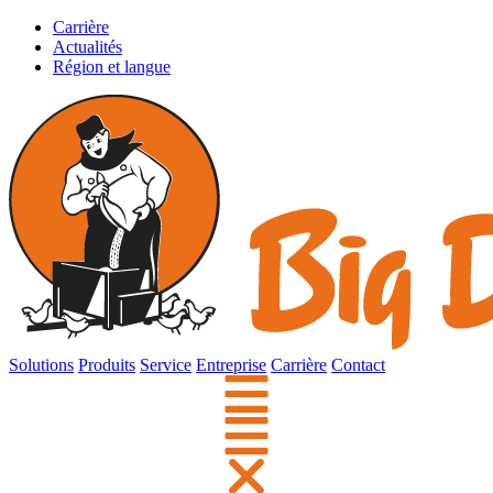
Carrière
Actualités
Région et langue
Solutions
Produits
Service
Entreprise
Carrière
Contact