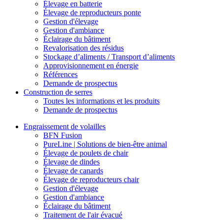
Élevage en batterie
Élevage de reproducteurs ponte
Gestion d'élevage
Gestion d'ambiance
Éclairage du bâtiment
Revalorisation des résidus
Stockage d’aliments / Transport d’aliments
Approvisionnement en énergie
Références
Demande de prospectus
Construction de serres
Toutes les informations et les produits
Demande de prospectus
Engraissement de volailles
BFN Fusion
PureLine | Solutions de bien-être animal
Élevage de poulets de chair
Élevage de dindes
Élevage de canards
Élevage de reproducteurs chair
Gestion d'élevage
Gestion d'ambiance
Éclairage du bâtiment
Traitement de l'air évacué