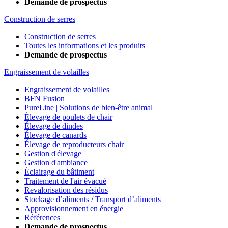
Demande de prospectus
Construction de serres
Construction de serres
Toutes les informations et les produits
Demande de prospectus
Engraissement de volailles
Engraissement de volailles
BFN Fusion
PureLine | Solutions de bien-être animal
Élevage de poulets de chair
Élevage de dindes
Élevage de canards
Élevage de reproducteurs chair
Gestion d'élevage
Gestion d'ambiance
Éclairage du bâtiment
Traitement de l'air évacué
Revalorisation des résidus
Stockage d’aliments / Transport d’aliments
Approvisionnement en énergie
Références
Demande de prospectus