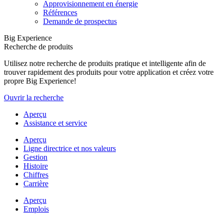
Approvisionnement en énergie
Références
Demande de prospectus
Big Experience
Recherche de produits
Utilisez notre recherche de produits pratique et intelligente afin de
trouver rapidement des produits pour votre application et créez votre
propre Big Experience!
Ouvrir la recherche
Aperçu
Assistance et service
Aperçu
Ligne directrice et nos valeurs
Gestion
Histoire
Chiffres
Carrière
Aperçu
Emplois