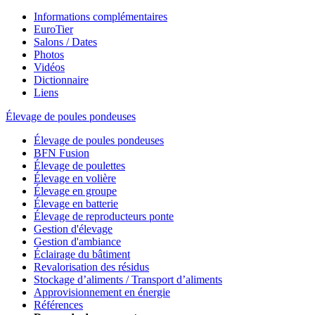
Informations complémentaires
EuroTier
Salons / Dates
Photos
Vidéos
Dictionnaire
Liens
Élevage de poules pondeuses
Élevage de poules pondeuses
BFN Fusion
Élevage de poulettes
Élevage en volière
Élevage en groupe
Élevage en batterie
Élevage de reproducteurs ponte
Gestion d'élevage
Gestion d'ambiance
Éclairage du bâtiment
Revalorisation des résidus
Stockage d’aliments / Transport d’aliments
Approvisionnement en énergie
Références