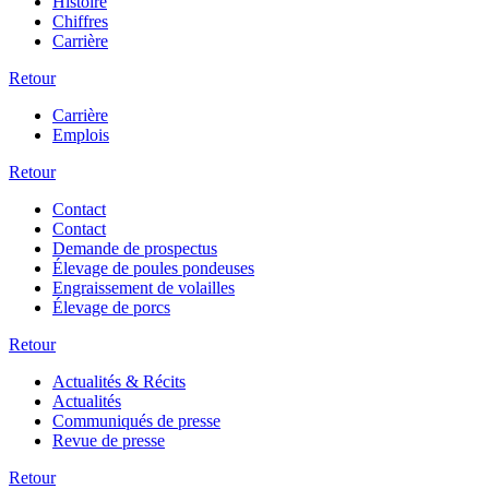
Histoire
Chiffres
Carrière
Retour
Carrière
Emplois
Retour
Contact
Contact
Demande de prospectus
Élevage de poules pondeuses
Engraissement de volailles
Élevage de porcs
Retour
Actualités & Récits
Actualités
Communiqués de presse
Revue de presse
Retour