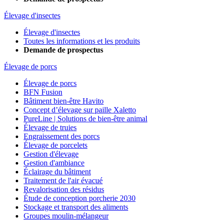
Élevage d'insectes
Élevage d'insectes
Toutes les informations et les produits
Demande de prospectus
Élevage de porcs
Élevage de porcs
BFN Fusion
Bâtiment bien-être Havito
Concept d’élevage sur paille Xaletto
PureLine | Solutions de bien-être animal
Élevage de truies
Engraissement des porcs
Élevage de porcelets
Gestion d'élevage
Gestion d'ambiance
Éclairage du bâtiment
Traitement de l'air évacué
Revalorisation des résidus
Étude de conception porcherie 2030
Stockage et transport des aliments
Groupes moulin-mélangeur