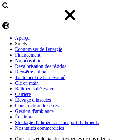
Aperçu
Sujets
Économiser de l'énergie
Financement
Numérisation
Revalorisation des résidus
Bien-être animal
Traitement de l'air évacué
Clé en main
Bâtiments d'élevage
Carrière
Élevage d'insectes
Construction de serres
Gestion d'ambiance
Éclairage
Stockage d’aliments / Transport d’aliments
Nos unités commerciales
Questions et demandes fréquentes de nos clients