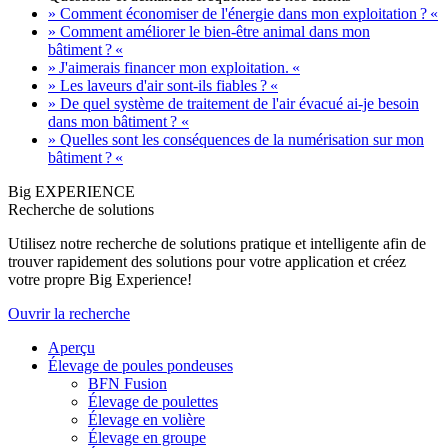
» Comment économiser de l'énergie dans mon exploitation ? «
» Comment améliorer le bien-être animal dans mon
bâtiment ? «
» J'aimerais financer mon exploitation. «
» Les laveurs d'air sont-ils fiables ? «
» De quel système de traitement de l'air évacué ai-je besoin
dans mon bâtiment ? «
» Quelles sont les conséquences de la numérisation sur mon
bâtiment ? «
Big EXPERIENCE
Recherche de solutions
Utilisez notre recherche de solutions pratique et intelligente afin de
trouver rapidement des solutions pour votre application et créez
votre propre Big Experience!
Ouvrir la recherche
Aperçu
Élevage de poules pondeuses
BFN Fusion
Élevage de poulettes
Élevage en volière
Élevage en groupe