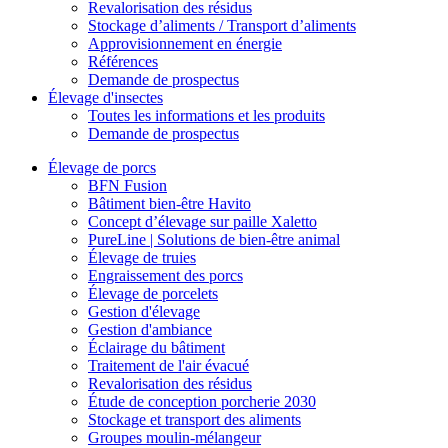
Revalorisation des résidus
Stockage d’aliments / Transport d’aliments
Approvisionnement en énergie
Références
Demande de prospectus
Élevage d'insectes
Toutes les informations et les produits
Demande de prospectus
Élevage de porcs
BFN Fusion
Bâtiment bien-être Havito
Concept d’élevage sur paille Xaletto
PureLine | Solutions de bien-être animal
Élevage de truies
Engraissement des porcs
Élevage de porcelets
Gestion d'élevage
Gestion d'ambiance
Éclairage du bâtiment
Traitement de l'air évacué
Revalorisation des résidus
Étude de conception porcherie 2030
Stockage et transport des aliments
Groupes moulin-mélangeur