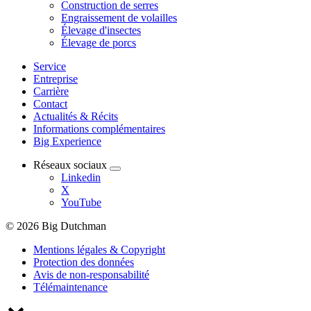
Construction de serres
Engraissement de volailles
Élevage d'insectes
Élevage de porcs
Service
Entreprise
Carrière
Contact
Actualités & Récits
Informations complémentaires
Big Experience
Réseaux sociaux
Linkedin
X
YouTube
© 2026 Big Dutchman
Mentions légales & Copyright
Protection des données
Avis de non-responsabilité
Télémaintenance