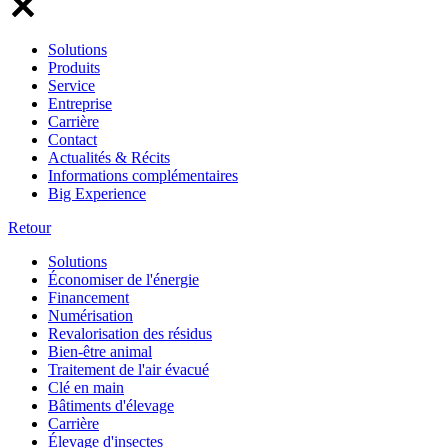
Solutions
Produits
Service
Entreprise
Carrière
Contact
Actualités & Récits
Informations complémentaires
Big Experience
Retour
Solutions
Économiser de l'énergie
Financement
Numérisation
Revalorisation des résidus
Bien-être animal
Traitement de l'air évacué
Clé en main
Bâtiments d'élevage
Carrière
Élevage d'insectes