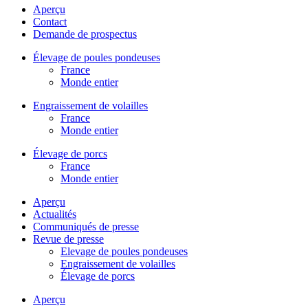
Aperçu
Contact
Demande de prospectus
Élevage de poules pondeuses
France
Monde entier
Engraissement de volailles
France
Monde entier
Élevage de porcs
France
Monde entier
Aperçu
Actualités
Communiqués de presse
Revue de presse
Elevage de poules pondeuses
Engraissement de volailles
Élevage de porcs
Aperçu