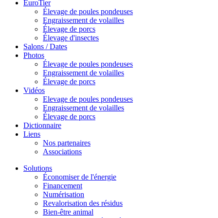
EuroTier
Élevage de poules pondeuses
Engraissement de volailles
Élevage de porcs
Élevage d'insectes
Salons / Dates
Photos
Élevage de poules pondeuses
Engraissement de volailles
Élevage de porcs
Vidéos
Elevage de poules pondeuses
Engraissement de volailles
Élevage de porcs
Dictionnaire
Liens
Nos partenaires
Associations
Solutions
Économiser de l'énergie
Financement
Numérisation
Revalorisation des résidus
Bien-être animal