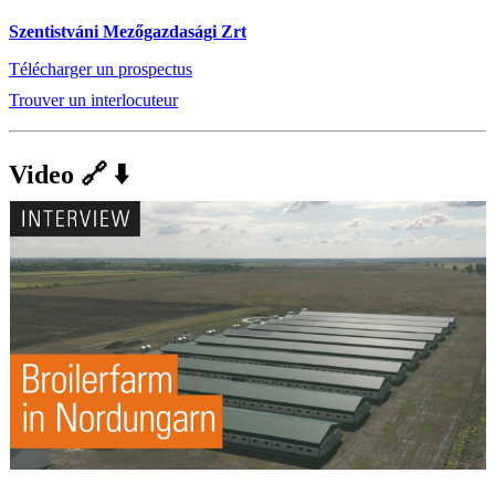
Szentistváni Mezőgazdasági Zrt
Télécharger un prospectus
Trouver un interlocuteur
Video 🔗 ⬇️