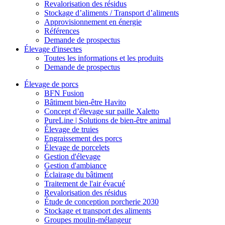
Revalorisation des résidus
Stockage d’aliments / Transport d’aliments
Approvisionnement en énergie
Références
Demande de prospectus
Élevage d'insectes
Toutes les informations et les produits
Demande de prospectus
Élevage de porcs
BFN Fusion
Bâtiment bien-être Havito
Concept d’élevage sur paille Xaletto
PureLine | Solutions de bien-être animal
Élevage de truies
Engraissement des porcs
Élevage de porcelets
Gestion d'élevage
Gestion d'ambiance
Éclairage du bâtiment
Traitement de l'air évacué
Revalorisation des résidus
Étude de conception porcherie 2030
Stockage et transport des aliments
Groupes moulin-mélangeur