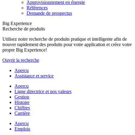
Approvisionnement en énergie
Références
Demande de prospectus
Big Experience
Recherche de produits
Utilisez notre recherche de produits pratique et intelligente afin de
trouver rapidement des produits pour votre application et créez votre
propre Big Experience!
Ouvrir la recherche
Aperçu
Assistance et service
Aperçu
Ligne directrice et nos valeurs
Gestion
Histoire
Chiffres
Carrière
Aperçu
Emplois