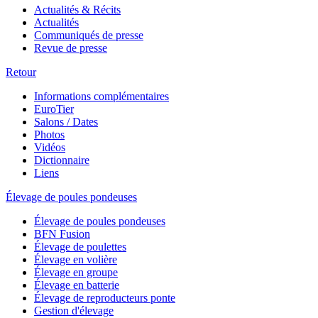
Actualités & Récits
Actualités
Communiqués de presse
Revue de presse
Retour
Informations complémentaires
EuroTier
Salons / Dates
Photos
Vidéos
Dictionnaire
Liens
Élevage de poules pondeuses
Élevage de poules pondeuses
BFN Fusion
Élevage de poulettes
Élevage en volière
Élevage en groupe
Élevage en batterie
Élevage de reproducteurs ponte
Gestion d'élevage