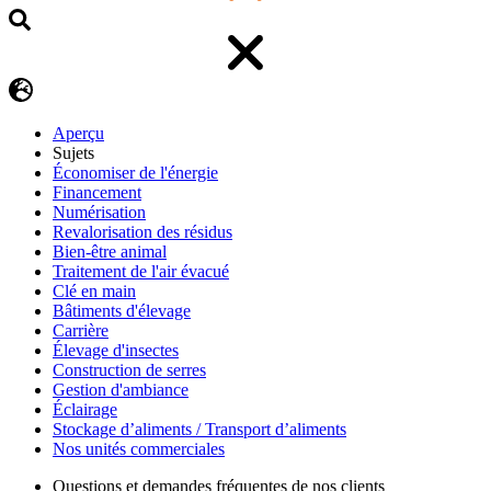
Aperçu
Sujets
Économiser de l'énergie
Financement
Numérisation
Revalorisation des résidus
Bien-être animal
Traitement de l'air évacué
Clé en main
Bâtiments d'élevage
Carrière
Élevage d'insectes
Construction de serres
Gestion d'ambiance
Éclairage
Stockage d’aliments / Transport d’aliments
Nos unités commerciales
Questions et demandes fréquentes de nos clients