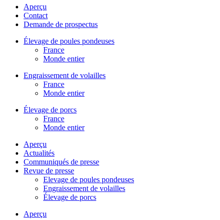
Aperçu
Contact
Demande de prospectus
Élevage de poules pondeuses
France
Monde entier
Engraissement de volailles
France
Monde entier
Élevage de porcs
France
Monde entier
Aperçu
Actualités
Communiqués de presse
Revue de presse
Elevage de poules pondeuses
Engraissement de volailles
Élevage de porcs
Aperçu