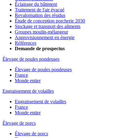
Éclairage du bâtiment
Traitement de l'air évacué
Revalorisation des résidus
Étude de conception porcherie 2030
Stockage et transport des aliments
Groupes moulin-mélangeur
Approvisionnement en énergie
Références
Demande de prospectus
Élevage de poules pondeuses
Élevage de poules pondeuses
France
Monde entier
Engraissement de volailles
Engraissement de volailles
France
Monde entier
Élevage de porcs
Élevage de porcs