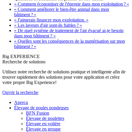
» Comment économiser de l'énergie dans mon exploitation ? «
» Comment améliorer le bien-être animal dans mon
bâtiment ? «
» J'aimerais financer mon exploitation. «
» Les laveurs d'air sont-ils fiables ? «
» De quel système de traitement de l'air évacué ai-je besoin
dans mon bâtiment ? «
» Quelles sont les conséquences de la numérisation sur mon
bâtiment ? «
Big EXPERIENCE
Recherche de solutions
Utilisez notre recherche de solutions pratique et intelligente afin de
trouver rapidement des solutions pour votre application et créez
votre propre Big Experience!
Ouvrir la recherche
Aperçu
Élevage de poules pondeuses
BFN Fusion
Élevage de poulettes
Élevage en volière
Élevage en groupe