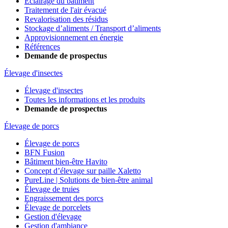
Éclairage du bâtiment
Traitement de l'air évacué
Revalorisation des résidus
Stockage d’aliments / Transport d’aliments
Approvisionnement en énergie
Références
Demande de prospectus
Élevage d'insectes
Élevage d'insectes
Toutes les informations et les produits
Demande de prospectus
Élevage de porcs
Élevage de porcs
BFN Fusion
Bâtiment bien-être Havito
Concept d’élevage sur paille Xaletto
PureLine | Solutions de bien-être animal
Élevage de truies
Engraissement des porcs
Élevage de porcelets
Gestion d'élevage
Gestion d'ambiance