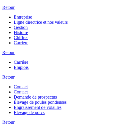
Retour
Entreprise
Ligne directrice et nos valeurs
Gestion
Histoire
Chiffres
Carrière
Retour
Carrière
Emplois
Retour
Contact
Contact
Demande de prospectus
Élevage de poules pondeuses
Engraissement de volailles
Élevage de porcs
Retour