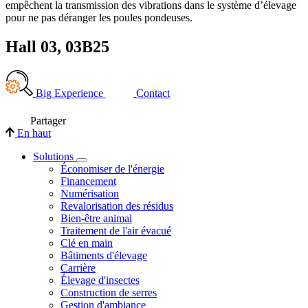
empêchent la transmission des vibrations dans le système d’élevage
pour ne pas déranger les poules pondeuses.
Hall 03, 03B25
Big Experience
Contact
Partager
En haut
Solutions
Économiser de l'énergie
Financement
Numérisation
Revalorisation des résidus
Bien-être animal
Traitement de l'air évacué
Clé en main
Bâtiments d'élevage
Carrière
Élevage d'insectes
Construction de serres
Gestion d'ambiance