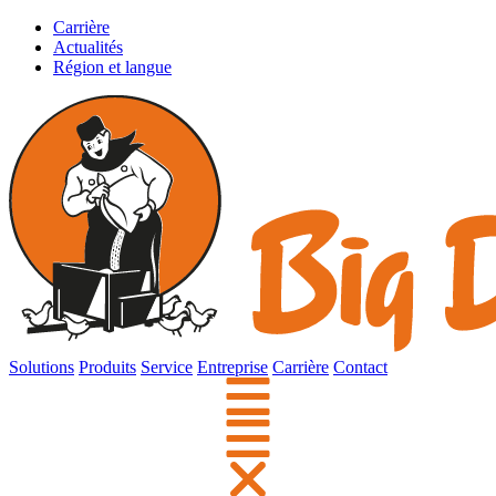
Carrière
Actualités
Région et langue
Solutions
Produits
Service
Entreprise
Carrière
Contact