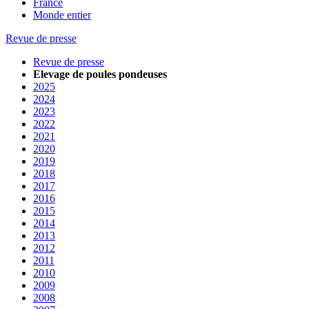
France
Monde entier
Revue de presse
Revue de presse
Elevage de poules pondeuses
2025
2024
2023
2022
2021
2020
2019
2018
2017
2016
2015
2014
2013
2012
2011
2010
2009
2008