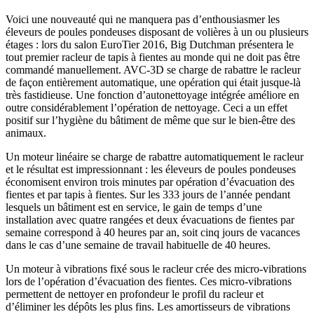
Voici une nouveauté qui ne manquera pas d’enthousiasmer les
éleveurs de poules pondeuses disposant de volières à un ou plusieurs
étages : lors du salon EuroTier 2016, Big Dutchman présentera le
tout premier racleur de tapis à fientes au monde qui ne doit pas être
commandé manuellement. AVC-3D se charge de rabattre le racleur
de façon entièrement automatique, une opération qui était jusque-là
très fastidieuse. Une fonction d’autonettoyage intégrée améliore en
outre considérablement l’opération de nettoyage. Ceci a un effet
positif sur l’hygiène du bâtiment de même que sur le bien-être des
animaux.
Un moteur linéaire se charge de rabattre automatiquement le racleur
et le résultat est impressionnant : les éleveurs de poules pondeuses
économisent environ trois minutes par opération d’évacuation des
fientes et par tapis à fientes. Sur les 333 jours de l’année pendant
lesquels un bâtiment est en service, le gain de temps d’une
installation avec quatre rangées et deux évacuations de fientes par
semaine correspond à 40 heures par an, soit cinq jours de vacances
dans le cas d’une semaine de travail habituelle de 40 heures.
Un moteur à vibrations fixé sous le racleur crée des micro-vibrations
lors de l’opération d’évacuation des fientes. Ces micro-vibrations
permettent de nettoyer en profondeur le profil du racleur et
d’éliminer les dépôts les plus fins. Les amortisseurs de vibrations