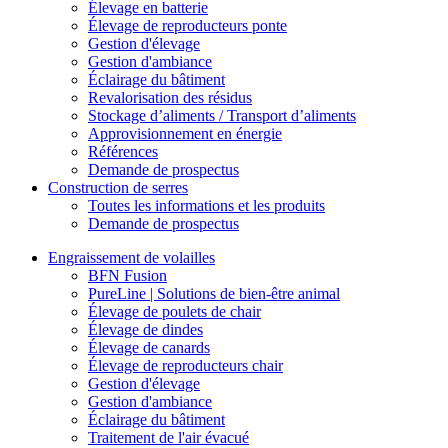
Élevage en batterie
Élevage de reproducteurs ponte
Gestion d'élevage
Gestion d'ambiance
Éclairage du bâtiment
Revalorisation des résidus
Stockage d’aliments / Transport d’aliments
Approvisionnement en énergie
Références
Demande de prospectus
Construction de serres
Toutes les informations et les produits
Demande de prospectus
Engraissement de volailles
BFN Fusion
PureLine | Solutions de bien-être animal
Élevage de poulets de chair
Élevage de dindes
Élevage de canards
Élevage de reproducteurs chair
Gestion d'élevage
Gestion d'ambiance
Éclairage du bâtiment
Traitement de l'air évacué