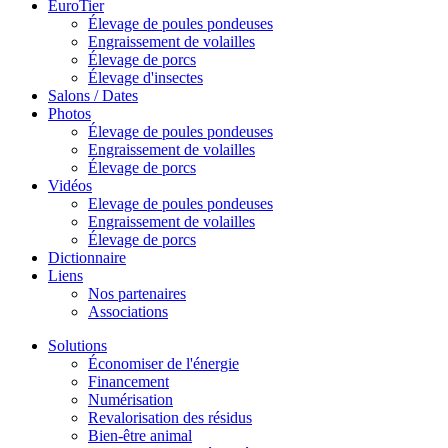
EuroTier
Élevage de poules pondeuses
Engraissement de volailles
Élevage de porcs
Élevage d'insectes
Salons / Dates
Photos
Élevage de poules pondeuses
Engraissement de volailles
Élevage de porcs
Vidéos
Elevage de poules pondeuses
Engraissement de volailles
Élevage de porcs
Dictionnaire
Liens
Nos partenaires
Associations
Solutions
Économiser de l'énergie
Financement
Numérisation
Revalorisation des résidus
Bien-être animal