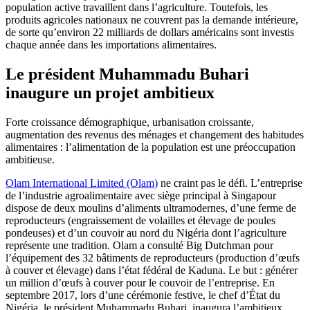
population active travaillent dans l’agriculture. Toutefois, les
produits agricoles nationaux ne couvrent pas la demande intérieure,
de sorte qu’environ 22 milliards de dollars américains sont investis
chaque année dans les importations alimentaires.
Le président Muhammadu Buhari
inaugure un projet ambitieux
Forte croissance démographique, urbanisation croissante,
augmentation des revenus des ménages et changement des habitudes
alimentaires : l’alimentation de la population est une préoccupation
ambitieuse.
Olam International Limited (Olam)
ne craint pas le défi. L’entreprise
de l’industrie agroalimentaire avec siège principal à Singapour
dispose de deux moulins d’aliments ultramodernes, d’une ferme de
reproducteurs (engraissement de volailles et élevage de poules
pondeuses) et d’un couvoir au nord du Nigéria dont l’agriculture
représente une tradition. Olam a consulté Big Dutchman pour
l’équipement des 32 bâtiments de reproducteurs (production d’œufs
à couver et élevage) dans l’état fédéral de Kaduna. Le but : générer
un million d’œufs à couver pour le couvoir de l’entreprise. En
septembre 2017, lors d’une cérémonie festive, le chef d’État du
Nigéria, le président Muhammadu Buhari, inaugura l’ambitieux