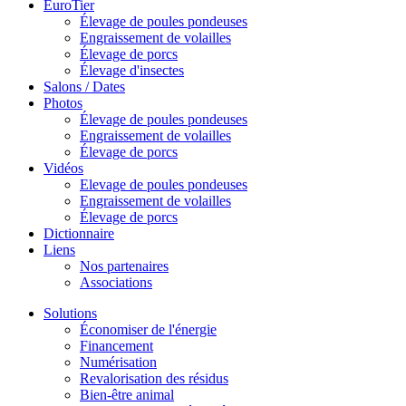
EuroTier
Élevage de poules pondeuses
Engraissement de volailles
Élevage de porcs
Élevage d'insectes
Salons / Dates
Photos
Élevage de poules pondeuses
Engraissement de volailles
Élevage de porcs
Vidéos
Elevage de poules pondeuses
Engraissement de volailles
Élevage de porcs
Dictionnaire
Liens
Nos partenaires
Associations
Solutions
Économiser de l'énergie
Financement
Numérisation
Revalorisation des résidus
Bien-être animal