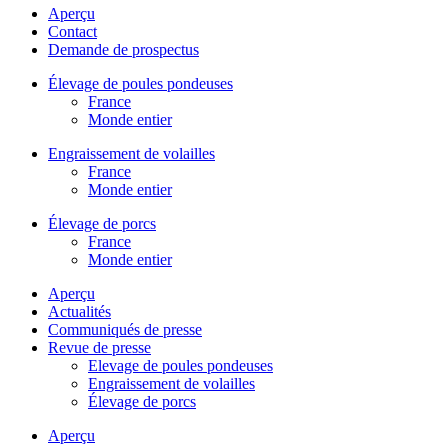
Aperçu
Contact
Demande de prospectus
Élevage de poules pondeuses
France
Monde entier
Engraissement de volailles
France
Monde entier
Élevage de porcs
France
Monde entier
Aperçu
Actualités
Communiqués de presse
Revue de presse
Elevage de poules pondeuses
Engraissement de volailles
Élevage de porcs
Aperçu