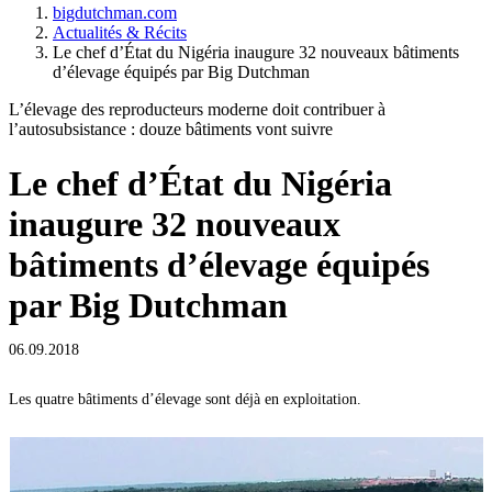
bigdutchman.com
Actualités & Récits
Le chef d’État du Nigéria inaugure 32 nouveaux bâtiments
d’élevage équipés par Big Dutchman
L’élevage des reproducteurs moderne doit contribuer à
l’autosubsistance : douze bâtiments vont suivre
Le chef d’État du Nigéria
inaugure 32 nouveaux
bâtiments d’élevage équipés
par Big Dutchman
06.09.2018
Les quatre bâtiments d’élevage sont déjà en exploitation.
O
N
V
O
g