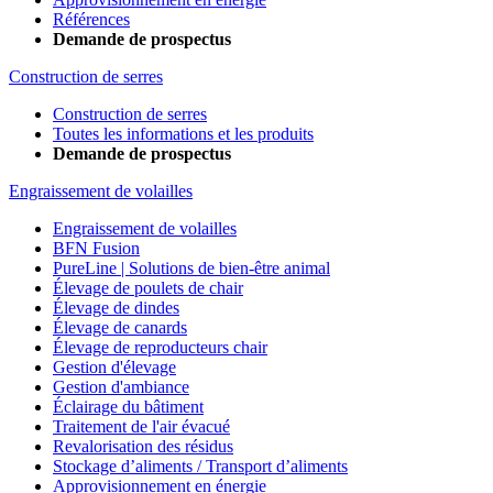
Références
Demande de prospectus
Construction de serres
Construction de serres
Toutes les informations et les produits
Demande de prospectus
Engraissement de volailles
Engraissement de volailles
BFN Fusion
PureLine | Solutions de bien-être animal
Élevage de poulets de chair
Élevage de dindes
Élevage de canards
Élevage de reproducteurs chair
Gestion d'élevage
Gestion d'ambiance
Éclairage du bâtiment
Traitement de l'air évacué
Revalorisation des résidus
Stockage d’aliments / Transport d’aliments
Approvisionnement en énergie