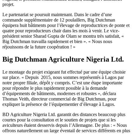
projet.
Le partenariat se poursuit maintenant. Dans le cadre d’une
commande supplémentaire de 12 poulaillers, Big Dutchman
équipera huit bâtiments pour l’élevage de reproductrices de ponte et
quatre pour reproducteurs chair dans les mois à venir. Le vice-
président senior Sharad Gupta de Olam se montra très satisfait, «
Big Dutchman travailla rapidement et bien ». « Nous nous
réjouissons de la future coopération ! »
Big Dutchman Agriculture Nigeria Ltd.
Le montage du projet exigeant fut effectué par une équipe choisie
sur place. « Depuis 2015, nous sommes représentés à Lagos par
notre propre filiale, dépôt y compris. C’est une étape importante
pour répondre le plus rapidement possible à la demande
d’équipements de bâtiments, modernes et robustes », déclara
Thomas Veith, directeur commercial de Big Dutchman, pour
expliquer la présence de l’équipementier d’élevage à Lagos.
BD Agriculture Nigeria Ltd. garantit des distances beaucoup plus
courtes pour la consultation et le soutien de projets que si les
aviculteurs étaient desservis depuis l’Allemagne. De plus : « Nous
offrons naturellement un large éventail de services différents en plus