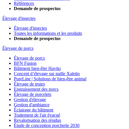
Références
Demande de prospectus
Élevage d'insectes
Élevage d'insectes
Toutes les informations et les produits
Demande de prospectus
Élevage de porcs
Élevage de porcs
BFN Fusion
Bâtiment bien-être Havito
Concept d’élevage sur paille Xaletto
PureLine | Solutions de bien-être animal
Élevage de truies
Engraissement des porcs
Élevage de porcelets
Gestion d'élevage
Gestion d'ambiance
Éclairage du bâtiment
Traitement de l'air évacué
Revalorisation des résidus
Étude de conception porcherie 2030