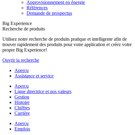
Approvisionnement en énergie
Références
Demande de prospectus
Big Experience
Recherche de produits
Utilisez notre recherche de produits pratique et intelligente afin de
trouver rapidement des produits pour votre application et créez votre
propre Big Experience!
Ouvrir la recherche
Aperçu
Assistance et service
Aperçu
Ligne directrice et nos valeurs
Gestion
Histoire
Chiffres
Carrière
Aperçu
Emplois