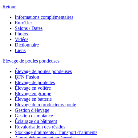
Retour
Informations complémentaires
EuroTier
Salons / Dates
Photos
Vidéos
Dictionnaire
Liens
Élevage de poules pondeuses
Élevage de poules pondeuses
BFN Fusion
Élevage de poulettes
Élevage en volière
Élevage en groupe
Élevage en batterie
Élevage de reproducteurs ponte
Gestion d'élevage
Gestion d'ambiance
Éclairage du bâtiment
Revalorisation des résidus
Stockage d’aliments / Transport d’aliments
Approvisionnement en énergie