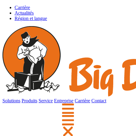
Carrière
Actualités
Région et langue
Solutions
Produits
Service
Entreprise
Carrière
Contact