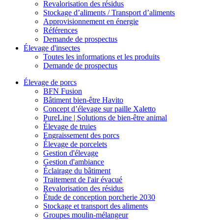
Revalorisation des résidus
Stockage d’aliments / Transport d’aliments
Approvisionnement en énergie
Références
Demande de prospectus
Élevage d'insectes
Toutes les informations et les produits
Demande de prospectus
Élevage de porcs
BFN Fusion
Bâtiment bien-être Havito
Concept d’élevage sur paille Xaletto
PureLine | Solutions de bien-être animal
Élevage de truies
Engraissement des porcs
Élevage de porcelets
Gestion d'élevage
Gestion d'ambiance
Éclairage du bâtiment
Traitement de l'air évacué
Revalorisation des résidus
Étude de conception porcherie 2030
Stockage et transport des aliments
Groupes moulin-mélangeur