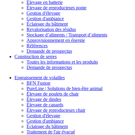
Élevage en batterie
Élevage de reproducteurs ponte
Gestion d'élevage
Gestion d'ambiance
Éclairage du bâtiment
Revalorisation des résidus
Stockage d’aliments / Transport d’aliments
Approvisionnement en énergie
Références
Demande de prospectus
Construction de serres
Toutes les informations et les produits
Demande de prospectus
Engraissement de volailles
BFN Fusion
PureLine | Solutions de bien-être animal
Élevage de poulets de chair
Élevage de dindes
Élevage de canards
Élevage de reproducteurs chair
Gestion d'élevage
Gestion d'ambiance
Éclairage du bâtiment
Traitement de l'air évacué