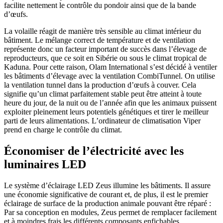
facilite nettement le contrôle du pondoir ainsi que de la bande
d’œufs.
La volaille réagit de manière très sensible au climat intérieur du
bâtiment. Le mélange correct de température et de ventilation
représente donc un facteur important de succès dans l’élevage de
reproducteurs, que ce soit en Sibérie ou sous le climat tropical de
Kaduna. Pour cette raison, Olam International s’est décidé à ventiler
les bâtiments d’élevage avec la ventilation CombiTunnel. On utilise
la ventilation tunnel dans la production d’œufs à couver. Cela
signifie qu’un climat parfaitement stable peut être atteint à toute
heure du jour, de la nuit ou de l’année afin que les animaux puissent
exploiter pleinement leurs potentiels génétiques et tirer le meilleur
parti de leurs alimentations. L’ordinateur de climatisation Viper
prend en charge le contrôle du climat.
Économiser de l’électricité avec les
luminaires LED
Le système d’éclairage LED Zeus illumine les bâtiments. Il assure
une économie significative de courant et, de plus, il est le premier
éclairage de surface de la production animale pouvant être réparé :
Par sa conception en modules, Zeus permet de remplacer facilement
et à moindres frais les différents composants enfichables.