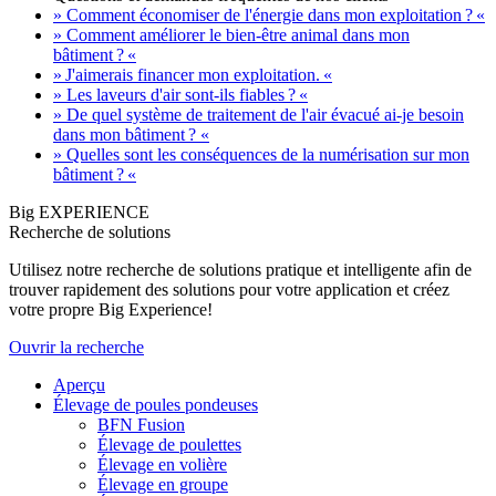
» Comment économiser de l'énergie dans mon exploitation ? «
» Comment améliorer le bien-être animal dans mon
bâtiment ? «
» J'aimerais financer mon exploitation. «
» Les laveurs d'air sont-ils fiables ? «
» De quel système de traitement de l'air évacué ai-je besoin
dans mon bâtiment ? «
» Quelles sont les conséquences de la numérisation sur mon
bâtiment ? «
Big EXPERIENCE
Recherche de solutions
Utilisez notre recherche de solutions pratique et intelligente afin de
trouver rapidement des solutions pour votre application et créez
votre propre Big Experience!
Ouvrir la recherche
Aperçu
Élevage de poules pondeuses
BFN Fusion
Élevage de poulettes
Élevage en volière
Élevage en groupe