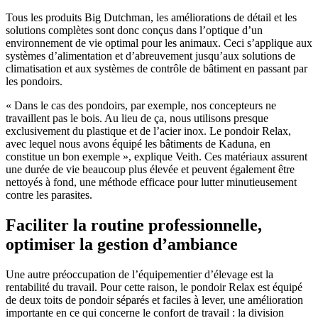
Tous les produits Big Dutchman, les améliorations de détail et les
solutions complètes sont donc conçus dans l’optique d’un
environnement de vie optimal pour les animaux. Ceci s’applique aux
systèmes d’alimentation et d’abreuvement jusqu’aux solutions de
climatisation et aux systèmes de contrôle de bâtiment en passant par
les pondoirs.
« Dans le cas des pondoirs, par exemple, nos concepteurs ne
travaillent pas le bois. Au lieu de ça, nous utilisons presque
exclusivement du plastique et de l’acier inox. Le pondoir Relax,
avec lequel nous avons équipé les bâtiments de Kaduna, en
constitue un bon exemple », explique Veith. Ces matériaux assurent
une durée de vie beaucoup plus élevée et peuvent également être
nettoyés à fond, une méthode efficace pour lutter minutieusement
contre les parasites.
Faciliter la routine professionnelle,
optimiser la gestion d’ambiance
Une autre préoccupation de l’équipementier d’élevage est la
rentabilité du travail. Pour cette raison, le pondoir Relax est équipé
de deux toits de pondoir séparés et faciles à lever, une amélioration
importante en ce qui concerne le confort de travail : la division