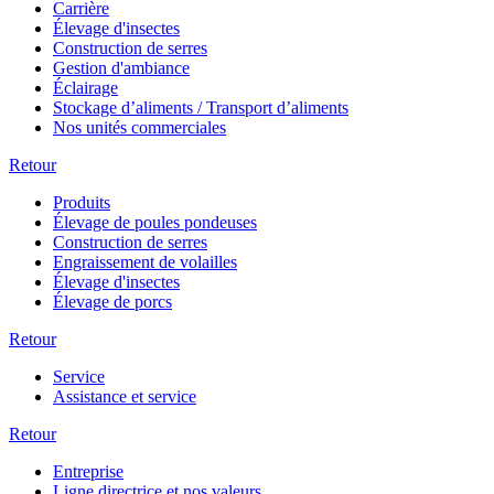
Carrière
Élevage d'insectes
Construction de serres
Gestion d'ambiance
Éclairage
Stockage d’aliments / Transport d’aliments
Nos unités commerciales
Retour
Produits
Élevage de poules pondeuses
Construction de serres
Engraissement de volailles
Élevage d'insectes
Élevage de porcs
Retour
Service
Assistance et service
Retour
Entreprise
Ligne directrice et nos valeurs