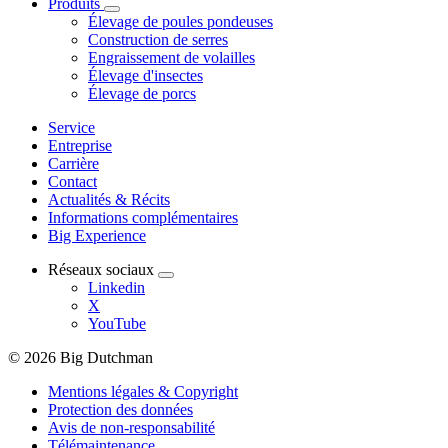
Produits
Élevage de poules pondeuses
Construction de serres
Engraissement de volailles
Élevage d'insectes
Élevage de porcs
Service
Entreprise
Carrière
Contact
Actualités & Récits
Informations complémentaires
Big Experience
Réseaux sociaux
Linkedin
X
YouTube
© 2026 Big Dutchman
Mentions légales & Copyright
Protection des données
Avis de non-responsabilité
Télémaintenance