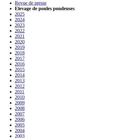
Revue de presse
Elevage de poules pondeuses
2025
2024
2023
2022
2021
2020
2019
2018
2017
2016
2015
2014
2013
2012
2011
2010
2009
2008
2007
2006
2005
2004
2003