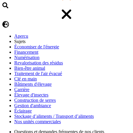
Aperçu
Sujets
Économiser de l'énergie
Financement
Numérisation
Revalorisation des résidus
Bien-être animal
Traitement de l'air évacué
Clé en main
Bâtiments d'élevage
Carrière
Élevage d'insectes
Construction de serres
Gestion d'ambiance
Éclairage
Stockage d’aliments / Transport d’aliments
Nos unités commerciales
Questions et demandes fréquentes de nos clients