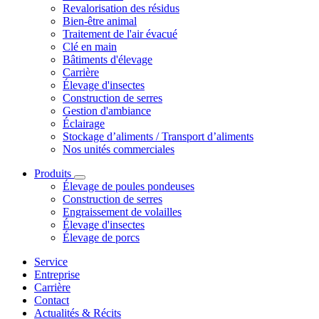
Revalorisation des résidus
Bien-être animal
Traitement de l'air évacué
Clé en main
Bâtiments d'élevage
Carrière
Élevage d'insectes
Construction de serres
Gestion d'ambiance
Éclairage
Stockage d’aliments / Transport d’aliments
Nos unités commerciales
Produits
Élevage de poules pondeuses
Construction de serres
Engraissement de volailles
Élevage d'insectes
Élevage de porcs
Service
Entreprise
Carrière
Contact
Actualités & Récits