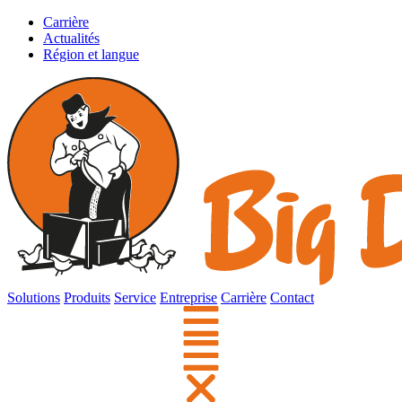
Carrière
Actualités
Région et langue
Solutions
Produits
Service
Entreprise
Carrière
Contact