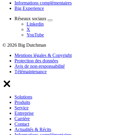
Informations complémentaires
Big Experience
Réseaux sociaux
Linkedin
X
YouTube
© 2026 Big Dutchman
Mentions légales & Copyright
Protection des données
Avis de non-responsabilité
Télémaintenance
Solutions
Produits
Service
Entreprise
Carrière
Contact
Actualités & Récits
Informations complémentaires