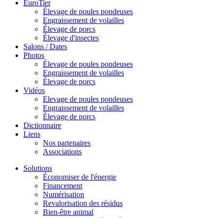
EuroTier
Élevage de poules pondeuses
Engraissement de volailles
Élevage de porcs
Élevage d'insectes
Salons / Dates
Photos
Élevage de poules pondeuses
Engraissement de volailles
Élevage de porcs
Vidéos
Elevage de poules pondeuses
Engraissement de volailles
Élevage de porcs
Dictionnaire
Liens
Nos partenaires
Associations
Solutions
Économiser de l'énergie
Financement
Numérisation
Revalorisation des résidus
Bien-être animal