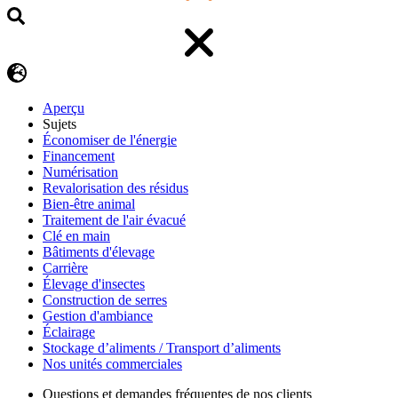
Aperçu
Sujets
Économiser de l'énergie
Financement
Numérisation
Revalorisation des résidus
Bien-être animal
Traitement de l'air évacué
Clé en main
Bâtiments d'élevage
Carrière
Élevage d'insectes
Construction de serres
Gestion d'ambiance
Éclairage
Stockage d’aliments / Transport d’aliments
Nos unités commerciales
Questions et demandes fréquentes de nos clients