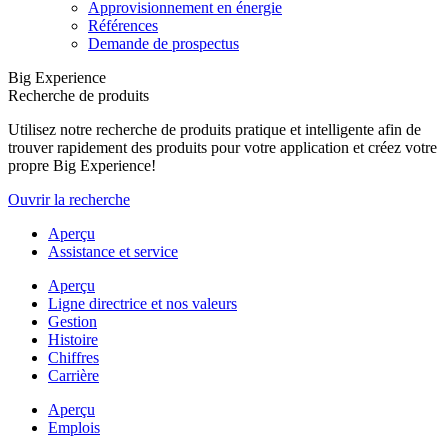
Approvisionnement en énergie
Références
Demande de prospectus
Big Experience
Recherche de produits
Utilisez notre recherche de produits pratique et intelligente afin de
trouver rapidement des produits pour votre application et créez votre
propre Big Experience!
Ouvrir la recherche
Aperçu
Assistance et service
Aperçu
Ligne directrice et nos valeurs
Gestion
Histoire
Chiffres
Carrière
Aperçu
Emplois