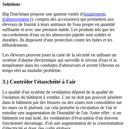
Solutions
Big Dutchman propose une gamme variée d'
équipements
d'abreuvement
(y compris des accessoires) qui permettent aux
éleveurs de fournir à leurs animaux de l'eau propre en quantité
suffisante et avec une pression stable. Les produits tels que les
raccordements d'eau ou les abreuvoirs pipette sont solides et
durables. Ils disposent d'une protection contre les fuites et les
débordements.
Les éleveurs peuvent jouer la carte de la sécurité en utilisant un
système d'alarme électronique qui surveille le niveau d'eau et la
température dans les conduites d'abreuvoirs et avertit l'éleveur en
temps réel au moindre problème.
3.) Contrôler l'étanchéité à l'air
La qualité d'un système de ventilation dépend de la qualité de
l'isolation du bâtiment à ventiler. L'air ne doit pas pouvoir pénétrer
dans le bâtiment par des fissures ou des zones non consolidées sur
les murs ou le plafond, car cela perturbe la circulation de l'air et
entraîne une augmentation de l'humidité de l'air. Autre effet : si un
bâtiment est mal isolé, les ventilateurs d'évacuation d'air doivent
fonctionner davantage, d'où une augmentation de la consommation
d'électricité et donc des coûts globaux.