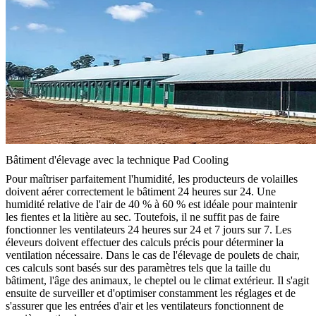
Bâtiment d'élevage avec la technique Pad Cooling
Pour maîtriser parfaitement l'humidité, les producteurs de volailles
doivent aérer correctement le bâtiment 24 heures sur 24. Une
humidité relative de l'air de 40 % à 60 % est idéale pour maintenir
les fientes et la litière au sec. Toutefois, il ne suffit pas de faire
fonctionner les ventilateurs 24 heures sur 24 et 7 jours sur 7. Les
éleveurs doivent effectuer des calculs précis pour déterminer la
ventilation nécessaire. Dans le cas de l'élevage de poulets de chair,
ces calculs sont basés sur des paramètres tels que la taille du
bâtiment, l'âge des animaux, le cheptel ou le climat extérieur. Il s'agit
ensuite de surveiller et d'optimiser constamment les réglages et de
s'assurer que les entrées d'air et les ventilateurs fonctionnent de