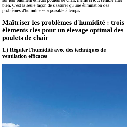
sur leur bâtiment et leurs poulets de chair, même si tout semble aller
bien. C'est la seule façon de s'assurer qu'une élimination des
problèmes d'humidité sera possible à temps.
Maîtriser les problèmes d'humidité : trois
éléments clés pour un élevage optimal des
poulets de chair
1.) Réguler l'humidité avec des techniques de
ventilation efficaces