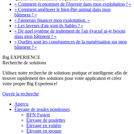
» Comment économiser de l'énergie dans mon exploitation ? «
» Comment améliorer le bien-être animal dans mon
bâtiment ? «
» J'aimerais financer mon exploitation. «
» Les laveurs d'air sont-ils fiables ? «
» De quel système de traitement de l'air évacué ai-je besoin
dans mon bâtiment ? «
» Quelles sont les conséquences de la numérisation sur mon
bâtiment ? «
Big EXPERIENCE
Recherche de solutions
Utilisez notre recherche de solutions pratique et intelligente afin de
trouver rapidement des solutions pour votre application et créez
votre propre Big Experience!
Ouvrir la recherche
Aperçu
Élevage de poules pondeuses
BFN Fusion
Élevage de poulettes
Élevage en volière
Élevage en groupe