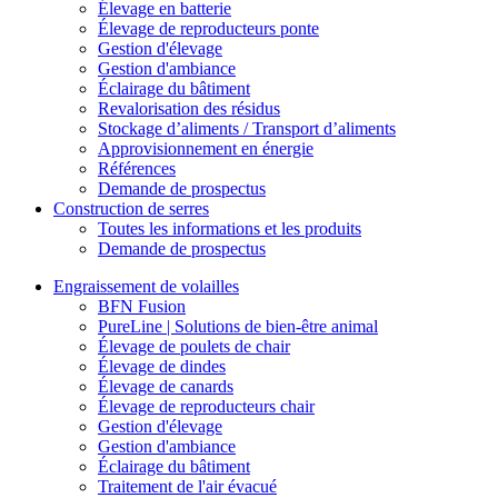
Élevage en batterie
Élevage de reproducteurs ponte
Gestion d'élevage
Gestion d'ambiance
Éclairage du bâtiment
Revalorisation des résidus
Stockage d’aliments / Transport d’aliments
Approvisionnement en énergie
Références
Demande de prospectus
Construction de serres
Toutes les informations et les produits
Demande de prospectus
Engraissement de volailles
BFN Fusion
PureLine | Solutions de bien-être animal
Élevage de poulets de chair
Élevage de dindes
Élevage de canards
Élevage de reproducteurs chair
Gestion d'élevage
Gestion d'ambiance
Éclairage du bâtiment
Traitement de l'air évacué