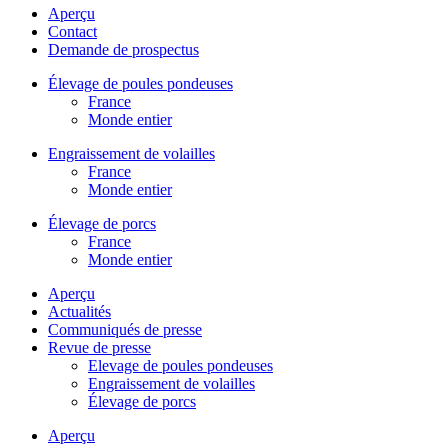
Aperçu
Contact
Demande de prospectus
Élevage de poules pondeuses
France
Monde entier
Engraissement de volailles
France
Monde entier
Élevage de porcs
France
Monde entier
Aperçu
Actualités
Communiqués de presse
Revue de presse
Elevage de poules pondeuses
Engraissement de volailles
Élevage de porcs
Aperçu