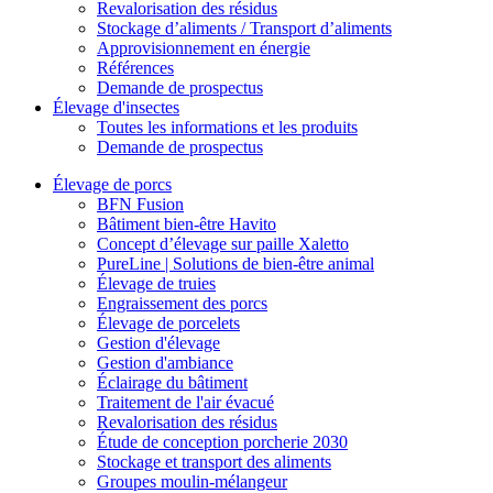
Revalorisation des résidus
Stockage d’aliments / Transport d’aliments
Approvisionnement en énergie
Références
Demande de prospectus
Élevage d'insectes
Toutes les informations et les produits
Demande de prospectus
Élevage de porcs
BFN Fusion
Bâtiment bien-être Havito
Concept d’élevage sur paille Xaletto
PureLine | Solutions de bien-être animal
Élevage de truies
Engraissement des porcs
Élevage de porcelets
Gestion d'élevage
Gestion d'ambiance
Éclairage du bâtiment
Traitement de l'air évacué
Revalorisation des résidus
Étude de conception porcherie 2030
Stockage et transport des aliments
Groupes moulin-mélangeur