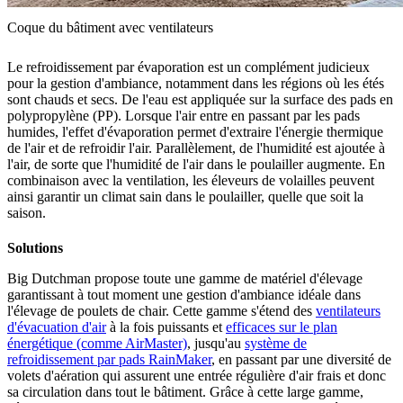
Coque du bâtiment avec ventilateurs
Le refroidissement par évaporation est un complément judicieux
pour la gestion d'ambiance, notamment dans les régions où les étés
sont chauds et secs. De l'eau est appliquée sur la surface des pads en
polypropylène (PP). Lorsque l'air entre en passant par les pads
humides, l'effet d'évaporation permet d'extraire l'énergie thermique
de l'air et de refroidir l'air. Parallèlement, de l'humidité est ajoutée à
l'air, de sorte que l'humidité de l'air dans le poulailler augmente. En
combinaison avec la ventilation, les éleveurs de volailles peuvent
ainsi garantir un climat sain dans le poulailler, quelle que soit la
saison.
Solutions
Big Dutchman propose toute une gamme de matériel d'élevage
garantissant à tout moment une gestion d'ambiance idéale dans
l'élevage de poulets de chair. Cette gamme s'étend des
ventilateurs
d'évacuation d'air
à la fois puissants et
efficaces sur le plan
énergétique (comme AirMaster)
, jusqu'au
système de
refroidissement par pads RainMaker
, en passant par une diversité de
volets d'aération qui assurent une entrée régulière d'air frais et donc
sa circulation dans tout le bâtiment. Grâce à cette large gamme,