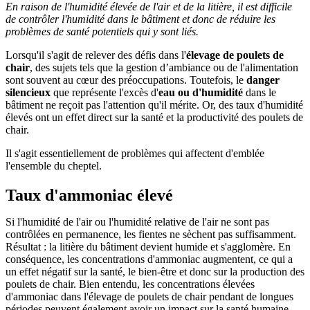
En raison de l'humidité élevée de l'air et de la litière, il est difficile
de contrôler l'humidité dans le bâtiment et donc de réduire les
problèmes de santé potentiels qui y sont liés.
Lorsqu'il s'agit de relever des défis dans l'
élevage de poulets de
chair
, des sujets tels que la gestion d’ambiance ou de l'alimentation
sont souvent au cœur des préoccupations. Toutefois, le
danger
silencieux
que représente l'excès d'
eau ou d'humidité
dans le
bâtiment ne reçoit pas l'attention qu'il mérite. Or, des taux d'humidité
élevés ont un effet direct sur la santé et la productivité des poulets de
chair.
Il s'agit essentiellement de problèmes qui affectent d'emblée
l'ensemble du cheptel.
Taux d'ammoniac élevé
Si l'humidité de l'air ou l'humidité relative de l'air ne sont pas
contrôlées en permanence, les fientes ne sèchent pas suffisamment.
Résultat : la litière du bâtiment devient humide et s'agglomère. En
conséquence, les concentrations d'ammoniac augmentent, ce qui a
un effet négatif sur la santé, le bien-être et donc sur la production des
poulets de chair. Bien entendu, les concentrations élevées
d'ammoniac dans l'élevage de poulets de chair pendant de longues
périodes peuvent également avoir un impact sur la santé humaine.