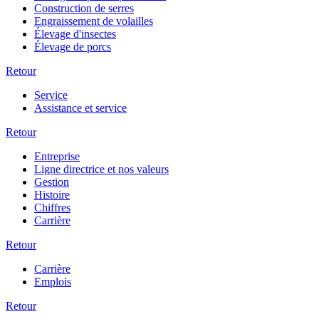
Construction de serres
Engraissement de volailles
Élevage d'insectes
Élevage de porcs
Retour
Service
Assistance et service
Retour
Entreprise
Ligne directrice et nos valeurs
Gestion
Histoire
Chiffres
Carrière
Retour
Carrière
Emplois
Retour