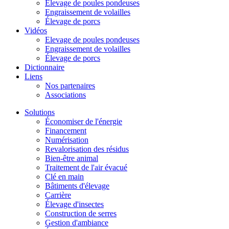
Élevage de poules pondeuses
Engraissement de volailles
Élevage de porcs
Vidéos
Elevage de poules pondeuses
Engraissement de volailles
Élevage de porcs
Dictionnaire
Liens
Nos partenaires
Associations
Solutions
Économiser de l'énergie
Financement
Numérisation
Revalorisation des résidus
Bien-être animal
Traitement de l'air évacué
Clé en main
Bâtiments d'élevage
Carrière
Élevage d'insectes
Construction de serres
Gestion d'ambiance