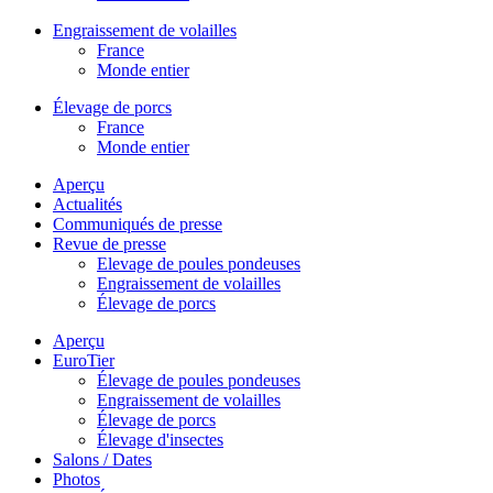
Engraissement de volailles
France
Monde entier
Élevage de porcs
France
Monde entier
Aperçu
Actualités
Communiqués de presse
Revue de presse
Elevage de poules pondeuses
Engraissement de volailles
Élevage de porcs
Aperçu
EuroTier
Élevage de poules pondeuses
Engraissement de volailles
Élevage de porcs
Élevage d'insectes
Salons / Dates
Photos