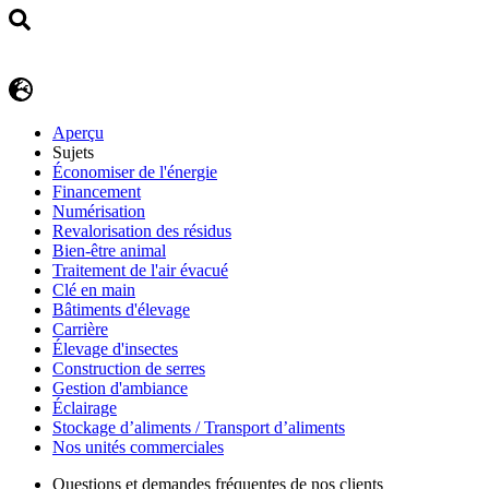
Aperçu
Sujets
Économiser de l'énergie
Financement
Numérisation
Revalorisation des résidus
Bien-être animal
Traitement de l'air évacué
Clé en main
Bâtiments d'élevage
Carrière
Élevage d'insectes
Construction de serres
Gestion d'ambiance
Éclairage
Stockage d’aliments / Transport d’aliments
Nos unités commerciales
Questions et demandes fréquentes de nos clients