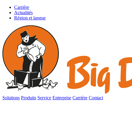
Carrière
Actualités
Région et langue
Solutions
Produits
Service
Entreprise
Carrière
Contact