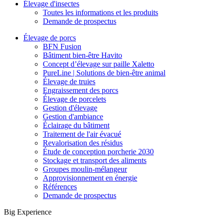
Élevage d'insectes
Toutes les informations et les produits
Demande de prospectus
Élevage de porcs
BFN Fusion
Bâtiment bien-être Havito
Concept d’élevage sur paille Xaletto
PureLine | Solutions de bien-être animal
Élevage de truies
Engraissement des porcs
Élevage de porcelets
Gestion d'élevage
Gestion d'ambiance
Éclairage du bâtiment
Traitement de l'air évacué
Revalorisation des résidus
Étude de conception porcherie 2030
Stockage et transport des aliments
Groupes moulin-mélangeur
Approvisionnement en énergie
Références
Demande de prospectus
Big Experience