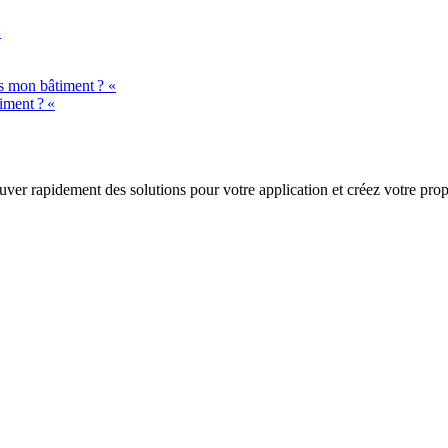
«
ns mon bâtiment ? «
iment ? «
trouver rapidement des solutions pour votre application et créez votre pr