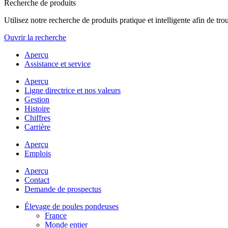
Recherche de produits
Utilisez notre recherche de produits pratique et intelligente afin de t
Ouvrir la recherche
Aperçu
Assistance et service
Aperçu
Ligne directrice et nos valeurs
Gestion
Histoire
Chiffres
Carrière
Aperçu
Emplois
Aperçu
Contact
Demande de prospectus
Élevage de poules pondeuses
France
Monde entier