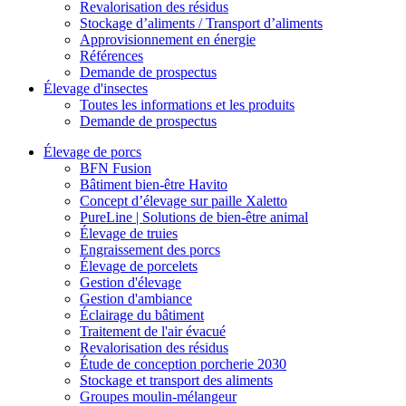
Revalorisation des résidus
Stockage d’aliments / Transport d’aliments
Approvisionnement en énergie
Références
Demande de prospectus
Élevage d'insectes
Toutes les informations et les produits
Demande de prospectus
Élevage de porcs
BFN Fusion
Bâtiment bien-être Havito
Concept d’élevage sur paille Xaletto
PureLine | Solutions de bien-être animal
Élevage de truies
Engraissement des porcs
Élevage de porcelets
Gestion d'élevage
Gestion d'ambiance
Éclairage du bâtiment
Traitement de l'air évacué
Revalorisation des résidus
Étude de conception porcherie 2030
Stockage et transport des aliments
Groupes moulin-mélangeur