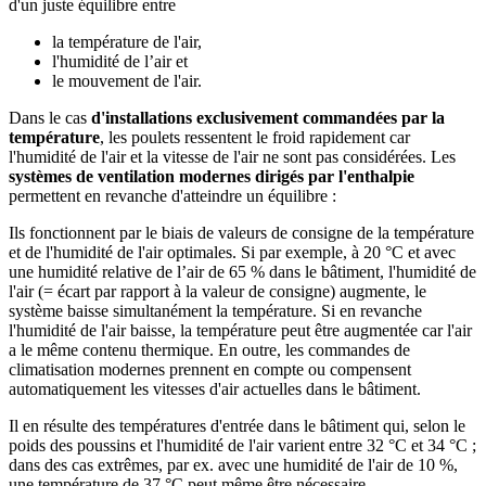
d'un juste équilibre entre
la température de l'air,
l'humidité de l’air et
le mouvement de l'air.
Dans le cas
d'installations exclusivement commandées par la
température
, les poulets ressentent le froid rapidement car
l'humidité de l'air et la vitesse de l'air ne sont pas considérées. Les
systèmes de ventilation modernes dirigés par l'enthalpie
permettent en revanche d'atteindre un équilibre :
Ils fonctionnent par le biais de valeurs de consigne de la température
et de l'humidité de l'air optimales. Si par exemple, à 20 °C et avec
une humidité relative de l’air de 65 % dans le bâtiment, l'humidité de
l'air (= écart par rapport à la valeur de consigne) augmente, le
système baisse simultanément la température. Si en revanche
l'humidité de l'air baisse, la température peut être augmentée car l'air
a le même contenu thermique. En outre, les commandes de
climatisation modernes prennent en compte ou compensent
automatiquement les vitesses d'air actuelles dans le bâtiment.
Il en résulte des températures d'entrée dans le bâtiment qui, selon le
poids des poussins et l'humidité de l'air varient entre 32 °C et 34 °C ;
dans des cas extrêmes, par ex. avec une humidité de l'air de 10 %,
une température de 37 °C peut même être nécessaire.