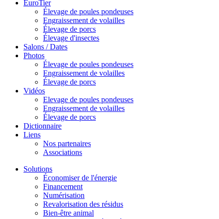
EuroTier
Élevage de poules pondeuses
Engraissement de volailles
Élevage de porcs
Élevage d'insectes
Salons / Dates
Photos
Élevage de poules pondeuses
Engraissement de volailles
Élevage de porcs
Vidéos
Elevage de poules pondeuses
Engraissement de volailles
Élevage de porcs
Dictionnaire
Liens
Nos partenaires
Associations
Solutions
Économiser de l'énergie
Financement
Numérisation
Revalorisation des résidus
Bien-être animal