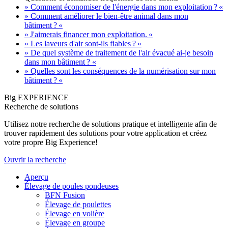
» Comment économiser de l'énergie dans mon exploitation ? «
» Comment améliorer le bien-être animal dans mon
bâtiment ? «
» J'aimerais financer mon exploitation. «
» Les laveurs d'air sont-ils fiables ? «
» De quel système de traitement de l'air évacué ai-je besoin
dans mon bâtiment ? «
» Quelles sont les conséquences de la numérisation sur mon
bâtiment ? «
Big EXPERIENCE
Recherche de solutions
Utilisez notre recherche de solutions pratique et intelligente afin de
trouver rapidement des solutions pour votre application et créez
votre propre Big Experience!
Ouvrir la recherche
Aperçu
Élevage de poules pondeuses
BFN Fusion
Élevage de poulettes
Élevage en volière
Élevage en groupe