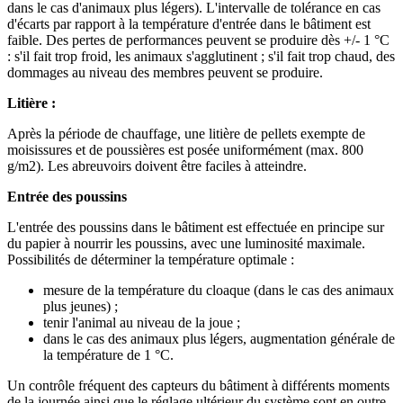
dans le cas d'animaux plus légers). L'intervalle de tolérance en cas
d'écarts par rapport à la température d'entrée dans le bâtiment est
faible. Des pertes de performances peuvent se produire dès +/- 1 °C
: s'il fait trop froid, les animaux s'agglutinent ; s'il fait trop chaud, des
dommages au niveau des membres peuvent se produire.
Litière :
Après la période de chauffage, une litière de pellets exempte de
moisissures et de poussières est posée uniformément (max. 800
g/m2). Les abreuvoirs doivent être faciles à atteindre.
Entrée des poussins
L'entrée des poussins dans le bâtiment est effectuée en principe sur
du papier à nourrir les poussins, avec une luminosité maximale.
Possibilités de déterminer la température optimale :
mesure de la température du cloaque (dans le cas des animaux
plus jeunes) ;
tenir l'animal au niveau de la joue ;
dans le cas des animaux plus légers, augmentation générale de
la température de 1 °C.
Un contrôle fréquent des capteurs du bâtiment à différents moments
de la journée ainsi que le réglage ultérieur du système sont en outre