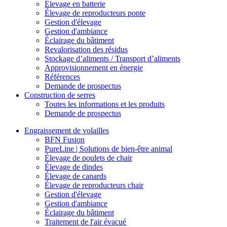
Élevage en batterie
Élevage de reproducteurs ponte
Gestion d'élevage
Gestion d'ambiance
Éclairage du bâtiment
Revalorisation des résidus
Stockage d’aliments / Transport d’aliments
Approvisionnement en énergie
Références
Demande de prospectus
Construction de serres
Toutes les informations et les produits
Demande de prospectus
Engraissement de volailles
BFN Fusion
PureLine | Solutions de bien-être animal
Élevage de poulets de chair
Élevage de dindes
Élevage de canards
Élevage de reproducteurs chair
Gestion d'élevage
Gestion d'ambiance
Éclairage du bâtiment
Traitement de l'air évacué