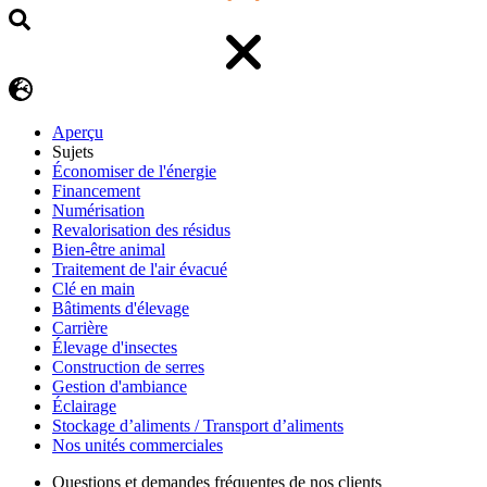
Aperçu
Sujets
Économiser de l'énergie
Financement
Numérisation
Revalorisation des résidus
Bien-être animal
Traitement de l'air évacué
Clé en main
Bâtiments d'élevage
Carrière
Élevage d'insectes
Construction de serres
Gestion d'ambiance
Éclairage
Stockage d’aliments / Transport d’aliments
Nos unités commerciales
Questions et demandes fréquentes de nos clients