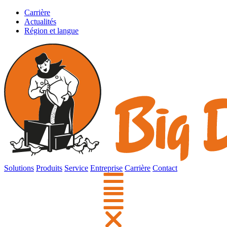
Carrière
Actualités
Région et langue
Solutions
Produits
Service
Entreprise
Carrière
Contact