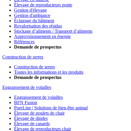
Élevage de reproducteurs ponte
Gestion d'élevage
Gestion d'ambiance
Éclairage du bâtiment
Revalorisation des résidus
Stockage d’aliments / Transport d’aliments
Approvisionnement en énergie
Références
Demande de prospectus
Construction de serres
Construction de serres
Toutes les informations et les produits
Demande de prospectus
Engraissement de volailles
Engraissement de volailles
BFN Fusion
PureLine | Solutions de bien-être animal
Élevage de poulets de chair
Élevage de dindes
Élevage de canards
Élevage de reproducteurs chair