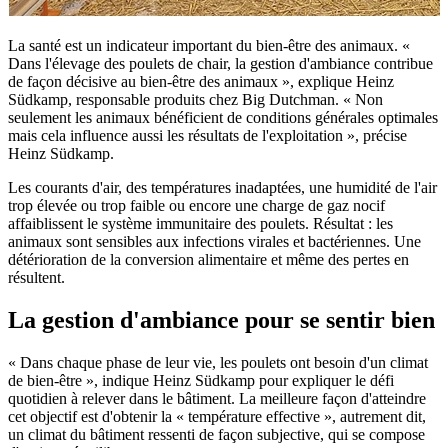
La santé est un indicateur important du bien-être des animaux. «
Dans l'élevage des poulets de chair, la gestion d'ambiance contribue
de façon décisive au bien-être des animaux », explique Heinz
Südkamp, responsable produits chez Big Dutchman. « Non
seulement les animaux bénéficient de conditions générales optimales
mais cela influence aussi les résultats de l'exploitation », précise
Heinz Südkamp.
Les courants d'air, des températures inadaptées, une humidité de l'air
trop élevée ou trop faible ou encore une charge de gaz nocif
affaiblissent le système immunitaire des poulets. Résultat : les
animaux sont sensibles aux infections virales et bactériennes. Une
détérioration de la conversion alimentaire et même des pertes en
résultent.
La gestion d'ambiance pour se sentir bien
« Dans chaque phase de leur vie, les poulets ont besoin d'un climat
de bien-être », indique Heinz Südkamp pour expliquer le défi
quotidien à relever dans le bâtiment. La meilleure façon d'atteindre
cet objectif est d'obtenir la « température effective », autrement dit,
un climat du bâtiment ressenti de façon subjective, qui se compose