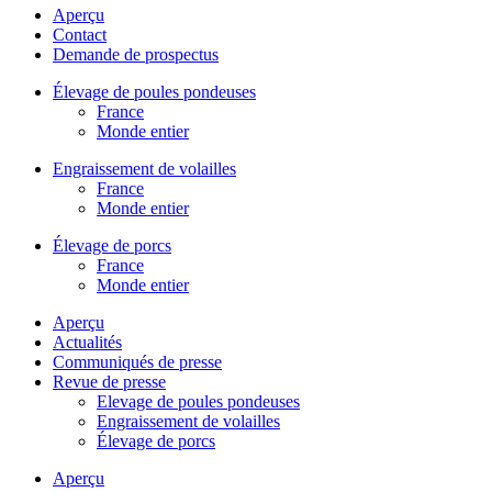
Aperçu
Contact
Demande de prospectus
Élevage de poules pondeuses
France
Monde entier
Engraissement de volailles
France
Monde entier
Élevage de porcs
France
Monde entier
Aperçu
Actualités
Communiqués de presse
Revue de presse
Elevage de poules pondeuses
Engraissement de volailles
Élevage de porcs
Aperçu