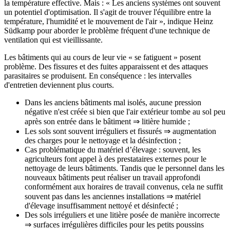
la température effective. Mais : « Les anciens systèmes ont souvent
un potentiel d'optimisation. Il s'agit de trouver l'équilibre entre la
température, l'humidité et le mouvement de l'air », indique Heinz
Südkamp pour aborder le problème fréquent d'une technique de
ventilation qui est vieillissante.
Les bâtiments qui au cours de leur vie « se fatiguent » posent
problème. Des fissures et des fuites apparaissent et des attaques
parasitaires se produisent. En conséquence : les intervalles
d'entretien deviennent plus courts.
Dans les anciens bâtiments mal isolés, aucune pression
négative n'est créée si bien que l'air extérieur tombe au sol peu
après son entrée dans le bâtiment ⇒ litière humide ;
Les sols sont souvent irréguliers et fissurés ⇒ augmentation
des charges pour le nettoyage et la désinfection ;
Cas problématique du matériel d’élevage : souvent, les
agriculteurs font appel à des prestataires externes pour le
nettoyage de leurs bâtiments. Tandis que le personnel dans les
nouveaux bâtiments peut réaliser un travail approfondi
conformément aux horaires de travail convenus, cela ne suffit
souvent pas dans les anciennes installations ⇒ matériel
d'élevage insuffisamment nettoyé et désinfecté ;
Des sols irréguliers et une litière posée de manière incorrecte
⇒ surfaces irrégulières difficiles pour les petits poussins