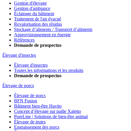
Gestion d'élevage
Gestion d'ambiance
Éclairage du bâtiment
Traitement de l'air évacué
Revalorisation des résidus
Stockage d’aliments / Transport d’aliments
Approvisionnement en énergie
Références
Demande de prospectus
Élevage d'insectes
Élevage d'insectes
Toutes les informations et les produits
Demande de prospectus
Élevage de porcs
Élevage de porcs
BFN Fusion
Bâtiment bien-être Havito
Concept d’élevage sur paille Xaletto
PureLine | Solutions de bien-être animal
Élevage de truies
Engraissement des porcs