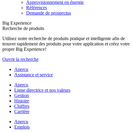
Approvisionnement en énergie
Références
Demande de prospectus
Big Experience
Recherche de produits
Utilisez notre recherche de produits pratique et intelligente afin de
trouver rapidement des produits pour votre application et créez votre
propre Big Experience!
Ouvrir la recherche
Aperçu
Assistance et service
Aperçu
Ligne directrice et nos valeurs
Gestion
Histoire
Chiffres
Carrière
Aperçu
Emplois