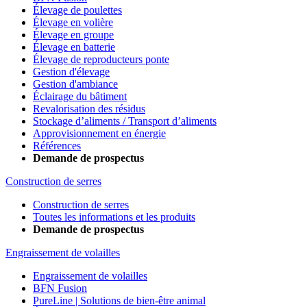
Élevage de poulettes
Élevage en volière
Élevage en groupe
Élevage en batterie
Élevage de reproducteurs ponte
Gestion d'élevage
Gestion d'ambiance
Éclairage du bâtiment
Revalorisation des résidus
Stockage d’aliments / Transport d’aliments
Approvisionnement en énergie
Références
Demande de prospectus
Construction de serres
Construction de serres
Toutes les informations et les produits
Demande de prospectus
Engraissement de volailles
Engraissement de volailles
BFN Fusion
PureLine | Solutions de bien-être animal