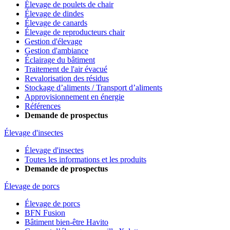
Élevage de poulets de chair
Élevage de dindes
Élevage de canards
Élevage de reproducteurs chair
Gestion d'élevage
Gestion d'ambiance
Éclairage du bâtiment
Traitement de l'air évacué
Revalorisation des résidus
Stockage d’aliments / Transport d’aliments
Approvisionnement en énergie
Références
Demande de prospectus
Élevage d'insectes
Élevage d'insectes
Toutes les informations et les produits
Demande de prospectus
Élevage de porcs
Élevage de porcs
BFN Fusion
Bâtiment bien-être Havito