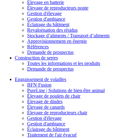
Élevage en batterie
Élevage de reproducteurs ponte
Gestion d'élevage
Gestion d'ambiance
Éclairage du bâtiment
Revalorisation des résidus
Stockage d’aliments / Transport d’aliments
Approvisionnement en énergie
Références
Demande de prospectus
Construction de serres
Toutes les informations et les produits
Demande de prospectus
Engraissement de volailles
BFN Fusion
PureLine | Solutions de bien-être animal
Élevage de poulets de chair
Élevage de dindes
Élevage de canards
Élevage de reproducteurs chair
Gestion d'élevage
Gestion d'ambiance
Éclairage du bâtiment
Traitement de l'air évacué