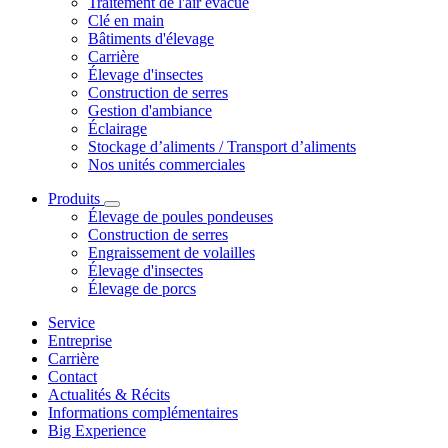
Traitement de l'air évacué
Clé en main
Bâtiments d'élevage
Carrière
Élevage d'insectes
Construction de serres
Gestion d'ambiance
Éclairage
Stockage d’aliments / Transport d’aliments
Nos unités commerciales
Produits
Élevage de poules pondeuses
Construction de serres
Engraissement de volailles
Élevage d'insectes
Élevage de porcs
Service
Entreprise
Carrière
Contact
Actualités & Récits
Informations complémentaires
Big Experience