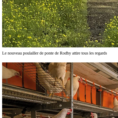
Le nouveau poulailler de ponte de Rodby attire tous les regards