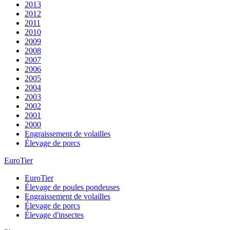
2013
2012
2011
2010
2009
2008
2007
2006
2005
2004
2003
2002
2001
2000
Engraissement de volailles
Élevage de porcs
EuroTier
EuroTier
Élevage de poules pondeuses
Engraissement de volailles
Élevage de porcs
Élevage d'insectes