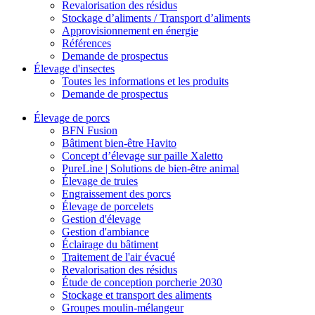
Revalorisation des résidus
Stockage d’aliments / Transport d’aliments
Approvisionnement en énergie
Références
Demande de prospectus
Élevage d'insectes
Toutes les informations et les produits
Demande de prospectus
Élevage de porcs
BFN Fusion
Bâtiment bien-être Havito
Concept d’élevage sur paille Xaletto
PureLine | Solutions de bien-être animal
Élevage de truies
Engraissement des porcs
Élevage de porcelets
Gestion d'élevage
Gestion d'ambiance
Éclairage du bâtiment
Traitement de l'air évacué
Revalorisation des résidus
Étude de conception porcherie 2030
Stockage et transport des aliments
Groupes moulin-mélangeur