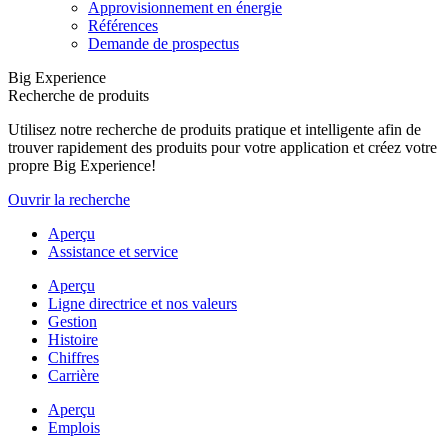
Approvisionnement en énergie
Références
Demande de prospectus
Big Experience
Recherche de produits
Utilisez notre recherche de produits pratique et intelligente afin de
trouver rapidement des produits pour votre application et créez votre
propre Big Experience!
Ouvrir la recherche
Aperçu
Assistance et service
Aperçu
Ligne directrice et nos valeurs
Gestion
Histoire
Chiffres
Carrière
Aperçu
Emplois