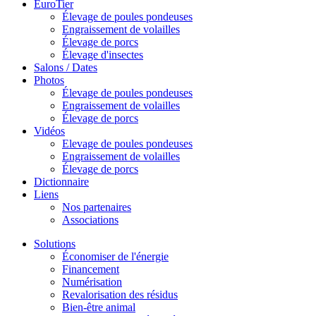
EuroTier
Élevage de poules pondeuses
Engraissement de volailles
Élevage de porcs
Élevage d'insectes
Salons / Dates
Photos
Élevage de poules pondeuses
Engraissement de volailles
Élevage de porcs
Vidéos
Elevage de poules pondeuses
Engraissement de volailles
Élevage de porcs
Dictionnaire
Liens
Nos partenaires
Associations
Solutions
Économiser de l'énergie
Financement
Numérisation
Revalorisation des résidus
Bien-être animal