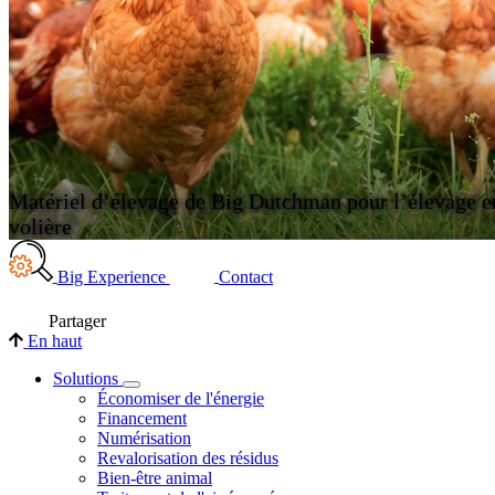
Matériel d’élevage de Big Dutchman pour l’élevage e
volière
Big Experience
Contact
Partager
En haut
Solutions
Économiser de l'énergie
Financement
Numérisation
Revalorisation des résidus
Bien-être animal