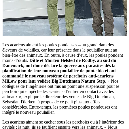
Les acariens aiment les poules pondeuses – au grand dam des
éleveurs de volailles, car leur présence dans le poulailler nuit au
bien-être des animaux. En outre, à cause d’eux, les poules pondent
moins d’œufs.
Ditte et Morten Helsted de Rodby, au sud du
Danemark, ont donc déclaré la guerre aux parasites dès la
planification de leur nouveau poulailler de ponte bio et ont
commandé le nouveau système de perchoirs anti-acariens
MiLow pour leur volière Big Dutchman Natura Step
. « Nos
collègues de l’ingénierie ont mis au point une suspension pour le
perchoir qui empêche les acariens d’entrer en contact avec les
animaux », explique le directeur des ventes de Big Dutchman,
Sebastian Dierken, à propos de ce petit plus aux effets
considérables. Entre-temps, les premières poules pondeuses ont
intégré le nouveau poulailler.
Les acariens aiment se cacher sous les perchoirs ou à l’intérieur des
cavités ; la nuit, ils se faufilent ensuite vers les animaux. « Nous