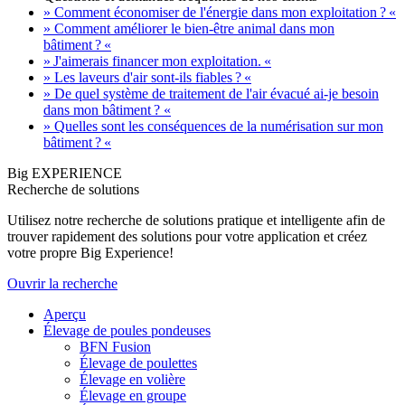
» Comment économiser de l'énergie dans mon exploitation ? «
» Comment améliorer le bien-être animal dans mon
bâtiment ? «
» J'aimerais financer mon exploitation. «
» Les laveurs d'air sont-ils fiables ? «
» De quel système de traitement de l'air évacué ai-je besoin
dans mon bâtiment ? «
» Quelles sont les conséquences de la numérisation sur mon
bâtiment ? «
Big EXPERIENCE
Recherche de solutions
Utilisez notre recherche de solutions pratique et intelligente afin de
trouver rapidement des solutions pour votre application et créez
votre propre Big Experience!
Ouvrir la recherche
Aperçu
Élevage de poules pondeuses
BFN Fusion
Élevage de poulettes
Élevage en volière
Élevage en groupe