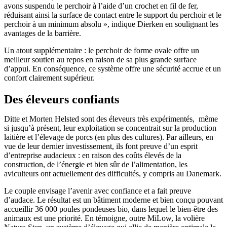
avons suspendu le perchoir à l’aide d’un crochet en fil de fer,
réduisant ainsi la surface de contact entre le support du perchoir et le
perchoir à un minimum absolu », indique Dierken en soulignant les
avantages de la barrière.
Un atout supplémentaire : le perchoir de forme ovale offre un
meilleur soutien au repos en raison de sa plus grande surface
d’appui. En conséquence, ce système offre une sécurité accrue et un
confort clairement supérieur.
Des éleveurs confiants
Ditte et Morten Helsted sont des éleveurs très expérimentés, même
si jusqu’à présent, leur exploitation se concentrait sur la production
laitière et l’élevage de porcs (en plus des cultures). Par ailleurs, en
vue de leur dernier investissement, ils font preuve d’un esprit
d’entreprise audacieux : en raison des coûts élevés de la
construction, de l’énergie et bien sûr de l’alimentation, les
aviculteurs ont actuellement des difficultés, y compris au Danemark.
Le couple envisage l’avenir avec confiance et a fait preuve
d’audace. Le résultat est un bâtiment moderne et bien conçu pouvant
accueillir 36 000 poules pondeuses bio, dans lequel le bien-être des
animaux est une priorité. En témoigne, outre MiLow, la volière