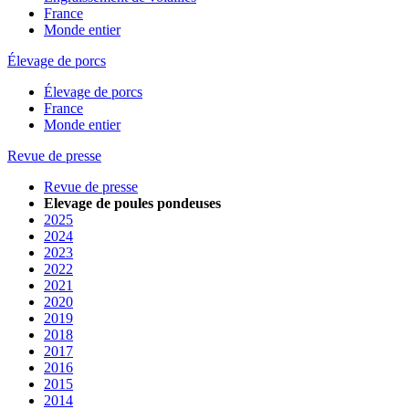
France
Monde entier
Élevage de porcs
Élevage de porcs
France
Monde entier
Revue de presse
Revue de presse
Elevage de poules pondeuses
2025
2024
2023
2022
2021
2020
2019
2018
2017
2016
2015
2014