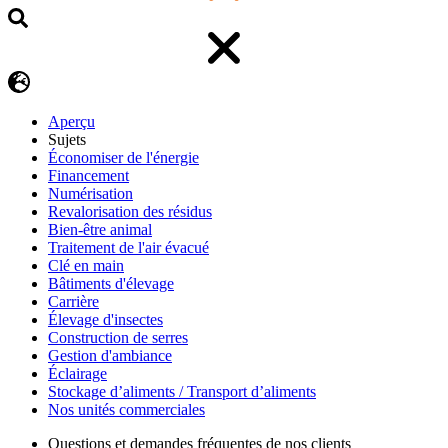
Aperçu
Sujets
Économiser de l'énergie
Financement
Numérisation
Revalorisation des résidus
Bien-être animal
Traitement de l'air évacué
Clé en main
Bâtiments d'élevage
Carrière
Élevage d'insectes
Construction de serres
Gestion d'ambiance
Éclairage
Stockage d’aliments / Transport d’aliments
Nos unités commerciales
Questions et demandes fréquentes de nos clients