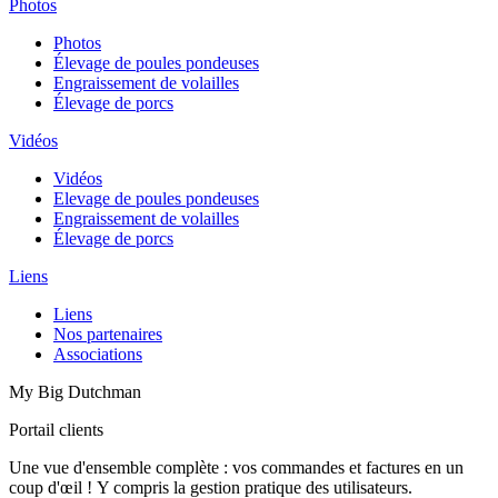
Photos
Photos
Élevage de poules pondeuses
Engraissement de volailles
Élevage de porcs
Vidéos
Vidéos
Elevage de poules pondeuses
Engraissement de volailles
Élevage de porcs
Liens
Liens
Nos partenaires
Associations
My Big Dutchman
Portail clients
Une vue d'ensemble complète : vos commandes et factures en un
coup d'œil ! Y compris la gestion pratique des utilisateurs.