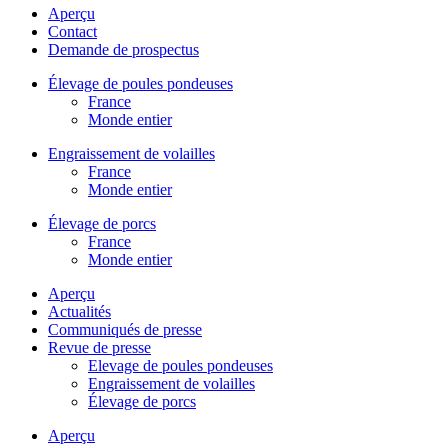
Aperçu
Contact
Demande de prospectus
Élevage de poules pondeuses
France
Monde entier
Engraissement de volailles
France
Monde entier
Élevage de porcs
France
Monde entier
Aperçu
Actualités
Communiqués de presse
Revue de presse
Elevage de poules pondeuses
Engraissement de volailles
Élevage de porcs
Aperçu