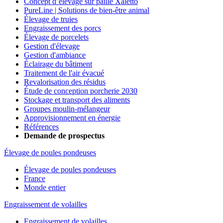
Concept d’élevage sur paille Xaletto
PureLine | Solutions de bien-être animal
Élevage de truies
Engraissement des porcs
Élevage de porcelets
Gestion d'élevage
Gestion d'ambiance
Éclairage du bâtiment
Traitement de l'air évacué
Revalorisation des résidus
Étude de conception porcherie 2030
Stockage et transport des aliments
Groupes moulin-mélangeur
Approvisionnement en énergie
Références
Demande de prospectus
Élevage de poules pondeuses
Élevage de poules pondeuses
France
Monde entier
Engraissement de volailles
Engraissement de volailles