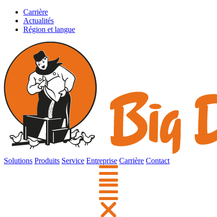
Carrière
Actualités
Région et langue
Solutions
Produits
Service
Entreprise
Carrière
Contact