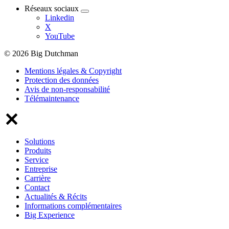
Réseaux sociaux
Linkedin
X
YouTube
© 2026 Big Dutchman
Mentions légales & Copyright
Protection des données
Avis de non-responsabilité
Télémaintenance
Solutions
Produits
Service
Entreprise
Carrière
Contact
Actualités & Récits
Informations complémentaires
Big Experience