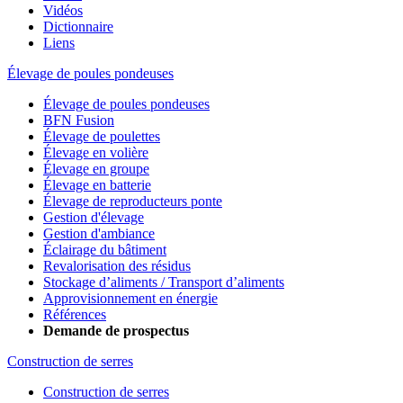
Vidéos
Dictionnaire
Liens
Élevage de poules pondeuses
Élevage de poules pondeuses
BFN Fusion
Élevage de poulettes
Élevage en volière
Élevage en groupe
Élevage en batterie
Élevage de reproducteurs ponte
Gestion d'élevage
Gestion d'ambiance
Éclairage du bâtiment
Revalorisation des résidus
Stockage d’aliments / Transport d’aliments
Approvisionnement en énergie
Références
Demande de prospectus
Construction de serres
Construction de serres