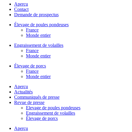
Aperçu
Contact
Demande de prospectus
Élevage de poules pondeuses
France
Monde entier
Engraissement de volailles
France
Monde entier
Élevage de porcs
France
Monde entier
Aperçu
Actualités
Communiqués de presse
Revue de presse
Elevage de poules pondeuses
Engraissement de volailles
Élevage de porcs
Aperçu