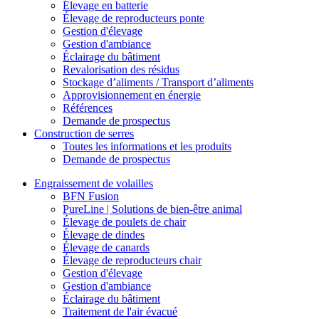
Élevage en batterie
Élevage de reproducteurs ponte
Gestion d'élevage
Gestion d'ambiance
Éclairage du bâtiment
Revalorisation des résidus
Stockage d’aliments / Transport d’aliments
Approvisionnement en énergie
Références
Demande de prospectus
Construction de serres
Toutes les informations et les produits
Demande de prospectus
Engraissement de volailles
BFN Fusion
PureLine | Solutions de bien-être animal
Élevage de poulets de chair
Élevage de dindes
Élevage de canards
Élevage de reproducteurs chair
Gestion d'élevage
Gestion d'ambiance
Éclairage du bâtiment
Traitement de l'air évacué