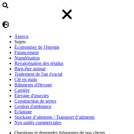
Aperçu
Sujets
Économiser de l'énergie
Financement
Numérisation
Revalorisation des résidus
Bien-être animal
Traitement de l'air évacué
Clé en main
Bâtiments d'élevage
Carrière
Élevage d'insectes
Construction de serres
Gestion d'ambiance
Éclairage
Stockage d’aliments / Transport d’aliments
Nos unités commerciales
Questions et demandes fréquentes de nos clients