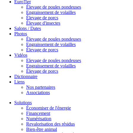
EuroTier
Élevage de poules pondeuses
Engraissement de volailles
Élevage de porcs
Élevage d'insectes
Salons / Dates
Photos
Élevage de poules pondeuses
Engraissement de volailles
Élevage de porcs
Vidéos
Elevage de poules pondeuses
Engraissement de volailles
Élevage de porcs
Dictionnaire
Liens
Nos partenaires
Associations
Solutions
Économiser de l'énergie
Financement
Numérisation
Revalorisation des résidus
Bien-être animal