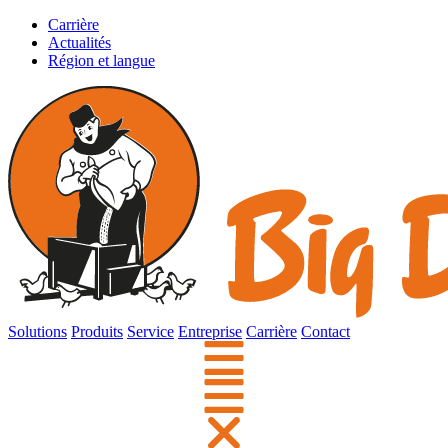
Carrière
Actualités
Région et langue
Solutions
Produits
Service
Entreprise
Carrière
Contact