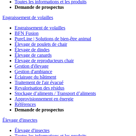
Toutes les informations et les produits
Demande de prospectus
Engraissement de volailles
Engraissement de volailles
BFN Fusion
PureLine | Solutions de bien-être animal
Élevage de poulets de chair
Élevage de dindes
Élevage de canards
Élevage de reproducteurs chair
Gestion d'élevage
Gestion d'ambiance
Éclairage du bâtiment
Traitement de l'air évacué
Revalorisation des résidus
Stockage d’aliments / Transport d’aliments
Approvisionnement en énergie
Références
Demande de prospectus
Élevage d'insectes
Élevage d'insectes
Toutes les informations et les produits