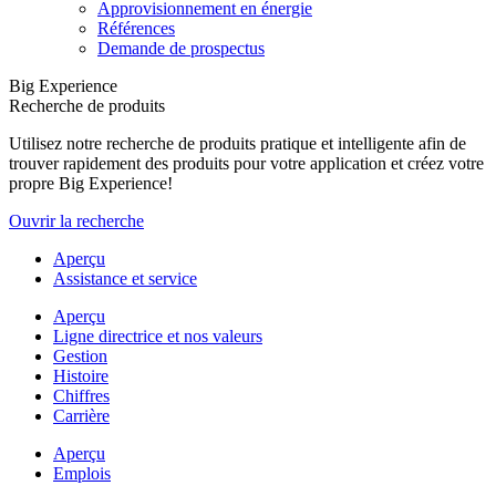
Approvisionnement en énergie
Références
Demande de prospectus
Big Experience
Recherche de produits
Utilisez notre recherche de produits pratique et intelligente afin de
trouver rapidement des produits pour votre application et créez votre
propre Big Experience!
Ouvrir la recherche
Aperçu
Assistance et service
Aperçu
Ligne directrice et nos valeurs
Gestion
Histoire
Chiffres
Carrière
Aperçu
Emplois