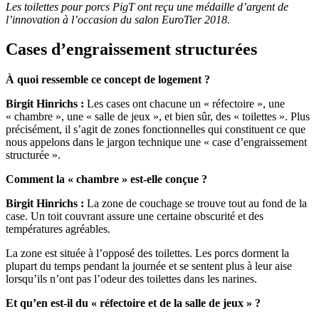
Les toilettes pour porcs PigT ont reçu une médaille d’argent de
l’innovation à l’occasion du salon EuroTier 2018.
Cases d’engraissement structurées
À quoi ressemble ce concept de logement ?
Birgit Hinrichs :
Les cases ont chacune un « réfectoire », une
« chambre », une « salle de jeux », et bien sûr, des « toilettes ». Plus
précisément, il s’agit de zones fonctionnelles qui constituent ce que
nous appelons dans le jargon technique une « case d’engraissement
structurée ».
Comment la « chambre » est-elle conçue ?
Birgit Hinrichs :
La zone de couchage se trouve tout au fond de la
case. Un toit couvrant assure une certaine obscurité et des
températures agréables.
La zone est située à l’opposé des toilettes. Les porcs dorment la
plupart du temps pendant la journée et se sentent plus à leur aise
lorsqu’ils n’ont pas l’odeur des toilettes dans les narines.
Et qu’en est-il du « réfectoire et de la salle de jeux » ?