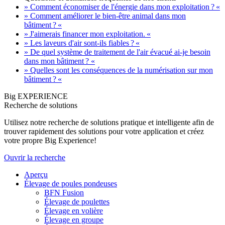
» Comment économiser de l'énergie dans mon exploitation ? «
» Comment améliorer le bien-être animal dans mon
bâtiment ? «
» J'aimerais financer mon exploitation. «
» Les laveurs d'air sont-ils fiables ? «
» De quel système de traitement de l'air évacué ai-je besoin
dans mon bâtiment ? «
» Quelles sont les conséquences de la numérisation sur mon
bâtiment ? «
Big EXPERIENCE
Recherche de solutions
Utilisez notre recherche de solutions pratique et intelligente afin de
trouver rapidement des solutions pour votre application et créez
votre propre Big Experience!
Ouvrir la recherche
Aperçu
Élevage de poules pondeuses
BFN Fusion
Élevage de poulettes
Élevage en volière
Élevage en groupe