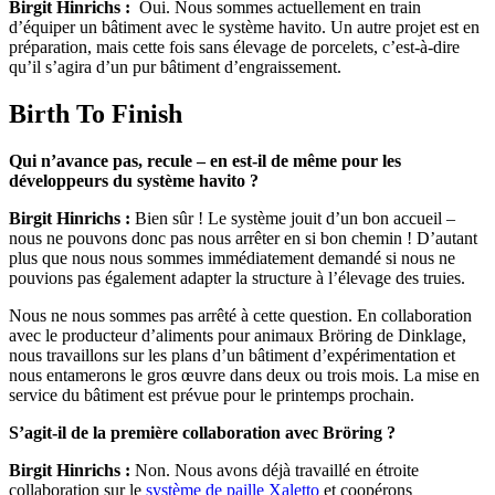
Birgit Hinrichs :
Oui. Nous sommes actuellement en train
d’équiper un bâtiment avec le système havito. Un autre projet est en
préparation, mais cette fois sans élevage de porcelets, c’est-à-dire
qu’il s’agira d’un pur bâtiment d’engraissement.
Birth To Finish
Qui n’avance pas, recule – en est-il de même pour les
développeurs du système havito ?
Birgit Hinrichs :
Bien sûr ! Le système jouit d’un bon accueil –
nous ne pouvons donc pas nous arrêter en si bon chemin ! D’autant
plus que nous nous sommes immédiatement demandé si nous ne
pouvions pas également adapter la structure à l’élevage des truies.
Nous ne nous sommes pas arrêté à cette question. En collaboration
avec le producteur d’aliments pour animaux Bröring de Dinklage,
nous travaillons sur les plans d’un bâtiment d’expérimentation et
nous entamerons le gros œuvre dans deux ou trois mois. La mise en
service du bâtiment est prévue pour le printemps prochain.
S’agit-il de la première collaboration avec Bröring ?
Birgit Hinrichs :
Non. Nous avons déjà travaillé en étroite
collaboration sur le
système de paille Xaletto
et coopérons