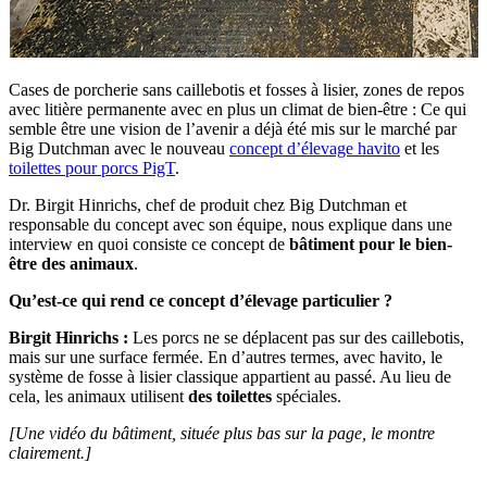
Cases de porcherie sans caillebotis et fosses à lisier, zones de repos
avec litière permanente avec en plus un climat de bien-être : Ce qui
semble être une vision de l’avenir a déjà été mis sur le marché par
Big Dutchman avec le nouveau
concept d’élevage havito
et les
toilettes pour porcs PigT
.
Dr. Birgit Hinrichs, chef de produit chez Big Dutchman et
responsable du concept avec son équipe, nous explique dans une
interview en quoi consiste ce concept de
bâtiment pour le bien-
être des animaux
.
Qu’est-ce qui rend ce concept d’élevage particulier ?
Birgit Hinrichs :
Les porcs ne se déplacent pas sur des caillebotis,
mais sur une surface fermée. En d’autres termes, avec havito, le
système de fosse à lisier classique appartient au passé. Au lieu de
cela, les animaux utilisent
des toilettes
spéciales.
[Une vidéo du bâtiment, située plus bas sur la page, le montre
clairement.]