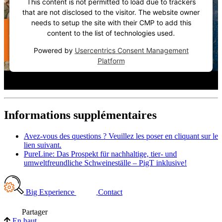
This content is not permitted to load due to trackers
that are not disclosed to the visitor. The website owner
needs to setup the site with their CMP to add this
content to the list of technologies used.
Powered by
Usercentrics Consent Management
Platform
Informations supplémentaires
Avez-vous des questions ? Veuillez les poser en cliquant sur le
lien suivant.
PureLine: Das Prospekt für nachhaltige, tier- und
umweltfreundliche Schweineställe – PigT inklusive!
Big Experience
Contact
Partager
En haut