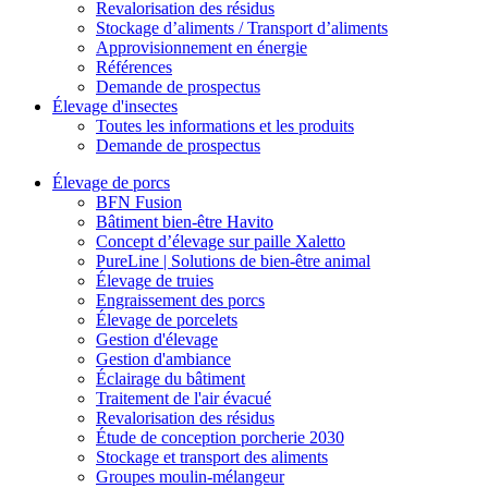
Revalorisation des résidus
Stockage d’aliments / Transport d’aliments
Approvisionnement en énergie
Références
Demande de prospectus
Élevage d'insectes
Toutes les informations et les produits
Demande de prospectus
Élevage de porcs
BFN Fusion
Bâtiment bien-être Havito
Concept d’élevage sur paille Xaletto
PureLine | Solutions de bien-être animal
Élevage de truies
Engraissement des porcs
Élevage de porcelets
Gestion d'élevage
Gestion d'ambiance
Éclairage du bâtiment
Traitement de l'air évacué
Revalorisation des résidus
Étude de conception porcherie 2030
Stockage et transport des aliments
Groupes moulin-mélangeur