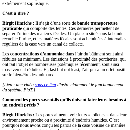
extrêmement sophistiqué.
C’est-à-dire ?
Birgit Hinrichs :
Il s’agit d’une sorte de
bande transporteuse
praticable
qui comporte des fentes. Ces dernières permettent de
séparer l’urine des matières fécales. Un plateau situé sous la bande
recueille l’urine, et les matières fécales sont acheminées à intervalles
réguliers de la case vers un canal de collecte.
Les
concentrations d’ammoniac
dans l’air du bâtiment sont ainsi
réduites au minimum. Les émissions à proximité des porcheries, qui
ont fait l’objet de nombreuses polémiques récemment, sont ainsi
massivement réduites. Et, last but not least, l’air pur a un effet positif
sur le bien-être des animaux.
[Lien : une vidéo
sous ce lien
illustre clairement le fonctionnement
du système PigT.]
Comment les porcs savent-ils qu’ils doivent faire leurs besoins à
un endroit précis ?
Birgit Hinrichs :
Les porcs aiment avoir leurs « toilettes » dans leur
environnement proche ou à proximité d’endroits humides. C’est
pourquoi nous avons conçu les parois de la case voisine de manière