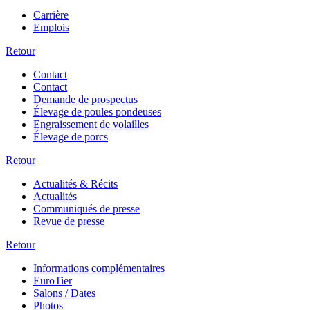
Carrière
Emplois
Retour
Contact
Contact
Demande de prospectus
Élevage de poules pondeuses
Engraissement de volailles
Élevage de porcs
Retour
Actualités & Récits
Actualités
Communiqués de presse
Revue de presse
Retour
Informations complémentaires
EuroTier
Salons / Dates
Photos