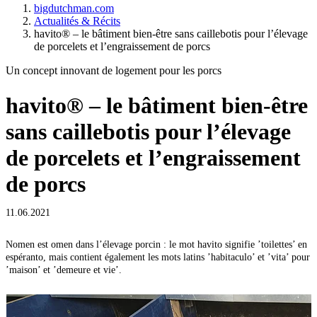
bigdutchman.com
Actualités & Récits
havito® – le bâtiment bien-être sans caillebotis pour l’élevage
de porcelets et l’engraissement de porcs
Un concept innovant de logement pour les porcs
havito® – le bâtiment bien-être
sans caillebotis pour l’élevage
de porcelets et l’engraissement
de porcs
11.06.2021
Nomen est omen dans l’élevage porcin : le mot havito signifie ’toilettes’ en
espéranto, mais contient également les mots latins ’habitaculo’ et ’vita’ pour
’maison’ et ’demeure et vie’.