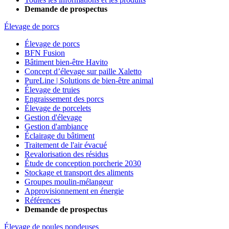
Demande de prospectus
Élevage de porcs
Élevage de porcs
BFN Fusion
Bâtiment bien-être Havito
Concept d’élevage sur paille Xaletto
PureLine | Solutions de bien-être animal
Élevage de truies
Engraissement des porcs
Élevage de porcelets
Gestion d'élevage
Gestion d'ambiance
Éclairage du bâtiment
Traitement de l'air évacué
Revalorisation des résidus
Étude de conception porcherie 2030
Stockage et transport des aliments
Groupes moulin-mélangeur
Approvisionnement en énergie
Références
Demande de prospectus
Élevage de poules pondeuses