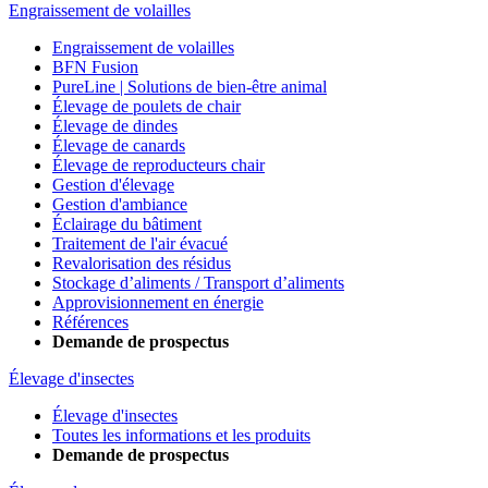
Engraissement de volailles
Engraissement de volailles
BFN Fusion
PureLine | Solutions de bien-être animal
Élevage de poulets de chair
Élevage de dindes
Élevage de canards
Élevage de reproducteurs chair
Gestion d'élevage
Gestion d'ambiance
Éclairage du bâtiment
Traitement de l'air évacué
Revalorisation des résidus
Stockage d’aliments / Transport d’aliments
Approvisionnement en énergie
Références
Demande de prospectus
Élevage d'insectes
Élevage d'insectes
Toutes les informations et les produits
Demande de prospectus