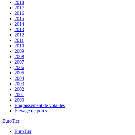
2018
2017
2016
2015
2014
2013
2012
2011
2010
2009
2008
2007
2006
2005
2004
2003
2002
2001
2000
Engraissement de volailles
Élevage de porcs
EuroTier
EuroTier