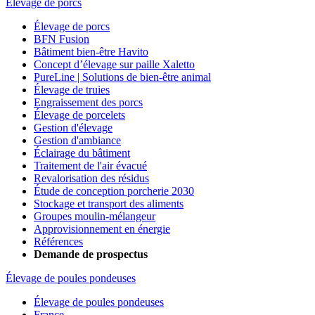
Élevage de porcs
Élevage de porcs
BFN Fusion
Bâtiment bien-être Havito
Concept d’élevage sur paille Xaletto
PureLine | Solutions de bien-être animal
Élevage de truies
Engraissement des porcs
Élevage de porcelets
Gestion d'élevage
Gestion d'ambiance
Éclairage du bâtiment
Traitement de l'air évacué
Revalorisation des résidus
Étude de conception porcherie 2030
Stockage et transport des aliments
Groupes moulin-mélangeur
Approvisionnement en énergie
Références
Demande de prospectus
Élevage de poules pondeuses
Élevage de poules pondeuses
France