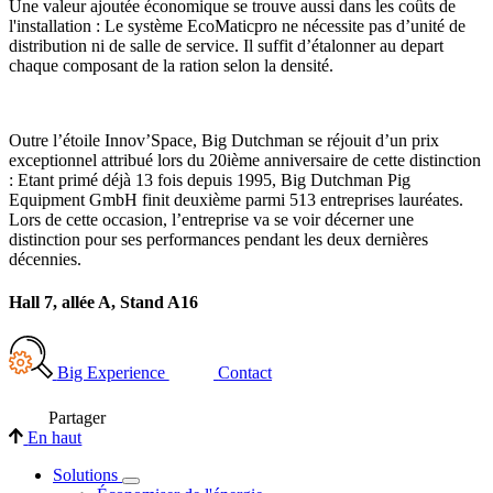
Une valeur ajoutée économique se trouve aussi dans les coûts de
l'installation : Le système EcoMaticpro ne nécessite pas d’unité de
distribution ni de salle de service. Il suffit d’étalonner au depart
chaque composant de la ration selon la densité.
Outre l’étoile Innov’Space, Big Dutchman se réjouit d’un prix
exceptionnel attribué lors du 20ième anniversaire de cette distinction
: Etant primé déjà 13 fois depuis 1995, Big Dutchman Pig
Equipment GmbH finit deuxième parmi 513 entreprises lauréates.
Lors de cette occasion, l’entreprise va se voir décerner une
distinction pour ses performances pendant les deux dernières
décennies.
Hall 7, allée A, Stand A16
Big Experience
Contact
Partager
En haut
Solutions