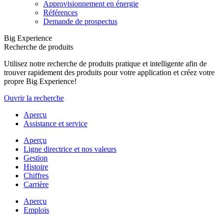
Approvisionnement en énergie
Références
Demande de prospectus
Big Experience
Recherche de produits
Utilisez notre recherche de produits pratique et intelligente afin de
trouver rapidement des produits pour votre application et créez votre
propre Big Experience!
Ouvrir la recherche
Aperçu
Assistance et service
Aperçu
Ligne directrice et nos valeurs
Gestion
Histoire
Chiffres
Carrière
Aperçu
Emplois