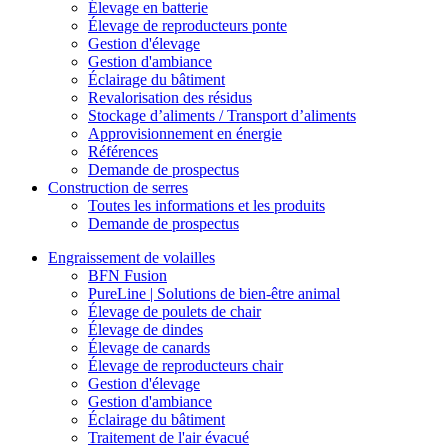
Élevage en batterie
Élevage de reproducteurs ponte
Gestion d'élevage
Gestion d'ambiance
Éclairage du bâtiment
Revalorisation des résidus
Stockage d’aliments / Transport d’aliments
Approvisionnement en énergie
Références
Demande de prospectus
Construction de serres
Toutes les informations et les produits
Demande de prospectus
Engraissement de volailles
BFN Fusion
PureLine | Solutions de bien-être animal
Élevage de poulets de chair
Élevage de dindes
Élevage de canards
Élevage de reproducteurs chair
Gestion d'élevage
Gestion d'ambiance
Éclairage du bâtiment
Traitement de l'air évacué