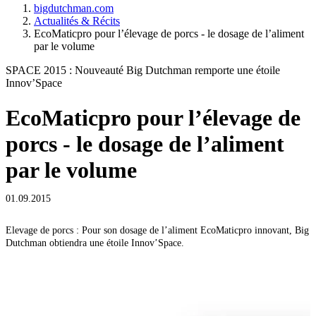
bigdutchman.com
Actualités & Récits
EcoMaticpro pour l’élevage de porcs - le dosage de l’aliment
par le volume
SPACE 2015 : Nouveauté Big Dutchman remporte une étoile
Innov’Space
EcoMaticpro pour l’élevage de
porcs - le dosage de l’aliment
par le volume
01.09.2015
Elevage de porcs : Pour son dosage de l’aliment EcoMaticpro innovant, Big
E
Dutchman obtiendra une étoile Innov’Space.
p