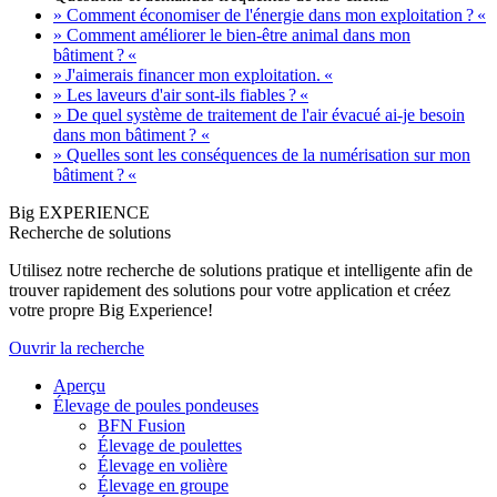
» Comment économiser de l'énergie dans mon exploitation ? «
» Comment améliorer le bien-être animal dans mon
bâtiment ? «
» J'aimerais financer mon exploitation. «
» Les laveurs d'air sont-ils fiables ? «
» De quel système de traitement de l'air évacué ai-je besoin
dans mon bâtiment ? «
» Quelles sont les conséquences de la numérisation sur mon
bâtiment ? «
Big EXPERIENCE
Recherche de solutions
Utilisez notre recherche de solutions pratique et intelligente afin de
trouver rapidement des solutions pour votre application et créez
votre propre Big Experience!
Ouvrir la recherche
Aperçu
Élevage de poules pondeuses
BFN Fusion
Élevage de poulettes
Élevage en volière
Élevage en groupe