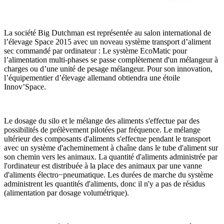
La société Big Dutchman est représentée au salon international de
l’élevage Space 2015 avec un noveau système transport d’aliment
sec commandé par ordinateur : Le système EcoMatic pour
l’alimentation multi-phases se passe complètement d'un mélangeur à
charges ou d’une unité de pesage mélangeur. Pour son innovation,
l’équipementier d’élevage allemand obtiendra une étoile
Innov’Space.
Le dosage du silo et le mélange des aliments s'effectue par des
possibilités de prélèvement pilotées par fréquence. Le mélange
ultérieur des composants d'aliments s'effectue pendant le transport
avec un système d'acheminement à chaîne dans le tube d'aliment sur
son chemin vers les animaux. La quantité d'aliments administrée par
l'ordinateur est distribuée à la place des animaux par une vanne
d'aliments électro−pneumatique. Les durées de marche du système
administrent les quantités d'aliments, donc il n'y a pas de résidus
(alimentation par dosage volumétrique).