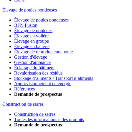
Élevage de poules pondeuses
Élevage de poules pondeuses
BFN Fusion
Élevage de poulettes
Élevage en volière
Élevage en groupe
Élevage en batterie
Élevage de reproducteurs ponte
Gestion d'élevage
Gestion d'ambiance
Éclairage du bâtiment
Revalorisation des résidus
Stockage d’aliments / Transport d’aliments
Approvisionnement en énergie
Références
Demande de prospectus
Construction de serres
Construction de serres
Toutes les informations et les produits
Demande de prospectus