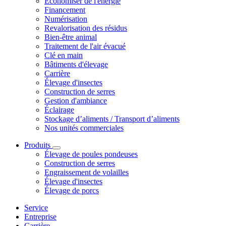
Économiser de l'énergie
Financement
Numérisation
Revalorisation des résidus
Bien-être animal
Traitement de l'air évacué
Clé en main
Bâtiments d'élevage
Carrière
Élevage d'insectes
Construction de serres
Gestion d'ambiance
Éclairage
Stockage d’aliments / Transport d’aliments
Nos unités commerciales
Produits
Élevage de poules pondeuses
Construction de serres
Engraissement de volailles
Élevage d'insectes
Élevage de porcs
Service
Entreprise
Carrière