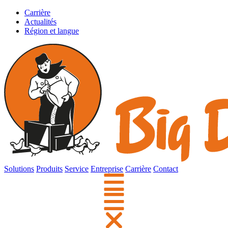
Carrière
Actualités
Région et langue
Solutions
Produits
Service
Entreprise
Carrière
Contact