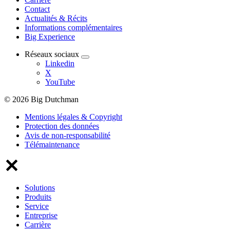
Contact
Actualités & Récits
Informations complémentaires
Big Experience
Réseaux sociaux
Linkedin
X
YouTube
© 2026 Big Dutchman
Mentions légales & Copyright
Protection des données
Avis de non-responsabilité
Télémaintenance
Solutions
Produits
Service
Entreprise
Carrière