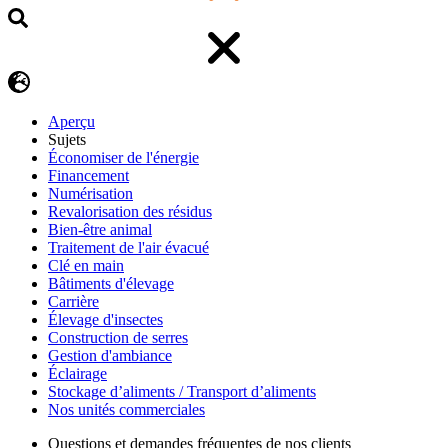
Aperçu
Sujets
Économiser de l'énergie
Financement
Numérisation
Revalorisation des résidus
Bien-être animal
Traitement de l'air évacué
Clé en main
Bâtiments d'élevage
Carrière
Élevage d'insectes
Construction de serres
Gestion d'ambiance
Éclairage
Stockage d’aliments / Transport d’aliments
Nos unités commerciales
Questions et demandes fréquentes de nos clients