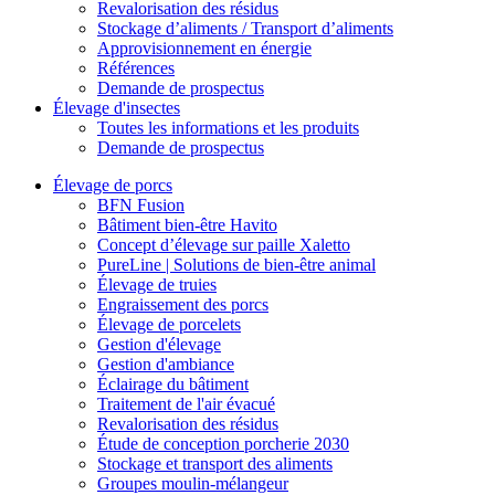
Revalorisation des résidus
Stockage d’aliments / Transport d’aliments
Approvisionnement en énergie
Références
Demande de prospectus
Élevage d'insectes
Toutes les informations et les produits
Demande de prospectus
Élevage de porcs
BFN Fusion
Bâtiment bien-être Havito
Concept d’élevage sur paille Xaletto
PureLine | Solutions de bien-être animal
Élevage de truies
Engraissement des porcs
Élevage de porcelets
Gestion d'élevage
Gestion d'ambiance
Éclairage du bâtiment
Traitement de l'air évacué
Revalorisation des résidus
Étude de conception porcherie 2030
Stockage et transport des aliments
Groupes moulin-mélangeur