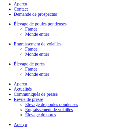
Aperçu
Contact
Demande de prospectus
Élevage de poules pondeuses
France
Monde entier
Engraissement de volailles
France
Monde entier
Élevage de porcs
France
Monde entier
Aperçu
Actualités
Communiqués de presse
Revue de presse
Elevage de poules pondeuses
Engraissement de volailles
Élevage de porcs
Aperçu