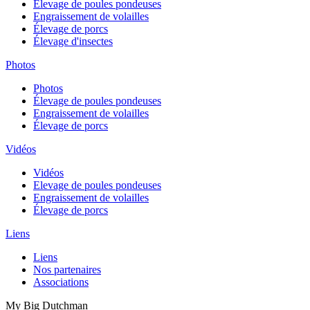
Élevage de poules pondeuses
Engraissement de volailles
Élevage de porcs
Élevage d'insectes
Photos
Photos
Élevage de poules pondeuses
Engraissement de volailles
Élevage de porcs
Vidéos
Vidéos
Elevage de poules pondeuses
Engraissement de volailles
Élevage de porcs
Liens
Liens
Nos partenaires
Associations
My Big Dutchman