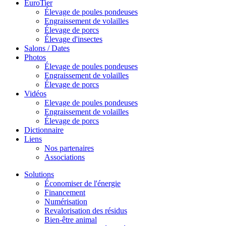
EuroTier
Élevage de poules pondeuses
Engraissement de volailles
Élevage de porcs
Élevage d'insectes
Salons / Dates
Photos
Élevage de poules pondeuses
Engraissement de volailles
Élevage de porcs
Vidéos
Elevage de poules pondeuses
Engraissement de volailles
Élevage de porcs
Dictionnaire
Liens
Nos partenaires
Associations
Solutions
Économiser de l'énergie
Financement
Numérisation
Revalorisation des résidus
Bien-être animal