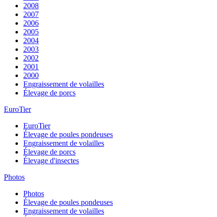
2008
2007
2006
2005
2004
2003
2002
2001
2000
Engraissement de volailles
Élevage de porcs
EuroTier
EuroTier
Élevage de poules pondeuses
Engraissement de volailles
Élevage de porcs
Élevage d'insectes
Photos
Photos
Élevage de poules pondeuses
Engraissement de volailles