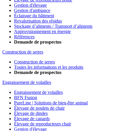
Gestion d'élevage
Gestion d'ambiance
Éclairage du bâtiment
Revalorisation des résidus
Stockage d’aliments / Transport d’aliments
Approvisionnement en énergie
Références
Demande de prospectus
Construction de serres
Construction de serres
Toutes les informations et les produits
Demande de prospectus
Engraissement de volailles
Engraissement de volailles
BFN Fusion
PureLine | Solutions de bien-être animal
Élevage de poulets de chair
Élevage de dindes
Élevage de canards
Élevage de reproducteurs chair
Gestion d'élevage