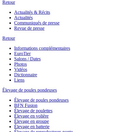
Retour
Actualités & Récits
Actualités
Communiqués de presse
Revue de presse
Retour
Informations complémentaires
EuroTier
Salons / Dates
Photos
Vidéos
Dictionnaire
Liens
Élevage de poules pondeuses
Élevage de poules pondeuses
BFN Fusion
Élevage de poulettes
Élevage en volière
Élevage en groupe
Élevage en batterie
Élevage de reproducteurs ponte