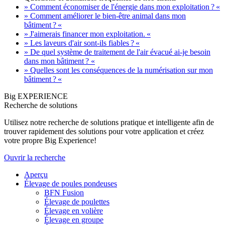
» Comment économiser de l'énergie dans mon exploitation ? «
» Comment améliorer le bien-être animal dans mon
bâtiment ? «
» J'aimerais financer mon exploitation. «
» Les laveurs d'air sont-ils fiables ? «
» De quel système de traitement de l'air évacué ai-je besoin
dans mon bâtiment ? «
» Quelles sont les conséquences de la numérisation sur mon
bâtiment ? «
Big EXPERIENCE
Recherche de solutions
Utilisez notre recherche de solutions pratique et intelligente afin de
trouver rapidement des solutions pour votre application et créez
votre propre Big Experience!
Ouvrir la recherche
Aperçu
Élevage de poules pondeuses
BFN Fusion
Élevage de poulettes
Élevage en volière
Élevage en groupe