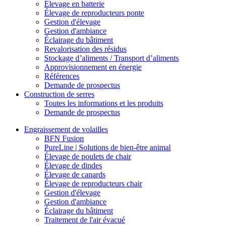
Élevage en batterie
Élevage de reproducteurs ponte
Gestion d'élevage
Gestion d'ambiance
Éclairage du bâtiment
Revalorisation des résidus
Stockage d’aliments / Transport d’aliments
Approvisionnement en énergie
Références
Demande de prospectus
Construction de serres
Toutes les informations et les produits
Demande de prospectus
Engraissement de volailles
BFN Fusion
PureLine | Solutions de bien-être animal
Élevage de poulets de chair
Élevage de dindes
Élevage de canards
Élevage de reproducteurs chair
Gestion d'élevage
Gestion d'ambiance
Éclairage du bâtiment
Traitement de l'air évacué