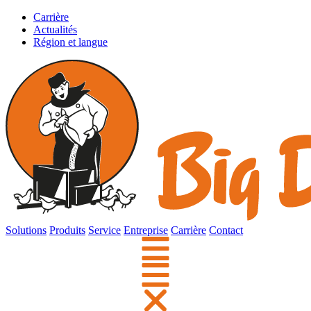
Carrière
Actualités
Région et langue
Solutions
Produits
Service
Entreprise
Carrière
Contact