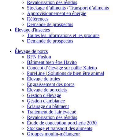
Revalorisation des résidus
Stockage d’aliments / Transport d’aliments
Approvisionnement en énergie
Références
Demande de prospectus
Élevage d'insectes
Toutes les informations et les produits
Demande de prospectus
Élevage de porcs
BFN Fusion
Bâtiment bien-être Havito
Concept d’élevage sur paille Xaletto
PureLine | Solutions de bien-être animal
Élevage de truies
Engraissement des porcs
Élevage de porcelets
Gestion d'élevage
Gestion d'ambiance
Éclairage du bâtiment
Traitement de l'air évacué
Revalorisation des résidus
Étude de conception porcherie 2030
Stockage et transport des aliments
Groupes moulin-mélangeur