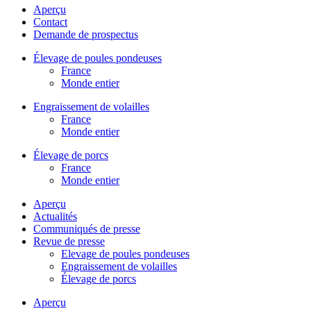
Aperçu
Contact
Demande de prospectus
Élevage de poules pondeuses
France
Monde entier
Engraissement de volailles
France
Monde entier
Élevage de porcs
France
Monde entier
Aperçu
Actualités
Communiqués de presse
Revue de presse
Elevage de poules pondeuses
Engraissement de volailles
Élevage de porcs
Aperçu