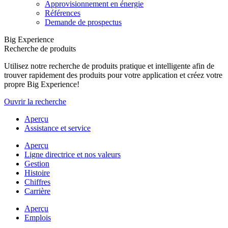
Approvisionnement en énergie
Références
Demande de prospectus
Big Experience
Recherche de produits
Utilisez notre recherche de produits pratique et intelligente afin de
trouver rapidement des produits pour votre application et créez votre
propre Big Experience!
Ouvrir la recherche
Aperçu
Assistance et service
Aperçu
Ligne directrice et nos valeurs
Gestion
Histoire
Chiffres
Carrière
Aperçu
Emplois