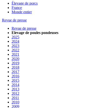
Élevage de porcs
France
Monde entier
Revue de presse
Revue de presse
Elevage de poules pondeuses
2025
2024
2023
2022
2021
2020
2019
2018
2017
2016
2015
2014
2013
2012
2011
2010
2009