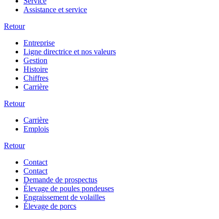
Service
Assistance et service
Retour
Entreprise
Ligne directrice et nos valeurs
Gestion
Histoire
Chiffres
Carrière
Retour
Carrière
Emplois
Retour
Contact
Contact
Demande de prospectus
Élevage de poules pondeuses
Engraissement de volailles
Élevage de porcs