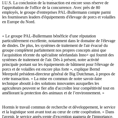
I.U.S. La conclusion de la transaction est encore sous réserve de
l'approbation de l'office de la concurrence. Avec près de 80
employés, le groupe d'entreprises PAL-Bullermann compte parmi
les fournisseurs leaders d'équipements d'élevage de porcs et volailles
en Europe du Nord.
« Le groupe PAL-Bullermann bénéficie d'une réputation
particulièrement excellente, notamment dans le domaine de l'élevage
de dindes. De plus, les systèmes de traitement de l'air évacué du
groupe complètent parfaitement nos propres concepts ainsi que
l'acquisition récente du spécialiste néerlandais Inno+ qui fournit des
systèmes de traitement de l'air. Dès à présent, notre activité
principale portant sur les équipements de bâtiment pour l'élevage de
porcs et de volailles est encore plus forte », explique Bernd
Meerpohl président-directeur général de Big Dutchman, à propos de
cette transaction. « La mise en commun de notre savoir-faire
technique aboutit à des solutions innovantes auxquelles les
agriculteurs peuvent se fier afin d'accroître leur compétitivité tout en
améliorant la protection des animaux et de l’environnement. »
Hormis le travail commun de recherche et développement, le service
et la logistique sont avant tout au cœur de cette coopération. « Dans
l'avenir, le service après-vente d'exception gagnera de l'importance.