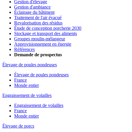
Gestion d'élevage
Gestion d'ambiance
Éclairage du bâtiment
Traitement de l'air évacué
Revalorisation des résidus
Étude de conception porcherie 2030
Stockage et transport des aliments
Groupes moulin-mélangeur
Approvisionnement en énergie
Références
Demande de prospectus
Élevage de poules pondeuses
Élevage de poules pondeuses
France
Monde entier
Engraissement de volailles
Engraissement de volailles
France
Monde entier
Élevage de porcs