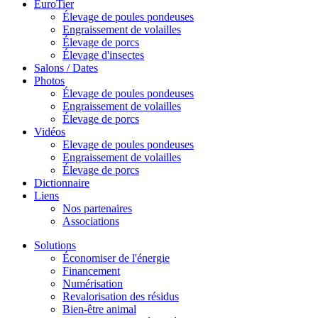
EuroTier
Élevage de poules pondeuses
Engraissement de volailles
Élevage de porcs
Élevage d'insectes
Salons / Dates
Photos
Élevage de poules pondeuses
Engraissement de volailles
Élevage de porcs
Vidéos
Elevage de poules pondeuses
Engraissement de volailles
Élevage de porcs
Dictionnaire
Liens
Nos partenaires
Associations
Solutions
Économiser de l'énergie
Financement
Numérisation
Revalorisation des résidus
Bien-être animal