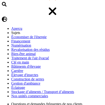
Aperçu
Sujets
Économiser de l'énergie
Financement
Numérisation
Revalorisation des résidus
Bien-être animal
Traitement de l'air évacué
Clé en main
Bâtiments d'élevage
Carrière
Élevage d'insectes
Construction de serres
Gestion d'ambiance
Éclairage
Stockage d’aliments / Transport d’aliments
Nos unités commerciales
Questions et demandes fréquentes de nos clients