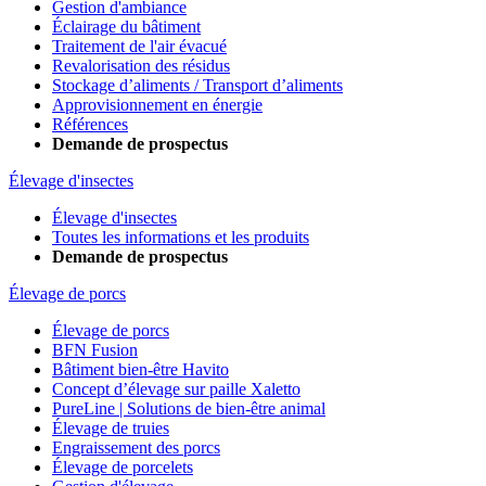
Gestion d'ambiance
Éclairage du bâtiment
Traitement de l'air évacué
Revalorisation des résidus
Stockage d’aliments / Transport d’aliments
Approvisionnement en énergie
Références
Demande de prospectus
Élevage d'insectes
Élevage d'insectes
Toutes les informations et les produits
Demande de prospectus
Élevage de porcs
Élevage de porcs
BFN Fusion
Bâtiment bien-être Havito
Concept d’élevage sur paille Xaletto
PureLine | Solutions de bien-être animal
Élevage de truies
Engraissement des porcs
Élevage de porcelets