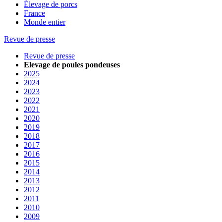
Élevage de porcs
France
Monde entier
Revue de presse
Revue de presse
Elevage de poules pondeuses
2025
2024
2023
2022
2021
2020
2019
2018
2017
2016
2015
2014
2013
2012
2011
2010
2009