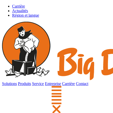
Carrière
Actualités
Région et langue
Solutions
Produits
Service
Entreprise
Carrière
Contact