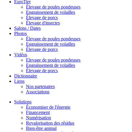
EuroTier
Élevage de poules pondeuses
Engraissement de volailles
Élevage de porcs
Élevage d'insectes
Salons / Dates
Photos
Élevage de poules pondeuses
Engraissement de volailles
Élevage de porcs
Vidéos
Elevage de poules pondeuses
Engraissement de volailles
Élevage de porcs
Dictionnaire
Liens
Nos partenaires
Associations
Solutions
Économiser de l'énergie
Financement
Numérisation
Revalorisation des résidus
Bien-être animal