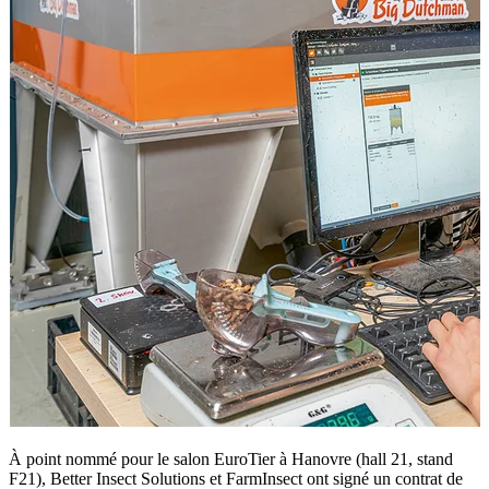
À point nommé pour le salon EuroTier à Hanovre (hall 21, stand
F21), Better Insect Solutions et FarmInsect ont signé un contrat de