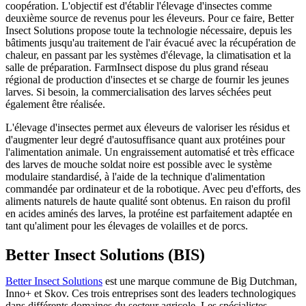
coopération. L'objectif est d'établir l'élevage d'insectes comme
deuxième source de revenus pour les éleveurs. Pour ce faire, Better
Insect Solutions propose toute la technologie nécessaire, depuis les
bâtiments jusqu'au traitement de l'air évacué avec la récupération de
chaleur, en passant par les systèmes d'élevage, la climatisation et la
salle de préparation. FarmInsect dispose du plus grand réseau
régional de production d'insectes et se charge de fournir les jeunes
larves. Si besoin, la commercialisation des larves séchées peut
également être réalisée.
L'élevage d'insectes permet aux éleveurs de valoriser les résidus et
d'augmenter leur degré d'autosuffisance quant aux protéines pour
l'alimentation animale. Un engraissement automatisé et très efficace
des larves de mouche soldat noire est possible avec le système
modulaire standardisé, à l'aide de la technique d'alimentation
commandée par ordinateur et de la robotique. Avec peu d'efforts, des
aliments naturels de haute qualité sont obtenus. En raison du profil
en acides aminés des larves, la protéine est parfaitement adaptée en
tant qu'aliment pour les élevages de volailles et de porcs.
Better Insect Solutions (BIS)
Better Insect Solutions
est une marque commune de Big Dutchman,
Inno+ et Skov. Ces trois entreprises sont des leaders technologiques
dans différents domaines du secteur agricole. Les spécialistes