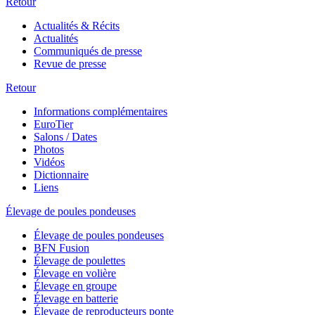
Retour
Actualités & Récits
Actualités
Communiqués de presse
Revue de presse
Retour
Informations complémentaires
EuroTier
Salons / Dates
Photos
Vidéos
Dictionnaire
Liens
Élevage de poules pondeuses
Élevage de poules pondeuses
BFN Fusion
Élevage de poulettes
Élevage en volière
Élevage en groupe
Élevage en batterie
Élevage de reproducteurs ponte