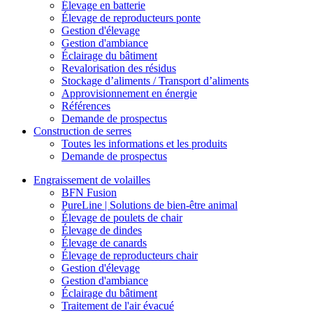
Élevage en batterie
Élevage de reproducteurs ponte
Gestion d'élevage
Gestion d'ambiance
Éclairage du bâtiment
Revalorisation des résidus
Stockage d’aliments / Transport d’aliments
Approvisionnement en énergie
Références
Demande de prospectus
Construction de serres
Toutes les informations et les produits
Demande de prospectus
Engraissement de volailles
BFN Fusion
PureLine | Solutions de bien-être animal
Élevage de poulets de chair
Élevage de dindes
Élevage de canards
Élevage de reproducteurs chair
Gestion d'élevage
Gestion d'ambiance
Éclairage du bâtiment
Traitement de l'air évacué