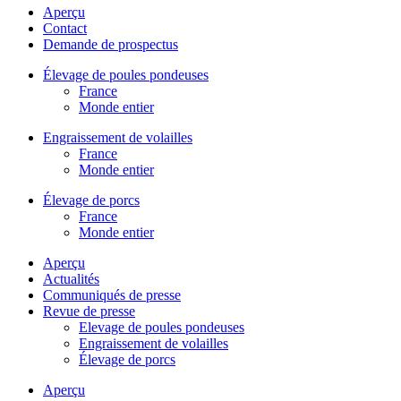
Aperçu
Contact
Demande de prospectus
Élevage de poules pondeuses
France
Monde entier
Engraissement de volailles
France
Monde entier
Élevage de porcs
France
Monde entier
Aperçu
Actualités
Communiqués de presse
Revue de presse
Elevage de poules pondeuses
Engraissement de volailles
Élevage de porcs
Aperçu