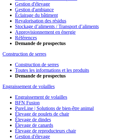
Gestion d'élevage
Gestion d'ambiance
Éclairage du bâtiment
Revalorisation des résidus
Stockage d’aliments / Transport d’aliments
Approvisionnement en énergie
Références
Demande de prospectus
Construction de serres
Construction de serres
Toutes les informations et les produits
Demande de prospectus
Engraissement de volailles
Engraissement de volailles
BFN Fusion
PureLine | Solutions de bien-être animal
Élevage de poulets de chair
Élevage de dindes
Élevage de canards
Élevage de reproducteurs chair
Gestion d'élevage