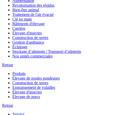
Numérisation
Revalorisation des résidus
Bien-être animal
Traitement de l'air évacué
Clé en main
Bâtiments d'élevage
Carrière
Élevage d'insectes
Construction de serres
Gestion d'ambiance
Éclairage
Stockage d’aliments / Transport d’aliments
Nos unités commerciales
Retour
Produits
Élevage de poules pondeuses
Construction de serres
Engraissement de volailles
Élevage d'insectes
Élevage de porcs
Retour
Service