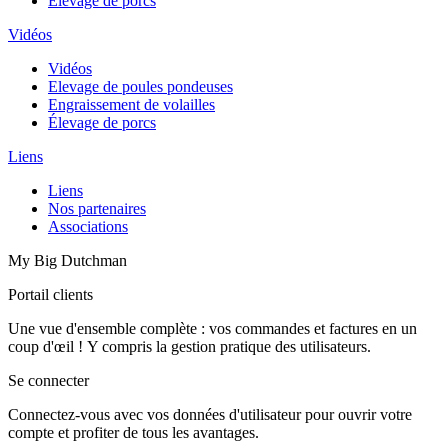
Élevage de porcs
Vidéos
Vidéos
Elevage de poules pondeuses
Engraissement de volailles
Élevage de porcs
Liens
Liens
Nos partenaires
Associations
My Big Dutchman
Portail clients
Une vue d'ensemble complète : vos commandes et factures en un
coup d'œil ! Y compris la gestion pratique des utilisateurs.
Se connecter
Connectez-vous avec vos données d'utilisateur pour ouvrir votre
compte et profiter de tous les avantages.