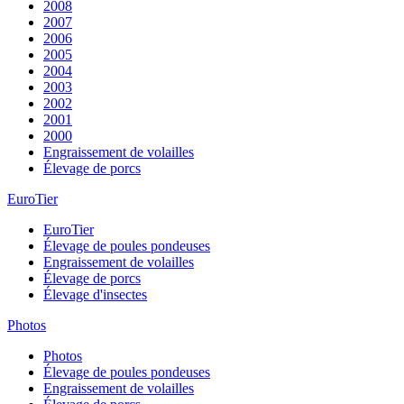
2008
2007
2006
2005
2004
2003
2002
2001
2000
Engraissement de volailles
Élevage de porcs
EuroTier
EuroTier
Élevage de poules pondeuses
Engraissement de volailles
Élevage de porcs
Élevage d'insectes
Photos
Photos
Élevage de poules pondeuses
Engraissement de volailles