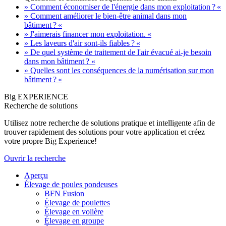
» Comment économiser de l'énergie dans mon exploitation ? «
» Comment améliorer le bien-être animal dans mon
bâtiment ? «
» J'aimerais financer mon exploitation. «
» Les laveurs d'air sont-ils fiables ? «
» De quel système de traitement de l'air évacué ai-je besoin
dans mon bâtiment ? «
» Quelles sont les conséquences de la numérisation sur mon
bâtiment ? «
Big EXPERIENCE
Recherche de solutions
Utilisez notre recherche de solutions pratique et intelligente afin de
trouver rapidement des solutions pour votre application et créez
votre propre Big Experience!
Ouvrir la recherche
Aperçu
Élevage de poules pondeuses
BFN Fusion
Élevage de poulettes
Élevage en volière
Élevage en groupe