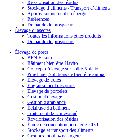
Revalorisation des résidus
Stockage d’aliments / Transport d’aliments
Approvisionnement en énergie
Références
Demande de prospectus
Élevage d'insectes
Toutes les informations et les produits
Demande de prospectus
Élevage de porcs
BFN Fusion
Bâtiment bien-être Havito
Concept d’élevage sur paille Xaletto
PureLine | Solutions de bien-être animal
Élevage de truies
Engraissement des porcs
Élevage de porcelets
Gestion d'élevage
Gestion d'ambiance
Éclairage du bâtiment
Traitement de l'air évacué
Revalorisation des résidus
Étude de conception porcherie 2030
Stockage et transport des aliments
Groupes moulin-mélangeur