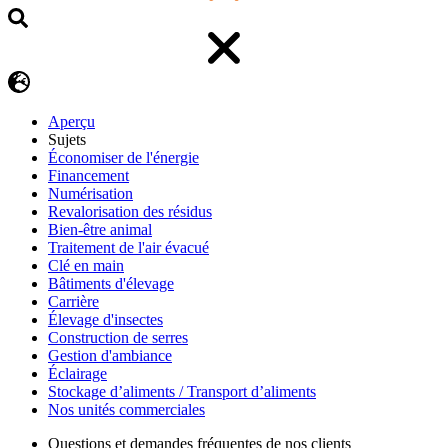
Aperçu
Sujets
Économiser de l'énergie
Financement
Numérisation
Revalorisation des résidus
Bien-être animal
Traitement de l'air évacué
Clé en main
Bâtiments d'élevage
Carrière
Élevage d'insectes
Construction de serres
Gestion d'ambiance
Éclairage
Stockage d’aliments / Transport d’aliments
Nos unités commerciales
Questions et demandes fréquentes de nos clients