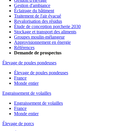
Gestion d'élevage
Gestion d'ambiance
Éclairage du bâtiment
Traitement de l'air évacué
Revalorisation des résidus
Étude de conception porcherie 2030
Stockage et transport des aliments
Groupes moulin-mélangeur
Approvisionnement en énergie
Références
Demande de prospectus
Élevage de poules pondeuses
Élevage de poules pondeuses
France
Monde entier
Engraissement de volailles
Engraissement de volailles
France
Monde entier
Élevage de porcs