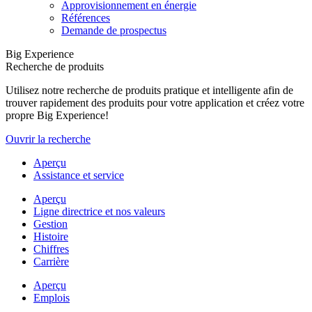
Approvisionnement en énergie
Références
Demande de prospectus
Big Experience
Recherche de produits
Utilisez notre recherche de produits pratique et intelligente afin de
trouver rapidement des produits pour votre application et créez votre
propre Big Experience!
Ouvrir la recherche
Aperçu
Assistance et service
Aperçu
Ligne directrice et nos valeurs
Gestion
Histoire
Chiffres
Carrière
Aperçu
Emplois