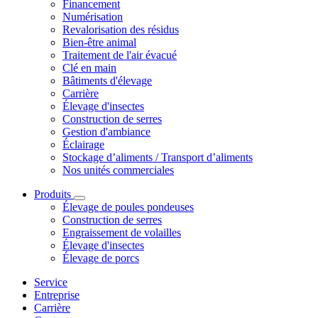
Financement
Numérisation
Revalorisation des résidus
Bien-être animal
Traitement de l'air évacué
Clé en main
Bâtiments d'élevage
Carrière
Élevage d'insectes
Construction de serres
Gestion d'ambiance
Éclairage
Stockage d’aliments / Transport d’aliments
Nos unités commerciales
Produits
Élevage de poules pondeuses
Construction de serres
Engraissement de volailles
Élevage d'insectes
Élevage de porcs
Service
Entreprise
Carrière