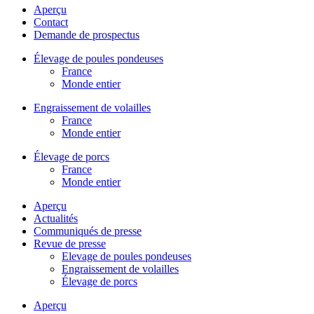
Aperçu
Contact
Demande de prospectus
Élevage de poules pondeuses
France
Monde entier
Engraissement de volailles
France
Monde entier
Élevage de porcs
France
Monde entier
Aperçu
Actualités
Communiqués de presse
Revue de presse
Elevage de poules pondeuses
Engraissement de volailles
Élevage de porcs
Aperçu