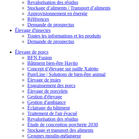
Revalorisation des résidus
Stockage d’aliments / Transport d’aliments
Approvisionnement en énergie
Références
Demande de prospectus
Élevage d'insectes
Toutes les informations et les produits
Demande de prospectus
Élevage de porcs
BFN Fusion
Bâtiment bien-être Havito
Concept d’élevage sur paille Xaletto
PureLine | Solutions de bien-être animal
Élevage de truies
Engraissement des porcs
Élevage de porcelets
Gestion d'élevage
Gestion d'ambiance
Éclairage du bâtiment
Traitement de l'air évacué
Revalorisation des résidus
Étude de conception porcherie 2030
Stockage et transport des aliments
Groupes moulin-mélangeur