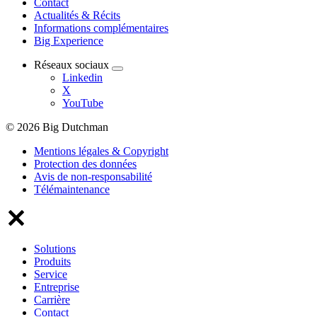
Contact
Actualités & Récits
Informations complémentaires
Big Experience
Réseaux sociaux
Linkedin
X
YouTube
© 2026 Big Dutchman
Mentions légales & Copyright
Protection des données
Avis de non-responsabilité
Télémaintenance
Solutions
Produits
Service
Entreprise
Carrière
Contact