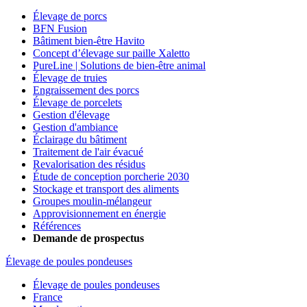
Élevage de porcs
BFN Fusion
Bâtiment bien-être Havito
Concept d’élevage sur paille Xaletto
PureLine | Solutions de bien-être animal
Élevage de truies
Engraissement des porcs
Élevage de porcelets
Gestion d'élevage
Gestion d'ambiance
Éclairage du bâtiment
Traitement de l'air évacué
Revalorisation des résidus
Étude de conception porcherie 2030
Stockage et transport des aliments
Groupes moulin-mélangeur
Approvisionnement en énergie
Références
Demande de prospectus
Élevage de poules pondeuses
Élevage de poules pondeuses
France