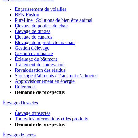
Engraissement de volailles
BFN Fusion
PureLine | Solutions de bien-être animal
Élevage de poulets de chair
Élevage de dindes
Élevage de canards
Élevage de reproducteurs chair
Gestion d'élevage
Gestion d'ambiance
Éclairage du bâtiment
Traitement de l'air évacué
Revalorisation des résidus
Stockage d’aliments / Transport d’aliments
Approvisionnement en énergie
Références
Demande de prospectus
Élevage d'insectes
Élevage d'insectes
Toutes les informations et les produits
Demande de prospectus
Élevage de porcs