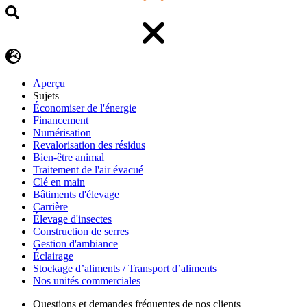
Aperçu
Sujets
Économiser de l'énergie
Financement
Numérisation
Revalorisation des résidus
Bien-être animal
Traitement de l'air évacué
Clé en main
Bâtiments d'élevage
Carrière
Élevage d'insectes
Construction de serres
Gestion d'ambiance
Éclairage
Stockage d’aliments / Transport d’aliments
Nos unités commerciales
Questions et demandes fréquentes de nos clients