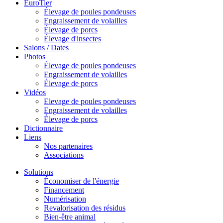
EuroTier
Élevage de poules pondeuses
Engraissement de volailles
Élevage de porcs
Élevage d'insectes
Salons / Dates
Photos
Élevage de poules pondeuses
Engraissement de volailles
Élevage de porcs
Vidéos
Elevage de poules pondeuses
Engraissement de volailles
Élevage de porcs
Dictionnaire
Liens
Nos partenaires
Associations
Solutions
Économiser de l'énergie
Financement
Numérisation
Revalorisation des résidus
Bien-être animal