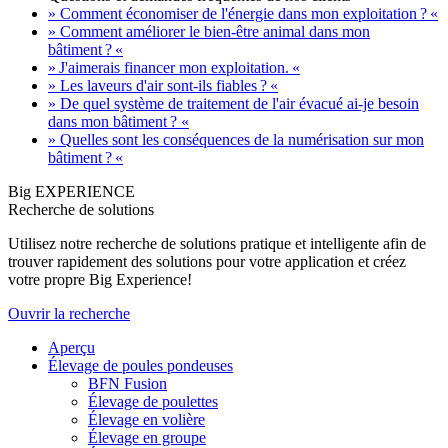
» Comment économiser de l'énergie dans mon exploitation ? «
» Comment améliorer le bien-être animal dans mon
bâtiment ? «
» J'aimerais financer mon exploitation. «
» Les laveurs d'air sont-ils fiables ? «
» De quel système de traitement de l'air évacué ai-je besoin
dans mon bâtiment ? «
» Quelles sont les conséquences de la numérisation sur mon
bâtiment ? «
Big EXPERIENCE
Recherche de solutions
Utilisez notre recherche de solutions pratique et intelligente afin de
trouver rapidement des solutions pour votre application et créez
votre propre Big Experience!
Ouvrir la recherche
Aperçu
Élevage de poules pondeuses
BFN Fusion
Élevage de poulettes
Élevage en volière
Élevage en groupe