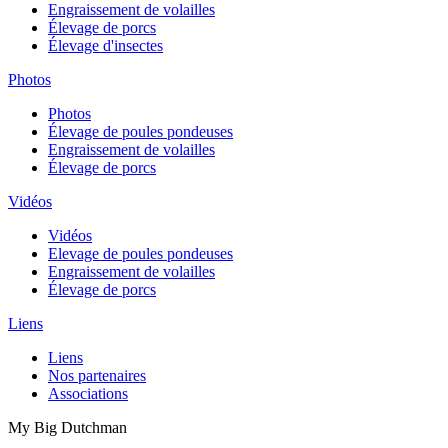
Engraissement de volailles
Élevage de porcs
Élevage d'insectes
Photos
Photos
Élevage de poules pondeuses
Engraissement de volailles
Élevage de porcs
Vidéos
Vidéos
Elevage de poules pondeuses
Engraissement de volailles
Élevage de porcs
Liens
Liens
Nos partenaires
Associations
My Big Dutchman