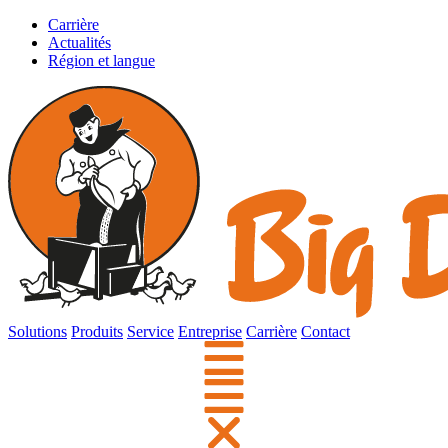
Carrière
Actualités
Région et langue
Solutions
Produits
Service
Entreprise
Carrière
Contact