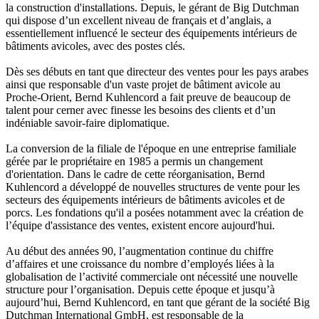
la construction d'installations. Depuis, le gérant de Big Dutchman
qui dispose d’un excellent niveau de français et d’anglais, a
essentiellement influencé le secteur des équipements intérieurs de
bâtiments avicoles, avec des postes clés.
Dès ses débuts en tant que directeur des ventes pour les pays arabes
ainsi que responsable d'un vaste projet de bâtiment avicole au
Proche-Orient, Bernd Kuhlencord a fait preuve de beaucoup de
talent pour cerner avec finesse les besoins des clients et d’un
indéniable savoir-faire diplomatique.
La conversion de la filiale de l'époque en une entreprise familiale
gérée par le propriétaire en 1985 a permis un changement
d'orientation. Dans le cadre de cette réorganisation, Bernd
Kuhlencord a développé de nouvelles structures de vente pour les
secteurs des équipements intérieurs de bâtiments avicoles et de
porcs. Les fondations qu'il a posées notamment avec la création de
l’équipe d'assistance des ventes, existent encore aujourd'hui.
Au début des années 90, l’augmentation continue du chiffre
d’affaires et une croissance du nombre d’employés liées à la
globalisation de l’activité commerciale ont nécessité une nouvelle
structure pour l’organisation. Depuis cette époque et jusqu’à
aujourd’hui, Bernd Kuhlencord, en tant que gérant de la société Big
Dutchman International GmbH, est responsable de la