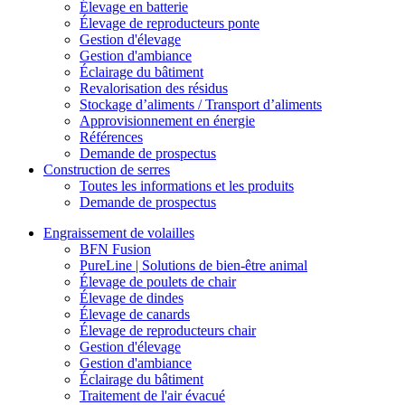
Élevage en batterie
Élevage de reproducteurs ponte
Gestion d'élevage
Gestion d'ambiance
Éclairage du bâtiment
Revalorisation des résidus
Stockage d’aliments / Transport d’aliments
Approvisionnement en énergie
Références
Demande de prospectus
Construction de serres
Toutes les informations et les produits
Demande de prospectus
Engraissement de volailles
BFN Fusion
PureLine | Solutions de bien-être animal
Élevage de poulets de chair
Élevage de dindes
Élevage de canards
Élevage de reproducteurs chair
Gestion d'élevage
Gestion d'ambiance
Éclairage du bâtiment
Traitement de l'air évacué