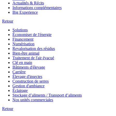
Actualités & Récits
Informations complémentaires
Big Experience
Retour
Solutions
Économiser de l'énergie
Financement
Numérisation
Revalorisation des résidus
Bien-être animal
Traitement de l'air évacué
Clé en main
Bâtiments d'élevage
Carrière
Élevage d'insectes
Construction de serres
Gestion d'ambiance
Éclairage
Stockage d’aliments / Transport d’aliments
Nos unités commerciales
Retour