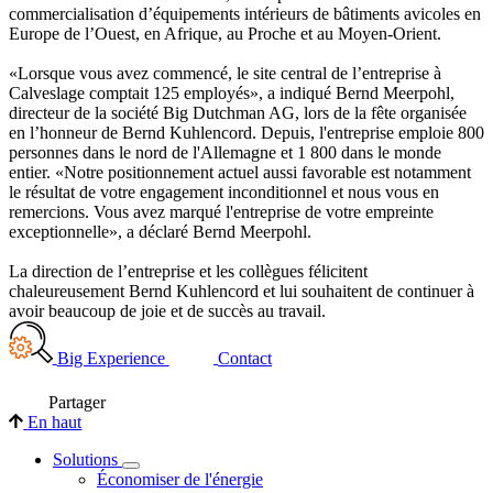
commercialisation d’équipements intérieurs de bâtiments avicoles en
Europe de l’Ouest, en Afrique, au Proche et au Moyen-Orient.
«Lorsque vous avez commencé, le site central de l’entreprise à
Calveslage comptait 125 employés
»
, a indiqué Bernd Meerpohl,
directeur de la société Big Dutchman AG, lors de la fête organisée
en l’honneur de Bernd Kuhlencord. Depuis, l'entreprise emploie 800
personnes dans le nord de l'Allemagne et 1 800 dans le monde
entier. «Notre positionnement actuel aussi favorable est notamment
le résultat de votre engagement inconditionnel et nous vous en
remercions. Vous avez marqué l'entreprise de votre empreinte
exceptionnelle», a déclaré Bernd Meerpohl.
La direction de l’entreprise et les collègues félicitent
chaleureusement Bernd Kuhlencord et lui souhaitent de continuer à
avoir beaucoup de joie et de succès au travail.
Big Experience
Contact
Partager
En haut
Solutions
Économiser de l'énergie