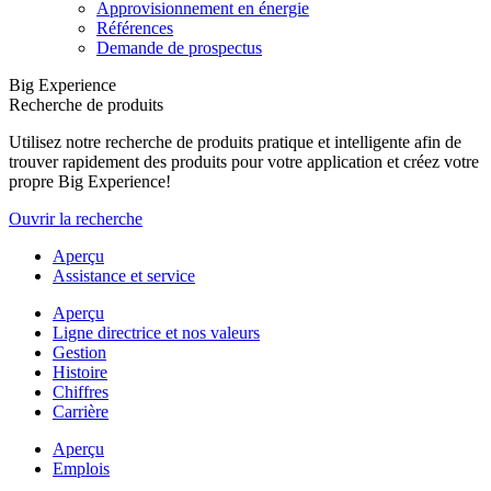
Approvisionnement en énergie
Références
Demande de prospectus
Big Experience
Recherche de produits
Utilisez notre recherche de produits pratique et intelligente afin de
trouver rapidement des produits pour votre application et créez votre
propre Big Experience!
Ouvrir la recherche
Aperçu
Assistance et service
Aperçu
Ligne directrice et nos valeurs
Gestion
Histoire
Chiffres
Carrière
Aperçu
Emplois