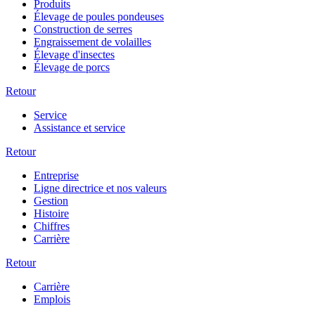
Produits
Élevage de poules pondeuses
Construction de serres
Engraissement de volailles
Élevage d'insectes
Élevage de porcs
Retour
Service
Assistance et service
Retour
Entreprise
Ligne directrice et nos valeurs
Gestion
Histoire
Chiffres
Carrière
Retour
Carrière
Emplois