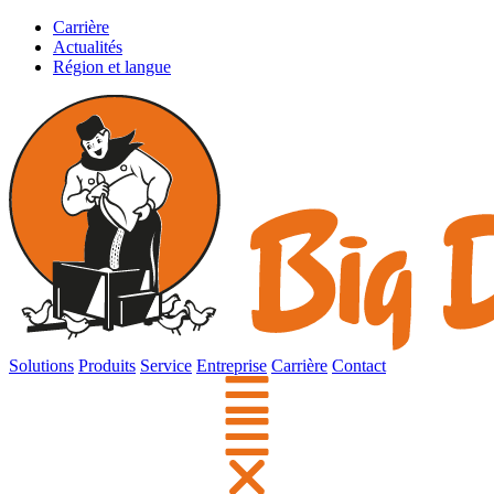
Carrière
Actualités
Région et langue
Solutions
Produits
Service
Entreprise
Carrière
Contact