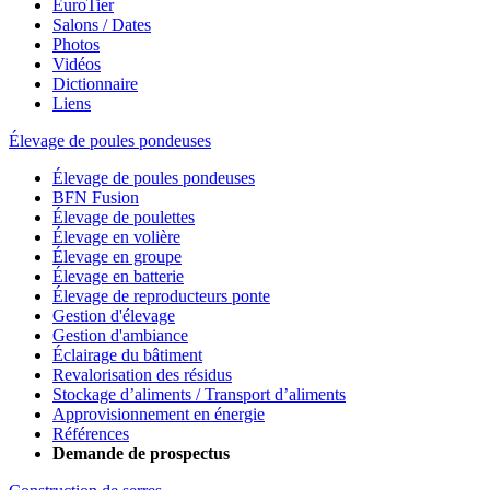
EuroTier
Salons / Dates
Photos
Vidéos
Dictionnaire
Liens
Élevage de poules pondeuses
Élevage de poules pondeuses
BFN Fusion
Élevage de poulettes
Élevage en volière
Élevage en groupe
Élevage en batterie
Élevage de reproducteurs ponte
Gestion d'élevage
Gestion d'ambiance
Éclairage du bâtiment
Revalorisation des résidus
Stockage d’aliments / Transport d’aliments
Approvisionnement en énergie
Références
Demande de prospectus