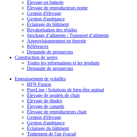
Élevage en batterie
Élevage de reproducteurs ponte
Gestion d'élevage
Gestion d'ambiance
Éclairage du bâtiment
Revalorisation des résidus
Stockage d’aliments / Transport d’aliments
Approvisionnement en énergie
Références
Demande de prospectus
Construction de serres
Toutes les informations et les produits
Demande de prospectus
Engraissement de volailles
BFN Fusion
PureLine | Solutions de bien-être animal
Élevage de poulets de chair
Élevage de dindes
Élevage de canards
Élevage de reproducteurs chair
Gestion d'élevage
Gestion d'ambiance
Éclairage du bâtiment
Traitement de l'air évacué