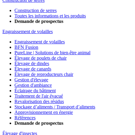
Construction de serres
Construction de serres
Toutes les informations et les produits
Demande de prospectus
Engraissement de volailles
Engraissement de volailles
BFN Fusion
PureLine | Solutions de bien-être animal
Élevage de poulets de chair
Élevage de dindes
Élevage de canards
Élevage de reproducteurs chair
Gestion d'élevage
Gestion d'ambiance
Éclairage du bâtiment
Traitement de l'air évacué
Revalorisation des résidus
Stockage d’aliments / Transport d’aliments
Approvisionnement en énergie
Références
Demande de prospectus
Élevage d'insectes