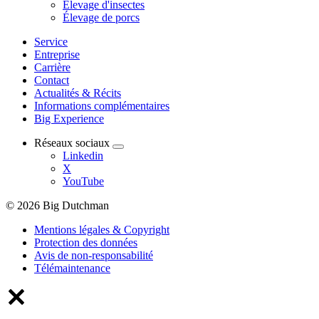
Élevage d'insectes
Élevage de porcs
Service
Entreprise
Carrière
Contact
Actualités & Récits
Informations complémentaires
Big Experience
Réseaux sociaux
Linkedin
X
YouTube
© 2026 Big Dutchman
Mentions légales & Copyright
Protection des données
Avis de non-responsabilité
Télémaintenance