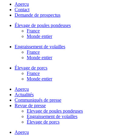
Aperçu
Contact
Demande de prospectus
Élevage de poules pondeuses
France
Monde entier
Engraissement de volailles
France
Monde entier
Élevage de porcs
France
Monde entier
Aperçu
Actualités
Communiqués de presse
Revue de presse
Elevage de poules pondeuses
Engraissement de volailles
Élevage de porcs
Aperçu