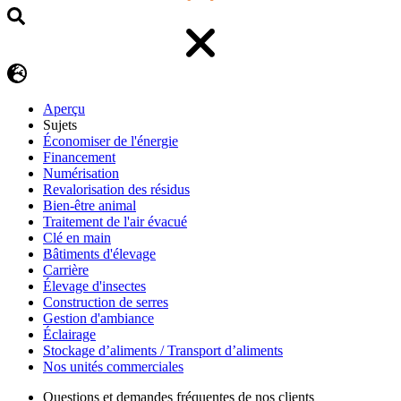
Aperçu
Sujets
Économiser de l'énergie
Financement
Numérisation
Revalorisation des résidus
Bien-être animal
Traitement de l'air évacué
Clé en main
Bâtiments d'élevage
Carrière
Élevage d'insectes
Construction de serres
Gestion d'ambiance
Éclairage
Stockage d’aliments / Transport d’aliments
Nos unités commerciales
Questions et demandes fréquentes de nos clients