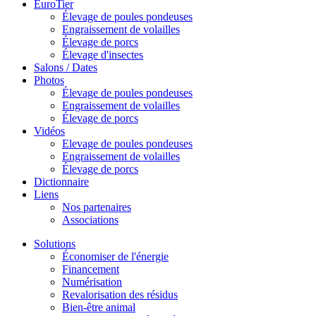
EuroTier
Élevage de poules pondeuses
Engraissement de volailles
Élevage de porcs
Élevage d'insectes
Salons / Dates
Photos
Élevage de poules pondeuses
Engraissement de volailles
Élevage de porcs
Vidéos
Elevage de poules pondeuses
Engraissement de volailles
Élevage de porcs
Dictionnaire
Liens
Nos partenaires
Associations
Solutions
Économiser de l'énergie
Financement
Numérisation
Revalorisation des résidus
Bien-être animal