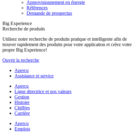
Approvisionnement en énergie
Références
Demande de prospectus
Big Experience
Recherche de produits
Utilisez notre recherche de produits pratique et intelligente afin de
trouver rapidement des produits pour votre application et créez votre
propre Big Experience!
Ouvrir la recherche
Aperçu
Assistance et service
Aperçu
Ligne directrice et nos valeurs
Gestion
Histoire
Chiffres
Carrière
Aperçu
Emplois