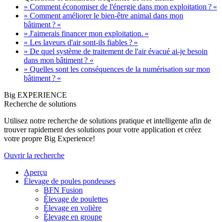
» Comment économiser de l'énergie dans mon exploitation ? «
» Comment améliorer le bien-être animal dans mon
bâtiment ? «
» J'aimerais financer mon exploitation. «
» Les laveurs d'air sont-ils fiables ? «
» De quel système de traitement de l'air évacué ai-je besoin
dans mon bâtiment ? «
» Quelles sont les conséquences de la numérisation sur mon
bâtiment ? «
Big EXPERIENCE
Recherche de solutions
Utilisez notre recherche de solutions pratique et intelligente afin de
trouver rapidement des solutions pour votre application et créez
votre propre Big Experience!
Ouvrir la recherche
Aperçu
Élevage de poules pondeuses
BFN Fusion
Élevage de poulettes
Élevage en volière
Élevage en groupe