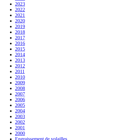
2023
2022
2021
2020
2019
2018
2017
2016
2015
2014
2013
2012
2011
2010
2009
2008
2007
2006
2005
2004
2003
2002
2001
2000
Engraissement de volailles