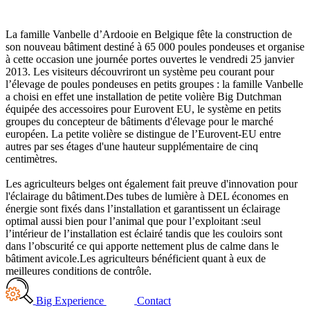
La famille Vanbelle d’Ardooie en Belgique fête la construction de
son nouveau bâtiment destiné à 65 000 poules pondeuses et organise
à cette occasion une journée portes ouvertes le vendredi 25 janvier
2013. Les visiteurs découvriront un système peu courant pour
l’élevage de poules pondeuses en petits groupes : la famille Vanbelle
a choisi en effet une installation de petite volière Big Dutchman
équipée des accessoires pour Eurovent EU, le système en petits
groupes du concepteur de bâtiments d'élevage pour le marché
européen. La petite volière se distingue de l’Eurovent-EU entre
autres par ses étages d'une hauteur supplémentaire de cinq
centimètres.
Les agriculteurs belges ont également fait preuve d'innovation pour
l'éclairage du bâtiment.
Des tubes de lumière à DEL économes en
énergie sont fixés dans l’installation et garantissent un éclairage
optimal aussi bien pour l’animal que pour l’exploitant :
seul
l’intérieur de l’installation est éclairé tandis que les couloirs sont
dans l’obscurité ce qui apporte nettement plus de calme dans le
bâtiment avicole.
Les agriculteurs bénéficient quant à eux de
meilleures conditions de contrôle.
Big Experience
Contact