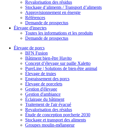
Revalorisation des résidus
Stockage d’aliments / Transport d’aliments
Approvisionnement en énergie
Références
Demande de prospectus
Élevage d'insectes
Toutes les informations et les produits
Demande de prospectus
Élevage de porcs
BFN Fusion
Bâtiment bien-être Havito
Concept d’élevage sur paille Xaletto
PureLine | Solutions de bien-être animal
Élevage de truies
Engraissement des porcs
Élevage de porcelets
Gestion d'élevage
Gestion d'ambiance
Éclairage du bâtiment
Traitement de l'air évacué
Revalorisation des résidus
Étude de conception porcherie 2030
Stockage et transport des aliments
Groupes moulin-mélangeur