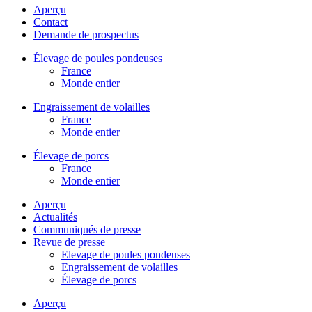
Aperçu
Contact
Demande de prospectus
Élevage de poules pondeuses
France
Monde entier
Engraissement de volailles
France
Monde entier
Élevage de porcs
France
Monde entier
Aperçu
Actualités
Communiqués de presse
Revue de presse
Elevage de poules pondeuses
Engraissement de volailles
Élevage de porcs
Aperçu