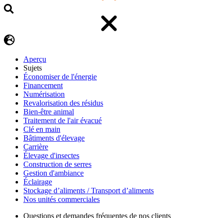
Aperçu
Sujets
Économiser de l'énergie
Financement
Numérisation
Revalorisation des résidus
Bien-être animal
Traitement de l'air évacué
Clé en main
Bâtiments d'élevage
Carrière
Élevage d'insectes
Construction de serres
Gestion d'ambiance
Éclairage
Stockage d’aliments / Transport d’aliments
Nos unités commerciales
Questions et demandes fréquentes de nos clients