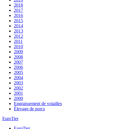
2018
2017
2016
2015
2014
2013
2012
2011
2010
2009
2008
2007
2006
2005
2004
2003
2002
2001
2000
Engraissement de volailles
Élevage de porcs
EuroTier
EuroTier