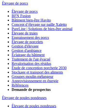
Élevage de porcs
Élevage de porcs
BFN Fusion
Bâtiment bien-être Havito
Concept d’élevage sur paille Xaletto
PureLine | Solutions de bien-être animal
Élevage de truies
Engraissement des porcs
Élevage de porcelets
Gestion d'élevage
Gestion d'ambiance
Éclairage du bâtiment
Traitement de l'air évacué
Revalorisation des résidus
Étude de conception porcherie 2030
Stockage et transport des aliments
Groupes moulin-mélangeur
Approvisionnement en énergie
Références
Demande de prospectus
Élevage de poules pondeuses
Élevage de poules pondeuses