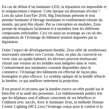
En cas de défaut d’un luminaire LED, la réparation est impossible et
le remplacement s’impose. Cette époque est désormais révolue !
Lors du salon EuroTier 2016, Big Dutchman présente le tout
premier luminaire d’élevage modulaire et extrêmement robuste du
monde, qui peut être réparé. Par sa conception en modules, Zeus
permet de remplacer facilement et à moindres frais les différents
composants enfichables. Ceci est aussi un avantage au cas où des
adaptations de l’éclairage du bâtiment seraient imposées par la
législation.
Outre l’aspect de développement durable, Zeus offre de nombreuses
nouveautés orientées vers l’avenir. Ainsi, en plus du couvercle en
verre clair ou opalin habituel, les éleveurs peuvent dorénavant
choisir une version où les lentilles sont intégrées dans le verre.
Contrairement aux luminaires courants disponibles dans le
commerce, l’éclairage des bâtiments est effectué de façon plus
homogène et plus efficace. Le système optique de la lentille réfracte
la lumière, ce qui améliore nettement la projection.
Il est prouvé et reconnu que la lumière exerce un effet positif sur le
bien-être et la santé des personnes. Les établissements publics tels
que les hôpitaux sont d’ailleurs conscients de ses bénéfices et
l’utilisent avec succès. Avec le luminaire Zeus, la méthode Human
Centric Lighting (HCL) (ou l’éclairage conçu pour le confort et le