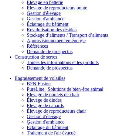
Élevage en batterie
Élevage de reproducteurs ponte
Gestion d'élevage
Gestion d'ambiance
Éclairage du bâtiment
Revalorisation des résidus
Stockage d’aliments / Transport d’aliments
Approvisionnement en énergie
Références
Demande de prospectus
Construction de serres
Toutes les informations et les produits
Demande de prospectus
Engraissement de volailles
BFN Fusion
PureLine | Solutions de bien-être animal
Élevage de poulets de chair
Élevage de dindes
Élevage de canards
Élevage de reproducteurs chair
Gestion d'élevage
Gestion d'ambiance
Éclairage du bâtiment
Traitement de l'air évacué