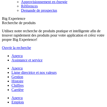
Approvisionnement en énergie
Références
Demande de prospectus
Big Experience
Recherche de produits
Utilisez notre recherche de produits pratique et intelligente afin de
trouver rapidement des produits pour votre application et créez votre
propre Big Experience!
Ouvrir la recherche
Aperçu
Assistance et service
Aperçu
Ligne directrice et nos valeurs
Gestion
Histoire
Chiffres
Carrière
Aperçu
Emplois