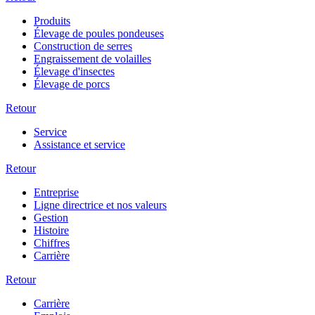
Produits
Élevage de poules pondeuses
Construction de serres
Engraissement de volailles
Élevage d'insectes
Élevage de porcs
Retour
Service
Assistance et service
Retour
Entreprise
Ligne directrice et nos valeurs
Gestion
Histoire
Chiffres
Carrière
Retour
Carrière