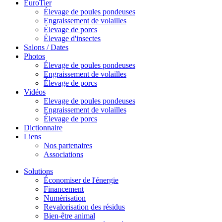
EuroTier
Élevage de poules pondeuses
Engraissement de volailles
Élevage de porcs
Élevage d'insectes
Salons / Dates
Photos
Élevage de poules pondeuses
Engraissement de volailles
Élevage de porcs
Vidéos
Elevage de poules pondeuses
Engraissement de volailles
Élevage de porcs
Dictionnaire
Liens
Nos partenaires
Associations
Solutions
Économiser de l'énergie
Financement
Numérisation
Revalorisation des résidus
Bien-être animal