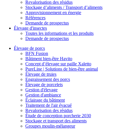
Revalorisation des résidus
Stockage d’aliments / Transport d’aliments
Approvisionnement en énergie
Références
Demande de prospectus
Élevage d'insectes
Toutes les informations et les produits
Demande de prospectus
Élevage de porcs
BFN Fusion
Bâtiment bien-être Havito
Concept d’élevage sur paille Xaletto
PureLine | Solutions de bien-être animal
Élevage de truies
Engraissement des porcs
Élevage de porcelets
Gestion d'élevage
Gestion d'ambiance
Éclairage du bâtiment
Traitement de l'air évacué
Revalorisation des résidus
Étude de conception porcherie 2030
Stockage et transport des aliments
Groupes moulin-mélangeur