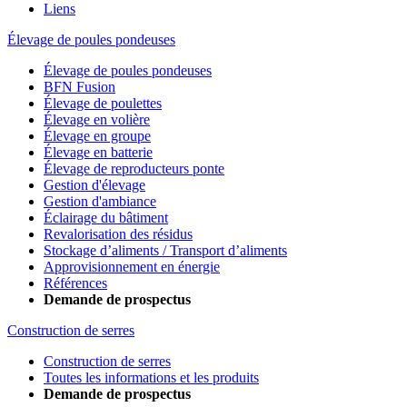
Liens
Élevage de poules pondeuses
Élevage de poules pondeuses
BFN Fusion
Élevage de poulettes
Élevage en volière
Élevage en groupe
Élevage en batterie
Élevage de reproducteurs ponte
Gestion d'élevage
Gestion d'ambiance
Éclairage du bâtiment
Revalorisation des résidus
Stockage d’aliments / Transport d’aliments
Approvisionnement en énergie
Références
Demande de prospectus
Construction de serres
Construction de serres
Toutes les informations et les produits
Demande de prospectus