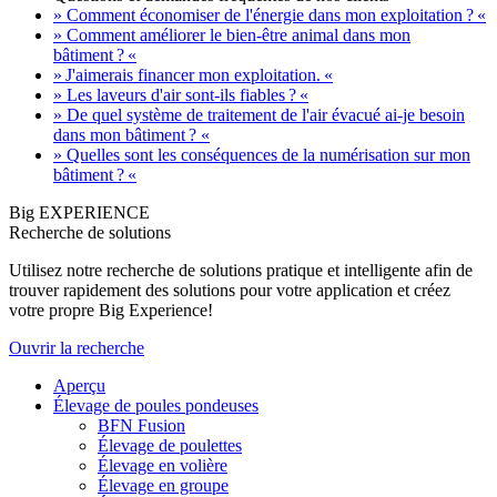
» Comment économiser de l'énergie dans mon exploitation ? «
» Comment améliorer le bien-être animal dans mon
bâtiment ? «
» J'aimerais financer mon exploitation. «
» Les laveurs d'air sont-ils fiables ? «
» De quel système de traitement de l'air évacué ai-je besoin
dans mon bâtiment ? «
» Quelles sont les conséquences de la numérisation sur mon
bâtiment ? «
Big EXPERIENCE
Recherche de solutions
Utilisez notre recherche de solutions pratique et intelligente afin de
trouver rapidement des solutions pour votre application et créez
votre propre Big Experience!
Ouvrir la recherche
Aperçu
Élevage de poules pondeuses
BFN Fusion
Élevage de poulettes
Élevage en volière
Élevage en groupe