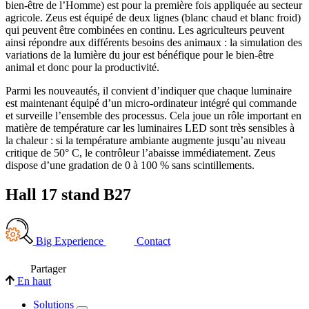
bien-être de l’Homme) est pour la première fois appliquée au secteur
agricole. Zeus est équipé de deux lignes (blanc chaud et blanc froid)
qui peuvent être combinées en continu. Les agriculteurs peuvent
ainsi répondre aux différents besoins des animaux : la simulation des
variations de la lumière du jour est bénéfique pour le bien-être
animal et donc pour la productivité.
Parmi les nouveautés, il convient d’indiquer que chaque luminaire
est maintenant équipé d’un micro-ordinateur intégré qui commande
et surveille l’ensemble des processus. Cela joue un rôle important en
matière de température car les luminaires LED sont très sensibles à
la chaleur : si la température ambiante augmente jusqu’au niveau
critique de 50° C, le contrôleur l’abaisse immédiatement. Zeus
dispose d’une gradation de 0 à 100 % sans scintillements.
Hall 17 stand B27
Big Experience
Contact
Partager
En haut
Solutions