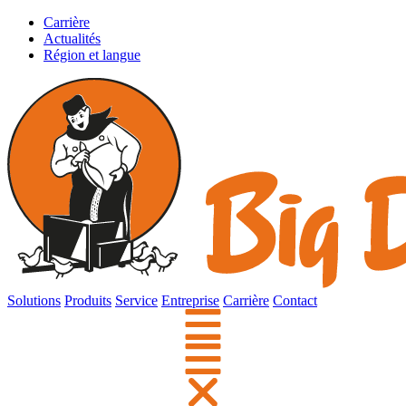
Carrière
Actualités
Région et langue
Solutions
Produits
Service
Entreprise
Carrière
Contact