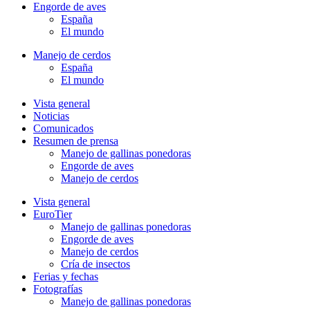
Engorde de aves
España
El mundo
Manejo de cerdos
España
El mundo
Vista general
Noticias
Comunicados
Resumen de prensa
Manejo de gallinas ponedoras
Engorde de aves
Manejo de cerdos
Vista general
EuroTier
Manejo de gallinas ponedoras
Engorde de aves
Manejo de cerdos
Cría de insectos
Ferias y fechas
Fotografías
Manejo de gallinas ponedoras