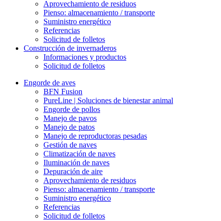
Aprovechamiento de residuos
Pienso: almacenamiento / transporte
Suministro energético
Referencias
Solicitud de folletos
Construcción de invernaderos
Informaciones y productos
Solicitud de folletos
Engorde de aves
BFN Fusion
PureLine | Soluciones de bienestar animal
Engorde de pollos
Manejo de pavos
Manejo de patos
Manejo de reproductoras pesadas
Gestión de naves
Climatización de naves
Iluminación de naves
Depuración de aire
Aprovechamiento de residuos
Pienso: almacenamiento / transporte
Suministro energético
Referencias
Solicitud de folletos