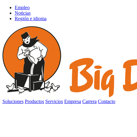
Empleo
Noticias
Región e idioma
Soluciones
Productos
Servicios
Empresa
Carrera
Contacto