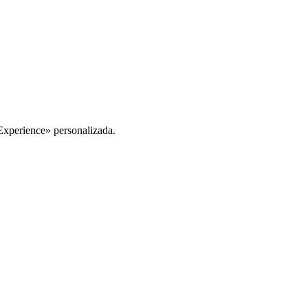
 Experience» personalizada.