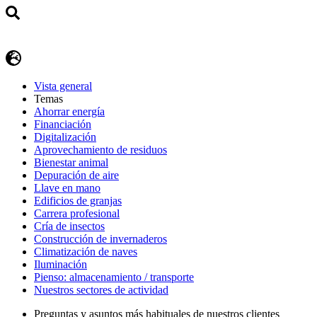
Vista general
Temas
Ahorrar energía
Financiación
Digitalización
Aprovechamiento de residuos
Bienestar animal
Depuración de aire
Llave en mano
Edificios de granjas
Carrera profesional
Cría de insectos
Construcción de invernaderos
Climatización de naves
Iluminación
Pienso: almacenamiento / transporte
Nuestros sectores de actividad
Preguntas y asuntos más habituales de nuestros clientes