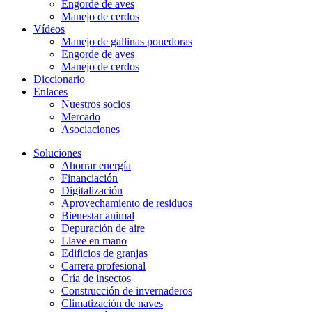
Engorde de aves
Manejo de cerdos
Vídeos
Manejo de gallinas ponedoras
Engorde de aves
Manejo de cerdos
Diccionario
Enlaces
Nuestros socios
Mercado
Asociaciones
Soluciones
Ahorrar energía
Financiación
Digitalización
Aprovechamiento de residuos
Bienestar animal
Depuración de aire
Llave en mano
Edificios de granjas
Carrera profesional
Cría de insectos
Construcción de invernaderos
Climatización de naves