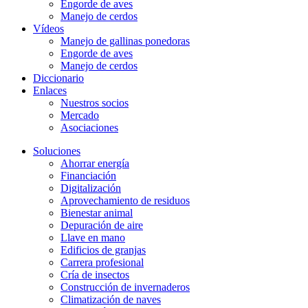
Engorde de aves
Manejo de cerdos
Vídeos
Manejo de gallinas ponedoras
Engorde de aves
Manejo de cerdos
Diccionario
Enlaces
Nuestros socios
Mercado
Asociaciones
Soluciones
Ahorrar energía
Financiación
Digitalización
Aprovechamiento de residuos
Bienestar animal
Depuración de aire
Llave en mano
Edificios de granjas
Carrera profesional
Cría de insectos
Construcción de invernaderos
Climatización de naves