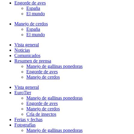
Engorde de aves
España
El mundo
Manejo de cerdos
España
El mundo
Vista general
Noticias
Comunicados
Resumen de prensa
Manejo de gallinas ponedoras
Engorde de aves
Manejo de cerdos
Vista general
EuroTier
Manejo de gallinas ponedoras
Engorde de aves
Manejo de cerdos
Cría de insectos
Ferias y fechas
Fotografías
Manejo de gallinas ponedoras