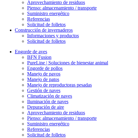
Aprovechamiento de residuos
Pienso: almacenamiento / transporte
Suministro energético
Referencias
Solicitud de folletos
Construcción de invernaderos
Informaciones y productos
Solicitud de folletos
Engorde de aves
BFN Fusion
PureLine | Soluciones de bienestar animal
Engorde de pollos
Manejo de pavos
Manejo de patos
Manejo de reproductoras pesadas
Gestión de naves
Climatización de naves
Iluminación de naves
Depuración de aire
Aprovechamiento de residuos
Pienso: almacenamiento / transporte
Suministro energético
Referencias
Solicitud de folletos