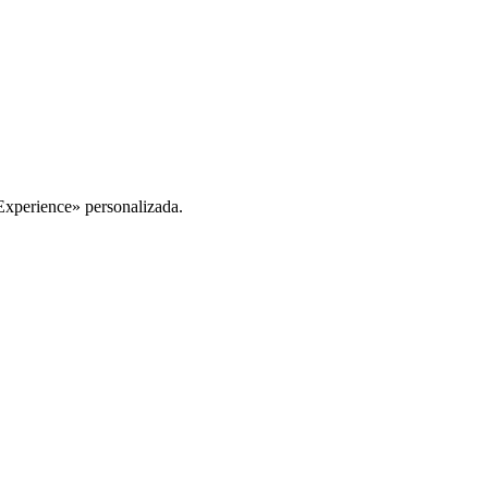
 Experience» personalizada.