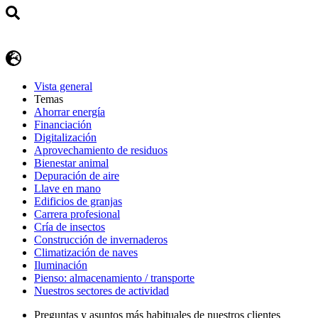
Vista general
Temas
Ahorrar energía
Financiación
Digitalización
Aprovechamiento de residuos
Bienestar animal
Depuración de aire
Llave en mano
Edificios de granjas
Carrera profesional
Cría de insectos
Construcción de invernaderos
Climatización de naves
Iluminación
Pienso: almacenamiento / transporte
Nuestros sectores de actividad
Preguntas y asuntos más habituales de nuestros clientes