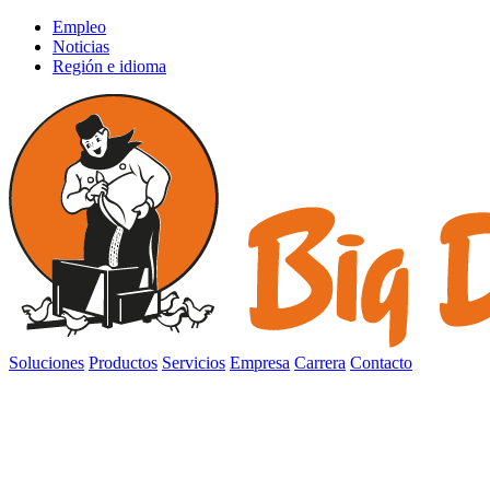
Empleo
Noticias
Región e idioma
Soluciones
Productos
Servicios
Empresa
Carrera
Contacto