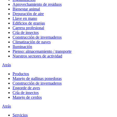
Aprovechamiento de residuos
Bienestar animal
Depuración de aire
Llave en mano
Edificios de granjas
Carrera profesional
Cría de insectos
Construcción de invernaderos
Climatización de naves
Iluminación
Pienso: almacenamiento / transporte
Nuestros sectores de actividad
Atrás
Productos
Manejo de gallinas ponedoras
Construcción de invernaderos
Engorde de aves
Cría de insectos
Manejo de cerdos
Atrás
Servicios