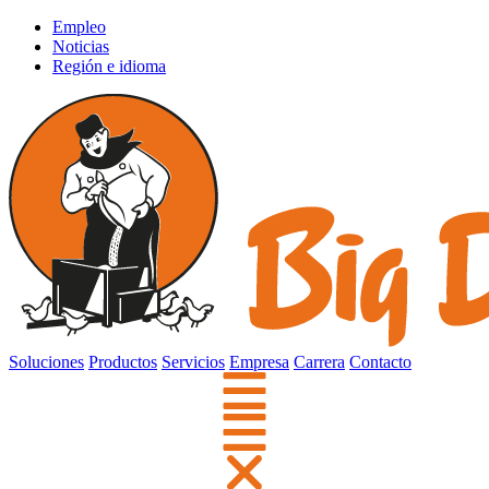
Empleo
Noticias
Región e idioma
Soluciones
Productos
Servicios
Empresa
Carrera
Contacto