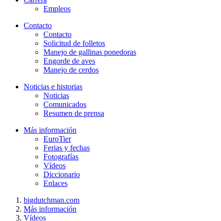
Empleos
Contacto
Contacto
Solicitud de folletos
Manejo de gallinas ponedoras
Engorde de aves
Manejo de cerdos
Noticias e historias
Noticias
Comunicados
Resumen de prensa
Más información
EuroTier
Ferias y fechas
Fotografías
Vídeos
Diccionario
Enlaces
bigdutchman.com
Más información
Vídeos