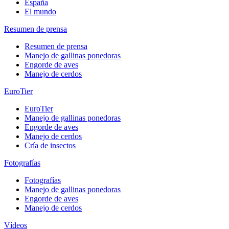
España
El mundo
Resumen de prensa
Resumen de prensa
Manejo de gallinas ponedoras
Engorde de aves
Manejo de cerdos
EuroTier
EuroTier
Manejo de gallinas ponedoras
Engorde de aves
Manejo de cerdos
Cría de insectos
Fotografías
Fotografías
Manejo de gallinas ponedoras
Engorde de aves
Manejo de cerdos
Vídeos