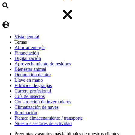
Vista general
Temas
Ahorrar energía
Financiación
Digitalización
Aprovechamiento de residuos
Bienestar animal
Depuración de aire
Llave en mano
Edificios de granjas
Carrera profesional
Cría de insectos
Construcción de invernaderos
Climatización de naves
Iluminación
Pienso: almacenamiento / transporte
Nuestros sectores de actividad
Preguntas y asuntos más habituales de nuestros clientes