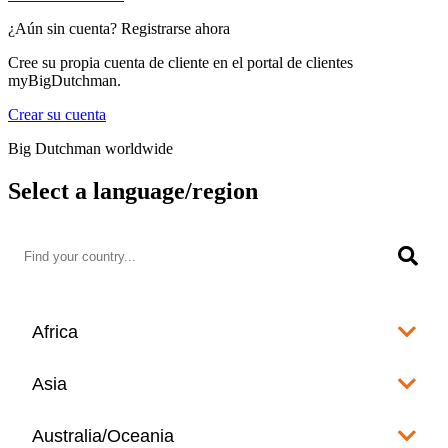
¿Aún sin cuenta? Registrarse ahora
Cree su propia cuenta de cliente en el portal de clientes
myBigDutchman.
Crear su cuenta
Big Dutchman worldwide
Select a language/region
Africa
Algeria
Asia
العربية
Afghanistan
Australia/Oceania
Angola