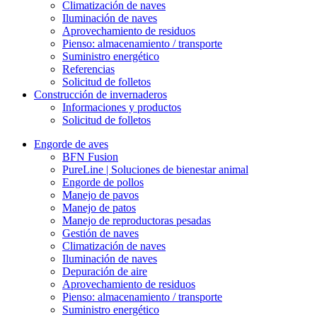
Climatización de naves
Iluminación de naves
Aprovechamiento de residuos
Pienso: almacenamiento / transporte
Suministro energético
Referencias
Solicitud de folletos
Construcción de invernaderos
Informaciones y productos
Solicitud de folletos
Engorde de aves
BFN Fusion
PureLine | Soluciones de bienestar animal
Engorde de pollos
Manejo de pavos
Manejo de patos
Manejo de reproductoras pesadas
Gestión de naves
Climatización de naves
Iluminación de naves
Depuración de aire
Aprovechamiento de residuos
Pienso: almacenamiento / transporte
Suministro energético