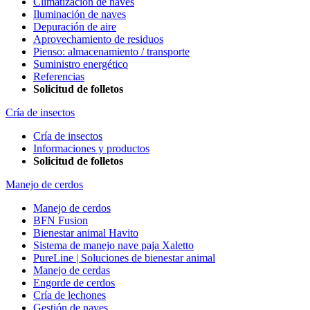
Climatización de naves
Iluminación de naves
Depuración de aire
Aprovechamiento de residuos
Pienso: almacenamiento / transporte
Suministro energético
Referencias
Solicitud de folletos
Cría de insectos
Cría de insectos
Informaciones y productos
Solicitud de folletos
Manejo de cerdos
Manejo de cerdos
BFN Fusion
Bienestar animal Havito
Sistema de manejo nave paja Xaletto
PureLine | Soluciones de bienestar animal
Manejo de cerdas
Engorde de cerdos
Cría de lechones
Gestión de naves