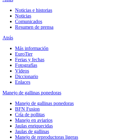
Noticias e historias
Noticias
Comunicados
Resumen de prensa
Atrás
Más información
EuroTier
Ferias y fechas
Fotografías
Vídeos
Diccionario
Enlaces
Manejo de gallinas ponedoras
Manejo de gallinas ponedoras
BFN Fusion
Cría de pollitas
Manejo en aviarios
Jaulas enriquecidas
Jaulas de gallinas
Manejo de reproductoras ligeras