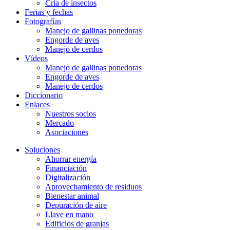
Cría de insectos
Ferias y fechas
Fotografías
Manejo de gallinas ponedoras
Engorde de aves
Manejo de cerdos
Vídeos
Manejo de gallinas ponedoras
Engorde de aves
Manejo de cerdos
Diccionario
Enlaces
Nuestros socios
Mercado
Asociaciones
Soluciones
Ahorrar energía
Financiación
Digitalización
Aprovechamiento de residuos
Bienestar animal
Depuración de aire
Llave en mano
Edificios de granjas