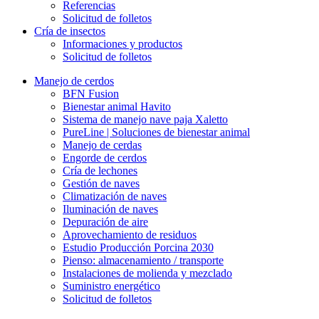
Referencias
Solicitud de folletos
Cría de insectos
Informaciones y productos
Solicitud de folletos
Manejo de cerdos
BFN Fusion
Bienestar animal Havito
Sistema de manejo nave paja Xaletto
PureLine | Soluciones de bienestar animal
Manejo de cerdas
Engorde de cerdos
Cría de lechones
Gestión de naves
Climatización de naves
Iluminación de naves
Depuración de aire
Aprovechamiento de residuos
Estudio Producción Porcina 2030
Pienso: almacenamiento / transporte
Instalaciones de molienda y mezclado
Suministro energético
Solicitud de folletos