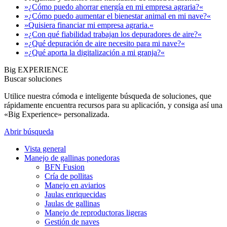
»¿Cómo puedo ahorrar energía en mi empresa agraria?«
»¿Cómo puedo aumentar el bienestar animal en mi nave?«
»Quisiera financiar mi empresa agraria.«
»¿Con qué fiabilidad trabajan los depuradores de aire?«
»¿Qué depuración de aire necesito para mi nave?«
»¿Qué aporta la digitalización a mi granja?«
Big EXPERIENCE
Buscar soluciones
Utilice nuestra cómoda e inteligente búsqueda de soluciones, que
rápidamente encuentra recursos para su aplicación, y consiga así una
«Big Experience» personalizada.
Abrir búsqueda
Vista general
Manejo de gallinas ponedoras
BFN Fusion
Cría de pollitas
Manejo en aviarios
Jaulas enriquecidas
Jaulas de gallinas
Manejo de reproductoras ligeras
Gestión de naves