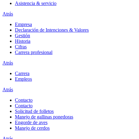
Asistencia & servicio
Atrás
Empresa
Declaración de Intenciones & Valores
Gestión
Historia
Cifras
Carrera profesional
Atrás
Carrera
Empleos
Atrás
Contacto
Contacto
Solicitud de folletos
Manejo de gallinas ponedoras
Engorde de aves
Manejo de cerdos
Atrás