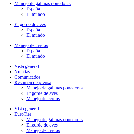
Manejo de gallinas ponedoras
España
El mundo
Engorde de aves
España
El mundo
Manejo de cerdos
España
El mundo
Vista general
Noticias
Comunicados
Resumen de prensa
Manejo de gallinas ponedoras
Engorde de aves
Manejo de cerdos
Vista general
EuroTier
Manejo de gallinas ponedoras
Engorde de aves
Manejo de cerdos