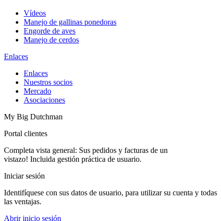
Vídeos
Manejo de gallinas ponedoras
Engorde de aves
Manejo de cerdos
Enlaces
Enlaces
Nuestros socios
Mercado
Asociaciones
My Big Dutchman
Portal clientes
Completa vista general: Sus pedidos y facturas de un
vistazo! Incluida gestión práctica de usuario.
Iniciar sesión
Identifíquese con sus datos de usuario, para utilizar su cuenta y todas
las ventajas.
Abrir inicio sesión