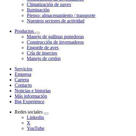
Climatización de naves
Iluminación
Pienso: almacenamiento / transporte
Nuestros sectores de actividad
Productos
Manejo de gallinas ponedoras
Construcción de invernaderos
Engorde de aves
Cría de insectos
Manejo de cerdos
Servicios
Empresa
Carrera
Contacto
Noticias e historias
Más información
Big Experience
Redes sociales
Linkedin
X
YouTube