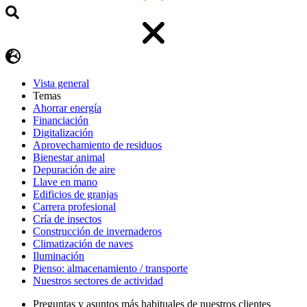
Vista general
Temas
Ahorrar energía
Financiación
Digitalización
Aprovechamiento de residuos
Bienestar animal
Depuración de aire
Llave en mano
Edificios de granjas
Carrera profesional
Cría de insectos
Construcción de invernaderos
Climatización de naves
Iluminación
Pienso: almacenamiento / transporte
Nuestros sectores de actividad
Preguntas y asuntos más habituales de nuestros clientes