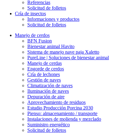
Referencias
Solicitud de folletos
Cría de insectos
Informaciones y productos
Solicitud de folletos
Manejo de cerdos
BFN Fusion
Bienestar animal Havito
Sistema de manejo nave paja Xaletto
PureLine | Soluciones de bienestar animal
Manejo de cerdas
Engorde de cerdos
Cría de lechones
Gestión de naves
Climatización de naves
Iluminación de naves
Depuración de aire
Aprovechamiento de residuos
Estudio Producción Porcina 2030
Pienso: almacenamiento / transporte
Instalaciones de molienda y mezclado
Suministro energético
Solicitud de folletos