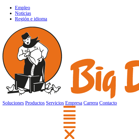
Empleo
Noticias
Región e idioma
Soluciones
Productos
Servicios
Empresa
Carrera
Contacto