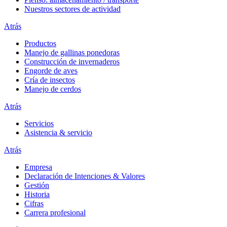
Nuestros sectores de actividad
Atrás
Productos
Manejo de gallinas ponedoras
Construcción de invernaderos
Engorde de aves
Cría de insectos
Manejo de cerdos
Atrás
Servicios
Asistencia & servicio
Atrás
Empresa
Declaración de Intenciones & Valores
Gestión
Historia
Cifras
Carrera profesional