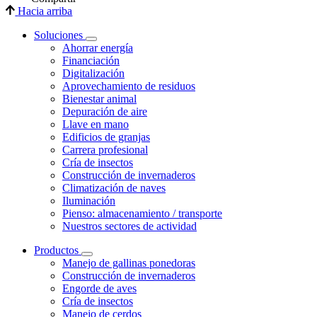
Hacia arriba
Soluciones
Ahorrar energía
Financiación
Digitalización
Aprovechamiento de residuos
Bienestar animal
Depuración de aire
Llave en mano
Edificios de granjas
Carrera profesional
Cría de insectos
Construcción de invernaderos
Climatización de naves
Iluminación
Pienso: almacenamiento / transporte
Nuestros sectores de actividad
Productos
Manejo de gallinas ponedoras
Construcción de invernaderos
Engorde de aves
Cría de insectos
Manejo de cerdos