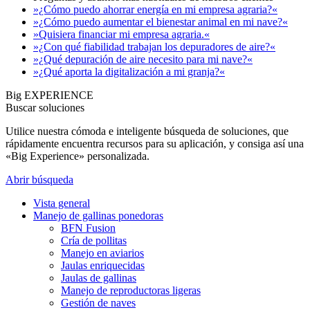
»¿Cómo puedo ahorrar energía en mi empresa agraria?«
»¿Cómo puedo aumentar el bienestar animal en mi nave?«
»Quisiera financiar mi empresa agraria.«
»¿Con qué fiabilidad trabajan los depuradores de aire?«
»¿Qué depuración de aire necesito para mi nave?«
»¿Qué aporta la digitalización a mi granja?«
Big EXPERIENCE
Buscar soluciones
Utilice nuestra cómoda e inteligente búsqueda de soluciones, que
rápidamente encuentra recursos para su aplicación, y consiga así una
«Big Experience» personalizada.
Abrir búsqueda
Vista general
Manejo de gallinas ponedoras
BFN Fusion
Cría de pollitas
Manejo en aviarios
Jaulas enriquecidas
Jaulas de gallinas
Manejo de reproductoras ligeras
Gestión de naves