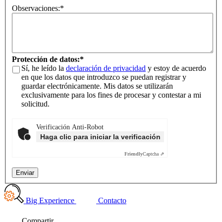
Observaciones:
*
Protección de datos:
*
Sí, he leído la
declaración de privacidad
y estoy de acuerdo
en que los datos que introduzco se puedan registrar y
guardar electrónicamente. Mis datos se utilizarán
exclusivamente para los fines de procesar y contestar a mi
solicitud.
Verificación Anti-Robot
Haga clic para iniciar la verificación
Friendly
Captcha ⇗
Big Experience
Contacto
Compartir