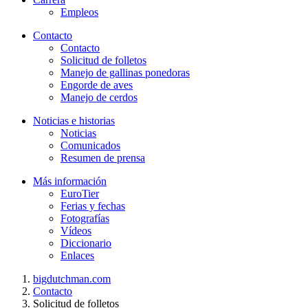
Empleos
Contacto
Contacto
Solicitud de folletos
Manejo de gallinas ponedoras
Engorde de aves
Manejo de cerdos
Noticias e historias
Noticias
Comunicados
Resumen de prensa
Más información
EuroTier
Ferias y fechas
Fotografías
Vídeos
Diccionario
Enlaces
bigdutchman.com
Contacto
Solicitud de folletos