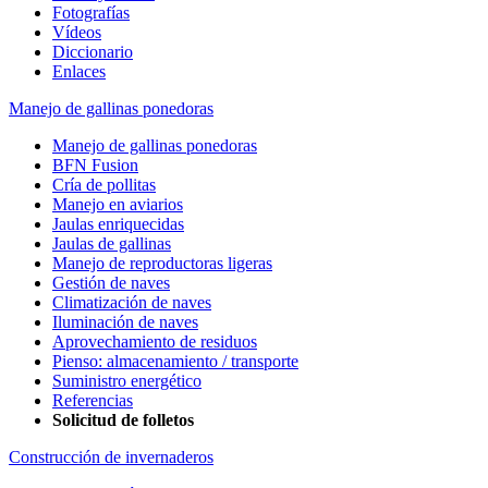
Fotografías
Vídeos
Diccionario
Enlaces
Manejo de gallinas ponedoras
Manejo de gallinas ponedoras
BFN Fusion
Cría de pollitas
Manejo en aviarios
Jaulas enriquecidas
Jaulas de gallinas
Manejo de reproductoras ligeras
Gestión de naves
Climatización de naves
Iluminación de naves
Aprovechamiento de residuos
Pienso: almacenamiento / transporte
Suministro energético
Referencias
Solicitud de folletos
Construcción de invernaderos