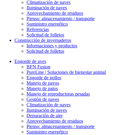
Climatización de naves
Iluminación de naves
Aprovechamiento de residuos
Pienso: almacenamiento / transporte
Suministro energético
Referencias
Solicitud de folletos
Construcción de invernaderos
Informaciones y productos
Solicitud de folletos
Engorde de aves
BFN Fusion
PureLine | Soluciones de bienestar animal
Engorde de pollos
Manejo de pavos
Manejo de patos
Manejo de reproductoras pesadas
Gestión de naves
Climatización de naves
Iluminación de naves
Depuración de aire
Aprovechamiento de residuos
Pienso: almacenamiento / transporte
Suministro energético