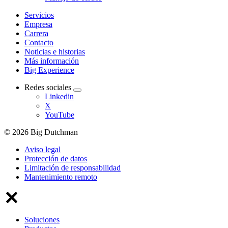
Servicios
Empresa
Carrera
Contacto
Noticias e historias
Más información
Big Experience
Redes sociales
Linkedin
X
YouTube
© 2026 Big Dutchman
Aviso legal
Protección de datos
Limitación de responsabilidad
Mantenimiento remoto
Soluciones