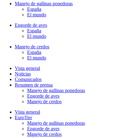
Manejo de gallinas ponedoras
España
El mundo
Engorde de aves
España
El mundo
Manejo de cerdos
España
El mundo
Vista general
Noticias
Comunicados
Resumen de prensa
Manejo de gallinas ponedoras
Engorde de aves
Manejo de cerdos
Vista general
EuroTier
Manejo de gallinas ponedoras
Engorde de aves
Manejo de cerdos