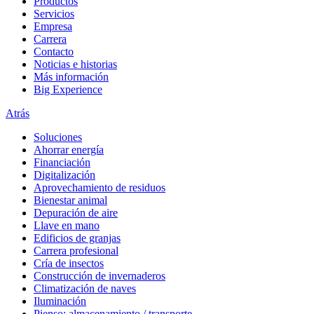
Productos
Servicios
Empresa
Carrera
Contacto
Noticias e historias
Más información
Big Experience
Atrás
Soluciones
Ahorrar energía
Financiación
Digitalización
Aprovechamiento de residuos
Bienestar animal
Depuración de aire
Llave en mano
Edificios de granjas
Carrera profesional
Cría de insectos
Construcción de invernaderos
Climatización de naves
Iluminación
Pienso: almacenamiento / transporte