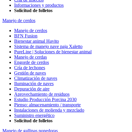
Informaciones y productos
Solicitud de folletos
Manejo de cerdos
Manejo de cerdos
BFN Fusion
Bienestar animal Havito
Sistema de manejo nave paja Xaletto
PureLine | Soluciones de bienestar animal
Manejo de cerdas
Engorde de cerdos
Cría de lechones
Gestión de naves
Climatización de naves
Iluminación de naves
Depuración de aire
Aprovechamiento de residuos
Estudio Producción Porcina 2030
Pienso: almacenamiento / transporte
Instalaciones de molienda y mezclado
Suministro energético
Solicitud de folletos
Manejo de gallinas ponedoras