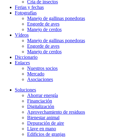
Cría de insectos
Ferias y fechas
Fotografías
Manejo de gallinas ponedoras
Engorde de aves
Manejo de cerdos
Vídeos
Manejo de gallinas ponedoras
Engorde de aves
Manejo de cerdos
Diccionario
Enlaces
Nuestros socios
Mercado
Asociaciones
Soluciones
Ahorrar energía
Financiación
Digitalización
Aprovechamiento de residuos
Bienestar animal
Depuración de aire
Llave en mano
Edificios de granjas