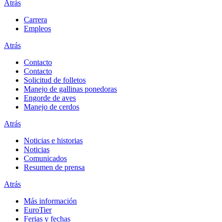
Atrás
Carrera
Empleos
Atrás
Contacto
Contacto
Solicitud de folletos
Manejo de gallinas ponedoras
Engorde de aves
Manejo de cerdos
Atrás
Noticias e historias
Noticias
Comunicados
Resumen de prensa
Atrás
Más información
EuroTier
Ferias y fechas