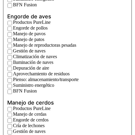
BFN Fusion
Engorde de aves
Productos PureLine
Engorde de pollos
Manejo de pavos
Manejo de patos
Manejo de reproductoras pesadas
Gestión de naves
Climatización de naves
Iluminación de naves
Depuración de aire
Aprovechamiento de residuos
Pienso: almacenamiento/transporte
Suministro energético
BFN Fusion
Manejo de cerdos
Productos PureLine
Manejo de cerdas
Engorde de cerdos
Cría de lechones
Gestión de naves