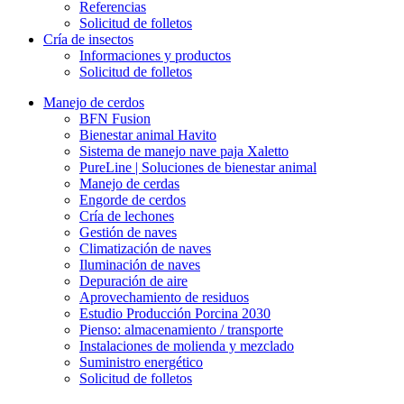
Referencias
Solicitud de folletos
Cría de insectos
Informaciones y productos
Solicitud de folletos
Manejo de cerdos
BFN Fusion
Bienestar animal Havito
Sistema de manejo nave paja Xaletto
PureLine | Soluciones de bienestar animal
Manejo de cerdas
Engorde de cerdos
Cría de lechones
Gestión de naves
Climatización de naves
Iluminación de naves
Depuración de aire
Aprovechamiento de residuos
Estudio Producción Porcina 2030
Pienso: almacenamiento / transporte
Instalaciones de molienda y mezclado
Suministro energético
Solicitud de folletos