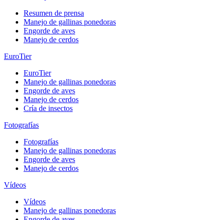
Resumen de prensa
Manejo de gallinas ponedoras
Engorde de aves
Manejo de cerdos
EuroTier
EuroTier
Manejo de gallinas ponedoras
Engorde de aves
Manejo de cerdos
Cría de insectos
Fotografías
Fotografías
Manejo de gallinas ponedoras
Engorde de aves
Manejo de cerdos
Vídeos
Vídeos
Manejo de gallinas ponedoras
Engorde de aves