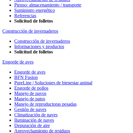
Pienso: almacenamiento / transporte
Suministro energético
Referencias
Solicitud de folletos
Construcción de invernaderos
Construcción de invernaderos
Informaciones y productos
Solicitud de folletos
Engorde de aves
Engorde de aves
BFN Fusion
PureLine | Soluciones de bienestar animal
Engorde de pollos
Manejo de pavos
Manejo de patos
Manejo de reproductoras pesadas
Gestión de naves
Climatización de naves
Iluminación de naves
Depuración de aire
Aprovechamiento de residuos