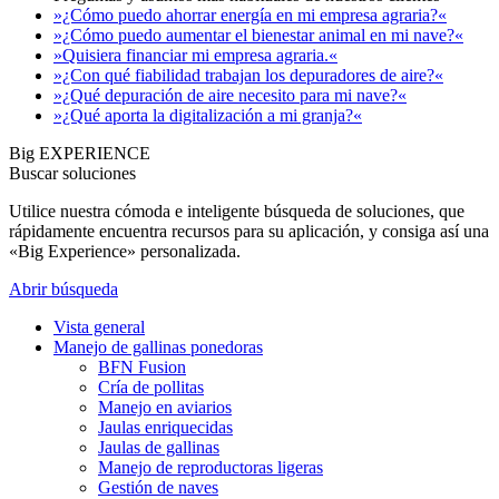
»¿Cómo puedo ahorrar energía en mi empresa agraria?«
»¿Cómo puedo aumentar el bienestar animal en mi nave?«
»Quisiera financiar mi empresa agraria.«
»¿Con qué fiabilidad trabajan los depuradores de aire?«
»¿Qué depuración de aire necesito para mi nave?«
»¿Qué aporta la digitalización a mi granja?«
Big EXPERIENCE
Buscar soluciones
Utilice nuestra cómoda e inteligente búsqueda de soluciones, que
rápidamente encuentra recursos para su aplicación, y consiga así una
«Big Experience» personalizada.
Abrir búsqueda
Vista general
Manejo de gallinas ponedoras
BFN Fusion
Cría de pollitas
Manejo en aviarios
Jaulas enriquecidas
Jaulas de gallinas
Manejo de reproductoras ligeras
Gestión de naves