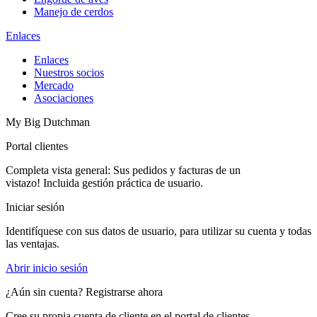
Manejo de cerdos
Enlaces
Enlaces
Nuestros socios
Mercado
Asociaciones
My Big Dutchman
Portal clientes
Completa vista general: Sus pedidos y facturas de un
vistazo! Incluida gestión práctica de usuario.
Iniciar sesión
Identifíquese con sus datos de usuario, para utilizar su cuenta y todas
las ventajas.
Abrir inicio sesión
¿Aún sin cuenta? Registrarse ahora
Cree su propia cuenta de cliente en el portal de clientes