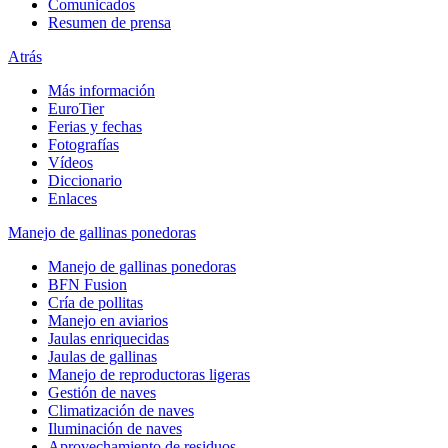
Comunicados
Resumen de prensa
Atrás
Más información
EuroTier
Ferias y fechas
Fotografías
Vídeos
Diccionario
Enlaces
Manejo de gallinas ponedoras
Manejo de gallinas ponedoras
BFN Fusion
Cría de pollitas
Manejo en aviarios
Jaulas enriquecidas
Jaulas de gallinas
Manejo de reproductoras ligeras
Gestión de naves
Climatización de naves
Iluminación de naves
Aprovechamiento de residuos