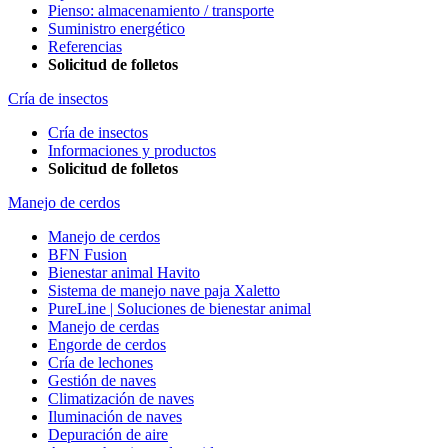
Pienso: almacenamiento / transporte
Suministro energético
Referencias
Solicitud de folletos
Cría de insectos
Cría de insectos
Informaciones y productos
Solicitud de folletos
Manejo de cerdos
Manejo de cerdos
BFN Fusion
Bienestar animal Havito
Sistema de manejo nave paja Xaletto
PureLine | Soluciones de bienestar animal
Manejo de cerdas
Engorde de cerdos
Cría de lechones
Gestión de naves
Climatización de naves
Iluminación de naves
Depuración de aire