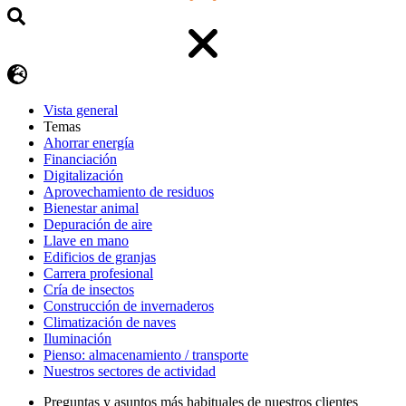
Vista general
Temas
Ahorrar energía
Financiación
Digitalización
Aprovechamiento de residuos
Bienestar animal
Depuración de aire
Llave en mano
Edificios de granjas
Carrera profesional
Cría de insectos
Construcción de invernaderos
Climatización de naves
Iluminación
Pienso: almacenamiento / transporte
Nuestros sectores de actividad
Preguntas y asuntos más habituales de nuestros clientes