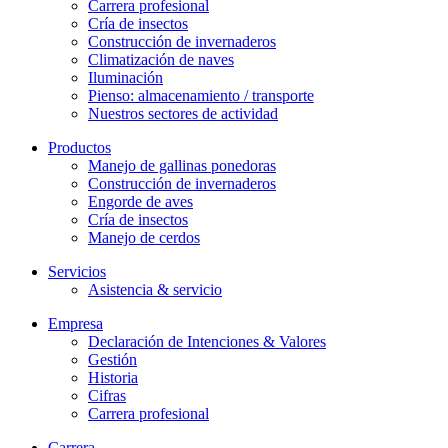
Carrera profesional
Cría de insectos
Construcción de invernaderos
Climatización de naves
Iluminación
Pienso: almacenamiento / transporte
Nuestros sectores de actividad
Productos
Manejo de gallinas ponedoras
Construcción de invernaderos
Engorde de aves
Cría de insectos
Manejo de cerdos
Servicios
Asistencia & servicio
Empresa
Declaración de Intenciones & Valores
Gestión
Historia
Cifras
Carrera profesional
Carrera