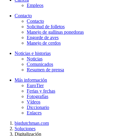
Empleos
Contacto
Contacto
Solicitud de folletos
Manejo de gallinas ponedoras
Engorde de aves
Manejo de cerdos
Noticias e historias
Noticias
Comunicados
Resumen de prensa
Más información
EuroTier
Ferias y fechas
Fotografías
Vídeos
Diccionario
Enlaces
bigdutchman.com
Soluciones
Digitalización