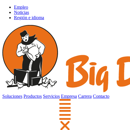
Empleo
Noticias
Región e idioma
Soluciones
Productos
Servicios
Empresa
Carrera
Contacto