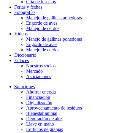
Cría de insectos
Ferias y fechas
Fotografías
Manejo de gallinas ponedoras
Engorde de aves
Manejo de cerdos
Vídeos
Manejo de gallinas ponedoras
Engorde de aves
Manejo de cerdos
Diccionario
Enlaces
Nuestros socios
Mercado
Asociaciones
Soluciones
Ahorrar energía
Financiación
Digitalización
Aprovechamiento de residuos
Bienestar animal
Depuración de aire
Llave en mano
Edificios de granjas