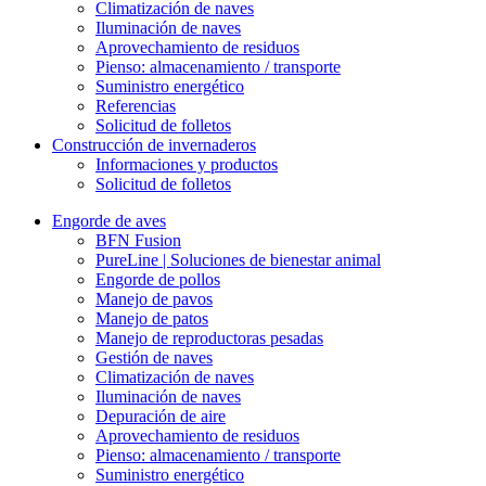
Climatización de naves
Iluminación de naves
Aprovechamiento de residuos
Pienso: almacenamiento / transporte
Suministro energético
Referencias
Solicitud de folletos
Construcción de invernaderos
Informaciones y productos
Solicitud de folletos
Engorde de aves
BFN Fusion
PureLine | Soluciones de bienestar animal
Engorde de pollos
Manejo de pavos
Manejo de patos
Manejo de reproductoras pesadas
Gestión de naves
Climatización de naves
Iluminación de naves
Depuración de aire
Aprovechamiento de residuos
Pienso: almacenamiento / transporte
Suministro energético