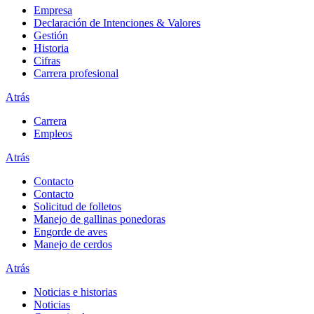
Empresa
Declaración de Intenciones & Valores
Gestión
Historia
Cifras
Carrera profesional
Atrás
Carrera
Empleos
Atrás
Contacto
Contacto
Solicitud de folletos
Manejo de gallinas ponedoras
Engorde de aves
Manejo de cerdos
Atrás
Noticias e historias
Noticias