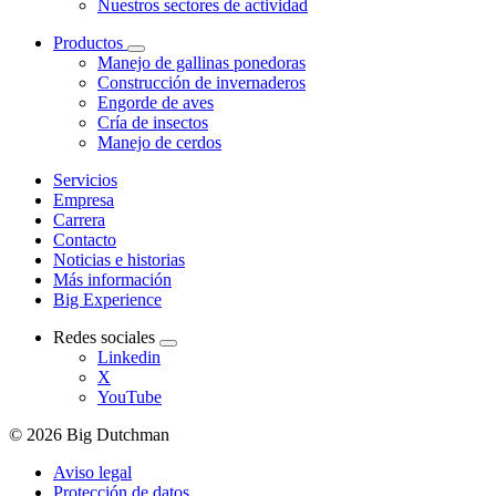
Nuestros sectores de actividad
Productos
Manejo de gallinas ponedoras
Construcción de invernaderos
Engorde de aves
Cría de insectos
Manejo de cerdos
Servicios
Empresa
Carrera
Contacto
Noticias e historias
Más información
Big Experience
Redes sociales
Linkedin
X
YouTube
© 2026 Big Dutchman
Aviso legal
Protección de datos