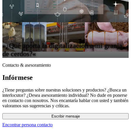
»¿Qué aporta la digitalización a mi granja
de cerdos?«
Contacto & asesoramiento
Infórmese
¿Tiene preguntas sobre nuestras soluciones y productos? ¿Busca un
interlocutor? ¿Desea asesoramiento individual? No dude en ponerse
en contacto con nosotros. Nos encantaría hablar con usted y también
valoramos sus sugerencias y críticas.
Escribir mensaje
Encontrar persona contacto