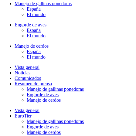
Manejo de gallinas ponedoras
España
El mundo
Engorde de aves
España
El mundo
Manejo de cerdos
España
El mundo
Vista general
Noticias
Comunicados
Resumen de prensa
Manejo de gallinas ponedoras
Engorde de aves
Manejo de cerdos
Vista general
EuroTier
Manejo de gallinas ponedoras
Engorde de aves
Manejo de cerdos