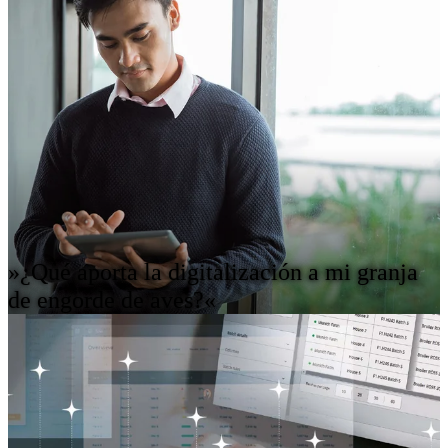
»¿Qué aporta la digitalización a mi granja
de engorde de aves?«