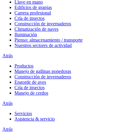
Llave en mano
Edificios de granjas
Carrera profesional
Cría de insectos
Construcción de invernaderos
Climatización de naves
Iluminación
Pienso: almacenamiento / transporte
Nuestros sectores de actividad
Atrás
Productos
Manejo de gallinas ponedoras
Construcción de invernaderos
Engorde de aves
Cría de insectos
Manejo de cerdos
Atrás
Servicios
Asistencia & servicio
Atrás