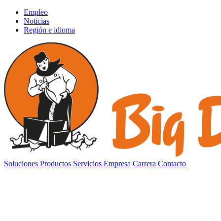
Empleo
Noticias
Región e idioma
Soluciones
Productos
Servicios
Empresa
Carrera
Contacto