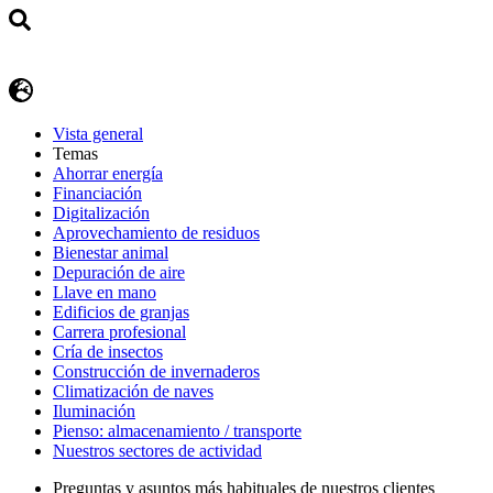
Vista general
Temas
Ahorrar energía
Financiación
Digitalización
Aprovechamiento de residuos
Bienestar animal
Depuración de aire
Llave en mano
Edificios de granjas
Carrera profesional
Cría de insectos
Construcción de invernaderos
Climatización de naves
Iluminación
Pienso: almacenamiento / transporte
Nuestros sectores de actividad
Preguntas y asuntos más habituales de nuestros clientes