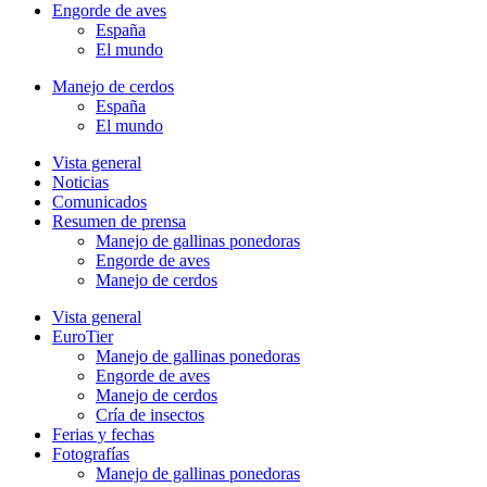
Engorde de aves
España
El mundo
Manejo de cerdos
España
El mundo
Vista general
Noticias
Comunicados
Resumen de prensa
Manejo de gallinas ponedoras
Engorde de aves
Manejo de cerdos
Vista general
EuroTier
Manejo de gallinas ponedoras
Engorde de aves
Manejo de cerdos
Cría de insectos
Ferias y fechas
Fotografías
Manejo de gallinas ponedoras