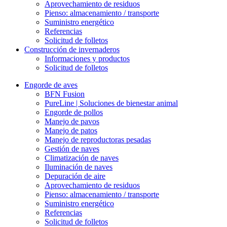
Aprovechamiento de residuos
Pienso: almacenamiento / transporte
Suministro energético
Referencias
Solicitud de folletos
Construcción de invernaderos
Informaciones y productos
Solicitud de folletos
Engorde de aves
BFN Fusion
PureLine | Soluciones de bienestar animal
Engorde de pollos
Manejo de pavos
Manejo de patos
Manejo de reproductoras pesadas
Gestión de naves
Climatización de naves
Iluminación de naves
Depuración de aire
Aprovechamiento de residuos
Pienso: almacenamiento / transporte
Suministro energético
Referencias
Solicitud de folletos