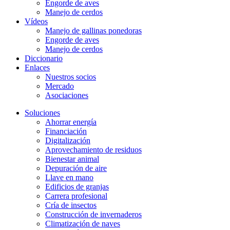
Engorde de aves
Manejo de cerdos
Vídeos
Manejo de gallinas ponedoras
Engorde de aves
Manejo de cerdos
Diccionario
Enlaces
Nuestros socios
Mercado
Asociaciones
Soluciones
Ahorrar energía
Financiación
Digitalización
Aprovechamiento de residuos
Bienestar animal
Depuración de aire
Llave en mano
Edificios de granjas
Carrera profesional
Cría de insectos
Construcción de invernaderos
Climatización de naves