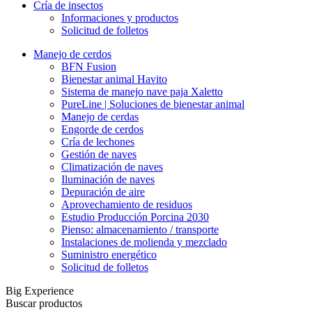
Cría de insectos
Informaciones y productos
Solicitud de folletos
Manejo de cerdos
BFN Fusion
Bienestar animal Havito
Sistema de manejo nave paja Xaletto
PureLine | Soluciones de bienestar animal
Manejo de cerdas
Engorde de cerdos
Cría de lechones
Gestión de naves
Climatización de naves
Iluminación de naves
Depuración de aire
Aprovechamiento de residuos
Estudio Producción Porcina 2030
Pienso: almacenamiento / transporte
Instalaciones de molienda y mezclado
Suministro energético
Solicitud de folletos
Big Experience
Buscar productos