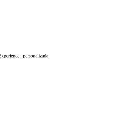
 Experience» personalizada.