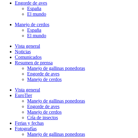
Engorde de aves
España
El mundo
Manejo de cerdos
España
El mundo
Vista general
Noticias
Comunicados
Resumen de prensa
Manejo de gallinas ponedoras
Engorde de aves
Manejo de cerdos
Vista general
EuroTier
Manejo de gallinas ponedoras
Engorde de aves
Manejo de cerdos
Cría de insectos
Ferias y fechas
Fotografías
Manejo de gallinas ponedoras