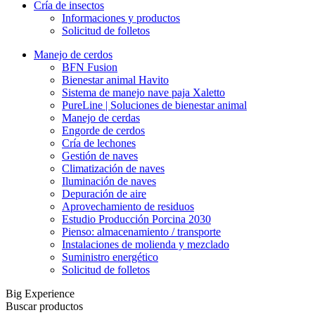
Cría de insectos
Informaciones y productos
Solicitud de folletos
Manejo de cerdos
BFN Fusion
Bienestar animal Havito
Sistema de manejo nave paja Xaletto
PureLine | Soluciones de bienestar animal
Manejo de cerdas
Engorde de cerdos
Cría de lechones
Gestión de naves
Climatización de naves
Iluminación de naves
Depuración de aire
Aprovechamiento de residuos
Estudio Producción Porcina 2030
Pienso: almacenamiento / transporte
Instalaciones de molienda y mezclado
Suministro energético
Solicitud de folletos
Big Experience
Buscar productos