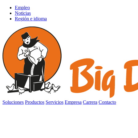
Empleo
Noticias
Región e idioma
Soluciones
Productos
Servicios
Empresa
Carrera
Contacto