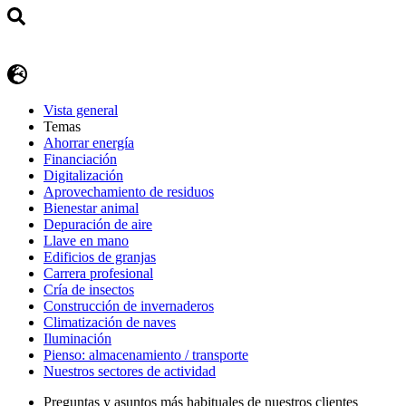
Vista general
Temas
Ahorrar energía
Financiación
Digitalización
Aprovechamiento de residuos
Bienestar animal
Depuración de aire
Llave en mano
Edificios de granjas
Carrera profesional
Cría de insectos
Construcción de invernaderos
Climatización de naves
Iluminación
Pienso: almacenamiento / transporte
Nuestros sectores de actividad
Preguntas y asuntos más habituales de nuestros clientes