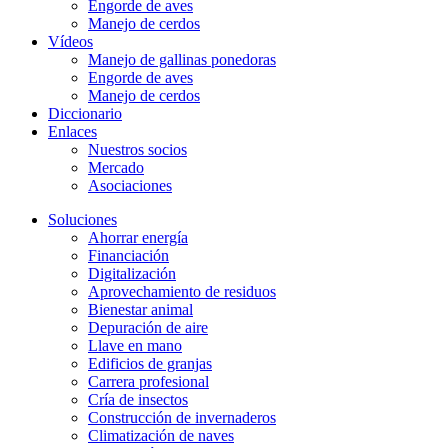
Engorde de aves
Manejo de cerdos
Vídeos
Manejo de gallinas ponedoras
Engorde de aves
Manejo de cerdos
Diccionario
Enlaces
Nuestros socios
Mercado
Asociaciones
Soluciones
Ahorrar energía
Financiación
Digitalización
Aprovechamiento de residuos
Bienestar animal
Depuración de aire
Llave en mano
Edificios de granjas
Carrera profesional
Cría de insectos
Construcción de invernaderos
Climatización de naves