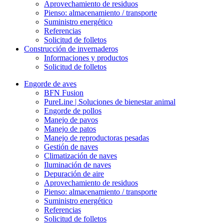
Aprovechamiento de residuos
Pienso: almacenamiento / transporte
Suministro energético
Referencias
Solicitud de folletos
Construcción de invernaderos
Informaciones y productos
Solicitud de folletos
Engorde de aves
BFN Fusion
PureLine | Soluciones de bienestar animal
Engorde de pollos
Manejo de pavos
Manejo de patos
Manejo de reproductoras pesadas
Gestión de naves
Climatización de naves
Iluminación de naves
Depuración de aire
Aprovechamiento de residuos
Pienso: almacenamiento / transporte
Suministro energético
Referencias
Solicitud de folletos