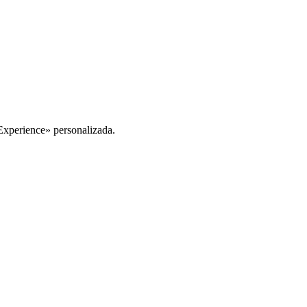
 Experience» personalizada.