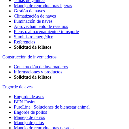
Jaulas de gallinas
Manejo de reproductoras ligeras
Gestión de naves
Climatización de naves
Iluminación de naves
Aprovechamiento de residuos
Pienso: almacenamiento / transporte
Suministro energético
Referencias
Solicitud de folletos
Construcción de invernaderos
Construcción de invernaderos
Informaciones y productos
Solicitud de folletos
Engorde de aves
Engorde de aves
BFN Fusion
PureLine | Soluciones de bienestar animal
Engorde de pollos
Manejo de pavos
Manejo de patos
Manejo de reproductoras pesadas