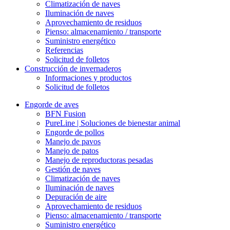
Climatización de naves
Iluminación de naves
Aprovechamiento de residuos
Pienso: almacenamiento / transporte
Suministro energético
Referencias
Solicitud de folletos
Construcción de invernaderos
Informaciones y productos
Solicitud de folletos
Engorde de aves
BFN Fusion
PureLine | Soluciones de bienestar animal
Engorde de pollos
Manejo de pavos
Manejo de patos
Manejo de reproductoras pesadas
Gestión de naves
Climatización de naves
Iluminación de naves
Depuración de aire
Aprovechamiento de residuos
Pienso: almacenamiento / transporte
Suministro energético