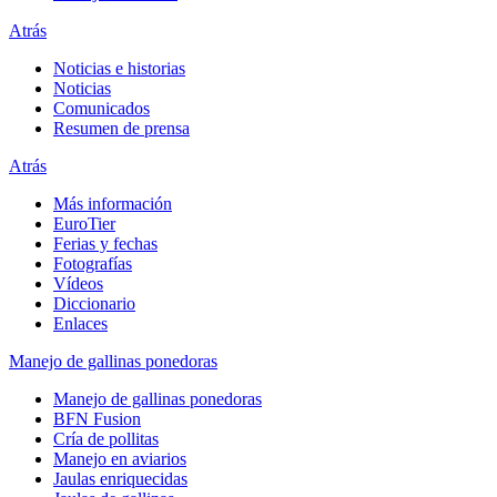
Atrás
Noticias e historias
Noticias
Comunicados
Resumen de prensa
Atrás
Más información
EuroTier
Ferias y fechas
Fotografías
Vídeos
Diccionario
Enlaces
Manejo de gallinas ponedoras
Manejo de gallinas ponedoras
BFN Fusion
Cría de pollitas
Manejo en aviarios
Jaulas enriquecidas