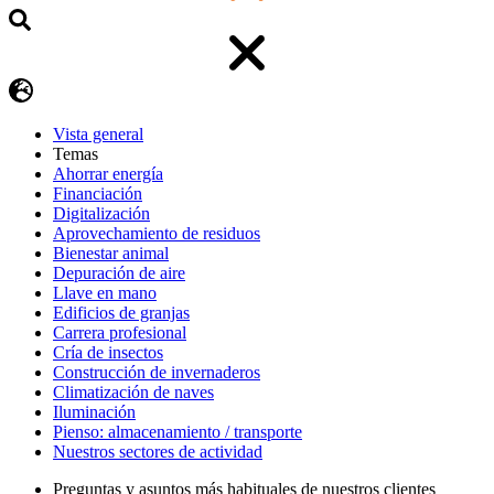
Vista general
Temas
Ahorrar energía
Financiación
Digitalización
Aprovechamiento de residuos
Bienestar animal
Depuración de aire
Llave en mano
Edificios de granjas
Carrera profesional
Cría de insectos
Construcción de invernaderos
Climatización de naves
Iluminación
Pienso: almacenamiento / transporte
Nuestros sectores de actividad
Preguntas y asuntos más habituales de nuestros clientes