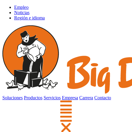
Empleo
Noticias
Región e idioma
Soluciones
Productos
Servicios
Empresa
Carrera
Contacto