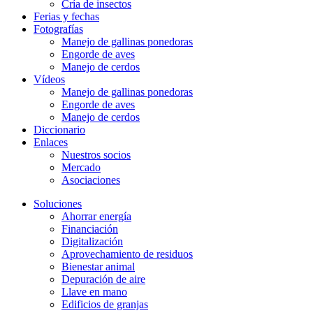
Cría de insectos
Ferias y fechas
Fotografías
Manejo de gallinas ponedoras
Engorde de aves
Manejo de cerdos
Vídeos
Manejo de gallinas ponedoras
Engorde de aves
Manejo de cerdos
Diccionario
Enlaces
Nuestros socios
Mercado
Asociaciones
Soluciones
Ahorrar energía
Financiación
Digitalización
Aprovechamiento de residuos
Bienestar animal
Depuración de aire
Llave en mano
Edificios de granjas