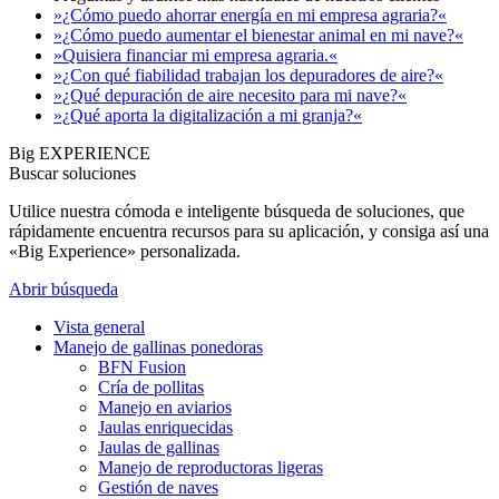
»¿Cómo puedo ahorrar energía en mi empresa agraria?«
»¿Cómo puedo aumentar el bienestar animal en mi nave?«
»Quisiera financiar mi empresa agraria.«
»¿Con qué fiabilidad trabajan los depuradores de aire?«
»¿Qué depuración de aire necesito para mi nave?«
»¿Qué aporta la digitalización a mi granja?«
Big EXPERIENCE
Buscar soluciones
Utilice nuestra cómoda e inteligente búsqueda de soluciones, que
rápidamente encuentra recursos para su aplicación, y consiga así una
«Big Experience» personalizada.
Abrir búsqueda
Vista general
Manejo de gallinas ponedoras
BFN Fusion
Cría de pollitas
Manejo en aviarios
Jaulas enriquecidas
Jaulas de gallinas
Manejo de reproductoras ligeras
Gestión de naves