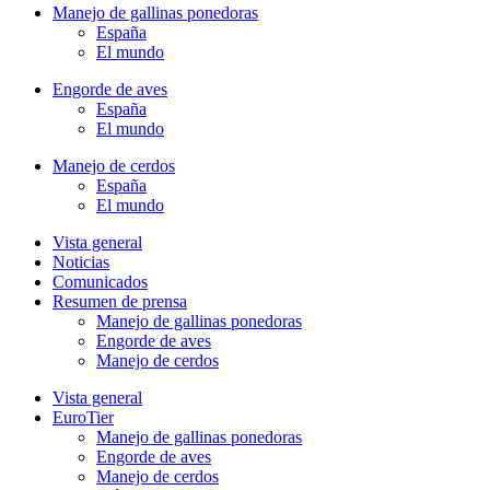
Manejo de gallinas ponedoras
España
El mundo
Engorde de aves
España
El mundo
Manejo de cerdos
España
El mundo
Vista general
Noticias
Comunicados
Resumen de prensa
Manejo de gallinas ponedoras
Engorde de aves
Manejo de cerdos
Vista general
EuroTier
Manejo de gallinas ponedoras
Engorde de aves
Manejo de cerdos