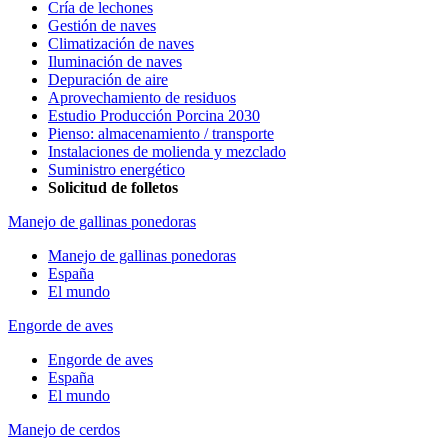
Cría de lechones
Gestión de naves
Climatización de naves
Iluminación de naves
Depuración de aire
Aprovechamiento de residuos
Estudio Producción Porcina 2030
Pienso: almacenamiento / transporte
Instalaciones de molienda y mezclado
Suministro energético
Solicitud de folletos
Manejo de gallinas ponedoras
Manejo de gallinas ponedoras
España
El mundo
Engorde de aves
Engorde de aves
España
El mundo
Manejo de cerdos