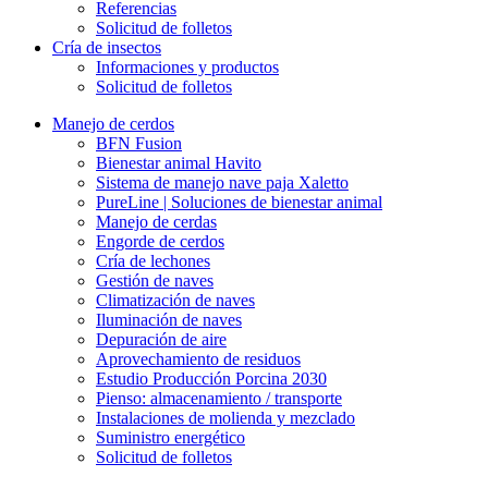
Referencias
Solicitud de folletos
Cría de insectos
Informaciones y productos
Solicitud de folletos
Manejo de cerdos
BFN Fusion
Bienestar animal Havito
Sistema de manejo nave paja Xaletto
PureLine | Soluciones de bienestar animal
Manejo de cerdas
Engorde de cerdos
Cría de lechones
Gestión de naves
Climatización de naves
Iluminación de naves
Depuración de aire
Aprovechamiento de residuos
Estudio Producción Porcina 2030
Pienso: almacenamiento / transporte
Instalaciones de molienda y mezclado
Suministro energético
Solicitud de folletos