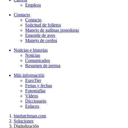
Empleos
Contacto
Contacto
Solicitud de folletos
Manejo de gallinas ponedoras
Engorde de aves
Manejo de cerdos
Noticias e historias
Noticias
Comunicados
Resumen de prensa
Más información
EuroTier
Ferias y fechas
Fotografías
Vídeos
Diccionario
Enlaces
bigdutchman.com
Soluciones
Digitalización