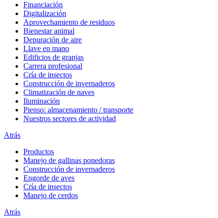
Financiación
Digitalización
Aprovechamiento de residuos
Bienestar animal
Depuración de aire
Llave en mano
Edificios de granjas
Carrera profesional
Cría de insectos
Construcción de invernaderos
Climatización de naves
Iluminación
Pienso: almacenamiento / transporte
Nuestros sectores de actividad
Atrás
Productos
Manejo de gallinas ponedoras
Construcción de invernaderos
Engorde de aves
Cría de insectos
Manejo de cerdos
Atrás