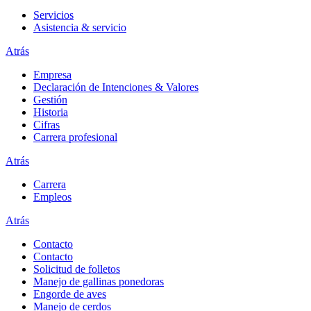
Servicios
Asistencia & servicio
Atrás
Empresa
Declaración de Intenciones & Valores
Gestión
Historia
Cifras
Carrera profesional
Atrás
Carrera
Empleos
Atrás
Contacto
Contacto
Solicitud de folletos
Manejo de gallinas ponedoras
Engorde de aves
Manejo de cerdos