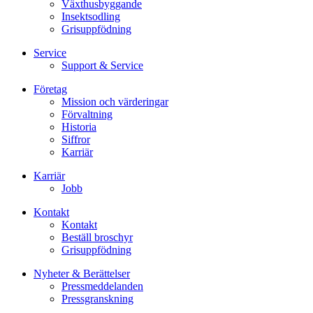
Växthusbyggande
Insektsodling
Grisuppfödning
Service
Support & Service
Företag
Mission och värderingar
Förvaltning
Historia
Siffror
Karriär
Karriär
Jobb
Kontakt
Kontakt
Beställ broschyr
Grisuppfödning
Nyheter & Berättelser
Pressmeddelanden
Pressgranskning